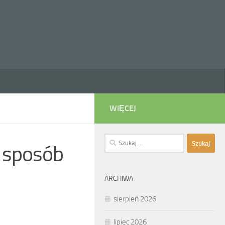
WIĘCEJ
Szukaj:
y sposób
ARCHIWA
sierpień 2026
lipiec 2026