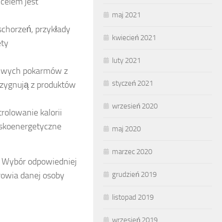
celem jest
maj 2021
schorzeń, przykłady
kwiecień 2021
ety
luty 2021
dliwych pokarmów z
styczeń 2021
rezygnują z produktów
wrzesień 2020
rolowanie kalorii
niskoenergetyczne
maj 2020
marzec 2020
Wybór odpowiedniej
grudzień 2019
rowia danej osoby
listopad 2019
wrzesień 2019