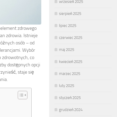
wrzesień 2025
sierpień 2025
lipiec 2025
wy element zdrowego
n zdrowia. Istnieje
czerwiec 2025
różnych osób – od
maj 2025
olerancjami. Wybór
h zdrowotnych, co
kwiecień 2025
zby dostępnych opcji
zynieść, staje się
marzec 2025
nia.
luty 2025
styczeń 2025
grudzień 2024