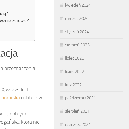
kwiecień 2024
ncją?
marzec 2024
owej na zdrowie?
styczeń 2024
sierpień 2023
kacja
lipiec 2023
h przeznaczenia i
lipiec 2022
luty 2022
ają wszystkich
mnomorska
obfituje w
październik 2021
sierpień 2021
ych, dobrym
wegańska, która nie
czerwiec 2021