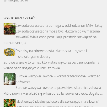
listopad 2016
WARTO PRZECZYTAĆ
Czy soda oczyszczona pomaga w odchudzaniu? Mity i fakty
Czy soda oczyszczona może być kluczem do wymarzonej
sylwetki? Wiele osób poszukuje prostych rozwiązań na
odchudzanie, a …
Przepisy na zdrowe ciasta i ciasteczka – pyszne i
niskokaloryczne desery
Zdrowe wypieki to temat, który staje się coraz bardziej popularny
wśród osób dbających o linię i zdrowie. …
Surowe warzywa i owoce – korzyści zdrowotne i wartości
odżywcze
Surowe warzywa i owoce to prawdziwe skarbnice zdrowia,
które powinny znaleźć się w każdej zbilansowanej diecie. Bogate …
Jak stworzyć idealny jadłospis dla ćwiczących na siłowni?