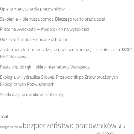
Opieka medyczna dla pracowników
Szkolenie – pierwsza pomoc. Dlaczego warto brać udział.
Prace na wysokości – mycie okien na wysokości
Odzież ochronna – obuwie ochronne
Zostań audytorem i znajdź pracę w każdej branży – szkolenia iso 18001,
BHP Warszawa.
Pasta bhp do rąk – sklep internetowy Warszawa
Ekologia w Hydraulice Siłowej: Przewodnik po Zrównoważonych i
Ekologicznych Rozwiązaniach
Szafki dla pracowników, szafka bhp
TAGI
bezpieczeństwo pracowników
bhp
alergia na mleko