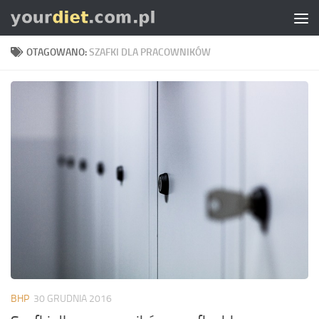
Skip to content
OTAGOWANO:
SZAFKI DLA PRACOWNIKÓW
BHP
30 GRUDNIA 2016