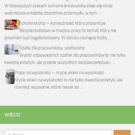
W dzisiejszych czasach ochrona środowiska staje się coraz
ważniejsza w każdej dziedzinie przemysłu, w tym …
Szkolenia bhp – konieczność która procentuje
Bezpieczeństwo w miejscu pracy to temat, który nie
powinien być bagatelizowany. W obliczu rosnącej liczby …
Szafki dla pracowników, szafka bhp
Wybór odpowiednich szafek dla pracowników to nie tylko
kwestia estetyki, ale przede wszystkim bezpieczeństwa i …
Prace na wysokości – mycie okien na wysokości
Mycie okien na wysokości to nie tylko kwestia estetyki, ale
również wyzwanie, które niesie ze …
WIĘCEJ
Szukaj: