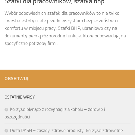
Szafki dla pracowników, szafka bhp
Wybór odpowiednich szafek dla pracowników to nie tylko
kwestia estetyki, ale przede wszystkim bezpieczeństwa i
komfortu w miejscu pracy. Szafki BHP, ubraniowe czy na
dokumenty pełnią różnorodne funkcje, które odpowiadają na
specyficzne potrzeby firm...
OBSERWUJ:
OSTATNIE WPISY
Korzyści płynące z rezygnacji z alkoholu – zdrowie i
oszczędności
Dieta DASH – zasady, zdrowe produkty i korzyści zdrowotne