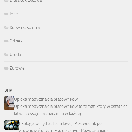
Dieta cukrzycowa
Inne
Kursy i szkolenia
Odzież
Uroda
Zdrowie
BHP
Opieka medyczna dla pracowników
Opieka medyczna dla pracowników to temat, który w ostatnich
latach zyskuje na znaczeniu w każdej …
Ekologia w Hydraulice Siłowej: Przewodnik po
Zrównoważonych i Ekologicznych Rozwiązaniach