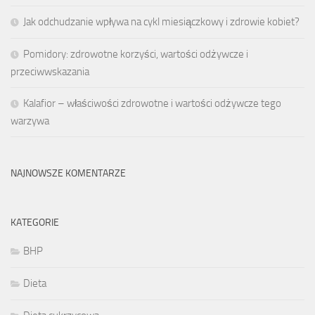
Jak odchudzanie wpływa na cykl miesiączkowy i zdrowie kobiet?
Pomidory: zdrowotne korzyści, wartości odżywcze i
przeciwwskazania
Kalafior – właściwości zdrowotne i wartości odżywcze tego
warzywa
NAJNOWSZE KOMENTARZE
KATEGORIE
BHP
Dieta