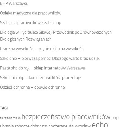
BHP Warszawa.
Opieka medyczna dla pracowników
Szafki dla pracowników, szafka bhp
Ekologia w Hydraulice Siłowej: Przewodnik po Zrównoważonych i
Ekologicznych Rozwiązaniach
Prace na wysokości – mycie okien na wysokości
Szkolenie – pierwsza pomoc. Dlaczego warto brać udział.
Pasta bhp do rąk – sklep internetowy Warszawa
Szkolenia bhp – konieczność która procentuje
Odzież ochronna – obuwie ochronne
TAGI
bezpieczeństwo pracowników
bhp
alergia na mleko
echo
ubrania robocze
dobry psychoterapeuta wrocław