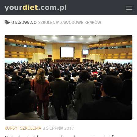
Skip to content
OTAGOWANO:
SZKOLENIA ZAWODOWE KRAKÓW
KURSY I SZKOLENIA
3 SIERPNIA 2017