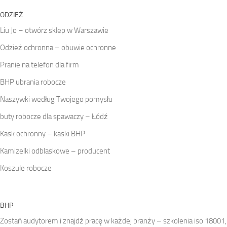
ODZIEŻ
Liu Jo – otwórz sklep w Warszawie
Odzież ochronna – obuwie ochronne
Pranie na telefon dla firm
BHP ubrania robocze
Naszywki według Twojego pomysłu
buty robocze dla spawaczy – Łódź
Kask ochronny – kaski BHP
Kamizelki odblaskowe – producent
Koszule robocze
BHP
Zostań audytorem i znajdź pracę w każdej branży – szkolenia iso 18001,