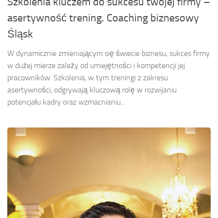
Szkolenia kluczem do sukcesu twojej firmy –
asertywność trening. Coaching biznesowy
Śląsk
W dynamicznie zmieniającym się świecie biznesu, sukces firmy
w dużej mierze zależy od umiejętności i kompetencji jej
pracowników. Szkolenia, w tym treningi z zakresu
asertywności, odgrywają kluczową rolę w rozwijaniu
potencjału kadry oraz wzmacnianiu...