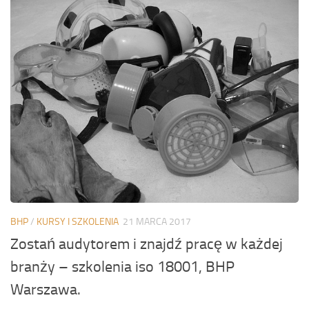
BHP
/
KURSY I SZKOLENIA
21 MARCA 2017
Zostań audytorem i znajdź pracę w każdej
branży – szkolenia iso 18001, BHP
Warszawa.