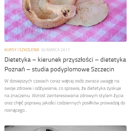
KURSY I SZKOLENIA
30 MARCA 2017
Dietetyka – kierunek przyszłości – dietetyka
Poznań – studia podyplomowe Szczecin
W dzisiejszych czasach coraz więcej osób zwraca uwagę na
swoje zdrowie i odżywianie, co sprawia, że dietetyka zyskuje
na znaczeniu. Wzrost zainteresowania zdrowym stylem życia
oraz chęć poprawy jakości codziennych posiłków prowadzą do
rosnącego...