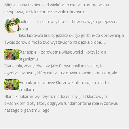
Mięta, znana i ceniona od wieków, to nie tylko aromatyczna
przyprawa, ale także potężne zioło o licznych …
Jadłospis dla kierowcy tira – zdrowe nawyki i przepisy na
trasę
Jako kierowca tira, spędzasz długie godziny za kierownicą, a
Twoje zdrowie może być wystawione na ciężką próbę. …
Star apple – zdrowotne właściwości i korzyści dla
organizmu
Star apple, znany również jako Chrysophyllum cainito, to
egzotyczny owoc, który nie tylko zachwyca swoim smakiem, ale …
Błonnik pokarmowy: Kluczowe informacje o rolach i
źródłach
Błonnik pokarmowy, często niedoceniany, jest kluczowym
składnikiem diety, który odgrywa fundamentalną rolę w zdrowiu
naszego organizmu. Jego …