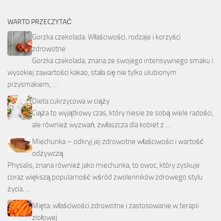
WARTO PRZECZYTAĆ
Gorzka czekolada: Właściwości, rodzaje i korzyści
zdrowotne
Gorzka czekolada, znana ze swojego intensywnego smaku i
wysokiej zawartości kakao, stała się nie tylko ulubionym
przysmakiem, …
Dieta cukrzycowa w ciąży
Ciąża to wyjątkowy czas, który niesie ze sobą wiele radości,
ale również wyzwań, zwłaszcza dla kobiet z …
Miechunka – odkryj jej zdrowotne właściwości i wartość
odżywczą
Physalis, znana również jako miechunka, to owoc, który zyskuje
coraz większą popularność wśród zwolenników zdrowego stylu
życia. …
Mięta: właściwości zdrowotne i zastosowanie w terapii
ziołowej