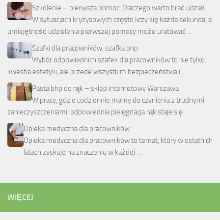
Szkolenie – pierwsza pomoc. Dlaczego warto brać udział.
W sytuacjach kryzysowych często liczy się każda sekunda, a
umiejętność udzielenia pierwszej pomocy może uratować …
Szafki dla pracowników, szafka bhp
Wybór odpowiednich szafek dla pracowników to nie tylko
kwestia estetyki, ale przede wszystkim bezpieczeństwa i …
Pasta bhp do rąk – sklep internetowy Warszawa
W pracy, gdzie codziennie mamy do czynienia z trudnymi
zanieczyszczeniami, odpowiednia pielęgnacja rąk staje się …
Opieka medyczna dla pracowników
Opieka medyczna dla pracowników to temat, który w ostatnich
latach zyskuje na znaczeniu w każdej …
WIĘCEJ