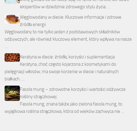
ekspertów w dziedzinie zdrowego stylu życia. …
Węglowodany w diecie: Kluczowe informacje i zdrowe
źródła energii
Węglowodany to nie tylko jeden z podstawowych składników
odżywczych, ale również kluczowy element, który wpływa na nasze
…
Keratyna w diecie: źródła, korzyści i suplementacja
Keratyna, choć często kojarzona z kosmetykami do
pielęgnacji włosów, ma swoje korzenie w diecie i naturalnych
białkach. …
Fasola mung – zdrowotne korzyści i wartości odżywcze
rośliny strączkowej
Fasola mung, znana także jako zielona fasola mung, to
wyjątkowa roślina strączkowa, która od wieków zachwyca nie …