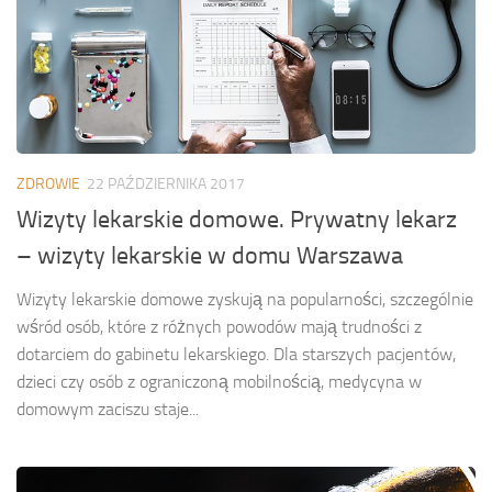
ZDROWIE
22 PAŹDZIERNIKA 2017
Wizyty lekarskie domowe. Prywatny lekarz
– wizyty lekarskie w domu Warszawa
Wizyty lekarskie domowe zyskują na popularności, szczególnie
wśród osób, które z różnych powodów mają trudności z
dotarciem do gabinetu lekarskiego. Dla starszych pacjentów,
dzieci czy osób z ograniczoną mobilnością, medycyna w
domowym zaciszu staje...