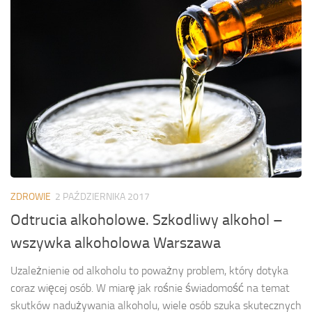
ZDROWIE
2 PAŹDZIERNIKA 2017
Odtrucia alkoholowe. Szkodliwy alkohol –
wszywka alkoholowa Warszawa
Uzależnienie od alkoholu to poważny problem, który dotyka
coraz więcej osób. W miarę jak rośnie świadomość na temat
skutków nadużywania alkoholu, wiele osób szuka skutecznych