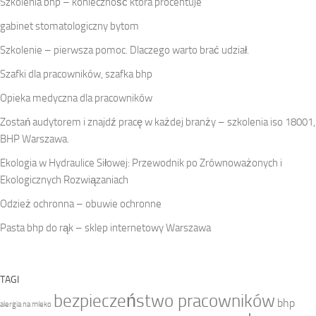
Szkolenia bhp – konieczność która procentuje
gabinet stomatologiczny bytom
Szkolenie – pierwsza pomoc. Dlaczego warto brać udział.
Szafki dla pracowników, szafka bhp
Opieka medyczna dla pracowników
Zostań audytorem i znajdź pracę w każdej branży – szkolenia iso 18001,
BHP Warszawa.
Ekologia w Hydraulice Siłowej: Przewodnik po Zrównoważonych i
Ekologicznych Rozwiązaniach
Odzież ochronna – obuwie ochronne
Pasta bhp do rąk – sklep internetowy Warszawa
TAGI
bezpieczeństwo pracowników
bhp
alergia na mleko