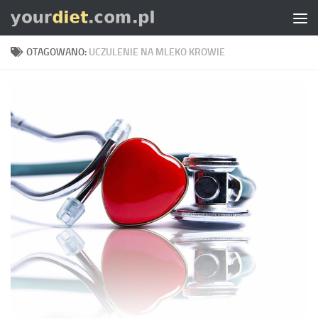
Skip to content
OTAGOWANO:
UCZULENIE NA MLEKO KROWIE