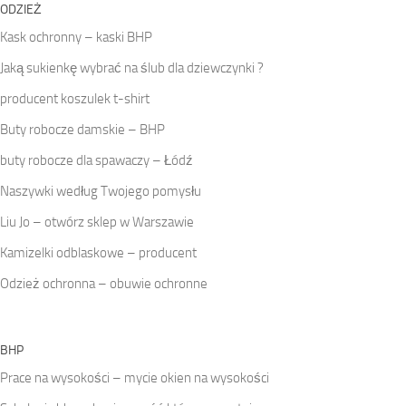
ODZIEŻ
Kask ochronny – kaski BHP
Jaką sukienkę wybrać na ślub dla dziewczynki ?
producent koszulek t-shirt
Buty robocze damskie – BHP
buty robocze dla spawaczy – Łódź
Naszywki według Twojego pomysłu
Liu Jo – otwórz sklep w Warszawie
Kamizelki odblaskowe – producent
Odzież ochronna – obuwie ochronne
BHP
Prace na wysokości – mycie okien na wysokości