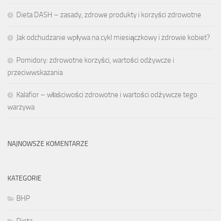
Dieta DASH – zasady, zdrowe produkty i korzyści zdrowotne
Jak odchudzanie wpływa na cykl miesiączkowy i zdrowie kobiet?
Pomidory: zdrowotne korzyści, wartości odżywcze i
przeciwwskazania
Kalafior – właściwości zdrowotne i wartości odżywcze tego
warzywa
NAJNOWSZE KOMENTARZE
KATEGORIE
BHP
Dieta