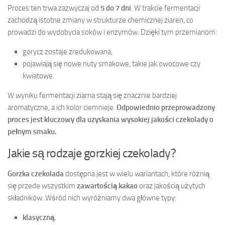
Proces ten trwa zazwyczaj od
5 do 7 dni
. W trakcie fermentacji
zachodzą istotne zmiany w strukturze chemicznej ziaren, co
prowadzi do wydobycia soków i enzymów. Dzięki tym przemianom:
gorycz zostaje zredukowana,
pojawiają się nowe nuty smakowe, takie jak owocowe czy
kwiatowe.
W wyniku fermentacji ziarna stają się znacznie bardziej
aromatyczne, a ich kolor ciemnieje.
Odpowiednio przeprowadzony
proces jest kluczowy dla uzyskania wysokiej jakości czekolady o
pełnym smaku.
Jakie są rodzaje gorzkiej czekolady?
Gorzka czekolada
dostępna jest w wielu wariantach, które różnią
się przede wszystkim
zawartością kakao
oraz jakością użytych
składników. Wśród nich wyróżniamy dwa główne typy:
klasyczną
,