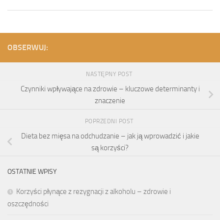
OBSERWUJ:
NASTĘPNY POST
Czynniki wpływające na zdrowie – kluczowe determinanty i
znaczenie
POPRZEDNI POST
Dieta bez mięsa na odchudzanie – jak ją wprowadzić i jakie
są korzyści?
OSTATNIE WPISY
Korzyści płynące z rezygnacji z alkoholu – zdrowie i
oszczędności