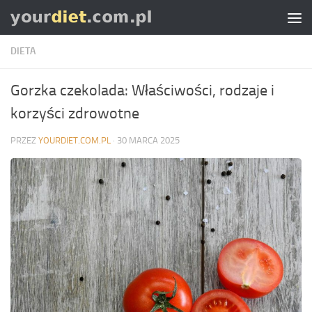
Skip to content
DIETA
Gorzka czekolada: Właściwości, rodzaje i
korzyści zdrowotne
PRZEZ
YOURDIET.COM.PL
·
30 MARCA 2025