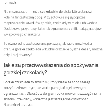
formach.
Nie można zapomnieć o
czekoladzie do picia
, która stanowi
kolejną fantastyczną opcję. Przygotowuje się ją poprzez
rozpuszczenie kawałków gorzkiej czekolady w mleku lub wodzie.
Dodatkowe przyprawy, takie jak
cynamon
czy
chili
, nadają napojowi
wyjątkowego charakteru.
Te różnorodne zastosowania pokazują, jak wiele możliwości
oferuje
gorzka czekolada
w kuchni oraz jakie pyszne desery można
dzięki niej stworzyć.
Jakie są przeciwwskazania do spożywania
gorzkiej czekolady?
Gorzka czekolada
to smakołyk, który niesie ze sobą szereg
korzyści zdrowotnych, ale warto pamiętać o jej pewnych
ograniczeniach. Dla osób z alergiami pokarmowymi, szczególnie na
składniki czekolady, konieczna jest szczególna ostrożność.
Najczęściej uczulają: