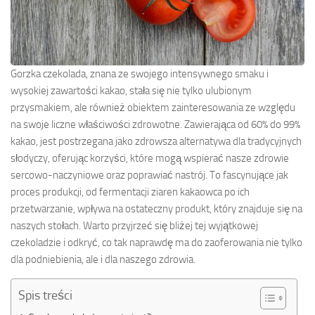
Gorzka czekolada, znana ze swojego intensywnego smaku i
wysokiej zawartości kakao, stała się nie tylko ulubionym
przysmakiem, ale również obiektem zainteresowania ze względu
na swoje liczne właściwości zdrowotne. Zawierająca od 60% do 99%
kakao, jest postrzegana jako zdrowsza alternatywa dla tradycyjnych
słodyczy, oferując korzyści, które mogą wspierać nasze zdrowie
sercowo-naczyniowe oraz poprawiać nastrój. To fascynujące jak
proces produkcji, od fermentacji ziaren kakaowca po ich
przetwarzanie, wpływa na ostateczny produkt, który znajduje się na
naszych stołach. Warto przyjrzeć się bliżej tej wyjątkowej
czekoladzie i odkryć, co tak naprawdę ma do zaoferowania nie tylko
dla podniebienia, ale i dla naszego zdrowia.
Spis treści