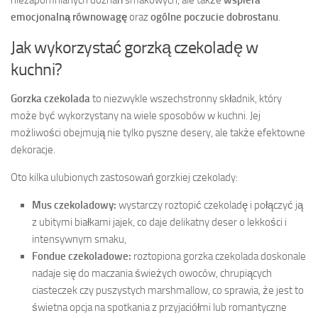
emocjonalną równowagę
oraz
ogólne poczucie dobrostanu
.
Jak wykorzystać gorzką czekoladę w
kuchni?
Gorzka czekolada
to niezwykle wszechstronny składnik, który
może być wykorzystany na wiele sposobów w kuchni. Jej
możliwości obejmują nie tylko pyszne desery, ale także efektowne
dekoracje.
Oto kilka ulubionych zastosowań gorzkiej czekolady:
Mus czekoladowy:
wystarczy roztopić czekoladę i połączyć ją
z ubitymi białkami jajek, co daje delikatny deser o lekkości i
intensywnym smaku,
Fondue czekoladowe:
roztopiona gorzka czekolada doskonale
nadaje się do maczania świeżych owoców, chrupiących
ciasteczek czy puszystych marshmallow, co sprawia, że jest to
świetna opcja na spotkania z przyjaciółmi lub romantyczne