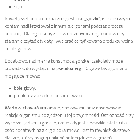
soja.
Nawet jeżeli produkt oznaczony jest jako
„gorzki”
, istnieje ryzyko
kontaminacji krzyżowej z innymi alergenami podczas procesu
produkcji. Dlatego osoby z potwierdzonymi alergiami powinny
starannie czytać etykiety i wybierać certyfikowane produkty wolne
od alergenów.
Dodatkowo, nadmierna konsumpcja gorzkiej czekolady może
prowadzić do wystąpienia
pseudoalergii
. Objawy takiego stanu
mogą obejmować:
bóle głowy,
problemy z układem pokarmowym.
Warto zachować umiar
w jej spożywaniu oraz obserwować
reakcje organizmu po zjedzeniu tej przyjemności. Ostrożność przy
wyborze i jedzeniu gorzkiej czekolady jest niezwykle istotna dla
osób podatnych na alergie pokarmowe. Jest to również kluczowe
dla tych, którzy pragną uniknąć potencjalnych zagrożeń