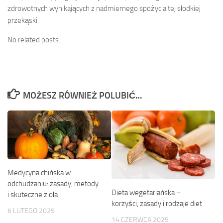
zdrowotnych wynikających z nadmiernego spożycia tej słodkiej
przekąski.
No related posts.
MOŻESZ RÓWNIEŻ POLUBIĆ…
Medycyna chińska w
odchudzaniu: zasady, metody
Dieta wegetariańska –
i skuteczne zioła
korzyści, zasady i rodzaje diet
6 LUTEGO 2025
14 CZERWCA 2025