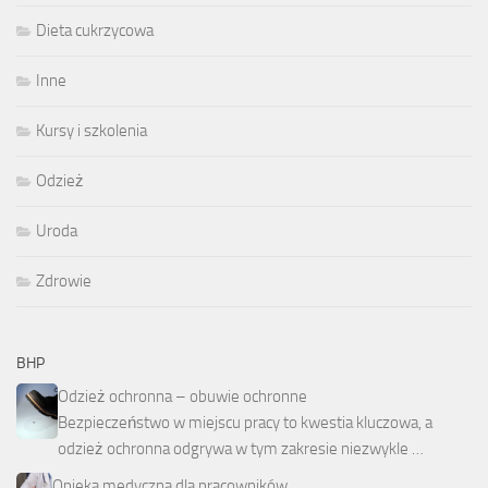
Dieta cukrzycowa
Inne
Kursy i szkolenia
Odzież
Uroda
Zdrowie
BHP
Odzież ochronna – obuwie ochronne
Bezpieczeństwo w miejscu pracy to kwestia kluczowa, a
odzież ochronna odgrywa w tym zakresie niezwykle …
Opieka medyczna dla pracowników