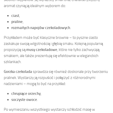
aromat czynią ją idealnym wyborem do:
ciast
,
praline
,
rozmaitych napojów czekoladowych
.
Przykładem może być klasyczne brownie – to pyszne ciasto
zaskakuje swoją wilgotnością i głębią smaku. Kolejną popularną
propozycją są
musy czekoladowe
, które nie tylko zachwycają
smakiem, ale także prezentują się efektownie w eleganckich
szklankach.
Gorzka czekolada
sprawdza się również doskonale przy tworzeniu
pralinek. Wystarczy ją rozpuścić i połączyć z różnorodnymi
nadzieniami – mogą to być na przykład:
chrupiące orzechy
,
soczyste owoce
.
Po wymieszaniu wszystkiego wystarczy schłodzić masę w