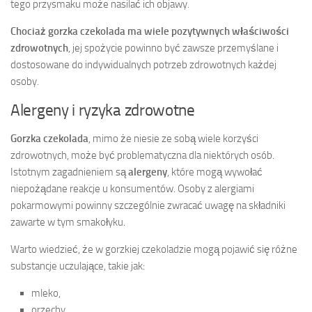
tego przysmaku może nasilać ich objawy.
Chociaż gorzka czekolada ma wiele pozytywnych właściwości
zdrowotnych
, jej spożycie powinno być zawsze przemyślane i
dostosowane do indywidualnych potrzeb zdrowotnych każdej
osoby.
Alergeny i ryzyka zdrowotne
Gorzka czekolada
, mimo że niesie ze sobą wiele korzyści
zdrowotnych, może być problematyczna dla niektórych osób.
Istotnym zagadnieniem są
alergeny
, które mogą wywołać
niepożądane reakcje u konsumentów. Osoby z alergiami
pokarmowymi powinny szczególnie zwracać uwagę na składniki
zawarte w tym smakołyku.
Warto wiedzieć, że w gorzkiej czekoladzie mogą pojawić się różne
substancje uczulające, takie jak:
mleko,
orzechy,