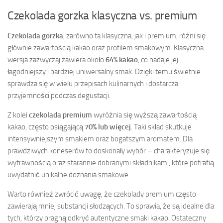
Czekolada gorzka klasyczna vs. premium
Czekolada gorzka
, zarówno ta klasyczna, jak i premium, różni się
głównie zawartością kakao oraz profilem smakowym. Klasyczna
wersja zazwyczaj zawiera około
64% kakao
, co nadaje jej
łagodniejszy i bardziej uniwersalny smak. Dzięki temu świetnie
sprawdza się w wielu przepisach kulinarnych i dostarcza
przyjemności podczas degustacji.
Z kolei
czekolada premium
wyróżnia się wyższą zawartością
kakao, często osiągającą
70% lub więcej
. Taki skład skutkuje
intensywniejszym smakiem oraz bogatszym aromatem. Dla
prawdziwych koneserów to doskonały wybór – charakteryzuje się
wytrawnością oraz starannie dobranymi składnikami, które potrafią
uwydatnić unikalne doznania smakowe.
Warto również zwrócić uwagę, że czekolady premium często
zawierają mniej substancji słodzących. To sprawia, że są idealne dla
tych, którzy pragną odkryć autentyczne smaki kakao. Ostateczny