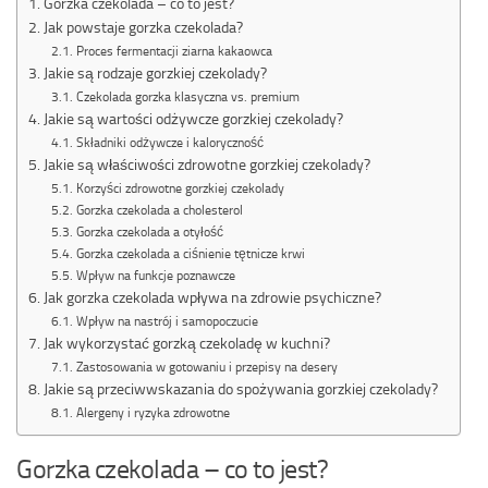
Gorzka czekolada – co to jest?
Jak powstaje gorzka czekolada?
Proces fermentacji ziarna kakaowca
Jakie są rodzaje gorzkiej czekolady?
Czekolada gorzka klasyczna vs. premium
Jakie są wartości odżywcze gorzkiej czekolady?
Składniki odżywcze i kaloryczność
Jakie są właściwości zdrowotne gorzkiej czekolady?
Korzyści zdrowotne gorzkiej czekolady
Gorzka czekolada a cholesterol
Gorzka czekolada a otyłość
Gorzka czekolada a ciśnienie tętnicze krwi
Wpływ na funkcje poznawcze
Jak gorzka czekolada wpływa na zdrowie psychiczne?
Wpływ na nastrój i samopoczucie
Jak wykorzystać gorzką czekoladę w kuchni?
Zastosowania w gotowaniu i przepisy na desery
Jakie są przeciwwskazania do spożywania gorzkiej czekolady?
Alergeny i ryzyka zdrowotne
Gorzka czekolada – co to jest?