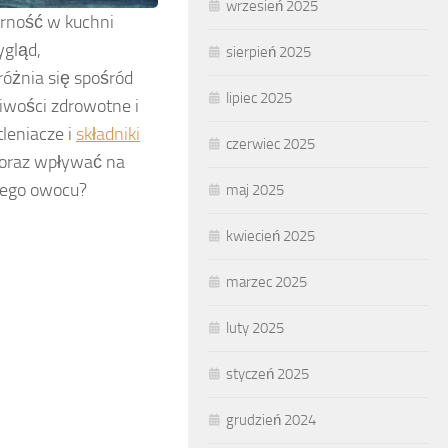
wrzesień 2025
arność w kuchni
ygląd,
sierpień 2025
óżnia się spośród
lipiec 2025
iwości zdrowotne i
leniacze i
składniki
czerwiec 2025
 oraz wpływać na
wego owocu?
maj 2025
kwiecień 2025
marzec 2025
luty 2025
styczeń 2025
grudzień 2024