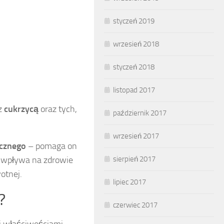
styczeń 2019
wrzesień 2018
styczeń 2018
listopad 2017
 z
cukrzycą
oraz tych,
październik 2017
wrzesień 2017
cznego
– pomaga on
 wpływa na zdrowie
sierpień 2017
otnej.
lipiec 2017
?
czerwiec 2017
mi właściwościami