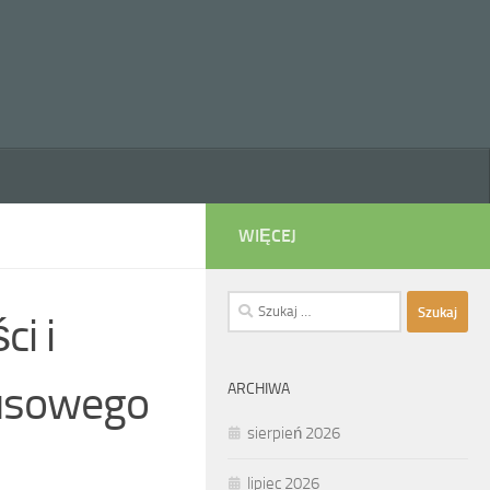
WIĘCEJ
Szukaj:
i i
rusowego
ARCHIWA
sierpień 2026
lipiec 2026