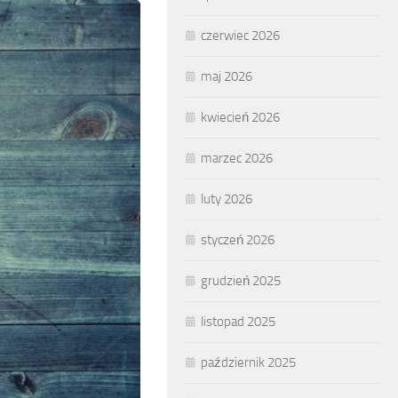
czerwiec 2026
maj 2026
kwiecień 2026
marzec 2026
luty 2026
styczeń 2026
grudzień 2025
listopad 2025
październik 2025