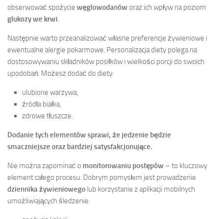
obserwować spożycie
węglowodanów
oraz ich wpływ na poziom
glukozy we krwi
.
Następnie warto przeanalizować własne preferencje żywieniowe i
ewentualne alergie pokarmowe. Personalizacja diety polega na
dostosowywaniu składników posiłków i wielkości porcji do swoich
upodobań. Możesz dodać do diety:
ulubione warzywa,
źródła białka,
zdrowe tłuszcze.
Dodanie tych elementów sprawi, że jedzenie będzie
smaczniejsze oraz bardziej satysfakcjonujące.
Nie można zapominać o
monitorowaniu postępów
– to kluczowy
element całego procesu. Dobrym pomysłem jest prowadzenie
dziennika żywieniowego
lub korzystanie z aplikacji mobilnych
umożliwiających śledzenie: