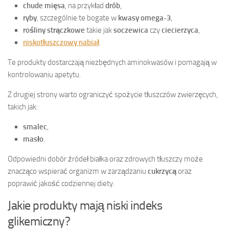
chude mięsa
, na przykład
drób
,
ryby
, szczególnie te bogate w
kwasy omega-3
,
rośliny strączkowe
takie jak
soczewica
czy
ciecierzyca
,
niskotłuszczowy nabiał
.
Te produkty dostarczają niezbędnych aminokwasów i pomagają w
kontrolowaniu apetytu.
Z drugiej strony warto ograniczyć spożycie tłuszczów zwierzęcych,
takich jak:
smalec
,
masło
.
Odpowiedni dobór źródeł białka oraz zdrowych tłuszczy może
znacząco wspierać organizm w zarządzaniu
cukrzycą
oraz
poprawić jakość codziennej diety.
Jakie produkty mają niski indeks
glikemiczny?