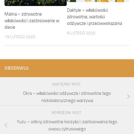
Daktyle – właściwości
Malina – zdrowotne
zdrowotne, wartości
właściwości i zastosowanie w
odżywcze i przeciwwskazania
diecie
8 LUTEGO 2025
19 LUTEGO 2025
OBSERWUJ:
NASTĘPNY POST
Okra – właściwości odżywcze i zdrowotne tego
niskokalorycznego warzywa
POPRZEDNI POST
Yuzu – odkryj zdrowotne korzyści i zastosowania tego
owocu cytrusowego