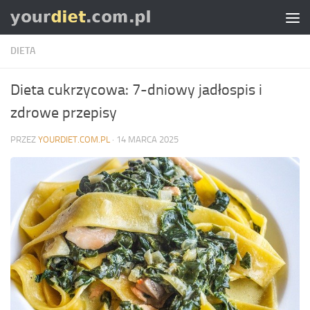
Skip to content
DIETA
Dieta cukrzycowa: 7-dniowy jadłospis i
zdrowe przepisy
PRZEZ
YOURDIET.COM.PL
·
14 MARCA 2025