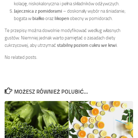
kolację, niskokaloryczna i pełna składników odżywczych.
Jajecznica z pomidorami
– doskonały wybór na śniadanie;
bogata w
białko
oraz
likopen
obecny w pomidorach.
Te przepisy można dowolnie modyfikować według własnych
gustów. Niemniej jednak warto pamiętać o zasadach diety
cukrzycowej, aby utrzymać
stabilny poziom cukru we krwi
.
No related posts.
MOŻESZ RÓWNIEŻ POLUBIĆ…