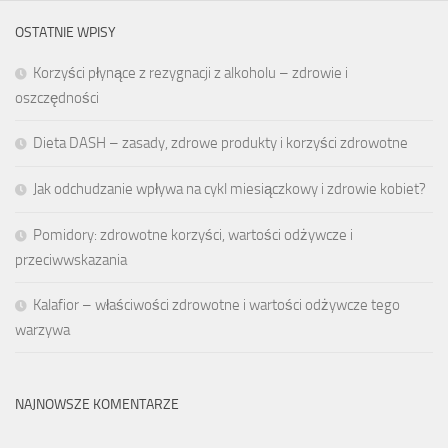
OSTATNIE WPISY
Korzyści płynące z rezygnacji z alkoholu – zdrowie i
oszczędności
Dieta DASH – zasady, zdrowe produkty i korzyści zdrowotne
Jak odchudzanie wpływa na cykl miesiączkowy i zdrowie kobiet?
Pomidory: zdrowotne korzyści, wartości odżywcze i
przeciwwskazania
Kalafior – właściwości zdrowotne i wartości odżywcze tego
warzywa
NAJNOWSZE KOMENTARZE