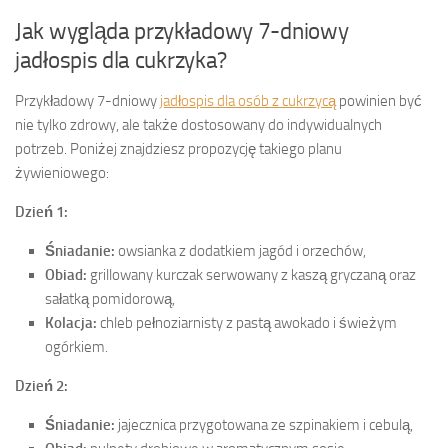
Jak wygląda przykładowy 7-dniowy
jadłospis dla cukrzyka?
Przykładowy 7-dniowy
jadłospis dla osób z cukrzycą
powinien być
nie tylko zdrowy, ale także dostosowany do indywidualnych
potrzeb. Poniżej znajdziesz propozycję takiego planu
żywieniowego:
Dzień 1:
Śniadanie:
owsianka z dodatkiem jagód i orzechów,
Obiad:
grillowany kurczak serwowany z kaszą gryczaną oraz
sałatką pomidorową,
Kolacja:
chleb pełnoziarnisty z pastą awokado i świeżym
ogórkiem.
Dzień 2:
Śniadanie:
jajecznica przygotowana ze szpinakiem i cebulą,