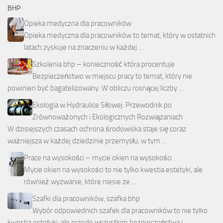
BHP
Opieka medyczna dla pracowników
Opieka medyczna dla pracowników to temat, który w ostatnich
latach zyskuje na znaczeniu w każdej …
Szkolenia bhp – konieczność która procentuje
Bezpieczeństwo w miejscu pracy to temat, który nie
powinien być bagatelizowany. W obliczu rosnącej liczby …
Ekologia w Hydraulice Siłowej: Przewodnik po
Zrównoważonych i Ekologicznych Rozwiązaniach
W dzisiejszych czasach ochrona środowiska staje się coraz
ważniejsza w każdej dziedzinie przemysłu, w tym …
Prace na wysokości – mycie okien na wysokości
Mycie okien na wysokości to nie tylko kwestia estetyki, ale
również wyzwanie, które niesie ze …
Szafki dla pracowników, szafka bhp
Wybór odpowiednich szafek dla pracowników to nie tylko
kwestia estetyki, ale przede wszystkim bezpieczeństwa i …