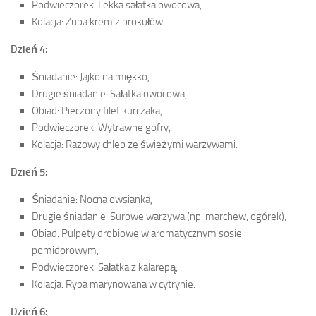
Podwieczorek: Lekka sałatka owocowa,
Kolacja: Zupa krem z brokułów.
Dzień 4:
Śniadanie: Jajko na miękko,
Drugie śniadanie: Sałatka owocowa,
Obiad: Pieczony filet kurczaka,
Podwieczorek: Wytrawne gofry,
Kolacja: Razowy chleb ze świeżymi warzywami.
Dzień 5:
Śniadanie: Nocna owsianka,
Drugie śniadanie: Surowe warzywa (np. marchew, ogórek),
Obiad: Pulpety drobiowe w aromatycznym sosie
pomidorowym,
Podwieczorek: Sałatka z kalarepą,
Kolacja: Ryba marynowana w cytrynie.
Dzień 6: