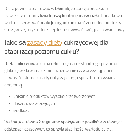
Dieta powinna obfitować w
błonnik
, co sprzyja procesom
trawiennym i umożliwia
lepszą kontrolę masy ciała
. Dodatkowo
warto obserwować
reakcje organizmu
na różnorodne produkty
spożywcze, aby skuteczniej dostosowywać swój plan żywieniowy.
Jakie są
zasady diety
cukrzycowej dla
stabilizacji poziomu cukru?
Dieta cukrzycowa
ma na celu utrzymanie stabilnego poziomu
glukozy we krwi oraz zminimalizowanie ryzyka wystąpienia
powikłań. Istotne zasady dotyczące tego sposobu odżywiania
obejmują:
unikanie produktów wysoko przetworzonych,
tłuszczów zwierzęcych,
słodkości.
Ważne jest również
regularne spożywanie posiłków
w równych
odstępach czasowych, co sprzyja stabilności wartości cukru.