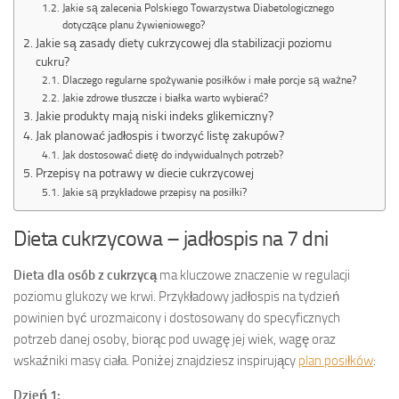
Jakie są zalecenia Polskiego Towarzystwa Diabetologicznego
dotyczące planu żywieniowego?
Jakie są zasady diety cukrzycowej dla stabilizacji poziomu
cukru?
Dlaczego regularne spożywanie posiłków i małe porcje są ważne?
Jakie zdrowe tłuszcze i białka warto wybierać?
Jakie produkty mają niski indeks glikemiczny?
Jak planować jadłospis i tworzyć listę zakupów?
Jak dostosować dietę do indywidualnych potrzeb?
Przepisy na potrawy w diecie cukrzycowej
Jakie są przykładowe przepisy na posiłki?
Dieta cukrzycowa – jadłospis na 7 dni
Dieta dla osób z cukrzycą
ma kluczowe znaczenie w regulacji
poziomu glukozy we krwi. Przykładowy jadłospis na tydzień
powinien być urozmaicony i dostosowany do specyficznych
potrzeb danej osoby, biorąc pod uwagę jej wiek, wagę oraz
wskaźniki masy ciała. Poniżej znajdziesz inspirujący
plan posiłków
:
Dzień 1: