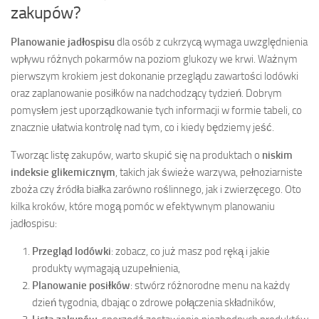
zakupów?
Planowanie jadłospisu
dla osób z cukrzycą wymaga uwzględnienia
wpływu różnych pokarmów na poziom glukozy we krwi. Ważnym
pierwszym krokiem jest dokonanie przeglądu zawartości lodówki
oraz zaplanowanie posiłków na nadchodzący tydzień. Dobrym
pomysłem jest uporządkowanie tych informacji w formie tabeli, co
znacznie ułatwia kontrolę nad tym, co i kiedy będziemy jeść.
Tworząc listę zakupów, warto skupić się na produktach o
niskim
indeksie glikemicznym
, takich jak świeże warzywa, pełnoziarniste
zboża czy źródła białka zarówno roślinnego, jak i zwierzęcego. Oto
kilka kroków, które mogą pomóc w efektywnym planowaniu
jadłospisu:
Przegląd lodówki
: zobacz, co już masz pod ręką i jakie
produkty wymagają uzupełnienia,
Planowanie posiłków
: stwórz różnorodne menu na każdy
dzień tygodnia, dbając o zdrowe połączenia składników,