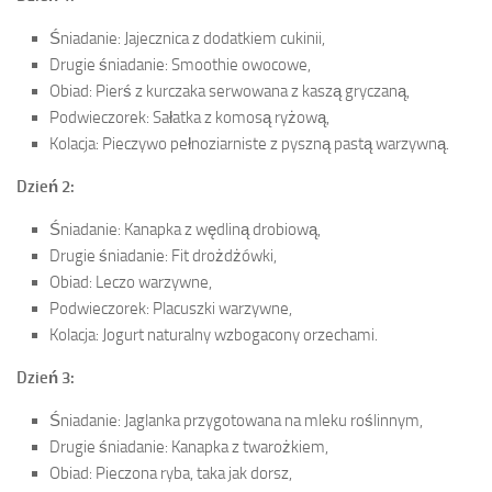
Śniadanie: Jajecznica z dodatkiem cukinii,
Drugie śniadanie: Smoothie owocowe,
Obiad: Pierś z kurczaka serwowana z kaszą gryczaną,
Podwieczorek: Sałatka z komosą ryżową,
Kolacja: Pieczywo pełnoziarniste z pyszną pastą warzywną.
Dzień 2:
Śniadanie: Kanapka z wędliną drobiową,
Drugie śniadanie: Fit drożdżówki,
Obiad: Leczo warzywne,
Podwieczorek: Placuszki warzywne,
Kolacja: Jogurt naturalny wzbogacony orzechami.
Dzień 3:
Śniadanie: Jaglanka przygotowana na mleku roślinnym,
Drugie śniadanie: Kanapka z twarożkiem,
Obiad: Pieczona ryba, taka jak dorsz,