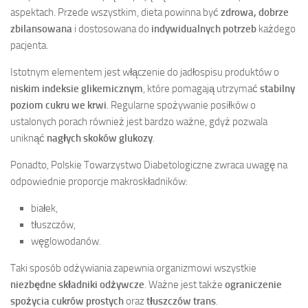
aspektach. Przede wszystkim, dieta powinna być
zdrowa, dobrze
zbilansowana
i dostosowana do
indywidualnych potrzeb
każdego
pacjenta.
Istotnym elementem jest włączenie do jadłospisu produktów o
niskim indeksie glikemicznym
, które pomagają utrzymać
stabilny
poziom cukru we krwi
. Regularne spożywanie posiłków o
ustalonych porach również jest bardzo ważne, gdyż pozwala
uniknąć
nagłych skoków glukozy
.
Ponadto, Polskie Towarzystwo Diabetologiczne zwraca uwagę na
odpowiednie proporcje makroskładników:
białek,
tłuszczów,
węglowodanów.
Taki sposób odżywiania zapewnia organizmowi wszystkie
niezbędne składniki odżywcze
. Ważne jest także
ograniczenie
spożycia cukrów prostych
oraz
tłuszczów trans
.