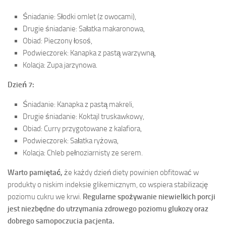
Śniadanie: Słodki omlet (z owocami),
Drugie śniadanie: Sałatka makaronowa,
Obiad: Pieczony łosoś,
Podwieczorek: Kanapka z pastą warzywną,
Kolacja: Zupa jarzynowa.
Dzień 7:
Śniadanie: Kanapka z pastą makreli,
Drugie śniadanie: Koktajl truskawkowy,
Obiad: Curry przygotowane z kalafiora,
Podwieczorek: Sałatka ryżowa,
Kolacja: Chleb pełnoziarnisty ze serem.
Warto pamiętać,
że każdy dzień diety powinien obfitować w
produkty o niskim indeksie glikemicznym, co wspiera stabilizację
poziomu cukru we krwi.
Regularne spożywanie niewielkich porcji
jest niezbędne do utrzymania zdrowego poziomu glukozy oraz
dobrego samopoczucia pacjenta.