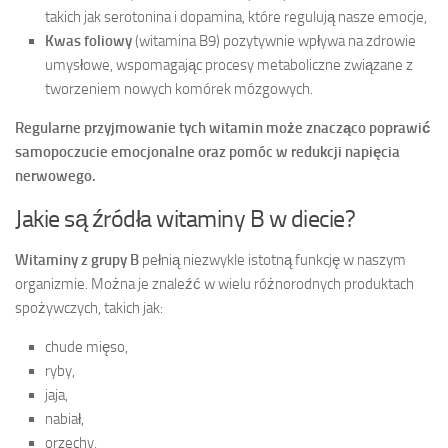
takich jak serotonina i dopamina, które regulują nasze emocje,
Kwas foliowy
(witamina B9) pozytywnie wpływa na zdrowie
umysłowe, wspomagając procesy metaboliczne związane z
tworzeniem nowych komórek mózgowych.
Regularne przyjmowanie tych witamin może znacząco poprawić
samopoczucie emocjonalne oraz pomóc w redukcji napięcia
nerwowego.
Jakie są źródła witaminy B w diecie?
Witaminy z grupy B
pełnią niezwykle istotną funkcję w naszym
organizmie. Można je znaleźć w wielu różnorodnych produktach
spożywczych, takich jak:
chude mięso,
ryby,
jaja,
nabiał,
orzechy,