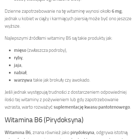
Dzienne zapotrzebowanie na tę witaminę wynosi około
6 mg
;
jednak u kobiet w ciąży i karmiących piersią może być ono jeszcze
wyższe.
Najlepszymi źródłami witaminy B5 są takie produkty jak:
mięso
(zwłaszcza podroby),
ryby
,
jaja
,
nabiał
,
warzywa
takie jak brokuły czy awokado.
Jeśli jednak występują trudności z dostarczeniem odpowiedniej
ilości tej witaminy z pożywieniem lub gdy zapotrzebowanie
wzrasta, warto rozważyć
suplementację kwasu pantotenowego
.
Witamina B6 (Pirydoksyna)
Witamina B6
, znana również jako
pirydoksyna
, odgrywa istotną