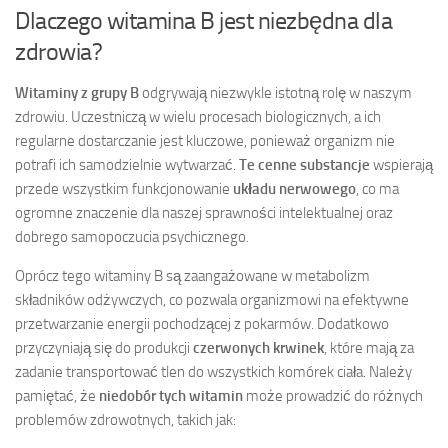
Dlaczego witamina B jest niezbędna dla
zdrowia?
Witaminy z grupy B
odgrywają niezwykle istotną rolę w naszym
zdrowiu. Uczestniczą w wielu procesach biologicznych, a ich
regularne dostarczanie jest kluczowe, ponieważ organizm nie
potrafi ich samodzielnie wytwarzać.
Te cenne substancje
wspierają
przede wszystkim funkcjonowanie
układu nerwowego
, co ma
ogromne znaczenie dla naszej sprawności intelektualnej oraz
dobrego samopoczucia psychicznego.
Oprócz tego witaminy B są zaangażowane w metabolizm
składników odżywczych, co pozwala organizmowi na efektywne
przetwarzanie energii pochodzącej z pokarmów. Dodatkowo
przyczyniają się do produkcji
czerwonych krwinek
, które mają za
zadanie transportować tlen do wszystkich komórek ciała. Należy
pamiętać, że
niedobór tych witamin
może prowadzić do różnych
problemów zdrowotnych, takich jak: