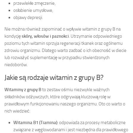
przewlekłe zmęczenie,
osłabienie umysłowe,
objawy depresji.
Nie można również zapominać o wpływie witamin z grupy B na
kondycję
skóry, włosów i paznokci
. Utrzymanie odpowiedniego
poziomu tych witamin sprzyja regeneracji tkanek oraz ogólnemu
zdrowiu organizmu. Dlatego warto zadbać o ich obecność w diecie
lub rozważyć suplementację w przypadku stwierdzonych
niedoborów.
Jakie są rodzaje witamin z grupy B?
Witaminy z grupy B
to zestaw ośmiu niezwykle ważnych
składników odżywczych, które odgrywają kluczową rolę w
prawidłowym funkcjonowaniu naszego organizmu. Oto co warto o
nich wiedzieć:
Witamina B1 (Tiamina)
: odpowiada za procesy metaboliczne
związane z węglowodanami i jest niezbędna dla prawidłowego