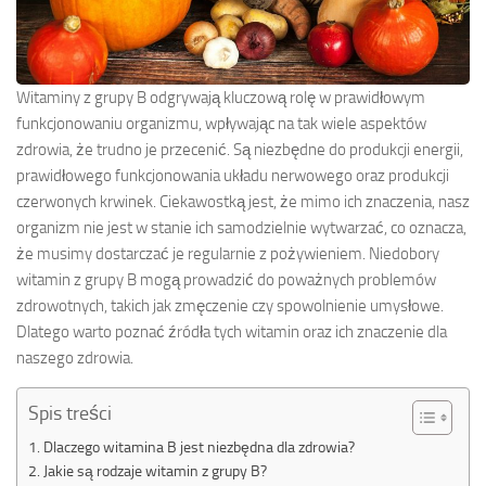
Witaminy z grupy B odgrywają kluczową rolę w prawidłowym
funkcjonowaniu organizmu, wpływając na tak wiele aspektów
zdrowia, że trudno je przecenić. Są niezbędne do produkcji energii,
prawidłowego funkcjonowania układu nerwowego oraz produkcji
czerwonych krwinek. Ciekawostką jest, że mimo ich znaczenia, nasz
organizm nie jest w stanie ich samodzielnie wytwarzać, co oznacza,
że musimy dostarczać je regularnie z pożywieniem. Niedobory
witamin z grupy B mogą prowadzić do poważnych problemów
zdrowotnych, takich jak zmęczenie czy spowolnienie umysłowe.
Dlatego warto poznać źródła tych witamin oraz ich znaczenie dla
naszego zdrowia.
Spis treści
Dlaczego witamina B jest niezbędna dla zdrowia?
Jakie są rodzaje witamin z grupy B?