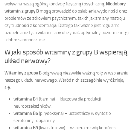
wpływ na naszą ogólną kondycję fizyczną i psychiczną.
Niedobory
witamin z grupy B
mogą prowadzić do osłabienia wydolności oraz
problemów ze zdrowiem psychicznym, takich jak zmiany nastroju
czy trudności z koncentracją. Dlatego tak ważne jest regularne
uzupełnianie tych witamin, aby utrzymać optymalny poziom energii
i dobre samopoczucie.
W jaki sposób witaminy z grupy B wspierają
układ nerwowy?
Witaminy z grupy B
odgrywają niezwykle ważną rolę w wspieraniu
naszego układu nerwowego. Wśród nich szczególnie wyróżniają
się:
witamina B1
(tiamina) – kluczowa dla produkcji
neuroprzekaźników,
witamina B6
(pirydoksyna) – uczestniczy w syntezie
serotoniny i dopaminy,
witamina B9
(kwas foliowy) – wspiera rozwój komórek