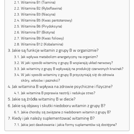
Witamina B1 (Tiamina)
Witamina B2 (Ryboflawina)
Witamina B3 (Niacyna)
Witamina B5 (Kwas pantotenowy)
Witamina B6 (Pirydoksyna)
Witamina B7 (Biotyna)
Witamina B9 (Kwas foliowy)
Witamina B12 (Kobalamina)
Jakie są funkcje witamin z grupy B w organizmie?
Jak wpływa metabolizm energetyczny na organizm?
W jaki sposób witaminy z grupy B wspierają układ nerwowy?
Jak witaminy z grupy B wpływają na produkcję czerwonych krwinek?
W jaki sposób witaminy z grupy B przyczyniają się do zdrowia
skóry, włosów i paznokci?
Jak witamina B wpływa na zdrowie psychiczne i fizyczne?
Jak witamina B poprawia nastrój i redukuje stres?
Jakie są źródła witaminy B w diecie?
Jakie są objawy i skutki niedoboru witamin z grupy B?
Jakie choroby są związane z niedoborem witamin z grupy B?
Kiedy i jak należy suplementować witaminę B?
Jakie jest dawkowanie i jakie formy suplementów są dostępne?