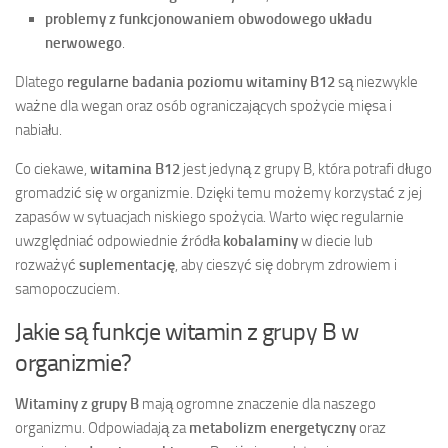
problemy z funkcjonowaniem obwodowego układu
nerwowego
.
Dlatego
regularne badania poziomu witaminy B12
są niezwykle
ważne dla wegan oraz osób ograniczających spożycie mięsa i
nabiału.
Co ciekawe,
witamina B12
jest jedyną z grupy B, która potrafi długo
gromadzić się w organizmie. Dzięki temu możemy korzystać z jej
zapasów w sytuacjach niskiego spożycia. Warto więc regularnie
uwzględniać odpowiednie źródła
kobalaminy
w diecie lub
rozważyć
suplementację
, aby cieszyć się dobrym zdrowiem i
samopoczuciem.
Jakie są funkcje witamin z grupy B w
organizmie?
Witaminy z grupy B
mają ogromne znaczenie dla naszego
organizmu. Odpowiadają za
metabolizm energetyczny
oraz