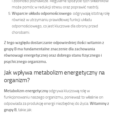
i zdolności poznawcze. Regularne spożycie tych składników
może pomóc w redukcji stresu oraz poprawić nastrój.
Wsparcie układu odpornościowego
: odgrywają istotną rolę
również w utrzymaniu prawidłowej funkcji układu
odpornościowego, co jest kluczowe dla obrony przed
chorobami.
Z tego względu dostarczanie odpowiedniej ilości witamin z
grupy B ma fundamentalne znaczenie dla zachowania
równowagi energetycznej oraz dobrego stanu fizycznego i
psychicznego organizmu.
Jak wpływa metabolizm energetyczny na
organizm?
Metabolizm energetyczny
odgrywa kluczową rolę w
funkcjonowaniu naszego organizmu, ponieważ to właśnie on
odpowiada za produkcję energii niezbędnej do życia.
Witaminy z
grupy B
, takie jak: