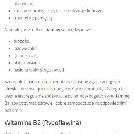
obrzękami,
zmiany neurologiczne, takie jak drżenie kończyn,
trudności z pamięcią.
Naturalnymi źródłami
tiaminy
są między innymi:
drożdże,
razowy chleb,
grube kasze,
płatki owsiane,
nasiona roślin strączkowych.
Szczególnie narażone na niedobory są osoby żyjące w ciągłym
stresie
lub stosujące
diety
ubogie w świeże produkty. Dlatego tak
ważne jest regularne spożywanie pokarmów bogatych w
witaminę
B1
, aby utrzymać zdrowie i dobre samopoczucie na odpowiednim
poziomie.
Witamina B2 (Ryboflawina)