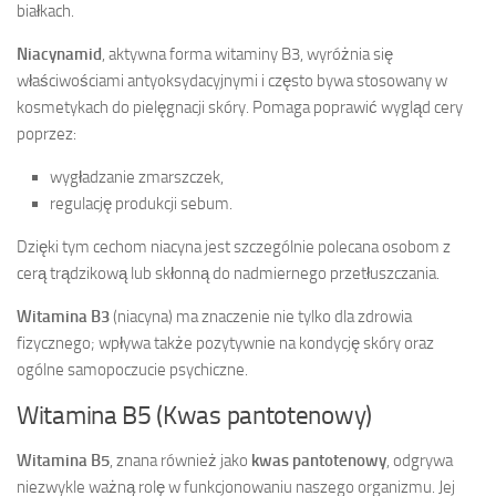
białkach.
Niacynamid
, aktywna forma witaminy B3, wyróżnia się
właściwościami antyoksydacyjnymi i często bywa stosowany w
kosmetykach do pielęgnacji skóry. Pomaga poprawić wygląd cery
poprzez:
wygładzanie zmarszczek,
regulację produkcji sebum.
Dzięki tym cechom niacyna jest szczególnie polecana osobom z
cerą trądzikową lub skłonną do nadmiernego przetłuszczania.
Witamina B3
(niacyna) ma znaczenie nie tylko dla zdrowia
fizycznego; wpływa także pozytywnie na kondycję skóry oraz
ogólne samopoczucie psychiczne.
Witamina B5 (Kwas pantotenowy)
Witamina B5
, znana również jako
kwas pantotenowy
, odgrywa
niezwykle ważną rolę w funkcjonowaniu naszego organizmu. Jej