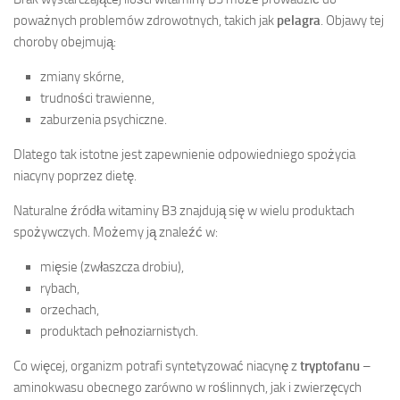
poważnych problemów zdrowotnych, takich jak
pelagra
. Objawy tej
choroby obejmują:
zmiany skórne,
trudności trawienne,
zaburzenia psychiczne.
Dlatego tak istotne jest zapewnienie odpowiedniego spożycia
niacyny poprzez dietę.
Naturalne źródła witaminy B3 znajdują się w wielu produktach
spożywczych. Możemy ją znaleźć w:
mięsie (zwłaszcza drobiu),
rybach,
orzechach,
produktach pełnoziarnistych.
Co więcej, organizm potrafi syntetyzować niacynę z
tryptofanu
–
aminokwasu obecnego zarówno w roślinnych, jak i zwierzęcych