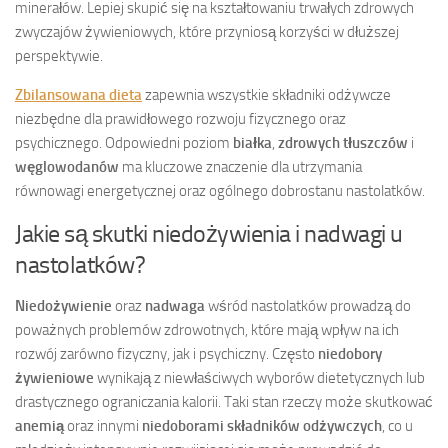
minerałów. Lepiej skupić się na kształtowaniu trwałych zdrowych
zwyczajów żywieniowych, które przyniosą korzyści w dłuższej
perspektywie.
Zbilansowana dieta
zapewnia wszystkie składniki odżywcze
niezbędne dla prawidłowego rozwoju fizycznego oraz
psychicznego. Odpowiedni poziom
białka
,
zdrowych tłuszczów
i
węglowodanów
ma kluczowe znaczenie dla utrzymania
równowagi energetycznej oraz ogólnego dobrostanu nastolatków.
Jakie są skutki niedożywienia i nadwagi u
nastolatków?
Niedożywienie
oraz
nadwaga
wśród nastolatków prowadzą do
poważnych problemów zdrowotnych, które mają wpływ na ich
rozwój zarówno fizyczny, jak i psychiczny. Często
niedobory
żywieniowe
wynikają z niewłaściwych wyborów dietetycznych lub
drastycznego ograniczania kalorii. Taki stan rzeczy może skutkować
anemią
oraz innymi
niedoborami składników odżywczych
, co u