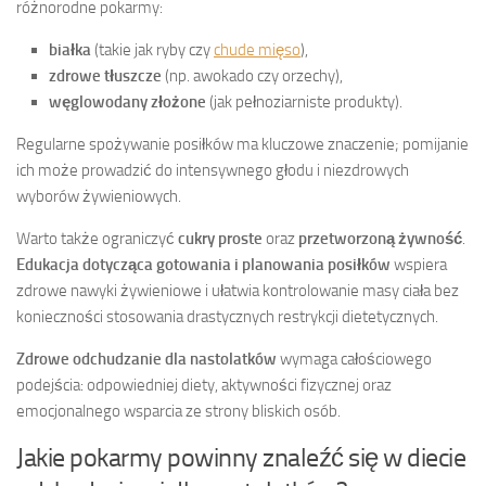
różnorodne pokarmy:
białka
(takie jak ryby czy
chude mięso
),
zdrowe tłuszcze
(np. awokado czy orzechy),
węglowodany złożone
(jak pełnoziarniste produkty).
Regularne spożywanie posiłków ma kluczowe znaczenie; pomijanie
ich może prowadzić do intensywnego głodu i niezdrowych
wyborów żywieniowych.
Warto także ograniczyć
cukry proste
oraz
przetworzoną żywność
.
Edukacja dotycząca gotowania i planowania posiłków
wspiera
zdrowe nawyki żywieniowe i ułatwia kontrolowanie masy ciała bez
konieczności stosowania drastycznych restrykcji dietetycznych.
Zdrowe odchudzanie dla nastolatków
wymaga całościowego
podejścia: odpowiedniej diety, aktywności fizycznej oraz
emocjonalnego wsparcia ze strony bliskich osób.
Jakie pokarmy powinny znaleźć się w diecie