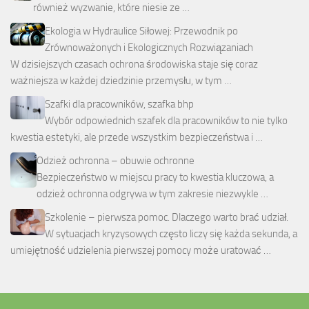
również wyzwanie, które niesie ze …
Ekologia w Hydraulice Siłowej: Przewodnik po
Zrównoważonych i Ekologicznych Rozwiązaniach
W dzisiejszych czasach ochrona środowiska staje się coraz
ważniejsza w każdej dziedzinie przemysłu, w tym …
Szafki dla pracowników, szafka bhp
Wybór odpowiednich szafek dla pracowników to nie tylko
kwestia estetyki, ale przede wszystkim bezpieczeństwa i …
Odzież ochronna – obuwie ochronne
Bezpieczeństwo w miejscu pracy to kwestia kluczowa, a
odzież ochronna odgrywa w tym zakresie niezwykle …
Szkolenie – pierwsza pomoc. Dlaczego warto brać udział.
W sytuacjach kryzysowych często liczy się każda sekunda, a
umiejętność udzielenia pierwszej pomocy może uratować …