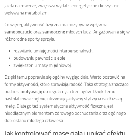
jazda na rowerze, zwiększa wydatki energetyczne i korzystnie
wpływa na metabolizm.
Co więcej, aktywność fizyczna ma pozytywny wpływ na
samopoczucie
oraz
samoocenę
młodych ludzi. Angażowanie się w
różnorodne sporty sprzyja:
rozwijaniu umiejętności interpersonalnych,
budowaniu pewności siebie,
zwiększeniu masy mięśniowej.
Dzięki temu poprawia się ogólny wygląd ciała. Warto postawić na
formy aktywności, które sprawiają radość. Taka strategia znacząco
podnosi
motywację
do regularnych treningów. Dzięki temu
nastolatkowie chętniej utrzymują aktywny styl życia na dłuższą
metę. Dlatego też systematyczna aktywność fizyczna jest
nieodłącznym elementem zdrowego odchudzania oraz ogólnego
dobrostanu młodego człowieka.
Jak kontrolować masę ciała i unikać efektu