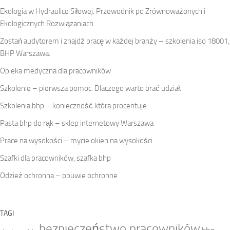
Ekologia w Hydraulice Siłowej: Przewodnik po Zrównoważonych i
Ekologicznych Rozwiązaniach
Zostań audytorem i znajdź pracę w każdej branży – szkolenia iso 18001,
BHP Warszawa.
Opieka medyczna dla pracowników
Szkolenie – pierwsza pomoc. Dlaczego warto brać udział.
Szkolenia bhp – konieczność która procentuje
Pasta bhp do rąk – sklep internetowy Warszawa
Prace na wysokości – mycie okien na wysokości
Szafki dla pracowników, szafka bhp
Odzież ochronna – obuwie ochronne
TAGI
bezpieczeństwo pracowników