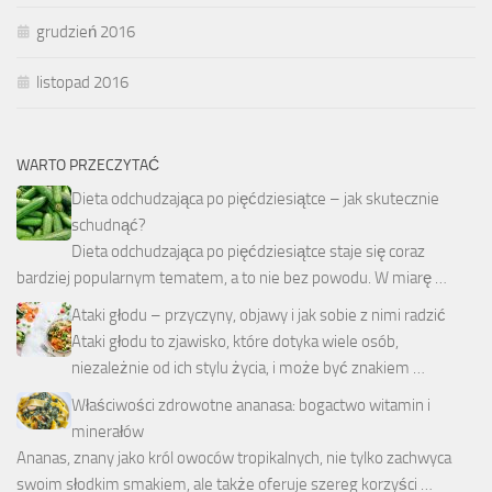
grudzień 2016
listopad 2016
WARTO PRZECZYTAĆ
Dieta odchudzająca po pięćdziesiątce – jak skutecznie
schudnąć?
Dieta odchudzająca po pięćdziesiątce staje się coraz
bardziej popularnym tematem, a to nie bez powodu. W miarę …
Ataki głodu – przyczyny, objawy i jak sobie z nimi radzić
Ataki głodu to zjawisko, które dotyka wiele osób,
niezależnie od ich stylu życia, i może być znakiem …
Właściwości zdrowotne ananasa: bogactwo witamin i
minerałów
Ananas, znany jako król owoców tropikalnych, nie tylko zachwyca
swoim słodkim smakiem, ale także oferuje szereg korzyści …