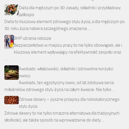
Dieta dla mężczyzn po 30: zasady, składniki i przykładowy
jadłospis
Dieta to kluczowy element zdrowego stylu życia, a dla mężczyzn po
30. roku życia nabiera szczególnego znaczenia. …
BHP ubrania robocze
Bezpieczeństwo w miejscu pracy to nie tylko obowiązek, ale i
kluczowy element wpływający na efektywność zespołu oraz
…
Awokado: właściwości, składniki i zdrowotne korzyści
owocu
Awokado, ten egzotyczny owoc, od lat zdobywa serca
miłośników zdrowego stylu życia na całym świecie. Nie tylko …
Zdrowe desery – pyszne przepisy dla niskokalorycznego
stylu życia
Zdrowe desery to nie tylko smaczna alternatywa dla tradycyjnych
słodkości, ale także sposób na wprowadzenie do diety …