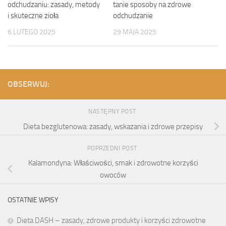
odchudzaniu: zasady, metody
tanie sposoby na zdrowe
i skuteczne zioła
odchudzanie
6 LUTEGO 2025
29 MAJA 2025
OBSERWUJ:
NASTĘPNY POST
Dieta bezglutenowa: zasady, wskazania i zdrowe przepisy
POPRZEDNI POST
Kalamondyna: Właściwości, smak i zdrowotne korzyści
owoców
OSTATNIE WPISY
Dieta DASH – zasady, zdrowe produkty i korzyści zdrowotne