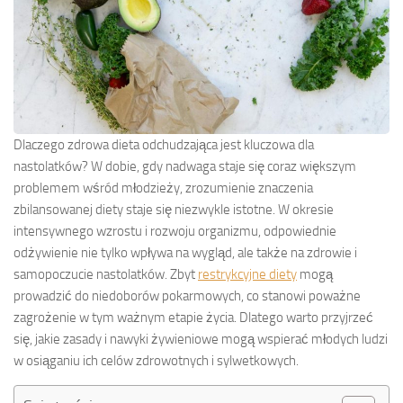
Dlaczego zdrowa dieta odchudzająca jest kluczowa dla
nastolatków? W dobie, gdy nadwaga staje się coraz większym
problemem wśród młodzieży, zrozumienie znaczenia
zbilansowanej diety staje się niezwykle istotne. W okresie
intensywnego wzrostu i rozwoju organizmu, odpowiednie
odżywienie nie tylko wpływa na wygląd, ale także na zdrowie i
samopoczucie nastolatków. Zbyt
restrykcyjne diety
mogą
prowadzić do niedoborów pokarmowych, co stanowi poważne
zagrożenie w tym ważnym etapie życia. Dlatego warto przyjrzeć
się, jakie zasady i nawyki żywieniowe mogą wspierać młodych ludzi
w osiąganiu ich celów zdrowotnych i sylwetkowych.