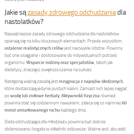
Jakie są
zasady zdrowego odchudzania
dla
nastolatków?
Najważniejsze zasady zdrowego odchudzania dla nastolatków
opierają się na kilku kluczowych elementach. Przede wszystkim,
ustalenie realistycznych celów
jest niezwykle istotne. Powinny
być one osiągalne i dostosowane do indywidualnych potrzeb
organizmu.
Wsparcie rodziny oraz specjalistów
, takich jak
dietetycy, znacząco zwiększa szanse na sukces.
Następną ważną zasadą jest
rezygnacja z napojów słodzonych
,
które dostarczają jedynie pustych kalorii. Zamiast nich lepiej sięgać
po
wodę lub ziołowe herbaty
.
Aktywność fizyczna
również
powinna stać się codziennym nawykiem; zaleca się co najmniej
60
minut umiarkowanego ruchu
każdego dnia.
Dieta odchudzająca dla młodzieży powinna być dobrze
zbilansowana i bogata w składniki odżywcze. Ważne jest, aby jeść