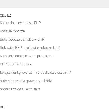
ODZIEŻ
Kask ochronny – kaski BHP
Koszule robocze
Buty robocze damskie – BHP
Rękawice BHP – rękawice robocze Łodź
Kamizelki odblaskowe – producent
BHP ubrania robocze
Jaką sukienkę wybrać na ślub dla dziewczynki ?
buty robocze dla spawaczy – Łódź
producent koszulek t-shirt
BHP