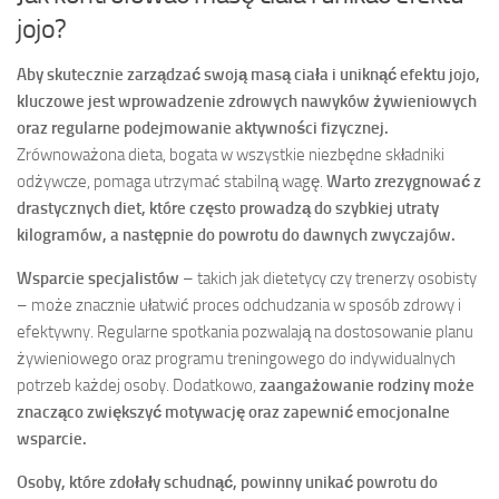
jojo?
Aby skutecznie zarządzać swoją masą ciała i uniknąć efektu jojo,
kluczowe jest wprowadzenie zdrowych nawyków żywieniowych
oraz regularne podejmowanie aktywności fizycznej.
Zrównoważona dieta, bogata w wszystkie niezbędne składniki
odżywcze, pomaga utrzymać stabilną wagę.
Warto zrezygnować z
drastycznych diet, które często prowadzą do szybkiej utraty
kilogramów, a następnie do powrotu do dawnych zwyczajów.
Wsparcie specjalistów
– takich jak dietetycy czy trenerzy osobisty
– może znacznie ułatwić proces odchudzania w sposób zdrowy i
efektywny. Regularne spotkania pozwalają na dostosowanie planu
żywieniowego oraz programu treningowego do indywidualnych
potrzeb każdej osoby. Dodatkowo,
zaangażowanie rodziny może
znacząco zwiększyć motywację oraz zapewnić emocjonalne
wsparcie.
Osoby, które zdołały schudnąć, powinny unikać powrotu do