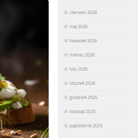
czerwiec 2026
maj 2026
kwiecień 2026
marzec 2026
luty 2026
styczeń 2026
grudzień 2025
listopad 2025
październik 2025