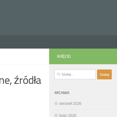
WIĘCEJ
Szukaj:
e, źródła
ARCHIWA
sierpień 2026
lipiec 2026