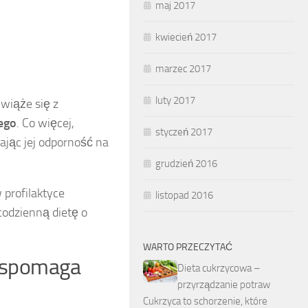
maj 2017
kwiecień 2017
marzec 2017
luty 2017
wiąże się z
ego
. Co więcej,
styczeń 2017
zając jej odporność na
grudzień 2016
profilaktyce
listopad 2016
codzienną dietę o
WARTO PRZECZYTAĆ
 wspomaga
Dieta cukrzycowa –
przyrządzanie potraw
Cukrzyca to schorzenie, które