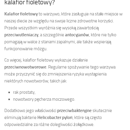
kalafior fioletowy?
Kalafior fioletowy
to warzywo, które zasługuje na stałe miejsce w
naszej diecie ze względu na swoje liczne zdrowotne korzyści.
Przede wszystkim wyróżnia się wysoką zawartością
przeciwutleniaczy
, a szczególnie
antocyjanów
, które nie tylko
pomagają w walce z stanami zapalnymi, ale także wspierają
funkcjonowanie mózgu.
Co więcej, kalafior fioletowy wykazuje działanie
przeciwnowotworowe
. Regularne spożywanie tego warzywa
może przyczynić się do zmniejszenia ryzyka wystąpienia
niektórych nowotworów, takich jak:
rak prostaty,
nowotwory pęcherza moczowego.
Dodatkowo jego właściwości
przeciwbakteryjne
skutecznie
eliminują bakterie
Helicobacter pylori
, które są często
odpowiedzialne za różne dolegliwości żołądkowe.