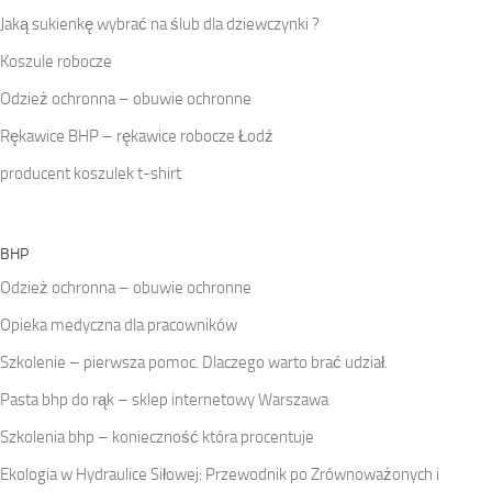
Jaką sukienkę wybrać na ślub dla dziewczynki ?
Koszule robocze
Odzież ochronna – obuwie ochronne
Rękawice BHP – rękawice robocze Łodź
producent koszulek t-shirt
BHP
Odzież ochronna – obuwie ochronne
Opieka medyczna dla pracowników
Szkolenie – pierwsza pomoc. Dlaczego warto brać udział.
Pasta bhp do rąk – sklep internetowy Warszawa
Szkolenia bhp – konieczność która procentuje
Ekologia w Hydraulice Siłowej: Przewodnik po Zrównoważonych i