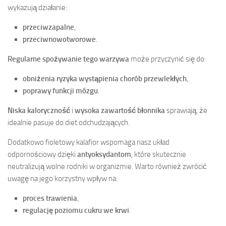
wykazują działanie:
przeciwzapalne
,
przeciwnowotworowe
.
Regularne spożywanie tego warzywa
może przyczynić się do:
obniżenia ryzyka wystąpienia chorób przewlekłych
,
poprawy funkcji mózgu
.
Niska kaloryczność
i
wysoka zawartość błonnika
sprawiają, że
idealnie pasuje do diet odchudzających.
Dodatkowo fioletowy kalafior wspomaga nasz układ
odpornościowy dzięki
antyoksydantom
, które skutecznie
neutralizują wolne rodniki w organizmie. Warto również zwrócić
uwagę na jego korzystny wpływ na:
proces trawienia
,
regulację poziomu cukru we krwi
.