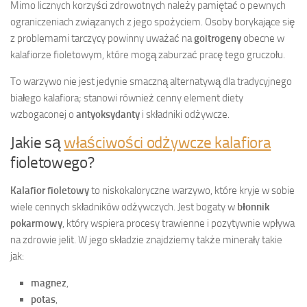
Mimo licznych korzyści zdrowotnych należy pamiętać o pewnych
ograniczeniach związanych z jego spożyciem. Osoby borykające się
z problemami tarczycy powinny uważać na
goitrogeny
obecne w
kalafiorze fioletowym, które mogą zaburzać pracę tego gruczołu.
To warzywo nie jest jedynie smaczną alternatywą dla tradycyjnego
białego kalafiora; stanowi również cenny element diety
wzbogaconej o
antyoksydanty
i składniki odżywcze.
Jakie są
właściwości odżywcze kalafiora
fioletowego?
Kalafior fioletowy
to niskokaloryczne warzywo, które kryje w sobie
wiele cennych składników odżywczych. Jest bogaty w
błonnik
pokarmowy
, który wspiera procesy trawienne i pozytywnie wpływa
na zdrowie jelit. W jego składzie znajdziemy także minerały takie
jak:
magnez
,
potas
,