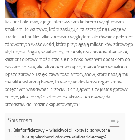
Kalafior fioletowy, z jego intensywnym kolorem i wyjątkowym
smakiem, to warzywo, które zasługuje na szczególną uwagę w
każdej kuchni. Nie tylko zachwyca wyglądem, ale również pełen jest
zdrowotnych właściwości, które przyciągają miłośników zdrowego
stylu życia. Bogaty w witaminy, minerały oraz przeciwutleniacze,
kalafior fioletowy może stać się nie tylko pysznym dodatkiem do
naszych potraw, ale także cennym sprzymierzeńcem w walce o
lepsze zdrowie. Dzięki zawartości antocyjanów, które nadają mu
charakterystyczną barwę, to warzywo dostarcza organizmowi
potężnych właściwości przeciwutleniających. Czy jesteś gotowy
odkryć, jakie korzyści zdrowotne skrywa ten niezwykły
przedstawiciel rodziny kapustowatych?
Spis treści
Kalafior fioletowy – właściwości i korzyści zdrowotne
Jakie są właściwości odżywcze kalafiora fioletowego?