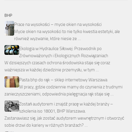
BHP
Prace na wysokości – mycie okien na wysokości
Mycie okien na wysokości to nie tylko kwestia estetyki, ale
również wyzwanie, które niesie ze …
Ekologia w Hydraulice Siłowej: Przewodnik po
Zrównoważonych i Ekologicznych Rozwiązaniach
W dzisiejszych czasach ochrona środowiska staje się coraz
ważniejsza w każdej dziedzinie przemysłu, w tym …
Pasta bhp do rąk – sklep internetowy Warszawa
W pracy, gdzie codziennie mamy do czynienia z trudnymi
zanieczyszczeniami, odpowiednia pielęgnacja rąk staje się …
Zostań audytorem i znajdź pracę w każdej branży –
szkolenia iso 18001, BHP Warszawa.
Zastanawiasz się, jak zostać audytorem wewnętrznym i otworzyć
sobie drzwi do kariery w różnych branżach? …