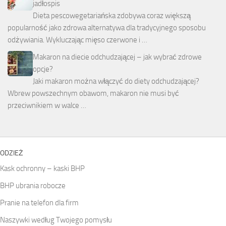
jadłospis
Dieta pescowegetariańska zdobywa coraz większą
popularność jako zdrowa alternatywa dla tradycyjnego sposobu
odżywiania. Wykluczając mięso czerwone i …
Makaron na diecie odchudzającej – jak wybrać zdrowe
opcje?
Jaki makaron można włączyć do diety odchudzającej?
Wbrew powszechnym obawom, makaron nie musi być
przeciwnikiem w walce …
ODZIEŻ
Kask ochronny – kaski BHP
BHP ubrania robocze
Pranie na telefon dla firm
Naszywki według Twojego pomysłu