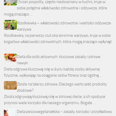
Chrzan pospolity, często niedoceniany w kuchni, kryje w
sobie potężne właściwości zdrowotne i odżywcze, które
mogą znacząco …
Rzodkiewka – właściwości zdrowotne i wartości odżywcze
warzywa
Rzodkiewka, na pierwszy rzut oka skromne warzywo, kryje w sobie
bogactwo właściwości zdrowotnych, które mogą znacząco wpłynąć
…
Dieta dla osób aktywnych: kluczowe zasady i zdrowe
nawyki
Dieta odgrywa kluczową rolę w życiu każdej osoby aktywnej
fizycznie, wpływając na osiąganie celów fitness oraz ogólną …
Zboże na talerzu zdrowia. Dlaczego warto jeść produkty
zbożowe?
Zboża odgrywają kluczową rolę w zdrowej diecie, a ich spożycie
przynosi wiele korzyści dla naszego organizmu. Bogate …
Dieta pescowegetariańska – zasady, korzyści i przykładowy