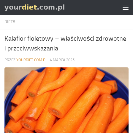
Skip to content
DIETA
Kalafior fioletowy – właściwości zdrowotne
i przeciwwskazania
PRZEZ
YOURDIET.COM.PL
·
4 MARCA 2025