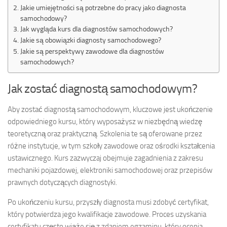
Jakie umiejętności są potrzebne do pracy jako diagnosta
samochodowy?
Jak wygląda kurs dla diagnostów samochodowych?
Jakie są obowiązki diagnosty samochodowego?
Jakie są perspektywy zawodowe dla diagnostów
samochodowych?
Jak zostać diagnostą samochodowym?
Aby zostać diagnostą samochodowym, kluczowe jest ukończenie
odpowiedniego kursu, który wyposażysz w niezbędną wiedzę
teoretyczną oraz praktyczną. Szkolenia te są oferowane przez
różne instytucje, w tym szkoły zawodowe oraz ośrodki kształcenia
ustawicznego. Kurs zazwyczaj obejmuje zagadnienia z zakresu
mechaniki pojazdowej, elektroniki samochodowej oraz przepisów
prawnych dotyczących diagnostyki.
Po ukończeniu kursu, przyszły diagnosta musi zdobyć certyfikat,
który potwierdza jego kwalifikacje zawodowe. Proces uzyskania
certyfikatu często wiąże się z zdaniem egzaminu, który ocenia