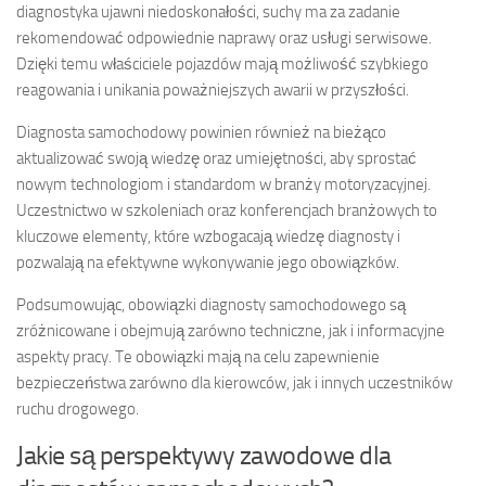
diagnostyka ujawni niedoskonałości, suchy ma za zadanie
rekomendować odpowiednie naprawy oraz usługi serwisowe.
Dzięki temu właściciele pojazdów mają możliwość szybkiego
reagowania i unikania poważniejszych awarii w przyszłości.
Diagnosta samochodowy powinien również na bieżąco
aktualizować swoją wiedzę oraz umiejętności, aby sprostać
nowym technologiom i standardom w branży motoryzacyjnej.
Uczestnictwo w szkoleniach oraz konferencjach branżowych to
kluczowe elementy, które wzbogacają wiedzę diagnosty i
pozwalają na efektywne wykonywanie jego obowiązków.
Podsumowując, obowiązki diagnosty samochodowego są
zróżnicowane i obejmują zarówno techniczne, jak i informacyjne
aspekty pracy. Te obowiązki mają na celu zapewnienie
bezpieczeństwa zarówno dla kierowców, jak i innych uczestników
ruchu drogowego.
Jakie są perspektywy zawodowe dla