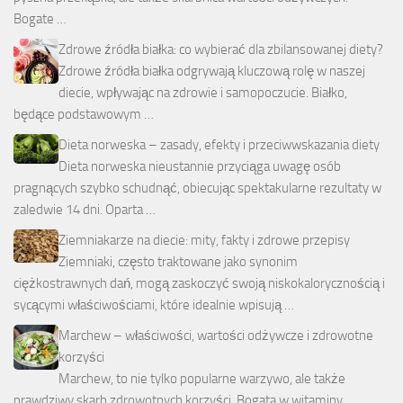
Bogate …
Zdrowe źródła białka: co wybierać dla zbilansowanej diety?
Zdrowe źródła białka odgrywają kluczową rolę w naszej
diecie, wpływając na zdrowie i samopoczucie. Białko,
będące podstawowym …
Dieta norweska – zasady, efekty i przeciwwskazania diety
Dieta norweska nieustannie przyciąga uwagę osób
pragnących szybko schudnąć, obiecując spektakularne rezultaty w
zaledwie 14 dni. Oparta …
Ziemniakarze na diecie: mity, fakty i zdrowe przepisy
Ziemniaki, często traktowane jako synonim
ciężkostrawnych dań, mogą zaskoczyć swoją niskokalorycznością i
sycącymi właściwościami, które idealnie wpisują …
Marchew – właściwości, wartości odżywcze i zdrowotne
korzyści
Marchew, to nie tylko popularne warzywo, ale także
prawdziwy skarb zdrowotnych korzyści. Bogata w witaminy,