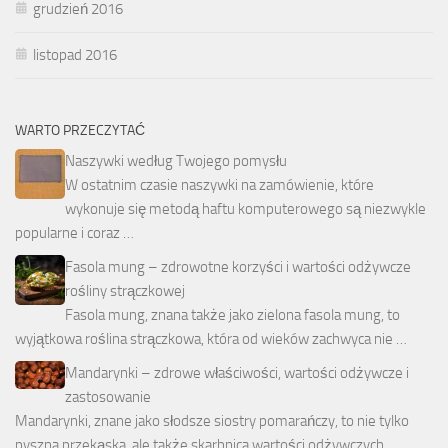
grudzień 2016
listopad 2016
WARTO PRZECZYTAĆ
Naszywki według Twojego pomysłu
W ostatnim czasie naszywki na zamówienie, które
wykonuje się metodą haftu komputerowego są niezwykle
popularne i coraz …
Fasola mung – zdrowotne korzyści i wartości odżywcze
rośliny strączkowej
Fasola mung, znana także jako zielona fasola mung, to
wyjątkowa roślina strączkowa, która od wieków zachwyca nie …
Mandarynki – zdrowe właściwości, wartości odżywcze i
zastosowanie
Mandarynki, znane jako słodsze siostry pomarańczy, to nie tylko
pyszna przekąska, ale także skarbnica wartości odżywczych.