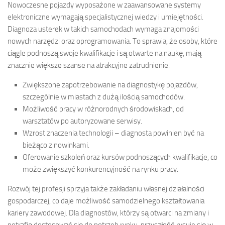
Nowoczesne pojazdy wyposażone w zaawansowane systemy
elektroniczne wymagają specjalistycznej wiedzy i umiejętności.
Diagnoza usterek w takich samochodach wymaga znajomości
nowych narzędzi oraz oprogramowania. To sprawia, że osoby, które
ciągle podnoszą swoje kwalifikacje i są otwarte na naukę, mają
znacznie większe szanse na atrakcyjne zatrudnienie.
Zwiększone zapotrzebowanie na diagnostykę pojazdów,
szczególnie w miastach z dużą ilością samochodów.
Możliwość pracy w różnorodnych środowiskach, od
warsztatów po autoryzowane serwisy.
Wzrost znaczenia technologii – diagnosta powinien być na
bieżąco z nowinkami.
Oferowanie szkoleń oraz kursów podnoszących kwalifikacje, co
może zwiększyć konkurencyjność na rynku pracy.
Rozwój tej profesji sprzyja także zakładaniu własnej działalności
gospodarczej, co daje możliwość samodzielnego kształtowania
kariery zawodowej. Dla diagnostów, którzy są otwarci na zmiany i