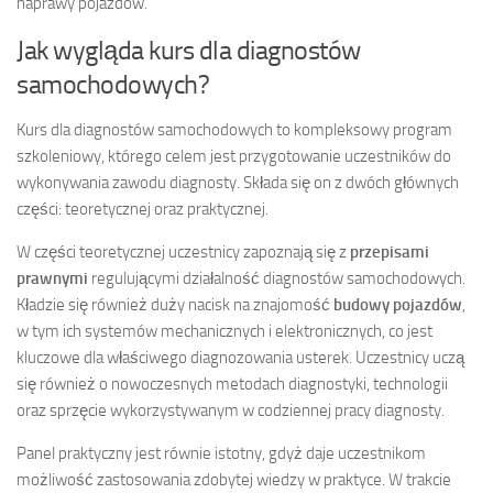
naprawy pojazdów.
Jak wygląda kurs dla diagnostów
samochodowych?
Kurs dla diagnostów samochodowych to kompleksowy program
szkoleniowy, którego celem jest przygotowanie uczestników do
wykonywania zawodu diagnosty. Składa się on z dwóch głównych
części: teoretycznej oraz praktycznej.
W części teoretycznej uczestnicy zapoznają się z
przepisami
prawnymi
regulującymi działalność diagnostów samochodowych.
Kładzie się również duży nacisk na znajomość
budowy pojazdów
,
w tym ich systemów mechanicznych i elektronicznych, co jest
kluczowe dla właściwego diagnozowania usterek. Uczestnicy uczą
się również o nowoczesnych metodach diagnostyki, technologii
oraz sprzęcie wykorzystywanym w codziennej pracy diagnosty.
Panel praktyczny jest równie istotny, gdyż daje uczestnikom
możliwość zastosowania zdobytej wiedzy w praktyce. W trakcie