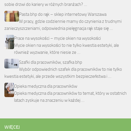
sobie drzwi do kariery w różnych branżach? …
Pasta bhp do rąk – sklep internetowy Warszawa
W pracy, gdzie codziennie mamy do czynienia z trudnymi
zanieczyszczeniami, odpowiednia pielęgnacja rąk staje się …
Prace na wysokości – mycie okien na wysokości
Mycie okien na wysokości to nie tylko kwestia estetyki, ale
również wyzwanie, które niesie ze …
Szafki dla pracowników, szafka bhp
Wybór odpowiednich szafek dla pracowników to nie tylko
kwestia estetyki, ale przede wszystkim bezpieczeństwa i …
Opieka medyczna dla pracowników
Opieka medyczna dla pracowników to temat, który w ostatnich
latach zyskuje na znaczeniu w każdej …
WIĘCEJ