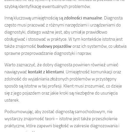
szybką identyfikację ewentualnych problemów.
Inną kluczową umiejętnością są
zdolności manualne
. Diagnosta
często musi pracować z różnymi narzędziami i urządzeniami do
diagnostyki, dlatego ważne jest, aby umiał je prawidłowo
obsługiwać i stosować w praktyce. W tym kontekście istotna jest
także znajomość
budowy pojazdów
oraz ich systemów, co ułatwia
sprawne przeprowadzanie diagnostyki i napraw.
Warto zaznaczyć, że dobry diagnosta powinien również umieć
nawiązywać
kontakt z klientami
. Umiejętność komunikacji oraz
zdolność do wyjaśniania złożonych problemów w przystępny
sposób są istotne w tej profesji. Klient musi zrozumieć, co dzieje
się z jego pojazdem oraz jakie kroki są niezbędne do usunięcia
usterek.
Podsumowując, aby zostać diagnostą samochodowym, nie
wystarczy znajomość teorii – istotne jest także przeszkolenie
praktyczne, które zapewni biegłość w zakresie diagnozowania i