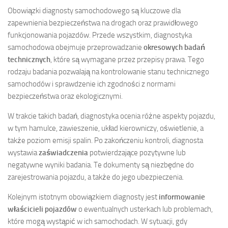
Obowiązki diagnosty samochodowego są kluczowe dla
zapewnienia bezpieczeństwa na drogach oraz prawidłowego
funkcjonowania pojazdów. Przede wszystkim, diagnostyka
samochodowa obejmuje przeprowadzanie
okresowych badań
technicznych
, które są wymagane przez przepisy prawa. Tego
rodzaju badania pozwalają na kontrolowanie stanu technicznego
samochodów i sprawdzenie ich zgodności z normami
bezpieczeństwa oraz ekologicznymi.
W trakcie takich badań, diagnostyka ocenia różne aspekty pojazdu,
w tym hamulce, zawieszenie, układ kierowniczy, oświetlenie, a
także poziom emisji spalin. Po zakończeniu kontroli, diagnosta
wystawia
zaświadczenia
potwierdzające pozytywne lub
negatywne wyniki badania. Te dokumenty są niezbędne do
zarejestrowania pojazdu, a także do jego ubezpieczenia.
Kolejnym istotnym obowiązkiem diagnosty jest
informowanie
właścicieli pojazdów
o ewentualnych usterkach lub problemach,
które mogą wystąpić w ich samochodach. W sytuacji, gdy