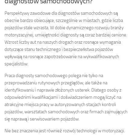
diagnostów samochodowych?
Perspektywy zawodowe dla diagnostów samochodowych są
obecnie bardzo obiecujące, szczególnie w miastach, gdzie liczba
pojazdów stale wzrasta. W dobie dynamicznego rozwoju branży
motoryzacyjnej, umiejętności diagnosty są coraz bardziej cenione.
Wzrost liczby aut na naszych drogach oraz rosnące wymagania
dotyczące stanu technicznego i bezpieczeństwa pojazdów
wpływają na rosnące zapotrzebowanie na wykwalifikowanych
specjalistów.
Praca diagnosty samochodowego polega nie tylko na
przeprowadzaniu rutynowych przeglądów, ale także na
identyfikowaniu i naprawie złożonych usterek. Dlatego osoby z
odpowiednimi kwalifikacjami i doświadczeniem mogą liczyć na
atrakcyjne miejsca pracy w autoryzowanych stacjach kontroli
pojazdów, warsztatach samochodowych oraz firmach zajmujących
się naprawą i serwisowaniem pojazdów.
Nie bez znaczenia jest również rozwój technologii w motoryzacji.