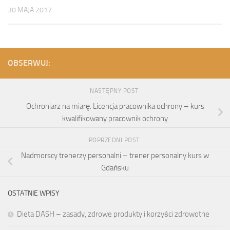
30 MAJA 2017
OBSERWUJ:
NASTĘPNY POST
Ochroniarz na miarę. Licencja pracownika ochrony – kurs
kwalifikowany pracownik ochrony
POPRZEDNI POST
Nadmorscy trenerzy personalni – trener personalny kurs w
Gdańsku
OSTATNIE WPISY
Dieta DASH – zasady, zdrowe produkty i korzyści zdrowotne