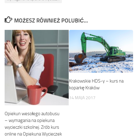
MOŻESZ RÓWNIEŻ POLUBIĆ…
Krakowskie HDS-y – kurs na
koparkę Kraków
14 MAJA 2017
Opiekun wesołego autobusu
– wymagania na opiekuna
wycieczki szkolnej. Zrób kurs
online na Opiekuna Wycieczek