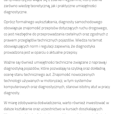
zarówno wiedzę teoretyczną, jak i praktyczne umiejętności
diagnostyczne.
Oprócz formalnego wykształcenia, diagnosty samochodowego
obowiązuje znajomość przepisów dotyczących ruchu drogowego,
co jest niezbędne do przeprowadzania rzetelnych oraz zgodnych z
prawem przeglądów technicznych pojazdów. Wiedza na temat
obowiązujących norm i regulacji zapewnia, że diagnostyka
prowadzona jest w oparciu o aktualne przepisy.
Ważne są również umiejętności techniczne związane z naprawą i
diagnostyką pojazdów, które pozwalają na szybką oraz dokładną
ocenę stanu technicznego aut. Znajomość nowoczesnych
technologii używanych w motoryzacji, w tym systemów
komputerowych oraz diagnostycznych, stanowi istotny atut w pracy
diagnosty.
W miarę zdobywania doświadczenia, warto również inwestować w
dalsze kształcenie oraz uczestnictwo w kursach doszkalających.