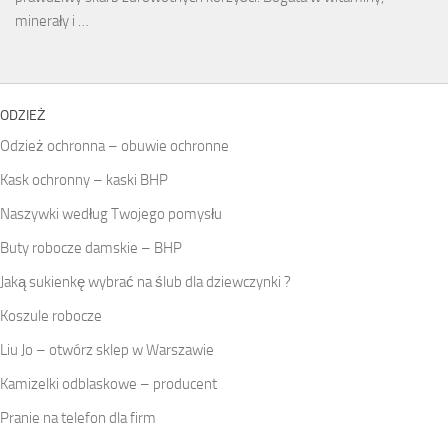
minerały i …
ODZIEŻ
Odzież ochronna – obuwie ochronne
Kask ochronny – kaski BHP
Naszywki według Twojego pomysłu
Buty robocze damskie – BHP
Jaką sukienkę wybrać na ślub dla dziewczynki ?
Koszule robocze
Liu Jo – otwórz sklep w Warszawie
Kamizelki odblaskowe – producent
Pranie na telefon dla firm