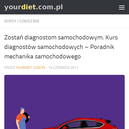
Skip to content
KURSY I SZKOLENIA
Zostań diagnostom samochodowym. Kurs
diagnostów samochodowych – Poradnik
mechanika samochodowego
PRZEZ
YOURDIET.COM.PL
·
14 CZERWCA 2017