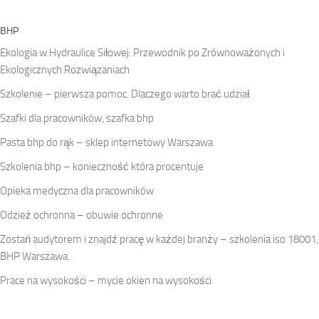
BHP
Ekologia w Hydraulice Siłowej: Przewodnik po Zrównoważonych i
Ekologicznych Rozwiązaniach
Szkolenie – pierwsza pomoc. Dlaczego warto brać udział.
Szafki dla pracowników, szafka bhp
Pasta bhp do rąk – sklep internetowy Warszawa
Szkolenia bhp – konieczność która procentuje
Opieka medyczna dla pracowników
Odzież ochronna – obuwie ochronne
Zostań audytorem i znajdź pracę w każdej branży – szkolenia iso 18001,
BHP Warszawa.
Prace na wysokości – mycie okien na wysokości