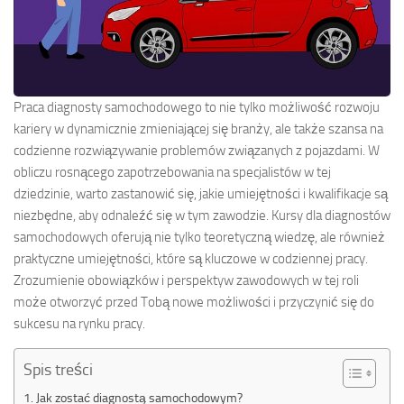
Praca diagnosty samochodowego to nie tylko możliwość rozwoju
kariery w dynamicznie zmieniającej się branży, ale także szansa na
codzienne rozwiązywanie problemów związanych z pojazdami. W
obliczu rosnącego zapotrzebowania na specjalistów w tej
dziedzinie, warto zastanowić się, jakie umiejętności i kwalifikacje są
niezbędne, aby odnaleźć się w tym zawodzie. Kursy dla diagnostów
samochodowych oferują nie tylko teoretyczną wiedzę, ale również
praktyczne umiejętności, które są kluczowe w codziennej pracy.
Zrozumienie obowiązków i perspektyw zawodowych w tej roli
może otworzyć przed Tobą nowe możliwości i przyczynić się do
sukcesu na rynku pracy.
Spis treści
Jak zostać diagnostą samochodowym?