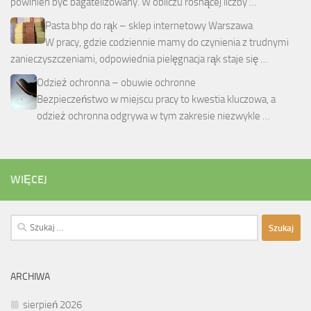
powinien być bagatelizowany. W obliczu rosnącej liczby …
Pasta bhp do rąk – sklep internetowy Warszawa
W pracy, gdzie codziennie mamy do czynienia z trudnymi
zanieczyszczeniami, odpowiednia pielęgnacja rąk staje się …
Odzież ochronna – obuwie ochronne
Bezpieczeństwo w miejscu pracy to kwestia kluczowa, a
odzież ochronna odgrywa w tym zakresie niezwykle …
WIĘCEJ
Szukaj:
ARCHIWA
sierpień 2026