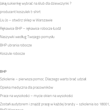
Jaką sukienkę wybrać na ślub dla dziewczynki ?
producent koszulek t-shirt
Liu Jo – otwórz sklep w Warszawie
Rękawice BHP – rękawice robocze Łodź
Naszywki według Twojego pomysłu
BHP ubrania robocze
Koszule robocze
BHP
Szkolenie – pierwsza pomoc. Dlaczego warto brać udział.
Opieka medyczna dla pracowników
Prace na wysokości – mycie okien na wysokości
Zostań audytorem i znajdź pracę w każdej branży – szkolenia iso 18001,