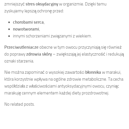
zmniejszyć
stres oksydacyjny
w organizmie. Dzięki temu
zyskujemy lepszą ochronę przed:
chorobami serca
,
nowotworami
,
innymi schorzeniami związanymi z wiekiem.
Przeciwutleniacze
obecne w tym owocu przyczyniają się również
do poprawy
zdrowia skóry
– zwiększają jej elastyczność i redukują
oznaki starzenia.
Nie można zapominać o wysokiej zawartości
błonnika
w marakui,
która korzystnie wpływa na ogólne zdrowie metaboliczne. Ta cecha
współdziała z właściwościami antyoksydacyjnymi owocu, czyniąc
marakuję cennym elementem każdej diety prozdrowotnej.
No related posts.