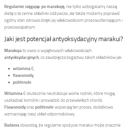
Regularnie sięgając po marakuję,
nie tylko wzbogacamy naszą
dietę o te cenne składniki odżywcze, ale także możemy poprawić
ogólny stan zdrowia dzięki jej właściwościom przeciwutleniającym i
przeciwzapalnym.
Jaki jest potencjał antyoksydacyjny marakui?
Marakuja
to owoc o wyjątkowych właściwościach
antyoksydacyjnych
, co zawdzięcza bogactwu takich składników jak:
witamina C
,
flawonoidy
,
polifenole
.
Witamina C
skutecznie neutralizuje wolne rodniki, które mogą
uszkadzać komórki i prowadzić do przewlekłych chorób.
Flawonoidy
oraz
polifenole
wspierają ten proces, dodatkowo
wzmacniając nasz układ odpornościowy.
Badania
dowodzą, że regularne spożycie marakui może znacznie