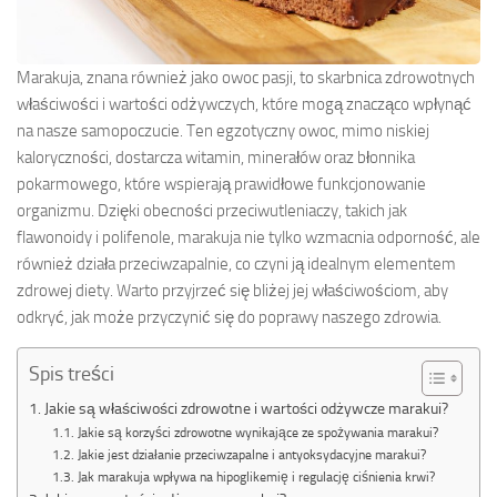
Marakuja, znana również jako owoc pasji, to skarbnica zdrowotnych
właściwości i wartości odżywczych, które mogą znacząco wpłynąć
na nasze samopoczucie. Ten egzotyczny owoc, mimo niskiej
kaloryczności, dostarcza witamin, minerałów oraz błonnika
pokarmowego, które wspierają prawidłowe funkcjonowanie
organizmu. Dzięki obecności przeciwutleniaczy, takich jak
flawonoidy i polifenole, marakuja nie tylko wzmacnia odporność, ale
również działa przeciwzapalnie, co czyni ją idealnym elementem
zdrowej diety. Warto przyjrzeć się bliżej jej właściwościom, aby
odkryć, jak może przyczynić się do poprawy naszego zdrowia.
Spis treści
Jakie są właściwości zdrowotne i wartości odżywcze marakui?
Jakie są korzyści zdrowotne wynikające ze spożywania marakui?
Jakie jest działanie przeciwzapalne i antyoksydacyjne marakui?
Jak marakuja wpływa na hipoglikemię i regulację ciśnienia krwi?