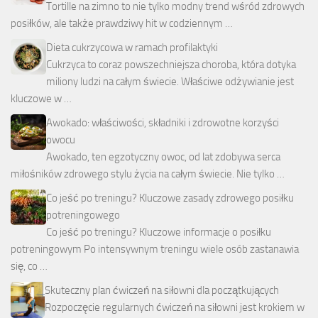
Tortille na zimno to nie tylko modny trend wśród zdrowych
posiłków, ale także prawdziwy hit w codziennym …
Dieta cukrzycowa w ramach profilaktyki
Cukrzyca to coraz powszechniejsza choroba, która dotyka
miliony ludzi na całym świecie. Właściwe odżywianie jest
kluczowe w …
Awokado: właściwości, składniki i zdrowotne korzyści
owocu
Awokado, ten egzotyczny owoc, od lat zdobywa serca
miłośników zdrowego stylu życia na całym świecie. Nie tylko …
Co jeść po treningu? Kluczowe zasady zdrowego posiłku
potreningowego
Co jeść po treningu? Kluczowe informacje o posiłku
potreningowym Po intensywnym treningu wiele osób zastanawia
się, co …
Skuteczny plan ćwiczeń na siłowni dla początkujących
Rozpoczęcie regularnych ćwiczeń na siłowni jest krokiem w