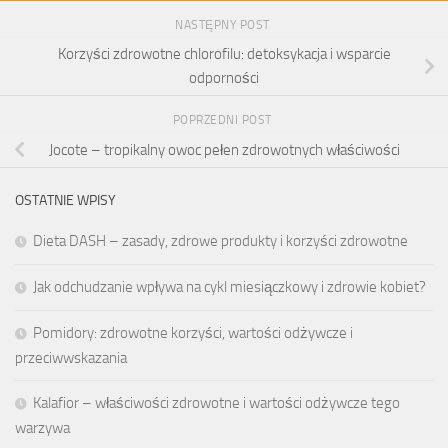
NASTĘPNY POST
Korzyści zdrowotne chlorofilu: detoksykacja i wsparcie
odporności
POPRZEDNI POST
Jocote – tropikalny owoc pełen zdrowotnych właściwości
OSTATNIE WPISY
Dieta DASH – zasady, zdrowe produkty i korzyści zdrowotne
Jak odchudzanie wpływa na cykl miesiączkowy i zdrowie kobiet?
Pomidory: zdrowotne korzyści, wartości odżywcze i
przeciwwskazania
Kalafior – właściwości zdrowotne i wartości odżywcze tego
warzywa