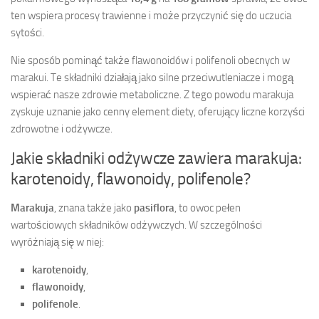
ten wspiera procesy trawienne i może przyczynić się do uczucia
sytości.
Nie sposób pominąć także flawonoidów i polifenoli obecnych w
marakui. Te składniki działają jako silne przeciwutleniacze i mogą
wspierać nasze zdrowie metaboliczne. Z tego powodu marakuja
zyskuje uznanie jako cenny element diety, oferujący liczne korzyści
zdrowotne i odżywcze.
Jakie składniki odżywcze zawiera marakuja:
karotenoidy, flawonoidy, polifenole?
Marakuja
, znana także jako
pasiflora
, to owoc pełen
wartościowych składników odżywczych. W szczególności
wyróżniają się w niej:
karotenoidy
,
flawonoidy
,
polifenole
.