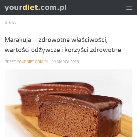
Skip to content
DIETA
Marakuja – zdrowotne właściwości,
wartości odżywcze i korzyści zdrowotne
PRZEZ
YOURDIET.COM.PL
·
10 MARCA 2025