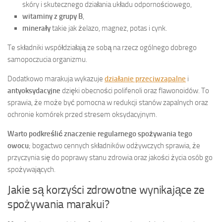
skóry i skutecznego działania układu odpornościowego,
witaminy z grupy B
,
minerały
takie jak żelazo, magnez, potas i cynk.
Te składniki współdziałają ze sobą na rzecz ogólnego dobrego
samopoczucia organizmu.
Dodatkowo marakuja wykazuje
działanie przeciwzapalne
i
antyoksydacyjne
dzięki obecności polifenoli oraz flawonoidów. To
sprawia, że może być pomocna w redukcji stanów zapalnych oraz
ochronie komórek przed stresem oksydacyjnym.
Warto podkreślić znaczenie regularnego spożywania tego
owocu
; bogactwo cennych składników odżywczych sprawia, że
przyczynia się do poprawy stanu zdrowia oraz jakości życia osób go
spożywających.
Jakie są korzyści zdrowotne wynikające ze
spożywania marakui?