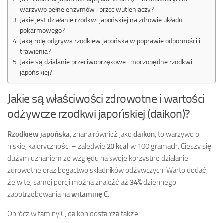
warzywo pełne enzymów i przeciwutleniaczy?
Jakie jest działanie rzodkwi japońskiej na zdrowie układu
pokarmowego?
Jaką rolę odgrywa rzodkiew japońska w poprawie odporności i
trawienia?
Jakie są działanie przeciwobrzękowe i moczopędne rzodkwi
japońskiej?
Jakie są właściwości zdrowotne i wartości
odżywcze rzodkwi japońskiej (daikon)?
Rzodkiew japońska
, znana również jako
daikon
, to warzywo o
niskiej kaloryczności – zaledwie
20 kcal
w 100 gramach. Cieszy się
dużym uznaniem ze względu na swoje korzystne działanie
zdrowotne oraz bogactwo składników odżywczych. Warto dodać,
że w tej samej porcji można znaleźć aż
34%
dziennego
zapotrzebowania na
witaminę C
.
Oprócz witaminy C, daikon dostarcza także: