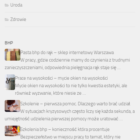
Uroda
Zdrowie
BHP
Pasta bhp do rąk – sklep internetowy Warszawa
W pracy, gdzie codziennie mamy do czynienia z trudnymi
zanieczyszczeniami, odpowiednia pielęgnacja rąk staje się …
Prace na wysokości – mycie okien na wysokości
Mycie okien na wysokości to nie tylko kwestia estetyki, ale
również wyzwanie, które niesie ze …
Szkolenie – pierwsza pomoc. Dlaczego warto brać udział.
W sytuacjach kryzysowych często liczy się każda sekunda, a
umiejętność udzielenia pierwszej pomocy może uratować …
Szkolenia bhp – konieczność która procentuje
Bezpieczeństwo w miejscu pracy to temat, który nie