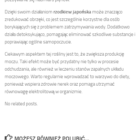
Dzięki swoim działaniom
rzodkiew japońska
może znacząco
zredukować obrzęki, co jest szczególnie korzystne dla osób
borykających się z problemem zatrzymywania wody. Dodatkowo
działa detoksykująco, pomagając eliminować szkodliwe substancje i
poprawiając ogólne samopoczucie.
Ciekawym aspektem tej rośliny jest to, że zwiększa produkcję
moczu. Taki efekt może być przydatny nie tylko w procesie
odchudzania, ale również w leczeniu stanów zapalnych układu
moczowego. Warto regularnie wprowadzać to warzywo do diety,
ponieważ wspiera zdrowie nerek oraz pomaga utrzymać
równowagę elektrolitową w organizmie.
No related posts.
MOŻESZ RÓWNIEŻ POLUBIĆ…