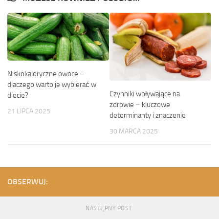
Niskokaloryczne owoce –
dlaczego warto je wybierać w
Czynniki wpływające na
diecie?
zdrowie – kluczowe
21 LIPCA 2025
determinanty i znaczenie
30 MARCA 2025
OBSERWUJ:
NASTĘPNY POST