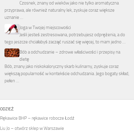
Czosnek, znany od wieków jako nie tylko aromatyczna
przyprawa, ale również naturalny lek, zyskuje coraz większe
uznanie …
Joga w Twojej miejscowości
Jeśli jesteś zestresowana, potrzebujesz odprężenia, a do
tego jeszcze chciałabyś zacząć ruszać się więcej, to mam jedno …
Bób a odchudzanie – zdrowe właściwości i przepisy na
dietę
Bób, znany jako niskokaloryczny skarb kulinarny, zyskuje coraz
większą popularność w kontekście odchudzania. Jego bogaty skład,
pełen …
ODZIEŻ
Rękawice BHP – rękawice robocze Łodź
Liu Jo – otwórz sklep w Warszawie