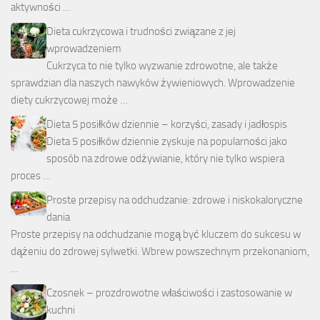
aktywności …
Dieta cukrzycowa i trudności związane z jej
wprowadzeniem
Cukrzyca to nie tylko wyzwanie zdrowotne, ale także
sprawdzian dla naszych nawyków żywieniowych. Wprowadzenie
diety cukrzycowej może …
Dieta 5 posiłków dziennie – korzyści, zasady i jadłospis
Dieta 5 posiłków dziennie zyskuje na popularności jako
sposób na zdrowe odżywianie, który nie tylko wspiera
proces …
Proste przepisy na odchudzanie: zdrowe i niskokaloryczne
dania
Proste przepisy na odchudzanie mogą być kluczem do sukcesu w
dążeniu do zdrowej sylwetki. Wbrew powszechnym przekonaniom,
…
Czosnek – prozdrowotne właściwości i zastosowanie w
kuchni