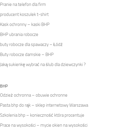
Pranie na telefon dla firm
producent koszulek t-shirt
Kask ochronny – kaski BHP
BHP ubrania robocze
buty robocze dla spawaczy – Łódź
Buty robocze damskie – BHP
Jaką sukienkę wybrać na ślub dla dziewczynki ?
BHP
Odzież ochronna – obuwie ochronne
Pasta bhp do rąk – sklep internetowy Warszawa
Szkolenia bhp – konieczność która procentuje
Prace na wysokości – mycie okien na wysokości