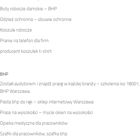
Buty robocze damskie – BHP
Odzież ochronna – obuwie ochronne
Koszule robocze
Pranie na telefon dla firm
producent koszulek t-shirt
BHP
Zostań audytorem i znajdź pracę w każdej branży – szkolenia iso 18001,
BHP Warszawa.
Pasta bhp do rąk – sklep internetowy Warszawa
Prace na wysokości – mycie okien na wysokości
Opieka medyczna dla pracowników
Szafki dla pracowników, szafka bhp