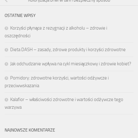
Koloryzacja brwi w tani i bezpieczny sposób
OSTATNIE WPISY
Korzyści płynące z rezygnacji z alkoholu – zdrowie i
oszczędności
Dieta DASH – zasady, zdrowe produkty i korzyści zdrowotne
Jak odchudzanie wpływa na cykl miesiączkowy i zdrowie kobiet?
Pomidory: zdrowotne korzyści, wartości odżywcze i
przeciwwskazania
Kalafior – właściwości zdrowotne i wartości odżywcze tego
warzywa
NAJNOWSZE KOMENTARZE