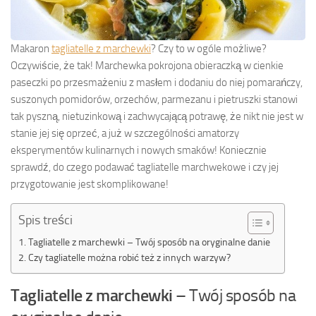
Makaron
tagliatelle z marchewki
? Czy to w ogóle możliwe?
Oczywiście, że tak! Marchewka pokrojona obieraczką w cienkie
paseczki po przesmażeniu z masłem i dodaniu do niej pomarańczy,
suszonych pomidorów, orzechów, parmezanu i pietruszki stanowi
tak pyszną, nietuzinkową i zachwycającą potrawę, że nikt nie jest w
stanie jej się oprzeć, a już w szczególności amatorzy
eksperymentów kulinarnych i nowych smaków! Koniecznie
sprawdź, do czego podawać tagliatelle marchwekowe i czy jej
przygotowanie jest skomplikowane!
Spis treści
Tagliatelle z marchewki – Twój sposób na oryginalne danie
Czy tagliatelle można robić też z innych warzyw?
Tagliatelle z marchewki
– Twój sposób na