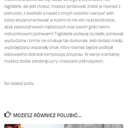
tagliatelle, ale jeśli chcesz, możesz spróbować zrobić je również z
pietruszki, z awokado a nawet z innych owoców i warzyw! Jeśli
lubisz eksperymentować w kuchni nic nie stoi na przeszkodzie,
abyś zaskoczył swoich najbliższych oraz swoich gości takimi
nietuzinkowymi potrawami! Tagliatelle podawaj na ciepło, ponieważ
wystudzone i zimne nie smakuje tak doskonale. Jeśli dodasz masła,
wydobędziesz wspaniały smak, który również będzie podbijał
odpowiednio dobrane kompozycje przypraw. W wersji orientalnej
możesz dodać odrobinę curry i mieszanki ziół indyjskich.
No related posts.
MOŻESZ RÓWNIEŻ POLUBIĆ…