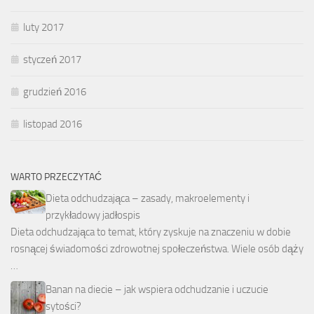
luty 2017
styczeń 2017
grudzień 2016
listopad 2016
WARTO PRZECZYTAĆ
Dieta odchudzająca – zasady, makroelementy i
przykładowy jadłospis
Dieta odchudzająca to temat, który zyskuje na znaczeniu w dobie
rosnącej świadomości zdrowotnej społeczeństwa. Wiele osób dąży
…
Banan na diecie – jak wspiera odchudzanie i uczucie
sytości?