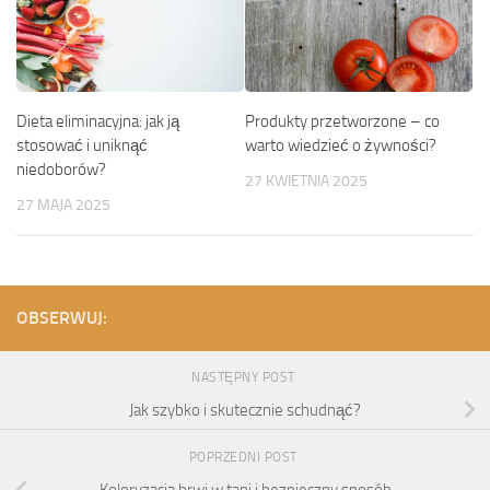
Dieta eliminacyjna: jak ją
Produkty przetworzone – co
stosować i uniknąć
warto wiedzieć o żywności?
niedoborów?
27 KWIETNIA 2025
27 MAJA 2025
OBSERWUJ:
NASTĘPNY POST
Jak szybko i skutecznie schudnąć?
POPRZEDNI POST