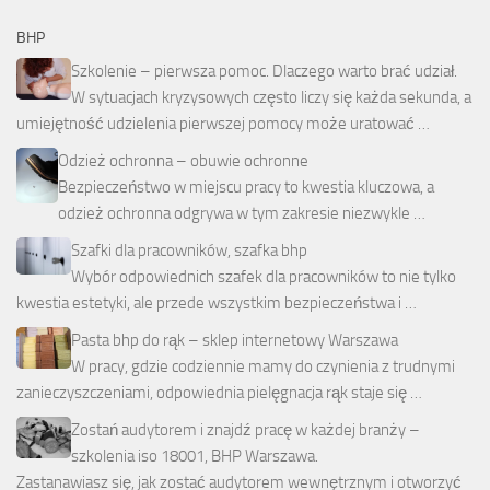
BHP
Szkolenie – pierwsza pomoc. Dlaczego warto brać udział.
W sytuacjach kryzysowych często liczy się każda sekunda, a
umiejętność udzielenia pierwszej pomocy może uratować …
Odzież ochronna – obuwie ochronne
Bezpieczeństwo w miejscu pracy to kwestia kluczowa, a
odzież ochronna odgrywa w tym zakresie niezwykle …
Szafki dla pracowników, szafka bhp
Wybór odpowiednich szafek dla pracowników to nie tylko
kwestia estetyki, ale przede wszystkim bezpieczeństwa i …
Pasta bhp do rąk – sklep internetowy Warszawa
W pracy, gdzie codziennie mamy do czynienia z trudnymi
zanieczyszczeniami, odpowiednia pielęgnacja rąk staje się …
Zostań audytorem i znajdź pracę w każdej branży –
szkolenia iso 18001, BHP Warszawa.
Zastanawiasz się, jak zostać audytorem wewnętrznym i otworzyć