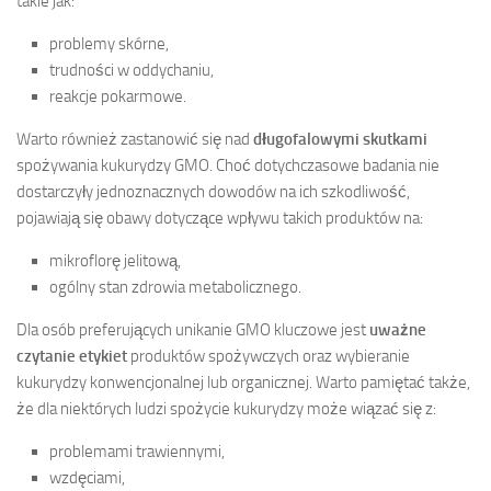
takie jak:
problemy skórne,
trudności w oddychaniu,
reakcje pokarmowe.
Warto również zastanowić się nad
długofalowymi skutkami
spożywania kukurydzy GMO. Choć dotychczasowe badania nie
dostarczyły jednoznacznych dowodów na ich szkodliwość,
pojawiają się obawy dotyczące wpływu takich produktów na:
mikroflorę jelitową,
ogólny stan zdrowia metabolicznego.
Dla osób preferujących unikanie GMO kluczowe jest
uważne
czytanie etykiet
produktów spożywczych oraz wybieranie
kukurydzy konwencjonalnej lub organicznej. Warto pamiętać także,
że dla niektórych ludzi spożycie kukurydzy może wiązać się z:
problemami trawiennymi,
wzdęciami,