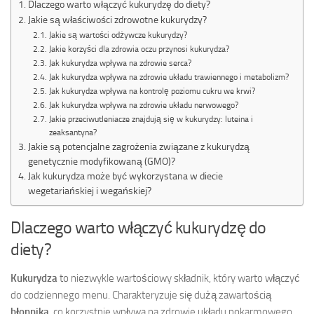
Dlaczego warto włączyć kukurydzę do diety?
Jakie są właściwości zdrowotne kukurydzy?
Jakie są wartości odżywcze kukurydzy?
Jakie korzyści dla zdrowia oczu przynosi kukurydza?
Jak kukurydza wpływa na zdrowie serca?
Jak kukurydza wpływa na zdrowie układu trawiennego i metabolizm?
Jak kukurydza wpływa na kontrolę poziomu cukru we krwi?
Jak kukurydza wpływa na zdrowie układu nerwowego?
Jakie przeciwutleniacze znajdują się w kukurydzy: luteina i
zeaksantyna?
Jakie są potencjalne zagrożenia związane z kukurydzą
genetycznie modyfikowaną (GMO)?
Jak kukurydza może być wykorzystana w diecie
wegetariańskiej i wegańskiej?
Dlaczego warto włączyć kukurydzę do
diety?
Kukurydza
to niezwykle wartościowy składnik, który warto włączyć
do codziennego menu. Charakteryzuje się dużą zawartością
błonnika
, co korzystnie wpływa na zdrowie układu pokarmowego.