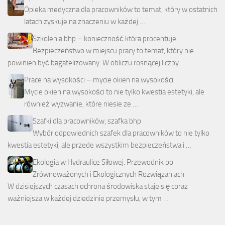
Opieka medyczna dla pracowników to temat, który w ostatnich
latach zyskuje na znaczeniu w każdej …
Szkolenia bhp – konieczność która procentuje
Bezpieczeństwo w miejscu pracy to temat, który nie
powinien być bagatelizowany. W obliczu rosnącej liczby …
Prace na wysokości – mycie okien na wysokości
Mycie okien na wysokości to nie tylko kwestia estetyki, ale
również wyzwanie, które niesie ze …
Szafki dla pracowników, szafka bhp
Wybór odpowiednich szafek dla pracowników to nie tylko
kwestia estetyki, ale przede wszystkim bezpieczeństwa i …
Ekologia w Hydraulice Siłowej: Przewodnik po
Zrównoważonych i Ekologicznych Rozwiązaniach
W dzisiejszych czasach ochrona środowiska staje się coraz
ważniejsza w każdej dziedzinie przemysłu, w tym …