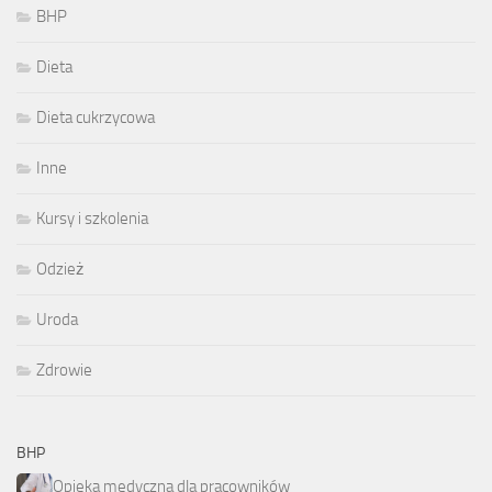
BHP
Dieta
Dieta cukrzycowa
Inne
Kursy i szkolenia
Odzież
Uroda
Zdrowie
BHP
Opieka medyczna dla pracowników