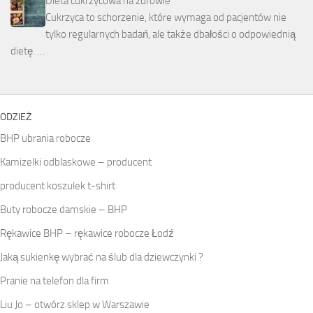
Dieta cukrzycowa na zdrowie
Cukrzyca to schorzenie, które wymaga od pacjentów nie
tylko regularnych badań, ale także dbałości o odpowiednią
dietę. …
ODZIEŻ
BHP ubrania robocze
Kamizelki odblaskowe – producent
producent koszulek t-shirt
Buty robocze damskie – BHP
Rękawice BHP – rękawice robocze Łodź
Jaką sukienkę wybrać na ślub dla dziewczynki ?
Pranie na telefon dla firm
Liu Jo – otwórz sklep w Warszawie