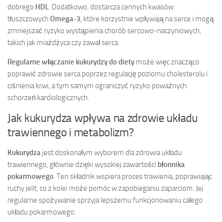
dobrego
HDL
. Dodatkowo, dostarcza cennych kwasów
tłuszczowych
Omega-3
, które korzystnie wpływają na serce i mogą
zmniejszać ryzyko wystąpienia chorób sercowo-naczyniowych,
takich jak miażdżyca czy zawał serca.
Regularne włączanie kukurydzy do diety
może więc znacząco
poprawić zdrowie serca poprzez regulację poziomu cholesterolu i
ciśnienia krwi, a tym samym ograniczyć ryzyko poważnych
schorzeń kardiologicznych.
Jak kukurydza wpływa na zdrowie układu
trawiennego i metabolizm?
Kukurydza
jest doskonałym wyborem dla zdrowia układu
trawiennego, głównie dzięki wysokiej zawartości
błonnika
pokarmowego
. Ten składnik wspiera proces trawienia, poprawiając
ruchy jelit, co z kolei może pomóc w zapobieganiu zaparciom. Jej
regularne spożywanie sprzyja lepszemu funkcjonowaniu całego
układu pokarmowego.