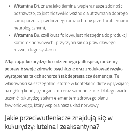
Witamina B1
, znana jako tiamina, wspiera nasze zdolności
poznawcze, co jest niezwykle ważne dla utrzymania dobrego
samopoczucia psychicznego oraz ochrony przed problemami
neurologicznymi,
Witamina B9
, czyli kwas foliowy, jest niezbędna do produkcji
komórek nerwowych i przyczynia się do prawidłowego
rozwoju tego systemu.
Włączając kukurydzę do codziennego jadłospisu, możemy
poprawić swoje zdrowie psychiczne oraz zredukować ryzyko
wystąpienia takich schorzeń jak depresja czy demencja.
Te
właściwości są szczególnie istotne w kontekście diety wpływającej
na ogólną kondycję organizmu oraz samopoczucie. Dlatego warto
uczynić kukurydzę stałym elementem zdrowego planu
żywieniowego, który wspiera nasz układ nerwowy.
Jakie przeciwutleniacze znajdują się w
kukurydzy: luteina i zeaksantyna?