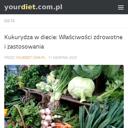
Skip to content
DIETA
Kukurydza w diecie: Właściwości zdrowotne
i zastosowania
PRZEZ
YOURDIET.COM.PL
·
11 SIERPNIA 2025