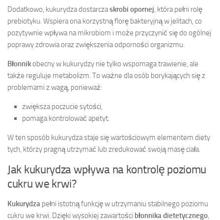
Dodatkowo, kukurydza dostarcza
skrobi opornej
, która pełni rolę
prebiotyku. Wspiera ona korzystną florę bakteryjną w jelitach, co
pozytywnie wpływa na mikrobiom i może przyczynić się do ogólnej
poprawy zdrowia oraz zwiększenia odporności organizmu.
Błonnik
obecny w kukurydzy nie tylko wspomaga trawienie, ale
także reguluje metabolizm. To ważne dla osób borykających się z
problemami z wagą, ponieważ:
zwiększa poczucie sytości,
pomaga kontrolować apetyt.
W ten sposób kukurydza staje się wartościowym elementem diety
tych, którzy pragną utrzymać lub zredukować swoją masę ciała.
Jak kukurydza wpływa na kontrolę poziomu
cukru we krwi?
Kukurydza
pełni istotną funkcję w utrzymaniu stabilnego poziomu
cukru we krwi. Dzięki wysokiej zawartości
błonnika dietetycznego
,