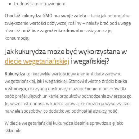
trudnościami z trawieniem.
Chociaż kukurydza GMO ma swoje zalety
– takie jak potencjalne
zwiększenie wartości odżywczej rośliny – należy brać pod uwagę
również
możliwe zagrożenia zdrowotne
związane z jej
konsumpcją.
Jak kukurydza może być wykorzystana w
diecie wegetariańskiej
i wegańskiej?
Kukurydza
to niezwykle wartościowy element diety zarówno
wegetariańskiej, jak i wegańskiej. Stanowi świetne źródło
białka
roślinnego
, co czyni ją doskonałym uzupełnieniem posiłków dla
osób preferujących unikanie produktów pochodzenia zwierzęcego.
Jej wszechstronność w kuchni sprawia, że można ją wykorzystać
na wiele sposobów, co dodatkowo podnosi jej atrakcyjność.
W diecie wegetariańskiej kukurydza idealnie sprawdza się jako
składnik: