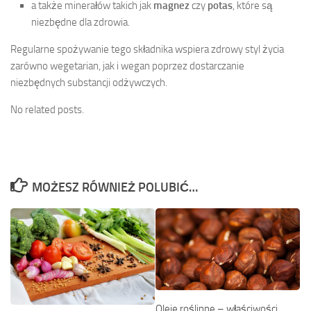
a także minerałów takich jak
magnez
czy
potas
, które są
niezbędne dla zdrowia.
Regularne spożywanie tego składnika wspiera zdrowy styl życia
zarówno wegetarian, jak i wegan poprzez dostarczanie
niezbędnych substancji odżywczych.
No related posts.
MOŻESZ RÓWNIEŻ POLUBIĆ…
Oleje roślinne – właściwości,