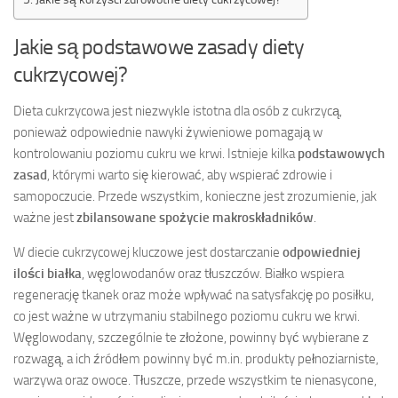
Jakie są podstawowe zasady diety
cukrzycowej?
Dieta cukrzycowa jest niezwykle istotna dla osób z cukrzycą,
ponieważ odpowiednie nawyki żywieniowe pomagają w
kontrolowaniu poziomu cukru we krwi. Istnieje kilka
podstawowych
zasad
, którymi warto się kierować, aby wspierać zdrowie i
samopoczucie. Przede wszystkim, konieczne jest zrozumienie, jak
ważne jest
zbilansowane spożycie makroskładników
.
W diecie cukrzycowej kluczowe jest dostarczanie
odpowiedniej
ilości białka
, węglowodanów oraz tłuszczów. Białko wspiera
regenerację tkanek oraz może wpływać na satysfakcję po posiłku,
co jest ważne w utrzymaniu stabilnego poziomu cukru we krwi.
Węglowodany, szczególnie te złożone, powinny być wybierane z
rozwagą, a ich źródłem powinny być m.in. produkty pełnoziarniste,
warzywa oraz owoce. Tłuszcze, przede wszystkim te nienasycone,