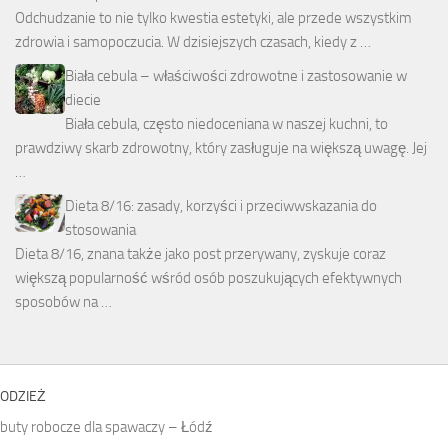
Odchudzanie to nie tylko kwestia estetyki, ale przede wszystkim
zdrowia i samopoczucia. W dzisiejszych czasach, kiedy z …
Biała cebula – właściwości zdrowotne i zastosowanie w
diecie
Biała cebula, często niedoceniana w naszej kuchni, to
prawdziwy skarb zdrowotny, który zasługuje na większą uwagę. Jej
…
Dieta 8/16: zasady, korzyści i przeciwwskazania do
stosowania
Dieta 8/16, znana także jako post przerywany, zyskuje coraz
większą popularność wśród osób poszukujących efektywnych
sposobów na …
ODZIEŻ
buty robocze dla spawaczy – Łódź