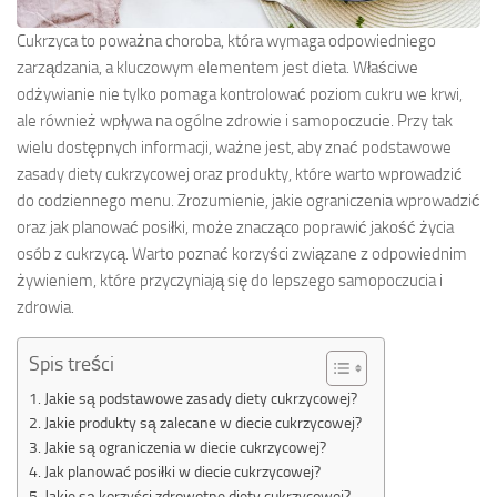
Cukrzyca to poważna choroba, która wymaga odpowiedniego
zarządzania, a kluczowym elementem jest dieta. Właściwe
odżywianie nie tylko pomaga kontrolować poziom cukru we krwi,
ale również wpływa na ogólne zdrowie i samopoczucie. Przy tak
wielu dostępnych informacji, ważne jest, aby znać podstawowe
zasady diety cukrzycowej oraz produkty, które warto wprowadzić
do codziennego menu. Zrozumienie, jakie ograniczenia wprowadzić
oraz jak planować posiłki, może znacząco poprawić jakość życia
osób z cukrzycą. Warto poznać korzyści związane z odpowiednim
żywieniem, które przyczyniają się do lepszego samopoczucia i
zdrowia.
Spis treści
Jakie są podstawowe zasady diety cukrzycowej?
Jakie produkty są zalecane w diecie cukrzycowej?
Jakie są ograniczenia w diecie cukrzycowej?
Jak planować posiłki w diecie cukrzycowej?
Jakie są korzyści zdrowotne diety cukrzycowej?