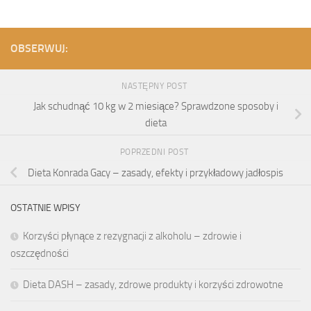
OBSERWUJ:
NASTĘPNY POST
Jak schudnąć 10 kg w 2 miesiące? Sprawdzone sposoby i
dieta
POPRZEDNI POST
Dieta Konrada Gacy – zasady, efekty i przykładowy jadłospis
OSTATNIE WPISY
Korzyści płynące z rezygnacji z alkoholu – zdrowie i
oszczędności
Dieta DASH – zasady, zdrowe produkty i korzyści zdrowotne