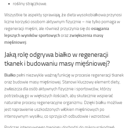
rośliny strączkowe.
Wszystkie te aspekty sprawiają, że dieta wysokobiałkowa przynosi
liczne korzyści osobom aktywnym fizycznie – nie tylko pomaga w
regeneracji mięśni, ale również przyczynia się do
osiągania
lepszych wyników sportowych
oraz
zwiększenia masy
mięśniowej
.
Jaką rolę odgrywa białko w regeneracji
tkanek i budowaniu masy mięśniowej?
Białko
pełni niezwykle ważną funkcję w procesie regeneracji tkanek
oraz budowie masy mięśniowej. Stanowi kluczowy element diety,
zwłaszcza dla osób aktywnych fizycznie i sportowców, którzy
potrzebują go w większych ilościach, aby skutecznie wspierać
naturalne procesy regeneracyjne organizmu. Dzięki białku możliwe
jest naprawienie uszkodzonych włókien mięśniowych po
intensywnym wysiłku, co sprzyja ich odbudowie i wzrostowi.
Podczas intensywnego treningu dochodzi do mikrouszkodzeń