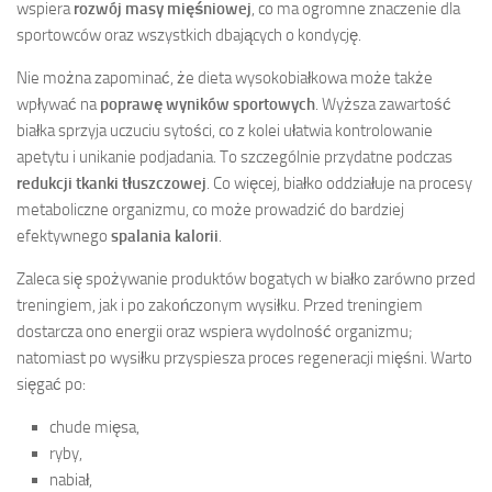
wspiera
rozwój masy mięśniowej
, co ma ogromne znaczenie dla
sportowców oraz wszystkich dbających o kondycję.
Nie można zapominać, że dieta wysokobiałkowa może także
wpływać na
poprawę wyników sportowych
. Wyższa zawartość
białka sprzyja uczuciu sytości, co z kolei ułatwia kontrolowanie
apetytu i unikanie podjadania. To szczególnie przydatne podczas
redukcji tkanki tłuszczowej
. Co więcej, białko oddziałuje na procesy
metaboliczne organizmu, co może prowadzić do bardziej
efektywnego
spalania kalorii
.
Zaleca się spożywanie produktów bogatych w białko zarówno przed
treningiem, jak i po zakończonym wysiłku. Przed treningiem
dostarcza ono energii oraz wspiera wydolność organizmu;
natomiast po wysiłku przyspiesza proces regeneracji mięśni. Warto
sięgać po:
chude mięsa,
ryby,
nabiał,