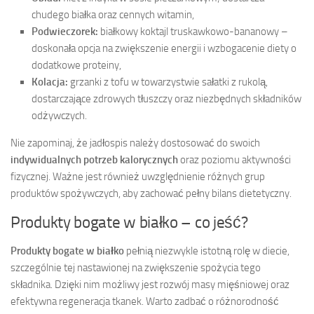
chudego białka oraz cennych witamin,
Podwieczorek:
białkowy koktajl truskawkowo-bananowy –
doskonała opcja na zwiększenie energii i wzbogacenie diety o
dodatkowe proteiny,
Kolacja:
grzanki z tofu w towarzystwie sałatki z rukolą,
dostarczające zdrowych tłuszczy oraz niezbędnych składników
odżywczych.
Nie zapominaj, że jadłospis należy dostosować do swoich
indywidualnych potrzeb kalorycznych
oraz poziomu aktywności
fizycznej. Ważne jest również uwzględnienie różnych grup
produktów spożywczych, aby zachować pełny bilans dietetyczny.
Produkty bogate w białko – co jeść?
Produkty bogate w białko
pełnią niezwykle istotną rolę w diecie,
szczególnie tej nastawionej na zwiększenie spożycia tego
składnika. Dzięki nim możliwy jest rozwój masy mięśniowej oraz
efektywna regeneracja tkanek. Warto zadbać o różnorodność