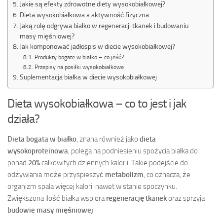
Jakie są efekty zdrowotne diety wysokobiałkowej?
Dieta wysokobiałkowa a aktywność fizyczna
Jaką rolę odgrywa białko w regeneracji tkanek i budowaniu
masy mięśniowej?
Jak komponować jadłospis w diecie wysokobiałkowej?
Produkty bogate w białko – co jeść?
Przepisy na posiłki wysokobiałkowe
Suplementacja białka w diecie wysokobiałkowej
Dieta wysokobiałkowa – co to jest i jak
działa?
Dieta bogata w białko
, znana również jako
dieta
wysokoproteinowa
, polega na podniesieniu spożycia białka do
ponad
20%
całkowitych dziennych kalorii. Takie podejście do
odżywiania może przyspieszyć
metabolizm
, co oznacza, że
organizm spala więcej kalorii nawet w stanie spoczynku.
Zwiększona ilość białka wspiera
regenerację tkanek
oraz sprzyja
budowie masy mięśniowej
.