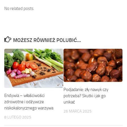
No related posts.
MOŻESZ RÓWNIEŻ POLUBIĆ…
Podjadanie: zły nawyk czy
Endywia – właściwości
potrzeba? Skutki i jak go
zdrowotne i odżywcze
unikać
niskokalorycznego warzywa
26 MARCA 2025
8 LUTEGO 2025