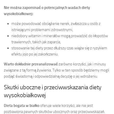
Nie można zapominać o potencjalnych wadach diety
wysokobiałkowej:
może powodować obciążenie nerek, zwłaszcza u osób z
istniejącymi problemami zdrowotnymi,
niedobory witamin i minerałów mogą prowadzić do kłopotów
trawiennych, takich jak zaparcia,
stosowanie tej diety przez dłuższy czas wiąże się z ryzykiem
efektu jojo po jej zakończeniu.
Warto dokładnie przeanalizować
zarówno korzyści, jak i minusy
związane z tą formą żywienia. Tylko w ten sposób będziemy mogli
podjąć świadomą i odpowiedzialną decyzję o jej wdrożeniu.
Skutki uboczne i przeciwwskazania diety
wysokobiałkowej
Dieta bogata w białko
oferuje wiele korzyści, ale nie jest
pozbawiona pewnych skutków ubocznych oraz przeciwwskazań.