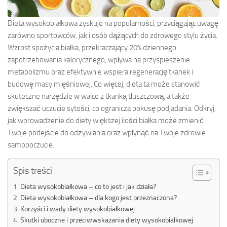
Dieta wysokobiałkowa zyskuje na popularności, przyciągając uwagę
zarówno sportowców, jak i osób dążących do zdrowego stylu życia.
Wzrost spożycia białka, przekraczający 20% dziennego
zapotrzebowania kalorycznego, wpływa na przyspieszenie
metabolizmu oraz efektywnie wspiera regenerację tkanek i
budowę masy mięśniowej. Co więcej, dieta ta może stanowić
skuteczne narzędzie w walce z tkanką tłuszczową, a także
zwiększać uczucie sytości, co ogranicza pokusę podjadania. Odkryj,
jak wprowadzenie do diety większej ilości białka może zmienić
Twoje podejście do odżywiania oraz wpłynąć na Twoje zdrowie i
samopoczucie.
Spis treści
Dieta wysokobiałkowa – co to jest i jak działa?
Dieta wysokobiałkowa – dla kogo jest przeznaczona?
Korzyści i wady diety wysokobiałkowej
Skutki uboczne i przeciwwskazania diety wysokobiałkowej