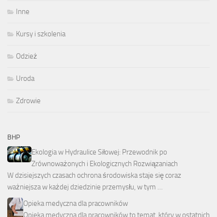
Inne
Kursy i szkolenia
Odzież
Uroda
Zdrowie
BHP
Ekologia w Hydraulice Siłowej: Przewodnik po
Zrównoważonych i Ekologicznych Rozwiązaniach
W dzisiejszych czasach ochrona środowiska staje się coraz
ważniejsza w każdej dziedzinie przemysłu, w tym …
Opieka medyczna dla pracowników
Opieka medyczna dla pracowników to temat, który w ostatnich