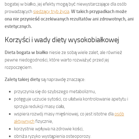
bogatej w białko, jej efekty mogą być niewystarczające dla osób
prowadzących
siedzący tryb życia
.
W takich przypadkach może
ona nie przynieść oczekiwanych rezultatów ani zdrowotnych, ani
estetycznych.
Korzyści i wady diety wysokobiałkowej
Dieta bogata w białko
niesie ze sobą wiele zalet, ale również
pewne niedogodności, które warto rozważyć przed jej
rozpoczęciem.
Zalety takiej diety
są naprawdę znaczące:
przyczynia się do szybszego metabolizmu,
potęguje uczucie sytości, co ułatwia kontrolowanie apetytu i
sprzyja redukcji masy ciała,
wspiera rozwój masy mięśniowej, co jest istotne dla
osób
aktywnych
fizycznie,
korzystnie wpływa na zdrowie kości,
obniża ryzyko wystąpienia osteoporozy.