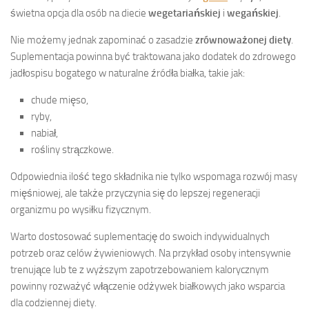
świetna opcja dla osób na diecie
wegetariańskiej
i
wegańskiej
.
Nie możemy jednak zapominać o zasadzie
zrównoważonej diety
.
Suplementacja powinna być traktowana jako dodatek do zdrowego
jadłospisu bogatego w naturalne źródła białka, takie jak:
chude mięso,
ryby,
nabiał,
rośliny strączkowe.
Odpowiednia ilość tego składnika nie tylko wspomaga rozwój masy
mięśniowej, ale także przyczynia się do lepszej regeneracji
organizmu po wysiłku fizycznym.
Warto dostosować suplementację do swoich indywidualnych
potrzeb oraz celów żywieniowych. Na przykład osoby intensywnie
trenujące lub te z wyższym zapotrzebowaniem kalorycznym
powinny rozważyć włączenie odżywek białkowych jako wsparcia
dla codziennej diety.