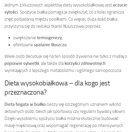
Jednym z kluczowych aspektów diety wysokobiałkowej jest
uczucie
sytości
. Spożycie białka pomaga je zwiększyć, co z kolei ogranicza
chęć podjadania między posiłkami. Co więcej, duża ilość białka
przyczynia się do redukcji tkanki tłuszczowej poprzez:
zwiększenie
termogenezy
,
efektywne
spalanie tłuszczu
.
Wiele osób decyduje się na ten sposób żywienia nie tylko z myślą o
poprawie sylwetki
, ale także dla
korzyści zdrowotnych
wynikających z lepszego metabolizmu i ogólnego samopoczucia.
Dieta wysokobiałkowa – dla kogo jest
przeznaczona?
Dieta bogata w białko
cieszy się szczególnym uznaniem wśród
aktywnych osób, takich jak sportowcy czy regularni bywalcy siłowni.
Dzięki wysokiemu spożyciu białka można skutecznie budować
masę mięśniową oraz wspomagać regenerację po intensywnych