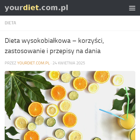
Skip to content
DIETA
Dieta wysokobiałkowa – korzyści,
zastosowanie i przepisy na dania
PRZEZ
YOURDIET.COM.PL
·
24 KWIETNIA 2025