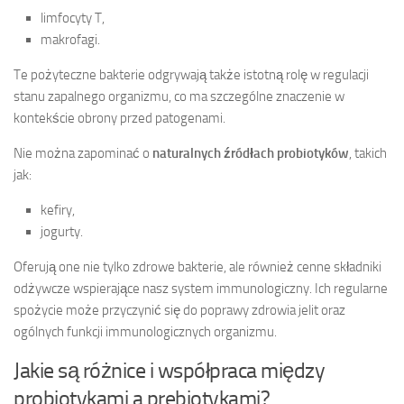
limfocyty T,
makrofagi.
Te pożyteczne bakterie odgrywają także istotną rolę w regulacji
stanu zapalnego organizmu, co ma szczególne znaczenie w
kontekście obrony przed patogenami.
Nie można zapominać o
naturalnych źródłach probiotyków
, takich
jak:
kefiry,
jogurty.
Oferują one nie tylko zdrowe bakterie, ale również cenne składniki
odżywcze wspierające nasz system immunologiczny. Ich regularne
spożycie może przyczynić się do poprawy zdrowia jelit oraz
ogólnych funkcji immunologicznych organizmu.
Jakie są różnice i współpraca między
probiotykami a prebiotykami?