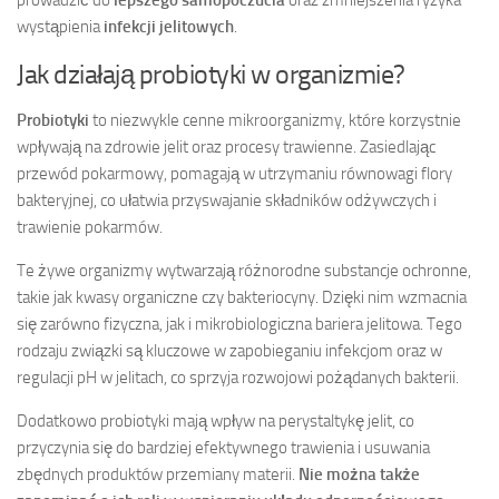
wystąpienia
infekcji jelitowych
.
Jak działają probiotyki w organizmie?
Probiotyki
to niezwykle cenne mikroorganizmy, które korzystnie
wpływają na zdrowie jelit oraz procesy trawienne. Zasiedlając
przewód pokarmowy, pomagają w utrzymaniu równowagi flory
bakteryjnej, co ułatwia przyswajanie składników odżywczych i
trawienie pokarmów.
Te żywe organizmy wytwarzają różnorodne substancje ochronne,
takie jak kwasy organiczne czy bakteriocyny. Dzięki nim wzmacnia
się zarówno fizyczna, jak i mikrobiologiczna bariera jelitowa. Tego
rodzaju związki są kluczowe w zapobieganiu infekcjom oraz w
regulacji pH w jelitach, co sprzyja rozwojowi pożądanych bakterii.
Dodatkowo probiotyki mają wpływ na perystaltykę jelit, co
przyczynia się do bardziej efektywnego trawienia i usuwania
zbędnych produktów przemiany materii.
Nie można także