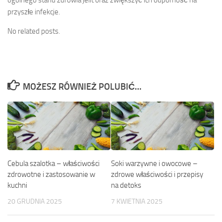
przyszłe infekcje.
No related posts.
MOŻESZ RÓWNIEŻ POLUBIĆ…
Cebula szalotka – właściwości
Soki warzywne i owocowe –
zdrowotne i zastosowanie w
zdrowe właściwości i przepisy
kuchni
na detoks
20 GRUDNIA 2025
7 KWIETNIA 2025