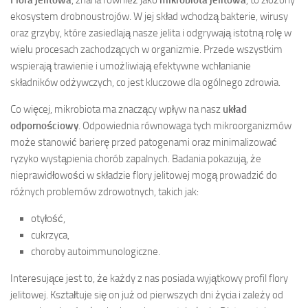
ekosystem drobnoustrojów. W jej skład wchodzą bakterie, wirusy
oraz grzyby, które zasiedlają nasze jelita i odgrywają istotną rolę w
wielu procesach zachodzących w organizmie. Przede wszystkim
wspierają trawienie i umożliwiają efektywne wchłanianie
składników odżywczych, co jest kluczowe dla ogólnego zdrowia.
Co więcej, mikrobiota ma znaczący wpływ na nasz
układ
odpornościowy
. Odpowiednia równowaga tych mikroorganizmów
może stanowić barierę przed patogenami oraz minimalizować
ryzyko wystąpienia chorób zapalnych. Badania pokazują, że
nieprawidłowości w składzie flory jelitowej mogą prowadzić do
różnych problemów zdrowotnych, takich jak:
otyłość,
cukrzyca,
choroby autoimmunologiczne.
Interesujące jest to, że każdy z nas posiada wyjątkowy profil flory
jelitowej. Kształtuje się on już od pierwszych dni życia i zależy od