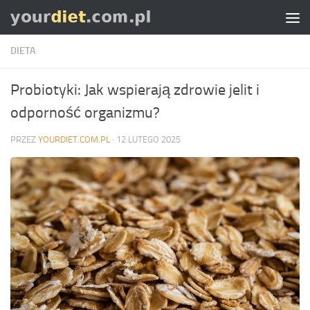
Skip to content
DIETA
Probiotyki: Jak wspierają zdrowie jelit i
odporność organizmu?
PRZEZ
YOURDIET.COM.PL
·
12 LUTEGO 2025