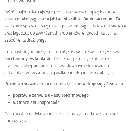
prozdrowotnymi.
Wśród najpopularniejszych probiotyków znajdują się bakterie
kwasu mlekowego, takie jak
Lactobacillus
i
Bifidobacterium
. Te
szczepy wspierają pracę układu pokarmowego, ułatwiając trawienie
oraz łagodząc objawy różnych problemów jelitowych, takich jak
zespół jelita drażliwego.
Innym istotnym rodzajem probiotyków są drożdże, przykładowo
Saccharomyces boulardii
. Te mikroorganizmy skutecznie
przeciwdziałają biegunkom spowodowanym stosowaniem
antybiotyków i wspomagają walkę z infekcjami w obrębie jelit.
Probiotyki przeznaczone dla dorosłych koncentrują się głównie na:
poprawie zdrowia układu pokarmowego
,
wzmacnianiu odporności
.
Natomiast te dedykowane dzieciom mają dodatkowe korzyści;
pomagają w: