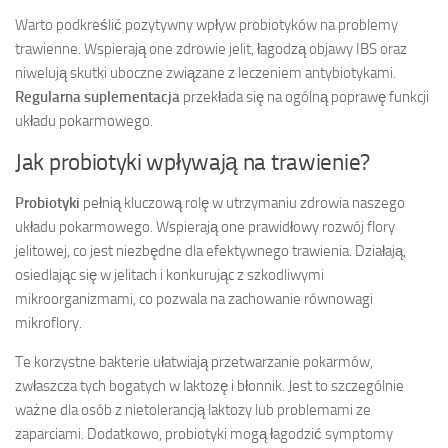
Warto podkreślić pozytywny wpływ probiotyków na problemy
trawienne. Wspierają one zdrowie jelit, łagodzą objawy IBS oraz
niwelują skutki uboczne związane z leczeniem antybiotykami.
Regularna suplementacja
przekłada się na ogólną poprawę funkcji
układu pokarmowego.
Jak probiotyki wpływają na trawienie?
Probiotyki
pełnią kluczową rolę w utrzymaniu zdrowia naszego
układu pokarmowego. Wspierają one prawidłowy rozwój flory
jelitowej, co jest niezbędne dla efektywnego trawienia. Działają,
osiedlając się w jelitach i konkurując z szkodliwymi
mikroorganizmami, co pozwala na zachowanie równowagi
mikroflory.
Te korzystne bakterie ułatwiają przetwarzanie pokarmów,
zwłaszcza tych bogatych w laktozę i błonnik. Jest to szczególnie
ważne dla osób z nietolerancją laktozy lub problemami ze
zaparciami. Dodatkowo, probiotyki mogą łagodzić symptomy