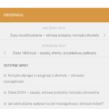
OBSERWUJ:
NASTĘPNY POST
Zupy na odchudzanie – zdrowe przepisy i korzyści dla diety
POPRZEDNI POST
Dieta 1800 kcal – zasady, efekty i przykładowy jadłospis
OSTATNIE WPISY
Korzyści płynące z rezygnacji z alkoholu – zdrowie i
oszczędności
Dieta DASH – zasady, zdrowe produkty i korzyści zdrowotne
Jak odchudzanie wpływa na cykl miesiączkowy i zdrowie kobiet?