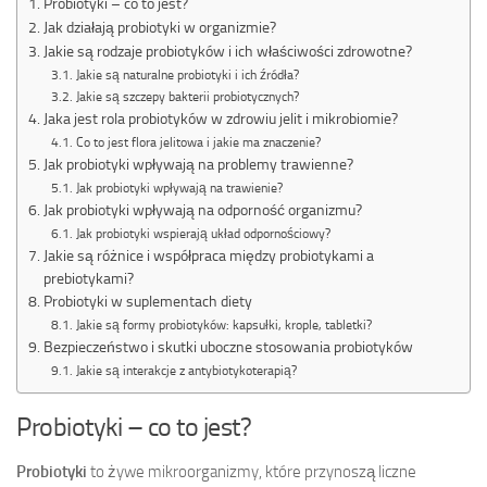
Probiotyki – co to jest?
Jak działają probiotyki w organizmie?
Jakie są rodzaje probiotyków i ich właściwości zdrowotne?
Jakie są naturalne probiotyki i ich źródła?
Jakie są szczepy bakterii probiotycznych?
Jaka jest rola probiotyków w zdrowiu jelit i mikrobiomie?
Co to jest flora jelitowa i jakie ma znaczenie?
Jak probiotyki wpływają na problemy trawienne?
Jak probiotyki wpływają na trawienie?
Jak probiotyki wpływają na odporność organizmu?
Jak probiotyki wspierają układ odpornościowy?
Jakie są różnice i współpraca między probiotykami a
prebiotykami?
Probiotyki w suplementach diety
Jakie są formy probiotyków: kapsułki, krople, tabletki?
Bezpieczeństwo i skutki uboczne stosowania probiotyków
Jakie są interakcje z antybiotykoterapią?
Probiotyki – co to jest?
Probiotyki
to żywe mikroorganizmy, które przynoszą liczne