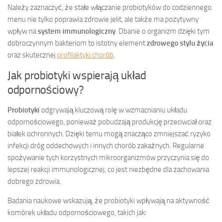
Należy zaznaczyć, że stałe włączanie probiotyków do codziennego
menu nie tylko poprawia zdrowie jelit, ale także ma pozytywny
wpływ na
system immunologiczny
. Dbanie o organizm dzięki tym
dobroczynnym bakteriom to istotny element
zdrowego stylu życia
oraz skutecznej
profilaktyki chorób
.
Jak probiotyki wspierają układ
odpornościowy?
Probiotyki
odgrywają kluczową rolę w wzmacnianiu układu
odpornościowego, ponieważ pobudzają produkcję przeciwciał oraz
białek ochronnych. Dzięki temu mogą znacząco zmniejszać ryzyko
infekcji dróg oddechowych i innych chorób zakaźnych. Regularne
spożywanie tych korzystnych mikroorganizmów przyczynia się do
lepszej reakcji immunologicznej, co jest niezbędne dla zachowania
dobrego zdrowia.
Badania naukowe wskazują, że probiotyki wpływają na aktywność
komórek układu odpornościowego, takich jak: