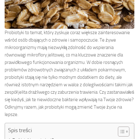
Probiotyki to temat, który zyskuje coraz większe zainteresowanie
wśród osób dbających o zdrowie i samopoczucie. Te żywe
mikroorganizmy mają niezwykłą zdolność do wspierania
równowagi mikroflory jelitowej, co ma kluczowe znaczenie dla
prawidłowego funkcjonowania organizmu. W dobie rosnących
problemów zdrowotnych związanych z układem pokarmowym,
probiotyki stają się nie tylko modnym dodatkiem do diety, ale
również istotnym narzędziem w walce z dolegliwościami takimi jak
zespół jelita drażliwego czy zaburzenia trawienia. Czy zastanawiałeś
się kiedyś, jak te niewidoczne bakterie wpływają na Twoje zdrowie?
Odkryjmy razem, jak probiotyki mogą zmienić Twoje życie na
lepsze.
Spis treści