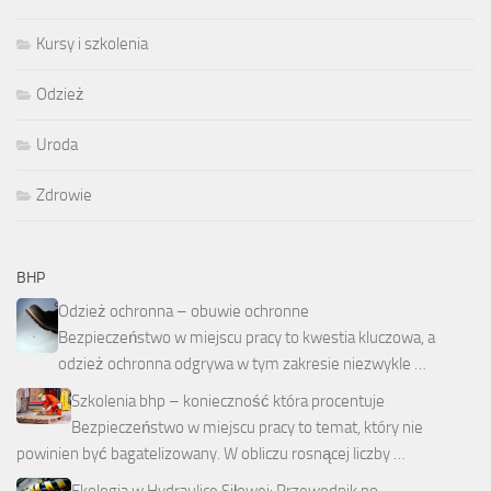
Kursy i szkolenia
Odzież
Uroda
Zdrowie
BHP
Odzież ochronna – obuwie ochronne
Bezpieczeństwo w miejscu pracy to kwestia kluczowa, a
odzież ochronna odgrywa w tym zakresie niezwykle …
Szkolenia bhp – konieczność która procentuje
Bezpieczeństwo w miejscu pracy to temat, który nie
powinien być bagatelizowany. W obliczu rosnącej liczby …
Ekologia w Hydraulice Siłowej: Przewodnik po