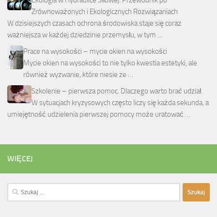
Zrównoważonych i Ekologicznych Rozwiązaniach
W dzisiejszych czasach ochrona środowiska staje się coraz
ważniejsza w każdej dziedzinie przemysłu, w tym …
Prace na wysokości – mycie okien na wysokości
Mycie okien na wysokości to nie tylko kwestia estetyki, ale
również wyzwanie, które niesie ze …
Szkolenie – pierwsza pomoc. Dlaczego warto brać udział.
W sytuacjach kryzysowych często liczy się każda sekunda, a
umiejętność udzielenia pierwszej pomocy może uratować …
WIĘCEJ
Szukaj: