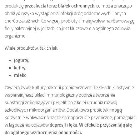
produkcję
przeciwciał
oraz
białek ochronnych
, co może znacząco
obniżyć ryzyko wystąpienia infekcji dróg oddechowych i innych
chorób zakaźnych. Co więcej, probiotyki mają wpływ na równowagę
flory bakteryjnej w jelitach, co jest kluczowe dla ogólnego zdrowia
organizmu.
Wiele produktów, takich jak:
jogurty
,
kefiry
,
mleko
,
zawiera żywe kultury bakterii probiotycznych. Te składniki aktywnie
wspierają nasz układ immunologiczny poprzez tworzenie
substancji zmieniających pH jelit, co z kolei utrudnia rozwój
szkodliwych mikroorganizmów. Dodatkowo probiotyki mogą
korzystnie wpływać na nasze samopoczucie psychiczne, pomagając
w łagodzeniu objawów
depresji
i
lęku
.
W efekcie przyczyniają się
do ogólnego wzmocnienia odporności.