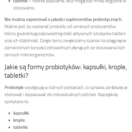
tabletki
– równie popularne, lecz mogą być mniej wygodne w
stosowaniu.
Nie można zapominać o jakości suplementów probiotycznych.
Ważne jest, by wybierać produkty od uznanych producentów,
którzy gwarantują odpowiednią ilość aktywnych szczepów bakterii
oraz ich stabilność. Dzięki temu zwiększamy szanse na osiągnięcie
zamierzonych korzyści zdrowotnych płynących ze stosowania tych
cennych mikroorganizmów.
Jakie są formy probiotyków: kapsułki, krople,
tabletki?
Probiotyki
występują w różnych postaciach, co sprawia, że łatwiej je
stosować i dopasować do indywidualnych potrzeb. Najczęściej
spotykane to:
kapsułki
,
krople
,
tabletki
.