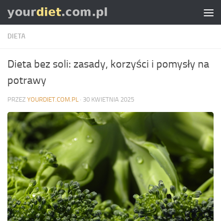
Skip to content
DIETA
Dieta bez soli: zasady, korzyści i pomysły na
potrawy
PRZEZ
YOURDIET.COM.PL
·
30 KWIETNIA 2025