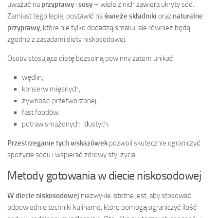
uważać na
przyprawy
i
sosy
– wiele z nich zawiera ukryty sód.
Zamiast tego lepiej postawić na
świeże składniki
oraz
naturalne
przyprawy
, które nie tylko dodadzą smaku, ale również będą
zgodne z zasadami diety niskosodowej.
Osoby stosujące dietę bezsolną powinny zatem unikać:
wędlin,
konserw mięsnych,
żywności przetworzonej,
fast foodów,
potraw smażonych i tłustych.
Przestrzeganie tych wskazówek
pozwoli skutecznie ograniczyć
spożycie sodu i wspierać zdrowy styl życia.
Metody gotowania w diecie niskosodowej
W diecie niskosodowej
niezwykle istotne jest, aby stosować
odpowiednie techniki kulinarne, które pomogą ograniczyć ilość