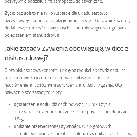
pozytywnie oddziałuje na samopoczucie psychiczne.
Życie bez soli
to nie tylko wsparcie dla układu sercowo-
naczyniowego poprzez regulację ciśnienia krwi. To również szereg
dodatkowych korzyści związanych z kontrolą wagi oraz ogólnym
polepszeniem stanu zdrowia.
Jakie zasady żywienia obowiązują w diecie
niskosodowej?
Dieta niskosodowa koncentruje się na redukcji spożycia sodu, co
ma kluczowe znaczenie dla zdrowia, zwłaszcza u osób z
nadciśnieniem lub różnymi schorzeniami układu krążenia. Oto
najważniejsze zasady tej diety:
ograniczenie sodu:
dla osób powyżej 13 roku życia
maksymalne dzienne spożycie soli nie powinno przekraczać
1,5 g,
unikanie przetworzonej żywności:
wiele gotowych
produktów zawiera spore ilości soli, należy unikać fast foodów,