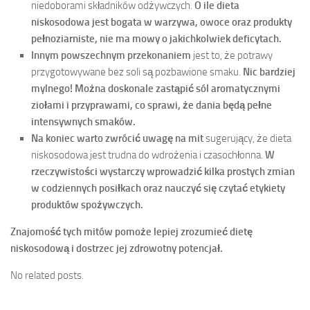
niedoborami składników odżywczych.
O ile dieta
niskosodowa jest bogata w warzywa, owoce oraz produkty
pełnoziarniste, nie ma mowy o jakichkolwiek deficytach.
Innym powszechnym przekonaniem
jest to, że potrawy
przygotowywane bez soli są pozbawione smaku.
Nic bardziej
mylnego! Można doskonale zastąpić sól aromatycznymi
ziołami i przyprawami, co sprawi, że dania będą pełne
intensywnych smaków.
Na koniec warto zwrócić uwagę na mit
sugerujący, że dieta
niskosodowa jest trudna do wdrożenia i czasochłonna.
W
rzeczywistości wystarczy wprowadzić kilka prostych zmian
w codziennych posiłkach oraz nauczyć się czytać etykiety
produktów spożywczych.
Znajomość tych mitów pomoże lepiej zrozumieć dietę
niskosodową i dostrzec jej zdrowotny potencjał.
No related posts.