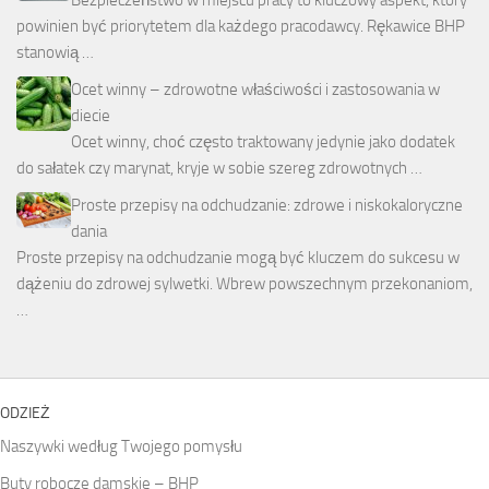
powinien być priorytetem dla każdego pracodawcy. Rękawice BHP
stanowią …
Ocet winny – zdrowotne właściwości i zastosowania w
diecie
Ocet winny, choć często traktowany jedynie jako dodatek
do sałatek czy marynat, kryje w sobie szereg zdrowotnych …
Proste przepisy na odchudzanie: zdrowe i niskokaloryczne
dania
Proste przepisy na odchudzanie mogą być kluczem do sukcesu w
dążeniu do zdrowej sylwetki. Wbrew powszechnym przekonaniom,
…
ODZIEŻ
Naszywki według Twojego pomysłu
Buty robocze damskie – BHP