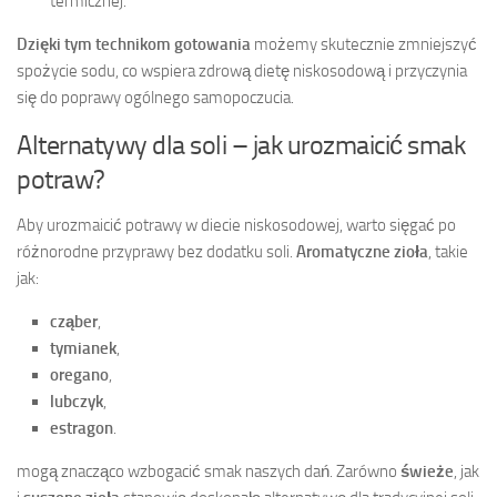
termicznej.
Dzięki tym technikom gotowania
możemy skutecznie zmniejszyć
spożycie sodu, co wspiera zdrową dietę niskosodową i przyczynia
się do poprawy ogólnego samopoczucia.
Alternatywy dla soli – jak urozmaicić smak
potraw?
Aby urozmaicić potrawy w diecie niskosodowej, warto sięgać po
różnorodne przyprawy bez dodatku soli.
Aromatyczne zioła
, takie
jak:
cząber
,
tymianek
,
oregano
,
lubczyk
,
estragon
.
mogą znacząco wzbogacić smak naszych dań. Zarówno
świeże
, jak