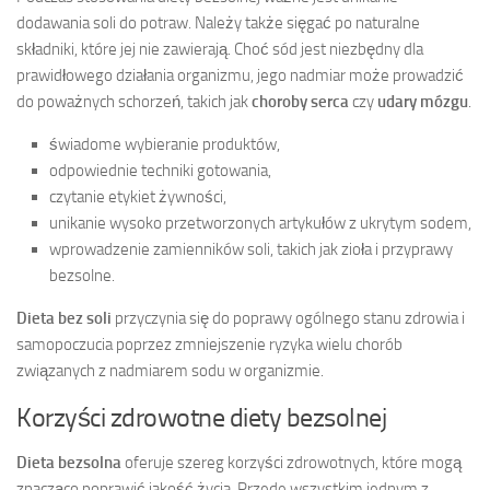
dodawania soli do potraw. Należy także sięgać po naturalne
składniki, które jej nie zawierają. Choć sód jest niezbędny dla
prawidłowego działania organizmu, jego nadmiar może prowadzić
do poważnych schorzeń, takich jak
choroby serca
czy
udary mózgu
.
świadome wybieranie produktów,
odpowiednie techniki gotowania,
czytanie etykiet żywności,
unikanie wysoko przetworzonych artykułów z ukrytym sodem,
wprowadzenie zamienników soli, takich jak zioła i przyprawy
bezsolne.
Dieta bez soli
przyczynia się do poprawy ogólnego stanu zdrowia i
samopoczucia poprzez zmniejszenie ryzyka wielu chorób
związanych z nadmiarem sodu w organizmie.
Korzyści zdrowotne diety bezsolnej
Dieta bezsolna
oferuje szereg korzyści zdrowotnych, które mogą
znacząco poprawić jakość życia. Przede wszystkim jednym z