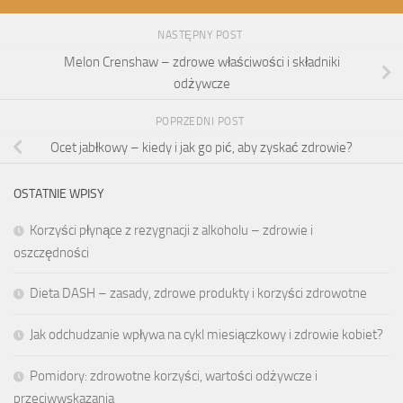
NASTĘPNY POST
Melon Crenshaw – zdrowe właściwości i składniki
odżywcze
POPRZEDNI POST
Ocet jabłkowy – kiedy i jak go pić, aby zyskać zdrowie?
OSTATNIE WPISY
Korzyści płynące z rezygnacji z alkoholu – zdrowie i
oszczędności
Dieta DASH – zasady, zdrowe produkty i korzyści zdrowotne
Jak odchudzanie wpływa na cykl miesiączkowy i zdrowie kobiet?
Pomidory: zdrowotne korzyści, wartości odżywcze i
przeciwwskazania