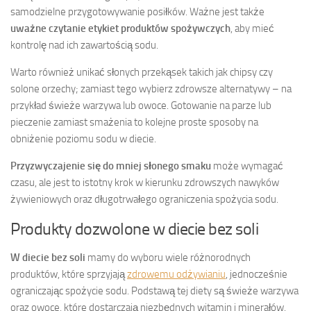
samodzielne przygotowywanie posiłków. Ważne jest także
uważne czytanie etykiet produktów spożywczych
, aby mieć
kontrolę nad ich zawartością sodu.
Warto również unikać słonych przekąsek takich jak chipsy czy
solone orzechy; zamiast tego wybierz zdrowsze alternatywy – na
przykład świeże warzywa lub owoce. Gotowanie na parze lub
pieczenie zamiast smażenia to kolejne proste sposoby na
obniżenie poziomu sodu w diecie.
Przyzwyczajenie się do mniej słonego smaku
może wymagać
czasu, ale jest to istotny krok w kierunku zdrowszych nawyków
żywieniowych oraz długotrwałego ograniczenia spożycia sodu.
Produkty dozwolone w diecie bez soli
W diecie bez soli
mamy do wyboru wiele różnorodnych
produktów, które sprzyjają
zdrowemu odżywianiu
, jednocześnie
ograniczając spożycie sodu. Podstawą tej diety są świeże warzywa
oraz owoce, które dostarczają niezbędnych witamin i minerałów.