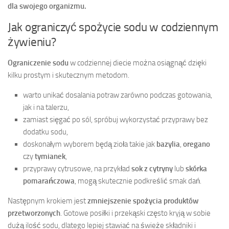
dla swojego organizmu.
Jak ograniczyć spożycie sodu w codziennym
żywieniu?
Ograniczenie sodu
w codziennej diecie można osiągnąć dzięki
kilku prostym i skutecznym metodom.
warto unikać dosalania potraw zarówno podczas gotowania,
jak i na talerzu,
zamiast sięgać po sól, spróbuj wykorzystać przyprawy bez
dodatku sodu,
doskonałym wyborem będą zioła takie jak
bazylia
,
oregano
czy
tymianek
,
przyprawy cytrusowe, na przykład
sok z cytryny
lub
skórka
pomarańczowa
, mogą skutecznie podkreślić smak dań.
Następnym krokiem jest
zmniejszenie spożycia produktów
przetworzonych
. Gotowe posiłki i przekąski często kryją w sobie
dużą ilość sodu, dlatego lepiej stawiać na świeże składniki i