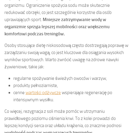
organizmu. Ograniczenie spożycia sodu może skutecznie
redukować obrzęki, co jest szczególnie korzystne dla osób
uprawiających sport.
Mniejsze zatrzymywanie wody w
organizmie sprzyja lepszej mobilności oraz większemu
komfortowi podczas treningów.
Osoby stosujące dietę niskosodową często dostrzegają poprawę w
zarządzaniu swoją wagą, co jest kluczowe dla osiągania wysokich
wyników sportowych. Warto zwrócić uwagę na zdrowe nawyki
żywieniowe, takie jak:
regularne spożywanie świeżych owoców i warzyw,
produkty pełnoziarniste,
cenne
wartości odżywcze
wspierające regenerację po
intensywnym wysiłku.
Co więcej, rezygnacja z soli może pomóc w utrzymaniu
prawidłowego poziomu ciśnienia krwi. To z kolei prowadzi do
lepszej kondycji serca oraz układu krążenia, co znacznie podnosi
wydolność podczas wymagających treningów.