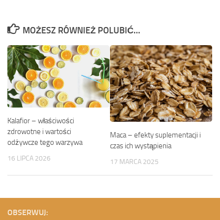
MOŻESZ RÓWNIEŻ POLUBIĆ…
Kalafior – właściwości
zdrowotne i wartości
Maca – efekty suplementacji i
odżywcze tego warzywa
czas ich wystąpienia
16 LIPCA 2026
17 MARCA 2025
OBSERWUJ: