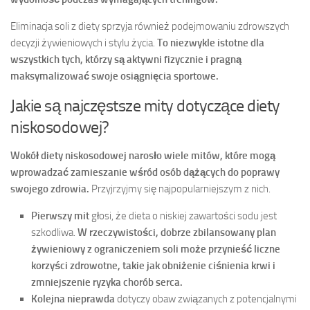
Eliminacja soli z diety sprzyja również podejmowaniu zdrowszych
decyzji żywieniowych i stylu życia.
To niezwykle istotne dla
wszystkich tych, którzy są aktywni fizycznie i pragną
maksymalizować swoje osiągnięcia sportowe.
Jakie są najczęstsze mity dotyczące diety
niskosodowej?
Wokół diety niskosodowej narosło wiele mitów, które mogą
wprowadzać zamieszanie wśród osób dążących do poprawy
swojego zdrowia.
Przyjrzyjmy się najpopularniejszym z nich.
Pierwszy mit
głosi, że dieta o niskiej zawartości sodu jest
szkodliwa.
W rzeczywistości, dobrze zbilansowany plan
żywieniowy z ograniczeniem soli może przynieść liczne
korzyści zdrowotne, takie jak obniżenie ciśnienia krwi i
zmniejszenie ryzyka chorób serca.
Kolejna nieprawda
dotyczy obaw związanych z potencjalnymi