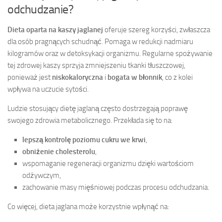
odchudzanie?
Dieta oparta na kaszy jaglanej
oferuje szereg korzyści, zwłaszcza
dla osób pragnących schudnąć. Pomaga w redukcji nadmiaru
kilogramów oraz w detoksykacji organizmu. Regularne spożywanie
tej zdrowej kaszy sprzyja zmniejszeniu tkanki tłuszczowej,
ponieważ jest
niskokaloryczna
i
bogata w błonnik
, co z kolei
wpływa na uczucie sytości.
Ludzie stosujący dietę jaglaną często dostrzegają poprawę
swojego zdrowia metabolicznego. Przekłada się to na:
lepszą kontrolę poziomu cukru we krwi
,
obniżenie cholesterolu
,
wspomaganie regeneracji organizmu dzięki wartościom
odżywczym,
zachowanie masy mięśniowej podczas procesu odchudzania.
Co więcej, dieta jaglana może korzystnie wpłynąć na: