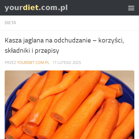
Skip to content
DIETA
Kasza jaglana na odchudzanie – korzyści,
składniki i przepisy
PRZEZ
YOURDIET.COM.PL
·
17 LUTEGO 2025