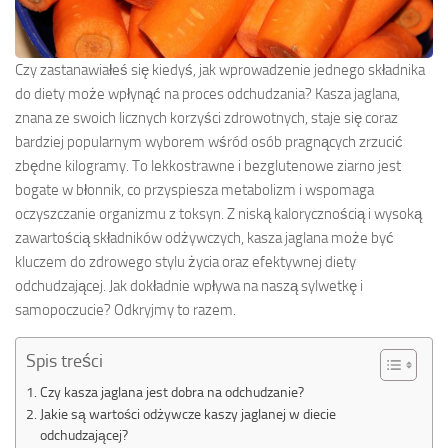
Czy zastanawiałeś się kiedyś, jak wprowadzenie jednego składnika
do diety może wpłynąć na proces odchudzania? Kasza jaglana,
znana ze swoich licznych korzyści zdrowotnych, staje się coraz
bardziej popularnym wyborem wśród osób pragnących zrzucić
zbędne kilogramy. To lekkostrawne i bezglutenowe ziarno jest
bogate w błonnik, co przyspiesza metabolizm i wspomaga
oczyszczanie organizmu z toksyn. Z niską kalorycznością i wysoką
zawartością składników odżywczych, kasza jaglana może być
kluczem do zdrowego stylu życia oraz efektywnej diety
odchudzającej. Jak dokładnie wpływa na naszą sylwetkę i
samopoczucie? Odkryjmy to razem.
Spis treści
Czy kasza jaglana jest dobra na odchudzanie?
Jakie są wartości odżywcze kaszy jaglanej w diecie
odchudzającej?