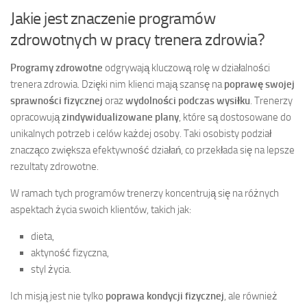
Jakie jest znaczenie programów
zdrowotnych w pracy trenera zdrowia?
Programy zdrowotne
odgrywają kluczową rolę w działalności
trenera zdrowia. Dzięki nim klienci mają szansę na
poprawę swojej
sprawności fizycznej
oraz
wydolności podczas wysiłku
. Trenerzy
opracowują
zindywidualizowane plany
, które są dostosowane do
unikalnych potrzeb i celów każdej osoby. Taki osobisty podział
znacząco zwiększa efektywność działań, co przekłada się na lepsze
rezultaty zdrowotne.
W ramach tych programów trenerzy koncentrują się na różnych
aspektach życia swoich klientów, takich jak:
dieta,
aktyność fizyczna,
styl życia.
Ich misją jest nie tylko
poprawa kondycji fizycznej
, ale również