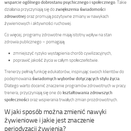
wsparcie ogólnego dobrostanu psychicznego i społecznego
. Takie
działania przyczyniają się do
zwiększenia świadomości
zdrowotnej
oraz promują pozytywne zmiany w nawykach
żywieniowych i aktywności ruchowej.
Co więcej, programy zdrowotne mają istotny wpływ na stan
zdrowia publicznego – pomagają:
zmniejszyć ryzyko wystąpienia chorób cywilizacyjnych,
poprawić jakość życia w całym społeczeństwie.
Trenerzy pełnią funkcję edukatorów, inspirując swoich klientów do
podejmowania
świadomych wyborów dotyczących stylu życia
.
Dlatego warto docenić znaczenie programów zdrowotnych w pracy
trenera; przyczyniają się one do
kształtowania zdrowszych
społeczności
oraz wspierania trwałych zmian prozdrowotnych.
W jaki sposób można zmienić nawyki
żywieniowe i jakie jest znaczenie
periodyzacji żywienia?