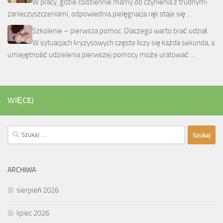
W pracy, gdzie codziennie mamy do czynienia z trudnymi
zanieczyszczeniami, odpowiednia pielęgnacja rąk staje się …
Szkolenie – pierwsza pomoc. Dlaczego warto brać udział.
W sytuacjach kryzysowych często liczy się każda sekunda, a
umiejętność udzielenia pierwszej pomocy może uratować …
WIĘCEJ
Szukaj:
ARCHIWA
sierpień 2026
lipiec 2026