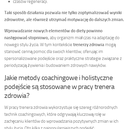
czasów regeneracji.
Taki sposób działania pozwala nie tylko zoptymalizować wyniki
zdrowotne, ale również utrzymać motywację do dalszych zmian.
Wprowadzanie nowych elementów do diety powinno
następować stopniowo,
aby organizm miał czas na adaptację do
nowego stylu życia. W tym kontekście
trenerzy zdrowia
mogą
stanowić cenną pomoc dla swoich klientów, oferując im
spersonalizowane podejście oraz praktyczne strategie związane z
periodyzacją żywienia i budowaniem zdrowych nawyków.
Jakie metody coachingowe i holistyczne
podejście są stosowane w pracy trenera
zdrowia?
W pracy trenera zdrowia wykorzystuje się szereg różnorodnych
technik coachingowych, które odgrywają kluczową rolę w
zachęcaniu klientów do wprowadzania pozytywnych zmian w ich
stylu życia. Oto kilka z najpopularniejszych podejść: