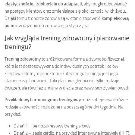
elastycznością
i
zdolnością do adaptacji
, aby mogły odpowiadać
na postępy klientów oraz zmieniające się okoliczności w ich życiu.
Dzięki temu trenerzy zdrowia są w stanie zapewnić
kompleksową
pomoc
w dążeniu do zdrowszego stylu życia.
Jak wygląda trening zdrowotny i planowanie
treningu?
Trening zdrowotny
to zróżnicowana forma aktywności fizycznej,
która jest dostosowywana do indywidualnych potrzeb i celów
klientów. Istotnym aspektem skutecznego treningu jest jego
staranne zaplanowanie. Taki plan uwzględnia nie tylko rodzaje
ćwiczeń, ale również zmiany w diecie oraz nawykach żywieniowych.
Przykładowy harmonogram treningowy
może obejmować różne
rodzaje aktywności rozłożone na poszczególne dni tygodnia. Na
przykład:
Dzień 1 – pełnozakresowy trening siłowy,
Dzień 2 – sesja cardio, na przykład intensywne interwały (HIIT),