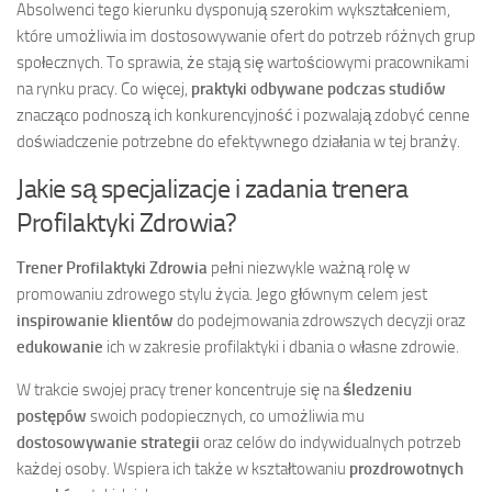
Absolwenci tego kierunku dysponują szerokim wykształceniem,
które umożliwia im dostosowywanie ofert do potrzeb różnych grup
społecznych. To sprawia, że stają się wartościowymi pracownikami
na rynku pracy. Co więcej,
praktyki odbywane podczas studiów
znacząco podnoszą ich konkurencyjność i pozwalają zdobyć cenne
doświadczenie potrzebne do efektywnego działania w tej branży.
Jakie są specjalizacje i zadania trenera
Profilaktyki Zdrowia?
Trener Profilaktyki Zdrowia
pełni niezwykle ważną rolę w
promowaniu zdrowego stylu życia. Jego głównym celem jest
inspirowanie klientów
do podejmowania zdrowszych decyzji oraz
edukowanie
ich w zakresie profilaktyki i dbania o własne zdrowie.
W trakcie swojej pracy trener koncentruje się na
śledzeniu
postępów
swoich podopiecznych, co umożliwia mu
dostosowywanie strategii
oraz celów do indywidualnych potrzeb
każdej osoby. Wspiera ich także w kształtowaniu
prozdrowotnych