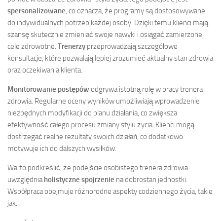
spersonalizowane
, co oznacza, że programy są dostosowywane
do indywidualnych potrzeb każdej osoby. Dzięki temu klienci mają
szansę skutecznie zmieniać swoje nawyki i osiągać zamierzone
cele zdrowotne.
Trenerzy
przeprowadzają szczegółowe
konsultacje, które pozwalają lepiej zrozumieć aktualny stan zdrowia
oraz oczekiwania klienta.
Monitorowanie postępów
odgrywa istotną rolę w pracy trenera
zdrowia. Regularne oceny wyników umożliwiają wprowadzenie
niezbędnych modyfikacji do planu działania, co zwiększa
efektywność całego procesu zmiany stylu życia. Klienci mogą
dostrzegać realne rezultaty swoich działań, co dodatkowo
motywuje ich do dalszych wysiłków.
Warto podkreślić, że podejście osobistego trenera zdrowia
uwzględnia
holistyczne spojrzenie
na dobrostan jednostki.
Współpraca obejmuje różnorodne aspekty codziennego życia, takie
jak: