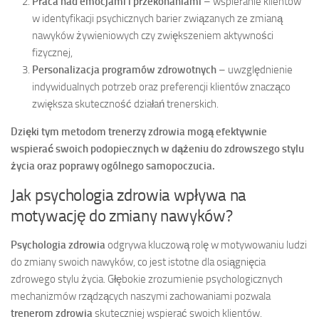
Praca nad emocjami i przekonaniami
– wspieranie klientów
w identyfikacji psychicznych barier związanych ze zmianą
nawyków żywieniowych czy zwiększeniem aktywności
fizycznej,
Personalizacja programów zdrowotnych
– uwzględnienie
indywidualnych potrzeb oraz preferencji klientów znacząco
zwiększa skuteczność działań trenerskich.
Dzięki tym metodom trenerzy zdrowia mogą efektywnie
wspierać swoich podopiecznych w dążeniu do zdrowszego stylu
życia oraz poprawy ogólnego samopoczucia.
Jak psychologia zdrowia wpływa na
motywację do zmiany nawyków?
Psychologia zdrowia
odgrywa kluczową rolę w motywowaniu ludzi
do zmiany swoich nawyków, co jest istotne dla osiągnięcia
zdrowego stylu życia. Głębokie zrozumienie psychologicznych
mechanizmów rządzących naszymi zachowaniami pozwala
trenerom zdrowia
skuteczniej wspierać swoich klientów.