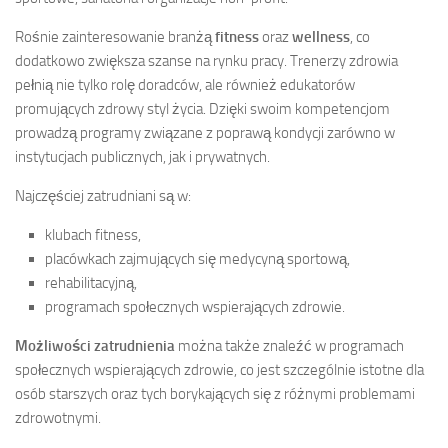
Rośnie zainteresowanie branżą
fitness
oraz
wellness
, co
dodatkowo zwiększa szanse na rynku pracy. Trenerzy zdrowia
pełnią nie tylko rolę doradców, ale również edukatorów
promujących zdrowy styl życia. Dzięki swoim kompetencjom
prowadzą programy związane z poprawą kondycji zarówno w
instytucjach publicznych, jak i prywatnych.
Najczęściej zatrudniani są w:
klubach fitness,
placówkach zajmujących się medycyną sportową,
rehabilitacyjną,
programach społecznych wspierających zdrowie.
Możliwości zatrudnienia
można także znaleźć w programach
społecznych wspierających zdrowie, co jest szczególnie istotne dla
osób starszych oraz tych borykających się z różnymi problemami
zdrowotnymi.