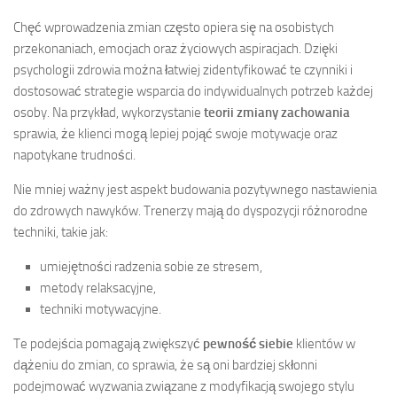
Chęć wprowadzenia zmian często opiera się na osobistych
przekonaniach, emocjach oraz życiowych aspiracjach. Dzięki
psychologii zdrowia można łatwiej zidentyfikować te czynniki i
dostosować strategie wsparcia do indywidualnych potrzeb każdej
osoby. Na przykład, wykorzystanie
teorii zmiany zachowania
sprawia, że klienci mogą lepiej pojąć swoje motywacje oraz
napotykane trudności.
Nie mniej ważny jest aspekt budowania pozytywnego nastawienia
do zdrowych nawyków. Trenerzy mają do dyspozycji różnorodne
techniki, takie jak:
umiejętności radzenia sobie ze stresem,
metody relaksacyjne,
techniki motywacyjne.
Te podejścia pomagają zwiększyć
pewność siebie
klientów w
dążeniu do zmian, co sprawia, że są oni bardziej skłonni
podejmować wyzwania związane z modyfikacją swojego stylu