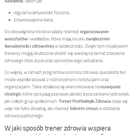
nawyków
, takich jak:
regularna aktywność fizyczna,
zrównoważona dieta.
Do obowiązków trenera należy również
organizowanie
warsztatów
i wykładów, które mają na celu
zwiększenie
świadomości zdrowotnej
w społeczności. Dzięki tym inicjatywom
trenerzy mogą skutecznie dzielić się wiedzą na temat znaczenia
zdrowego stylu życia oraz sposobów jego wdrażania.
Co więcej, w ramach programów promocji zdrowia, specjalista ten
może współpracować z różnorodnymi instytucjami oraz
organizacjami. Takie działania są ukierunkowane na
rozwijanie
strategii
, które sprzyjają poprawie jakości życia zarówno jednostek,
jak i całych grup społecznych.
Trener Profilaktyki Zdrowia
staje się
więc nie tylko doradcą, ale również
liderem zmian
w obszarze
zdrowia publicznego.
W jaki sposób trener zdrowia wspiera