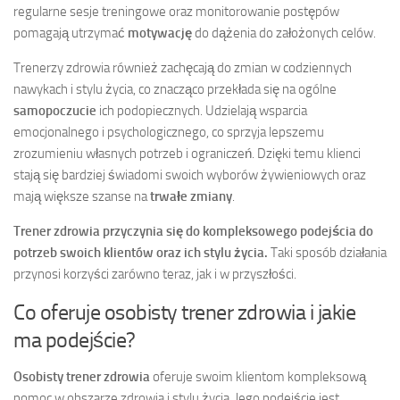
regularne sesje treningowe oraz monitorowanie postępów
pomagają utrzymać
motywację
do dążenia do założonych celów.
Trenerzy zdrowia również zachęcają do zmian w codziennych
nawykach i stylu życia, co znacząco przekłada się na ogólne
samopoczucie
ich podopiecznych. Udzielają wsparcia
emocjonalnego i psychologicznego, co sprzyja lepszemu
zrozumieniu własnych potrzeb i ograniczeń. Dzięki temu klienci
stają się bardziej świadomi swoich wyborów żywieniowych oraz
mają większe szanse na
trwałe zmiany
.
Trener zdrowia przyczynia się do kompleksowego podejścia do
potrzeb swoich klientów oraz ich stylu życia.
Taki sposób działania
przynosi korzyści zarówno teraz, jak i w przyszłości.
Co oferuje osobisty trener zdrowia i jakie
ma podejście?
Osobisty trener zdrowia
oferuje swoim klientom kompleksową
pomoc w obszarze zdrowia i stylu życia. Jego podejście jest