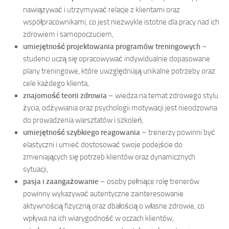
nawiązywać i utrzymywać relacje z klientami oraz
współpracownikami, co jest niezwykle istotne dla pracy nad ich
zdrowiem i samopoczuciem,
umiejętność projektowania programów treningowych
–
studenci uczą się opracowywać indywidualnie dopasowane
plany treningowe, które uwzględniają unikalne potrzeby oraz
cele każdego klienta,
znajomość teorii zdrowia
– wiedza na temat zdrowego stylu
życia, odżywiania oraz psychologii motywacji jest nieodzowna
do prowadzenia warsztatów i szkoleń,
umiejętność szybkiego reagowania
– trenerzy powinni być
elastyczni i umieć dostosować swoje podejście do
zmieniających się potrzeb klientów oraz dynamicznych
sytuacji,
pasja i zaangażowanie
– osoby pełniące rolę trenerów
powinny wykazywać autentyczne zainteresowanie
aktywnością fizyczną oraz dbałością o własne zdrowie, co
wpływa na ich wiarygodność w oczach klientów,