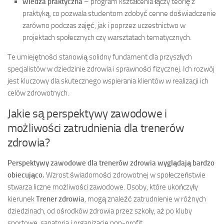
wiedza praktyczna
– program kształcenia łączy teorię z
praktyką, co pozwala studentom zdobyć cenne doświadczenie
zarówno podczas zajęć, jak i poprzez uczestnictwo w
projektach społecznych czy warsztatach tematycznych.
Te umiejętności stanowią solidny fundament dla przyszłych
specjalistów w dziedzinie zdrowia i sprawności fizycznej. Ich rozwój
jest kluczowy dla skutecznego wspierania klientów w realizacji ich
celów zdrowotnych.
Jakie są perspektywy zawodowe i
możliwości zatrudnienia dla trenerów
zdrowia?
Perspektywy zawodowe dla trenerów zdrowia wyglądają bardzo
obiecująco.
Wzrost świadomości zdrowotnej w społeczeństwie
stwarza liczne możliwości zawodowe. Osoby, które ukończyły
kierunek
Trener zdrowia
, mogą znaleźć zatrudnienie w różnych
dziedzinach, od ośrodków zdrowia przez szkoły, aż po kluby
sportowe, sanatoria i organizacje non-profit.