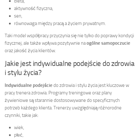
dieta,
aktywność fizyczna,
sen,
równowaga między pracą a życiem prywatnym.
Taki model współpracy przyczynia się nie tylko do poprawy kondycji
fizycznej, ale także wpływa pozytywnie na
ogólne samopoczucie
oraz jakość życia klientów.
Jakie jest indywidualne podejście do zdrowia
i stylu życia?
Indywidualne podejście
do zdrowia i stylu życia jest kluczowe w
pracy trenera zdrowia. Programy treningowe oraz plany
żywieniowe są starannie dostosowywane do specyficznych
potrzeb każdego klienta. Trenerzy uwzględniają różnorodne
czynniki, takie jak:
wiek,
płeć,