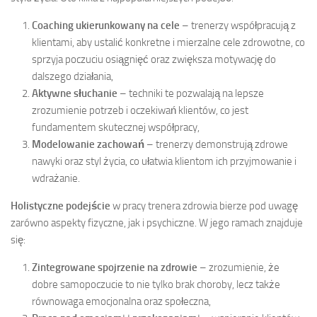
Coaching ukierunkowany na cele
– trenerzy współpracują z
klientami, aby ustalić konkretne i mierzalne cele zdrowotne, co
sprzyja poczuciu osiągnięć oraz zwiększa motywację do
dalszego działania,
Aktywne słuchanie
– techniki te pozwalają na lepsze
zrozumienie potrzeb i oczekiwań klientów, co jest
fundamentem skutecznej współpracy,
Modelowanie zachowań
– trenerzy demonstrują zdrowe
nawyki oraz styl życia, co ułatwia klientom ich przyjmowanie i
wdrażanie.
Holistyczne podejście
w pracy trenera zdrowia bierze pod uwagę
zarówno aspekty fizyczne, jak i psychiczne. W jego ramach znajduje
się:
Zintegrowane spojrzenie na zdrowie
– zrozumienie, że
dobre samopoczucie to nie tylko brak choroby, lecz także
równowaga emocjonalna oraz społeczna,