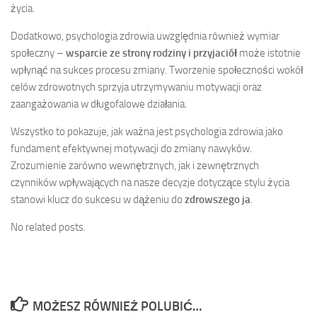
życia.
Dodatkowo, psychologia zdrowia uwzględnia również wymiar
społeczny –
wsparcie ze strony rodziny i przyjaciół
może istotnie
wpłynąć na sukces procesu zmiany. Tworzenie społeczności wokół
celów zdrowotnych sprzyja utrzymywaniu motywacji oraz
zaangażowania w długofalowe działania.
Wszystko to pokazuje, jak ważna jest psychologia zdrowia jako
fundament efektywnej motywacji do zmiany nawyków.
Zrozumienie zarówno wewnętrznych, jak i zewnętrznych
czynników wpływających na nasze decyzje dotyczące stylu życia
stanowi klucz do sukcesu w dążeniu do
zdrowszego ja
.
No related posts.
MOŻESZ RÓWNIEŻ POLUBIĆ…