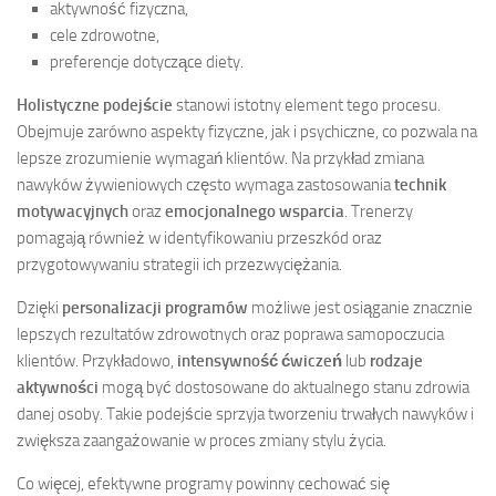
aktywność fizyczna,
cele zdrowotne,
preferencje dotyczące diety.
Holistyczne podejście
stanowi istotny element tego procesu.
Obejmuje zarówno aspekty fizyczne, jak i psychiczne, co pozwala na
lepsze zrozumienie wymagań klientów. Na przykład zmiana
nawyków żywieniowych często wymaga zastosowania
technik
motywacyjnych
oraz
emocjonalnego wsparcia
. Trenerzy
pomagają również w identyfikowaniu przeszkód oraz
przygotowywaniu strategii ich przezwyciężania.
Dzięki
personalizacji programów
możliwe jest osiąganie znacznie
lepszych rezultatów zdrowotnych oraz poprawa samopoczucia
klientów. Przykładowo,
intensywność ćwiczeń
lub
rodzaje
aktywności
mogą być dostosowane do aktualnego stanu zdrowia
danej osoby. Takie podejście sprzyja tworzeniu trwałych nawyków i
zwiększa zaangażowanie w proces zmiany stylu życia.
Co więcej, efektywne programy powinny cechować się