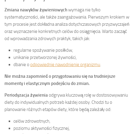
Zmiana nawyków żywieniowych
wymaga nie tylko
systematyczności, ale także zaangażowania. Pierwszym krokiem w
tym procesie jest dokładna analiza dotychczasowych przyzwyczajeń
oraz wyznaczenie konkretnych celów do osiągnięcia. Warto zacząć
od wprowadzania zdrowych praktyk, takich jak:
regularne spożywanie posiłków,
unikanie przetworzonej żywności,
dbanie o
odpowiednie nawodnienie organizmu
.
Nie można zapomnieć o przygotowaniu się na trudniejsze
momenty i elastycznym podejściu do zmian.
Periodyzacja żywienia
odgrywa kluczową rolę w dostosowywaniu
diety do indywidualnych potrzeb każdej osoby. Chodzi tu o
planowanie różnych etapów diety, które będą zależały od:
celów zdrowotnych,
poziomu aktywności fizycznej,