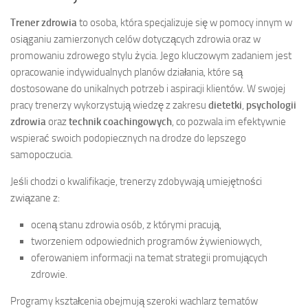
Trener zdrowia
to osoba, która specjalizuje się w pomocy innym w
osiąganiu zamierzonych celów dotyczących zdrowia oraz w
promowaniu zdrowego stylu życia. Jego kluczowym zadaniem jest
opracowanie indywidualnych planów działania, które są
dostosowane do unikalnych potrzeb i aspiracji klientów. W swojej
pracy trenerzy wykorzystują wiedzę z zakresu
dietetki
,
psychologii
zdrowia
oraz
technik coachingowych
, co pozwala im efektywnie
wspierać swoich podopiecznych na drodze do lepszego
samopoczucia.
Jeśli chodzi o kwalifikacje, trenerzy zdobywają umiejętności
związane z:
oceną stanu zdrowia osób, z którymi pracują,
tworzeniem odpowiednich programów żywieniowych,
oferowaniem informacji na temat strategii promujących
zdrowie.
Programy kształcenia obejmują szeroki wachlarz tematów