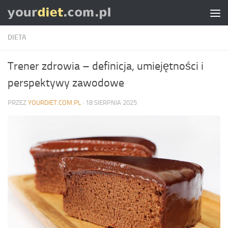
Skip to content
DIETA
Trener zdrowia – definicja, umiejętności i
perspektywy zawodowe
PRZEZ
YOURDIET.COM.PL
·
18 SIERPNIA 2025