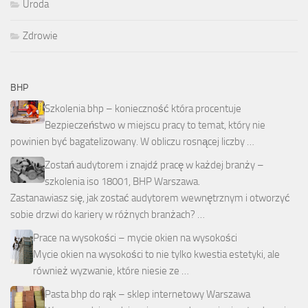
Uroda
Zdrowie
BHP
Szkolenia bhp – konieczność która procentuje
Bezpieczeństwo w miejscu pracy to temat, który nie
powinien być bagatelizowany. W obliczu rosnącej liczby …
Zostań audytorem i znajdź pracę w każdej branży –
szkolenia iso 18001, BHP Warszawa.
Zastanawiasz się, jak zostać audytorem wewnętrznym i otworzyć
sobie drzwi do kariery w różnych branżach? …
Prace na wysokości – mycie okien na wysokości
Mycie okien na wysokości to nie tylko kwestia estetyki, ale
również wyzwanie, które niesie ze …
Pasta bhp do rąk – sklep internetowy Warszawa