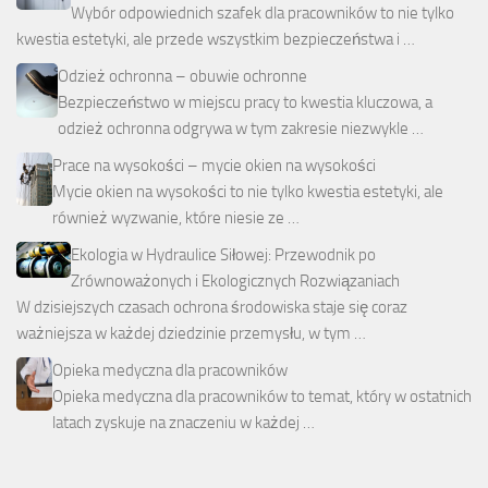
Wybór odpowiednich szafek dla pracowników to nie tylko
kwestia estetyki, ale przede wszystkim bezpieczeństwa i …
Odzież ochronna – obuwie ochronne
Bezpieczeństwo w miejscu pracy to kwestia kluczowa, a
odzież ochronna odgrywa w tym zakresie niezwykle …
Prace na wysokości – mycie okien na wysokości
Mycie okien na wysokości to nie tylko kwestia estetyki, ale
również wyzwanie, które niesie ze …
Ekologia w Hydraulice Siłowej: Przewodnik po
Zrównoważonych i Ekologicznych Rozwiązaniach
W dzisiejszych czasach ochrona środowiska staje się coraz
ważniejsza w każdej dziedzinie przemysłu, w tym …
Opieka medyczna dla pracowników
Opieka medyczna dla pracowników to temat, który w ostatnich
latach zyskuje na znaczeniu w każdej …