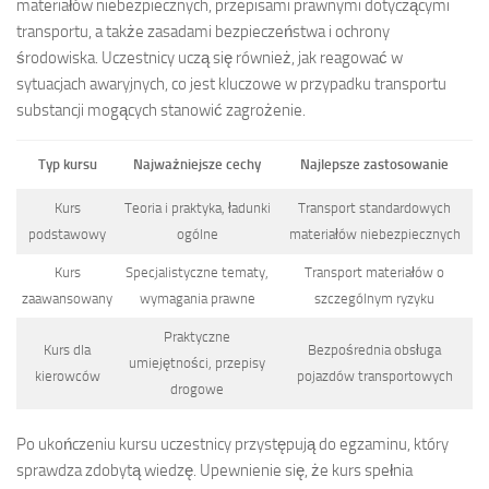
materiałów niebezpiecznych, przepisami prawnymi dotyczącymi
transportu, a także zasadami bezpieczeństwa i ochrony
środowiska. Uczestnicy uczą się również, jak reagować w
sytuacjach awaryjnych, co jest kluczowe w przypadku transportu
substancji mogących stanowić zagrożenie.
Typ kursu
Najważniejsze cechy
Najlepsze zastosowanie
Kurs
Teoria i praktyka, ładunki
Transport standardowych
podstawowy
ogólne
materiałów niebezpiecznych
Kurs
Specjalistyczne tematy,
Transport materiałów o
zaawansowany
wymagania prawne
szczególnym ryzyku
Praktyczne
Kurs dla
Bezpośrednia obsługa
umiejętności, przepisy
kierowców
pojazdów transportowych
drogowe
Po ukończeniu kursu uczestnicy przystępują do egzaminu, który
sprawdza zdobytą wiedzę. Upewnienie się, że kurs spełnia