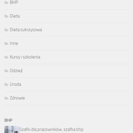
BHP
Dieta
Dieta cukrzycowa
Inne
Kursy i szkolenia
Odzież
Uroda
Zdrowie
BHP
Szafki dla pracowników, szafka bhp