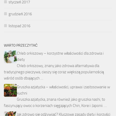
styczeń 2017
grudzień 2016
listopad 2016
WARTO PRZECZYTAĆ
Chleb orkiszowy – korzystne właściwości dla zdrowia i
diety
Chleb orkiszowy, znany jako zdrowa alternatywa dla
tradycyjnego pieczywa, cieszy się coraz większą popularnością
wśród osób dbających …
Gruszka azjatycka – właściwości, uprawa i zastosowanie w
kuchni
Gruszka azjatycka, znana również jako gruszka nashi, to
fascynujący owoc o korzeniach sięgających Chin, Korei i Japonii. …
Jak zdrowo się odżywiać? Kluczowe zasady diety i korzyści