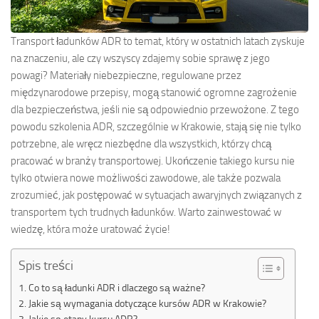
Transport ładunków ADR to temat, który w ostatnich latach zyskuje
na znaczeniu, ale czy wszyscy zdajemy sobie sprawę z jego
powagi? Materiały niebezpieczne, regulowane przez
międzynarodowe przepisy, mogą stanowić ogromne zagrożenie
dla bezpieczeństwa, jeśli nie są odpowiednio przewożone. Z tego
powodu szkolenia ADR, szczególnie w Krakowie, stają się nie tylko
potrzebne, ale wręcz niezbędne dla wszystkich, którzy chcą
pracować w branży transportowej. Ukończenie takiego kursu nie
tylko otwiera nowe możliwości zawodowe, ale także pozwala
zrozumieć, jak postępować w sytuacjach awaryjnych związanych z
transportem tych trudnych ładunków. Warto zainwestować w
wiedzę, która może uratować życie!
Spis treści
Co to są ładunki ADR i dlaczego są ważne?
Jakie są wymagania dotyczące kursów ADR w Krakowie?