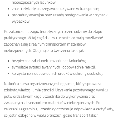
niebezpiecznych ładunków;
znaki i etykiety ostrzegawcze używane w transporcie;
procedury awaryjne oraz zasady postępowania w przypadku
wypadków.
Po zakończeniu zajęć teoretycznych przechodzimy do etapu
praktycznego. W tej części kursu uczestnicy mają możliwość
zapoznania się z realnym transportem materiałów
niebezpiecznych. Obejmuje to ćwiczenia takie jak:
bezpieczne załadunek i rozładunek ładunków;
symulacje sytuacji awaryjnych i odpowiednie reakcji;
korzystanie z odpowiednich środków ochrony osobistej.
Na końcu kursu organizowany jest egzamin, który sprawdza
zdobytą wiedzę i umiejętności. Uzyskanie pozytywnego wyniku
potwierdza kwalifikacje uczestnika do wykonywania prac
związanych z transportem materiałów niebezpiecznych. Po
zaliczeniu egzaminu, uczestnicy otrzymują odpowiednie certyfikaty,
co jest niezbędne w wielu branżach, gdzie transport takich