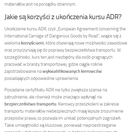
materiałów jest na porządku dziennym.
Jakie są korzyści z ukończenia kursu ADR?
Ukończenie kursu ADR, czyli „European Agreement concerning the
International Carriage of Dangerous Goods by Road”, wiąże się z
wieloma
korzyściami
, które otwierają nowe możliwości zawodowe
oraz przyczyniają się do poprawy bezpieczeństwa transportu. W
szczególności, kurs ten jest niezbędny dla osób pragnących
pracować w branży transportowej, gdzie ciągle rośnie
zapotrzebowanie na
wykwalifikowanych kierowców
posiadających odpowiednie uprawnienia.
Posiadanie certyfikatu ADR nie tylko zwiększa szanse na
zatrudnienie, ale również może znacząco wpłynąć na
bezpieczeństwo transportu
. Kierowcy przeszkoleni w zakresie
transportu materiałów niebezpiecznych mają lepsze zrozumienie
przepisów prawa, co pozwala im unikać potencjalnych zagrożeń.
Takie umiejętności są kluczowe, ponieważ nieprzestrzeganie