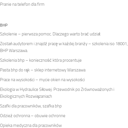
Pranie na telefon dla firm
BHP
Szkolenie – pierwsza pomoc. Dlaczego warto brać udział.
Zostań audytorem i znajdź pracę w każdej branży – szkolenia iso 18001,
BHP Warszawa.
Szkolenia bhp – konieczność która procentuje
Pasta bhp do rąk – sklep internetowy Warszawa
Prace na wysokości – mycie okien na wysokości
Ekologia w Hydraulice Siłowej: Przewodnik po Zrównoważonych i
Ekologicznych Rozwiązaniach
Szafki dla pracowników, szafka bhp
Odzież ochronna – obuwie ochronne
Opieka medyczna dla pracowników