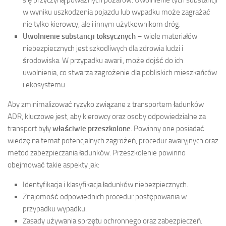
w wyniku uszkodzenia pojazdu lub wypadku może zagrażać
nie tylko kierowcy, ale i innym użytkownikom dróg.
Uwolnienie substancji toksycznych
– wiele materiałów
niebezpiecznych jest szkodliwych dla zdrowia ludzi i
środowiska. W przypadku awarii, może dojść do ich
uwolnienia, co stwarza zagrożenie dla pobliskich mieszkańców
i ekosystemu.
Aby zminimalizować ryzyko związane z transportem ładunków
ADR, kluczowe jest, aby kierowcy oraz osoby odpowiedzialne za
transport były
właściwie przeszkolone
. Powinny one posiadać
wiedzę na temat potencjalnych zagrożeń, procedur awaryjnych oraz
metod zabezpieczania ładunków. Przeszkolenie powinno
obejmować takie aspekty jak:
Identyfikacja i klasyfikacja ładunków niebezpiecznych.
Znajomość odpowiednich procedur postępowania w
przypadku wypadku.
Zasady używania sprzętu ochronnego oraz zabezpieczeń.