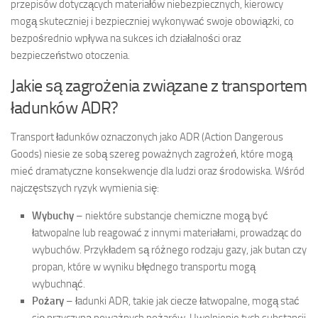
przepisów dotyczących materiałów niebezpiecznych, kierowcy
mogą skuteczniej i bezpieczniej wykonywać swoje obowiązki, co
bezpośrednio wpływa na sukces ich działalności oraz
bezpieczeństwo otoczenia.
Jakie są zagrożenia związane z transportem
ładunków ADR?
Transport ładunków oznaczonych jako ADR (Action Dangerous
Goods) niesie ze sobą szereg poważnych zagrożeń, które mogą
mieć dramatyczne konsekwencje dla ludzi oraz środowiska. Wśród
najczęstszych ryzyk wymienia się:
Wybuchy
– niektóre substancje chemiczne mogą być
łatwopalne lub reagować z innymi materiałami, prowadząc do
wybuchów. Przykładem są różnego rodzaju gazy, jak butan czy
propan, które w wyniku błędnego transportu mogą
wybuchnąć.
Pożary
– ładunki ADR, takie jak ciecze łatwopalne, mogą stać
się przyczyną poważnych pożarów. Uwolnienie tych substancji