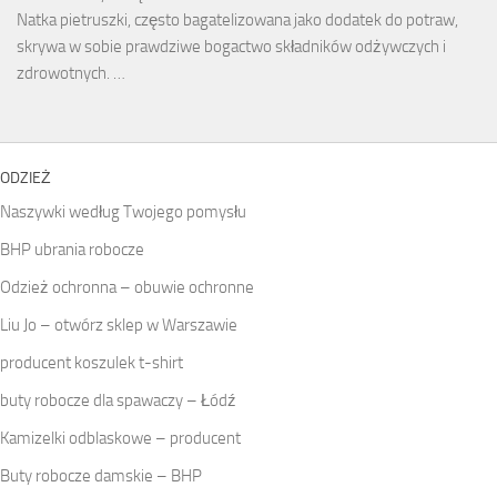
Natka pietruszki, często bagatelizowana jako dodatek do potraw,
skrywa w sobie prawdziwe bogactwo składników odżywczych i
zdrowotnych. …
ODZIEŻ
Naszywki według Twojego pomysłu
BHP ubrania robocze
Odzież ochronna – obuwie ochronne
Liu Jo – otwórz sklep w Warszawie
producent koszulek t-shirt
buty robocze dla spawaczy – Łódź
Kamizelki odblaskowe – producent
Buty robocze damskie – BHP