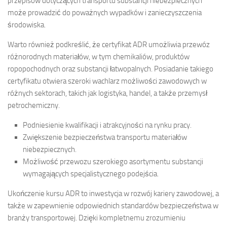
przepisów dotyczących transportu substancji niebezpiecznych
może prowadzić do poważnych wypadków i zanieczyszczenia
środowiska.
Warto również podkreślić, że certyfikat ADR umożliwia przewóz
różnorodnych materiałów, w tym chemikaliów, produktów
ropopochodnych oraz substancji łatwopalnych. Posiadanie takiego
certyfikatu otwiera szeroki wachlarz możliwości zawodowych w
różnych sektorach, takich jak logistyka, handel, a także przemysł
petrochemiczny.
Podniesienie kwalifikacji i atrakcyjności na rynku pracy.
Zwiększenie bezpieczeństwa transportu materiałów
niebezpiecznych.
Możliwość przewozu szerokiego asortymentu substancji
wymagających specjalistycznego podejścia.
Ukończenie kursu ADR to inwestycja w rozwój kariery zawodowej, a
także w zapewnienie odpowiednich standardów bezpieczeństwa w
branży transportowej. Dzięki kompletnemu zrozumieniu