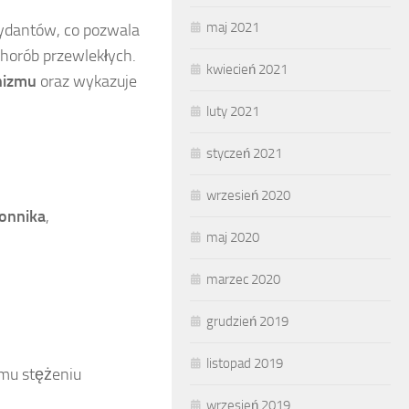
maj 2021
sydantów, co pozwala
chorób przewlekłych.
kwiecień 2021
nizmu
oraz wykazuje
luty 2021
styczeń 2021
wrzesień 2020
onnika
,
maj 2020
marzec 2020
grudzień 2019
listopad 2019
mu stężeniu
wrzesień 2019