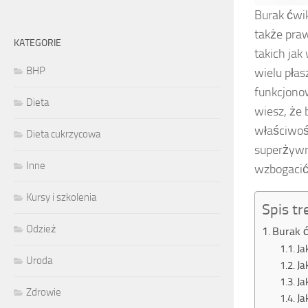
Burak ćwik
także pra
KATEGORIE
takich jak
BHP
wielu pła
funkcjono
Dieta
wiesz, że
właściwoś
Dieta cukrzycowa
superżywn
Inne
wzbogacić
Kursy i szkolenia
Spis tr
Odzież
Burak 
Ja
Uroda
Ja
Ja
Zdrowie
Ja