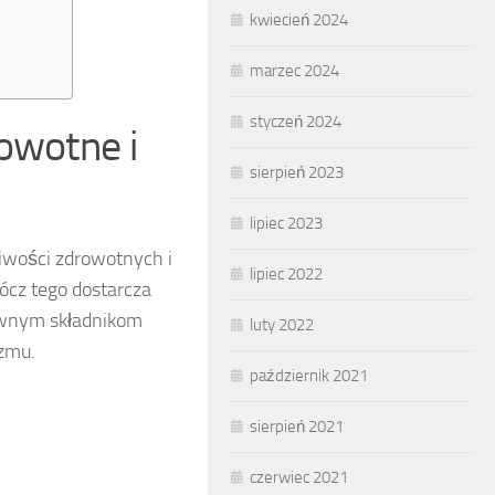
kwiecień 2024
marzec 2024
styczeń 2024
owotne i
sierpień 2023
lipiec 2023
iwości zdrowotnych i
lipiec 2022
rócz tego dostarcza
ywnym składnikom
luty 2022
izmu.
październik 2021
sierpień 2021
czerwiec 2021