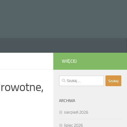
WIĘCEJ
Szukaj:
drowotne,
ARCHIWA
sierpień 2026
lipiec 2026