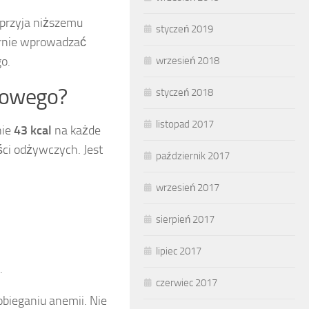
sprzyja niższemu
styczeń 2019
larnie wprowadzać
o.
wrzesień 2018
łowego?
styczeń 2018
listopad 2017
nie
43 kcal
na każde
ści odżywczych. Jest
październik 2017
wrzesień 2017
sierpień 2017
lipiec 2017
.
czerwiec 2017
obieganiu anemii. Nie