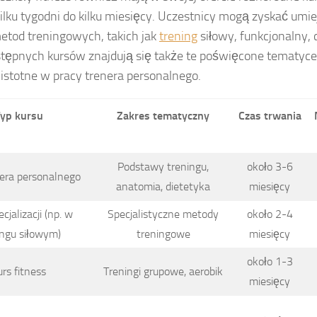
ilku tygodni do kilku miesięcy. Uczestnicy mogą zyskać umie
etod treningowych, takich jak
trening
siłowy, funkcjonalny, 
tępnych kursów znajdują się także te poświęcone tematyce 
istotne w pracy trenera personalnego.
yp kursu
Zakres tematyczny
Czas trwania
Podstawy treningu,
około 3-6
nera personalnego
anatomia, dietetyka
miesięcy
cjalizacji (np. w
Specjalistyczne metody
około 2-4
ingu siłowym)
treningowe
miesięcy
około 1-3
rs fitness
Treningi grupowe, aerobik
miesięcy