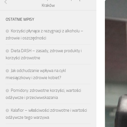
Kraków
OSTATNIE WPISY
Korzyści płynące z rezygnacji z alkoholu –
zdrowie i oszczędności
Dieta DASH – zasady, zdrowe produkty i
korzyści zdrowotne
Jak odchudzanie wpływa na cykl
miesiączkowy i zdrowie kobiet?
Pomidory: zdrowotne korzyści, wartości
odżywcze i przeciwwskazania
Kalafior – właściwości zdrowotne i wartości
odżywcze tego warzywa