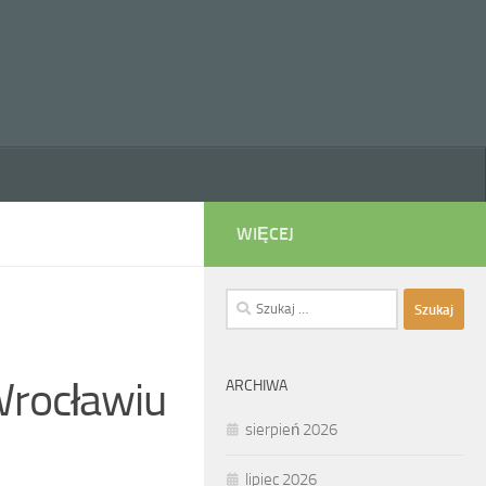
WIĘCEJ
Szukaj:
Wrocławiu
ARCHIWA
sierpień 2026
lipiec 2026