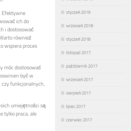
styczeń 2019
m. Efektywne
ywować ich do
wrzesień 2018
ch i dostosować
 Warto również
styczeń 2018
co wspiera proces
listopad 2017
październik 2017
aby móc dostosować
 powinien być w
wrzesień 2017
 czy funkcjonalnych,
sierpień 2017
woich umiejętności są
lipiec 2017
 tylko praca, ale
czerwiec 2017