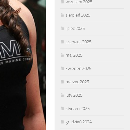
wrzesień 2025
sierpień 2025
lipiec 2025
czerwiec 2025
maj 2025
kwiecień 2025
marzec 2025
luty 2025
styczeń 2025
grudzień 2024