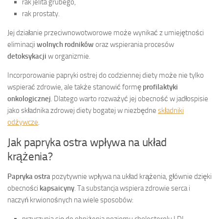
rak jelita grubego,
rak prostaty.
Jej działanie przeciwnowotworowe może wynikać z umiejętności
eliminacji
wolnych rodników
oraz wspierania procesów
detoksykacji
w organizmie.
Incorporowanie papryki ostrej do codziennej diety może nie tylko
wspierać zdrowie, ale także stanowić formę
profilaktyki
onkologicznej
. Dlatego warto rozważyć jej obecność w jadłospisie
jako składnika zdrowej diety bogatej w niezbędne
składniki
odżywcze
.
Jak papryka ostra wpływa na układ
krążenia?
Papryka ostra
pozytywnie wpływa na układ krążenia, głównie dzięki
obecności
kapsaicyny
. Ta substancja wspiera zdrowie serca i
naczyń krwionośnych na wiele sposobów: