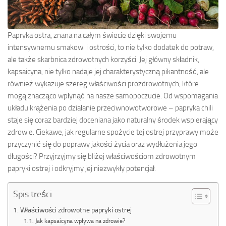
Papryka ostra, znana na całym świecie dzięki swojemu
intensywnemu smakowi i ostrości, to nie tylko dodatek do potraw,
ale także skarbnica zdrowotnych korzyści. Jej główny składnik,
kapsaicyna, nie tylko nadaje jej charakterystyczną pikantność, ale
również wykazuje szereg właściwości prozdrowotnych, które
mogą znacząco wpłynąć na nasze samopoczucie. Od wspomagania
układu krążenia po działanie przeciwnowotworowe – papryka chili
staje się coraz bardziej doceniana jako naturalny środek wspierający
zdrowie. Ciekawe, jak regularne spożycie tej ostrej przyprawy może
przyczynić się do poprawy jakości życia oraz wydłużenia jego
długości? Przyjrzyjmy się bliżej właściwościom zdrowotnym
papryki ostrej i odkryjmy jej niezwykły potencjał.
Spis treści
Właściwości zdrowotne papryki ostrej
Jak kapsaicyna wpływa na zdrowie?