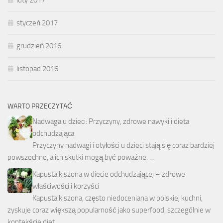
luty 2017
styczeń 2017
grudzień 2016
listopad 2016
WARTO PRZECZYTAĆ
Nadwaga u dzieci: Przyczyny, zdrowe nawyki i dieta
odchudzająca
Przyczyny nadwagi i otyłości u dzieci stają się coraz bardziej
powszechne, a ich skutki mogą być poważne. …
Kapusta kiszona w diecie odchudzającej – zdrowe
właściwości i korzyści
Kapusta kiszona, często niedoceniana w polskiej kuchni,
zyskuje coraz większą popularność jako superfood, szczególnie w
kontekście diet …