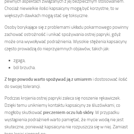
pewnych aspektach związanych z jej bezpiecznym stosowaniem.
Chociaż niewielkie ilości kapsaicyny mogą być korzystne, to w
większych dawkach mogą stać się toksyczne.
Osoby borykające się z problemami układu pokarmowego powinny
zachować ostrożność i unikać spożywania ostrej papryki, gdyż
może ona wywoływać podrażnienia. Wysokie stężenia kapsaicyny
często prowadzą do nieprzyjemnych objawów, takich jak:
zgaga,
ból brzucha.
Z tego powodu warto spożywać ją z umiarem
i dostosować ilość
do swojej tolerancji.
Podczas krojenia ostrej papryki zaleca się noszenie rękawiczek.
Dzięki temu unikniemy kontaktu kapsaicyny ze śluzówkami, co
mogłoby skutkować
pieczeniem oczu lub skóry
. W przypadku
wystąpienia podrażnień warto pamiętać, że mycie wodą nie jest
skuteczne, ponieważ kapsaicyna nie rozpuszcza się w niej. Zamiast