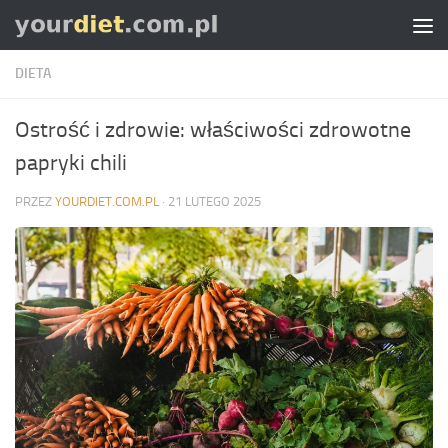
Skip to content
DIETA
Ostrość i zdrowie: właściwości zdrowotne
papryki chili
PRZEZ
YOURDIET.COM.PL
·
21 LUTEGO 2025