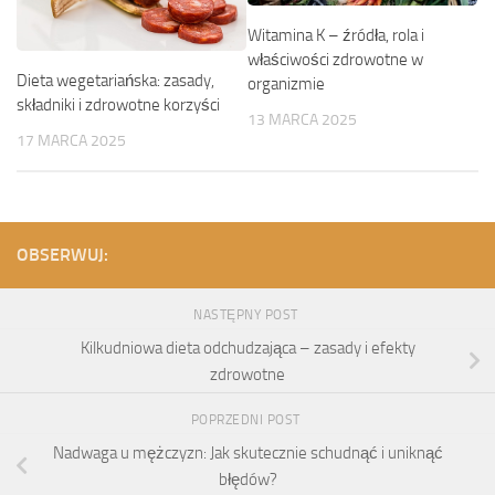
Witamina K – źródła, rola i
właściwości zdrowotne w
Dieta wegetariańska: zasady,
organizmie
składniki i zdrowotne korzyści
13 MARCA 2025
17 MARCA 2025
OBSERWUJ:
NASTĘPNY POST
Kilkudniowa dieta odchudzająca – zasady i efekty
zdrowotne
POPRZEDNI POST
Nadwaga u mężczyzn: Jak skutecznie schudnąć i uniknąć
błędów?