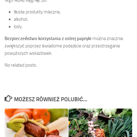
tego lepiej sięgnąć po:
tłuste produkty mleczne,
alkohol,
lody.
Bezpieczeństwo korzystania z ostrej papryki
można znacznie
zwiększyć poprzez świadome podejście oraz przestrzeganie
powyższych wskazówek.
No related posts.
MOŻESZ RÓWNIEŻ POLUBIĆ…