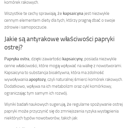
komórek rakowych.
Wszystkie te cechy sprawiają, że
kapsaicyna
jest niezwykle
cennym elementem diety dla tych, którzy pragną dbać o swoje
zdrowie i samopoczucie.
Jakie są antyrakowe właściwości papryki
ostrej?
Papryka ostra
, dzięki zawartości
kapsaicyny
, posiada niezwykle
cenne właściwości, które mogą wpływać na walkę z nowotworami.
Kapsaicyna to substancja bioaktywna, która ma zdolność
wywoływania
apoptozy
, czyli naturalnej śmierci komórek rakowych.
Dodatkowo, wpływa na ich metabolizm oraz cykl komórkowy,
ograniczając tym samym ich rozwój.
Wyniki badań naukowych sugerują, że regularne spożywanie ostrej
papryki może przyczynić się do zmniejszenia ryzyka wystąpienia
niektórych typów nowotworów, takich jak: