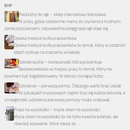
BHP
Pasta bhp do rąk – sklep internetowy Warszawa
W pracy, gdzie codziennie mamy do czynienia z trudnymi
zanieczyszczeniami, odpowiednia pielęgnacja rąk staje się …
Opieka medyczna dla pracowników
Opieka medyczna dla pracowników to temat, który w ostatnich
latach zyskuje na znaczeniu w każdej …
Szkolenia bhp – konieczność która procentuje
Bezpieczeństwo w miejscu pracy to temat, który nie
powinien być bagatelizowany. W obliczu rosnącej liczby …
Szkolenie – pierwsza pomoc. Dlaczego warto brać udział.
W sytuacjach kryzysowych często liczy się każda sekunda, a
umiejętność udzielenia pierwszej pomocy może uratować …
Prace na wysokości – mycie okien na wysokości
Mycie okien na wysokości to nie tylko kwestia estetyki, ale
również wyzwanie, które niesie ze …