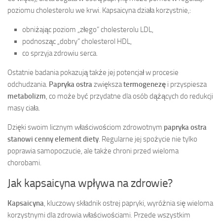
poziomu cholesterolu we krwi. Kapsaicyna działa korzystnie,:
obniżając poziom „złego” cholesterolu LDL,
podnosząc „dobry” cholesterol HDL,
co sprzyja zdrowiu serca.
Ostatnie badania pokazują także jej potencjał w procesie
odchudzania.
Papryka ostra
zwiększa
termogenezę
i przyspiesza
metabolizm
, co może być przydatne dla osób dążących do redukcji
masy ciała.
Dzięki swoim licznym właściwościom zdrowotnym
papryka ostra
stanowi cenny element diety
. Regularne jej spożycie nie tylko
poprawia samopoczucie, ale także chroni przed wieloma
chorobami.
Jak kapsaicyna wpływa na zdrowie?
Kapsaicyna
, kluczowy składnik ostrej papryki, wyróżnia się wieloma
korzystnymi dla zdrowia właściwościami. Przede wszystkim