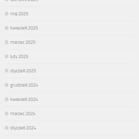
maj 2025
kwiecień 2025
marzec 2025
luty 2025
styczeń 2025
grudzień 2024
kwiecień 2024
marzec 2024
styczeń 2024