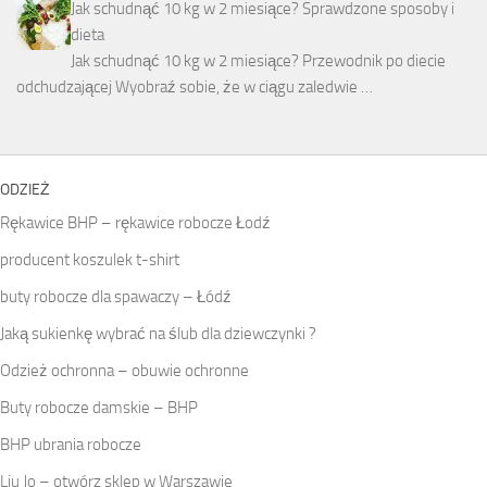
Jak schudnąć 10 kg w 2 miesiące? Sprawdzone sposoby i
dieta
Jak schudnąć 10 kg w 2 miesiące? Przewodnik po diecie
odchudzającej Wyobraź sobie, że w ciągu zaledwie …
ODZIEŻ
Rękawice BHP – rękawice robocze Łodź
producent koszulek t-shirt
buty robocze dla spawaczy – Łódź
Jaką sukienkę wybrać na ślub dla dziewczynki ?
Odzież ochronna – obuwie ochronne
Buty robocze damskie – BHP
BHP ubrania robocze
Liu Jo – otwórz sklep w Warszawie