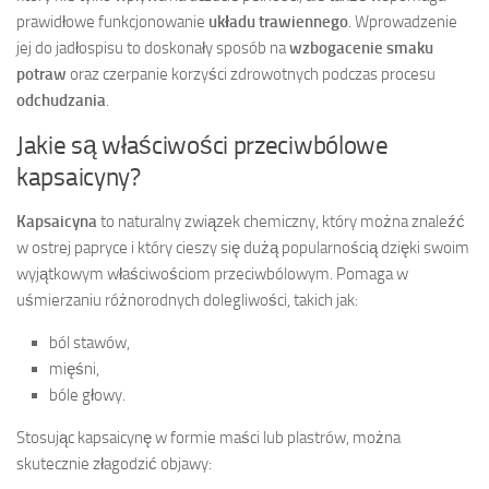
prawidłowe funkcjonowanie
układu trawiennego
. Wprowadzenie
jej do jadłospisu to doskonały sposób na
wzbogacenie smaku
potraw
oraz czerpanie korzyści zdrowotnych podczas procesu
odchudzania
.
Jakie są właściwości przeciwbólowe
kapsaicyny?
Kapsaicyna
to naturalny związek chemiczny, który można znaleźć
w ostrej papryce i który cieszy się dużą popularnością dzięki swoim
wyjątkowym właściwościom przeciwbólowym. Pomaga w
uśmierzaniu różnorodnych dolegliwości, takich jak:
ból stawów,
mięśni,
bóle głowy.
Stosując kapsaicynę w formie maści lub plastrów, można
skutecznie złagodzić objawy: