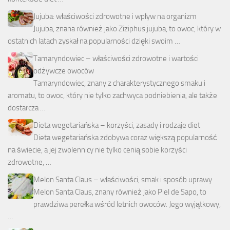
Jujuba: właściwości zdrowotne i wpływ na organizm
Jujuba, znana również jako Ziziphus jujuba, to owoc, który w
ostatnich latach zyskał na popularności dzięki swoim …
Tamaryndowiec – właściwości zdrowotne i wartości
odżywcze owoców
Tamaryndowiec, znany z charakterystycznego smaku i
aromatu, to owoc, który nie tylko zachwyca podniebienia, ale także
dostarcza …
Dieta wegetariańska – korzyści, zasady i rodzaje diet
Dieta wegetariańska zdobywa coraz większą popularność
na świecie, a jej zwolennicy nie tylko cenią sobie korzyści
zdrowotne, …
Melon Santa Claus – właściwości, smak i sposób uprawy
Melon Santa Claus, znany również jako Piel de Sapo, to
prawdziwa perełka wśród letnich owoców. Jego wyjątkowy,
…