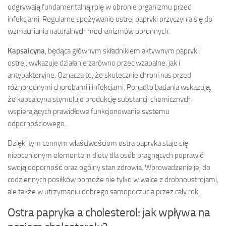
odgrywają fundamentalną rolę w obronie organizmu przed
infekcjami. Regularne spożywanie ostrej papryki przyczynia się do
wzmacniania naturalnych mechanizmów obronnych.
Kapsaicyna
, będąca głównym składnikiem aktywnym papryki
ostrej, wykazuje działanie zarówno przeciwzapalne, jak i
antybakteryjne. Oznacza to, że skutecznie chroni nas przed
różnorodnymi chorobami i infekcjami. Ponadto badania wskazują,
że kapsaicyna stymuluje produkcję substancji chemicznych
wspierających prawidłowe funkcjonowanie systemu
odpornościowego.
Dzięki tym cennym właściwościom ostra papryka staje się
nieocenionym elementem diety dla osób pragnących poprawić
swoją odporność oraz ogólny stan zdrowia. Wprowadzenie jej do
codziennych posiłków pomoże nie tylko w walce z drobnoustrojami,
ale także w utrzymaniu dobrego samopoczucia przez cały rok.
Ostra papryka a cholesterol: jak wpływa na