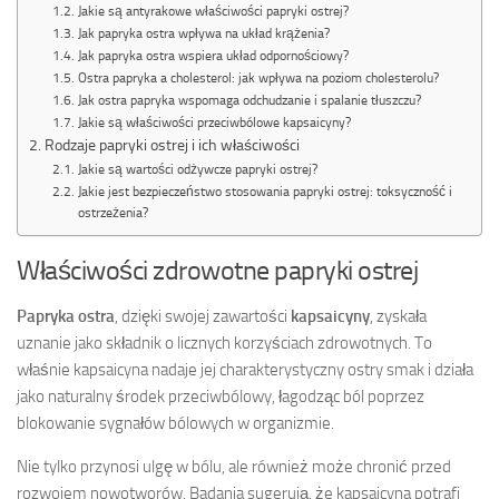
Jakie są antyrakowe właściwości papryki ostrej?
Jak papryka ostra wpływa na układ krążenia?
Jak papryka ostra wspiera układ odpornościowy?
Ostra papryka a cholesterol: jak wpływa na poziom cholesterolu?
Jak ostra papryka wspomaga odchudzanie i spalanie tłuszczu?
Jakie są właściwości przeciwbólowe kapsaicyny?
Rodzaje papryki ostrej i ich właściwości
Jakie są wartości odżywcze papryki ostrej?
Jakie jest bezpieczeństwo stosowania papryki ostrej: toksyczność i
ostrzeżenia?
Właściwości zdrowotne papryki ostrej
Papryka ostra
, dzięki swojej zawartości
kapsaicyny
, zyskała
uznanie jako składnik o licznych korzyściach zdrowotnych. To
właśnie kapsaicyna nadaje jej charakterystyczny ostry smak i działa
jako naturalny środek przeciwbólowy, łagodząc ból poprzez
blokowanie sygnałów bólowych w organizmie.
Nie tylko przynosi ulgę w bólu, ale również może chronić przed
rozwojem nowotworów. Badania sugerują, że kapsaicyna potrafi