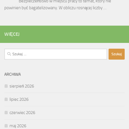
Bezpieczeństwo w miejscu pracy to temat, który nie
powinien być bagatelizowany. W obliczu rosnącej liczby …
WIĘCEJ
Szukaj:
ARCHIWA
sierpień 2026
lipiec 2026
czerwiec 2026
maj 2026