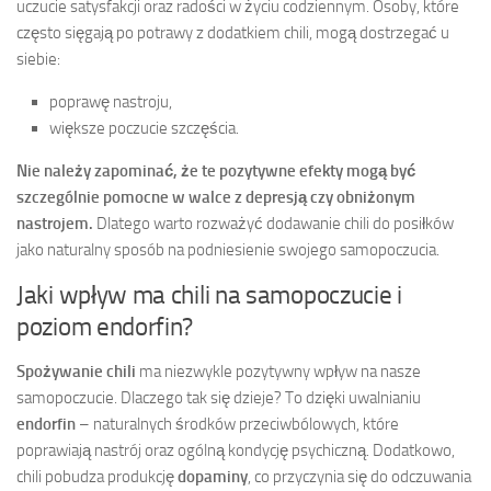
uczucie satysfakcji oraz radości w życiu codziennym. Osoby, które
często sięgają po potrawy z dodatkiem chili, mogą dostrzegać u
siebie:
poprawę nastroju,
większe poczucie szczęścia.
Nie należy zapominać, że te pozytywne efekty mogą być
szczególnie pomocne w walce z depresją czy obniżonym
nastrojem.
Dlatego warto rozważyć dodawanie chili do posiłków
jako naturalny sposób na podniesienie swojego samopoczucia.
Jaki wpływ ma chili na samopoczucie i
poziom endorfin?
Spożywanie chili
ma niezwykle pozytywny wpływ na nasze
samopoczucie. Dlaczego tak się dzieje? To dzięki uwalnianiu
endorfin
– naturalnych środków przeciwbólowych, które
poprawiają nastrój oraz ogólną kondycję psychiczną. Dodatkowo,
chili pobudza produkcję
dopaminy
, co przyczynia się do odczuwania