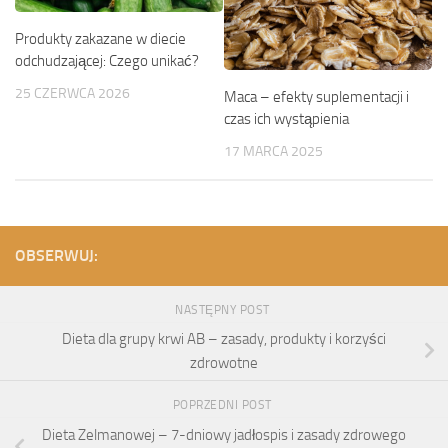
Produkty zakazane w diecie
odchudzającej: Czego unikać?
25 CZERWCA 2026
Maca – efekty suplementacji i
czas ich wystąpienia
17 MARCA 2025
OBSERWUJ:
NASTĘPNY POST
Dieta dla grupy krwi AB – zasady, produkty i korzyści
zdrowotne
POPRZEDNI POST
Dieta Zelmanowej – 7-dniowy jadłospis i zasady zdrowego