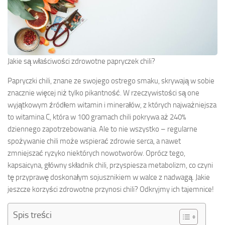
Jakie są właściwości zdrowotne papryczek chili?
Papryczki chili, znane ze swojego ostrego smaku, skrywają w sobie
znacznie więcej niż tylko pikantność. W rzeczywistości są one
wyjątkowym źródłem witamin i minerałów, z których najważniejsza
to witamina C, która w 100 gramach chili pokrywa aż 240%
dziennego zapotrzebowania. Ale to nie wszystko – regularne
spożywanie chili może wspierać zdrowie serca, a nawet
zmniejszać ryzyko niektórych nowotworów. Oprócz tego,
kapsaicyna, główny składnik chili, przyspiesza metabolizm, co czyni
tę przyprawę doskonałym sojusznikiem w walce z nadwagą. Jakie
jeszcze korzyści zdrowotne przynosi chili? Odkryjmy ich tajemnice!
Spis treści