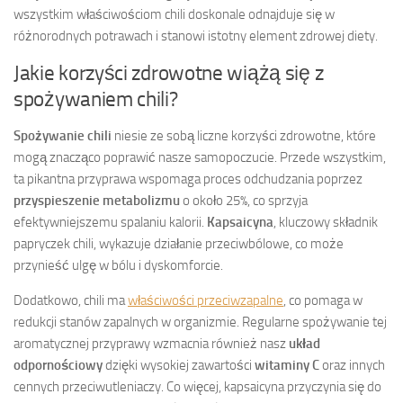
wszystkim właściwościom chili doskonale odnajduje się w
różnorodnych potrawach i stanowi istotny element zdrowej diety.
Jakie korzyści zdrowotne wiążą się z
spożywaniem chili?
Spożywanie chili
niesie ze sobą liczne korzyści zdrowotne, które
mogą znacząco poprawić nasze samopoczucie. Przede wszystkim,
ta pikantna przyprawa wspomaga proces odchudzania poprzez
przyspieszenie metabolizmu
o około 25%, co sprzyja
efektywniejszemu spalaniu kalorii.
Kapsaicyna
, kluczowy składnik
papryczek chili, wykazuje działanie przeciwbólowe, co może
przynieść ulgę w bólu i dyskomforcie.
Dodatkowo, chili ma
właściwości przeciwzapalne
, co pomaga w
redukcji stanów zapalnych w organizmie. Regularne spożywanie tej
aromatycznej przyprawy wzmacnia również nasz
układ
odpornościowy
dzięki wysokiej zawartości
witaminy C
oraz innych
cennych przeciwutleniaczy. Co więcej, kapsaicyna przyczynia się do