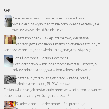
BHP
Prace na wysokości – mycie okien na wysokości
Mycie okien na wysokości to nie tylko kwestia estetyki, ale
również wyzwanie, które niesie ze …
Pasta bhp do rąk – sklep internetowy Warszawa
W pracy, gdzie codziennie mamy do czynienia z trudnymi
zanieczyszczeniami, odpowiednia pielęgnacja rąk staje się …
Odzież ochronna – obuwie ochronne
Bezpieczeństwo w miejscu pracy to kwestia kluczowa, a
odzież ochronna odgrywa w tym zakresie niezwykle …
Zostań audytorem i znajdź pracę w każdej branży –
szkolenia iso 18001, BHP Warszawa.
Zastanawiasz się, jak zostać audytorem wewnętrznym i otworzyć
sobie drzwi do kariery w różnych branżach? …
Szkolenia bhp – konieczność która procentuje