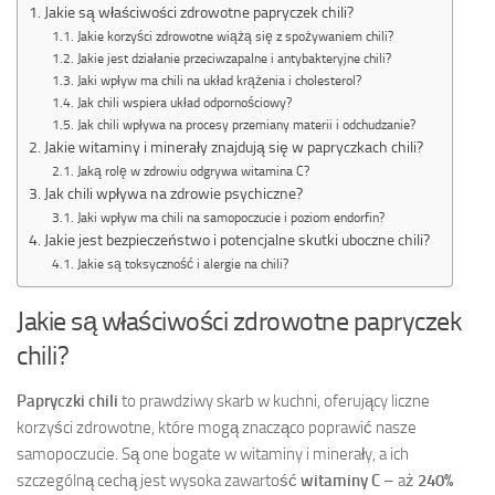
Jakie są właściwości zdrowotne papryczek chili?
Jakie korzyści zdrowotne wiążą się z spożywaniem chili?
Jakie jest działanie przeciwzapalne i antybakteryjne chili?
Jaki wpływ ma chili na układ krążenia i cholesterol?
Jak chili wspiera układ odpornościowy?
Jak chili wpływa na procesy przemiany materii i odchudzanie?
Jakie witaminy i minerały znajdują się w papryczkach chili?
Jaką rolę w zdrowiu odgrywa witamina C?
Jak chili wpływa na zdrowie psychiczne?
Jaki wpływ ma chili na samopoczucie i poziom endorfin?
Jakie jest bezpieczeństwo i potencjalne skutki uboczne chili?
Jakie są toksyczność i alergie na chili?
Jakie są właściwości zdrowotne papryczek
chili?
Papryczki chili
to prawdziwy skarb w kuchni, oferujący liczne
korzyści zdrowotne, które mogą znacząco poprawić nasze
samopoczucie. Są one bogate w witaminy i minerały, a ich
szczególną cechą jest wysoka zawartość
witaminy C
– aż
240%