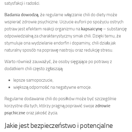
satysfakcji i radości.
Badania dowodzą
, że regularne włączanie chili do diety może
wspierać zdrowie psychiczne. Uczucie euforii po spożyciu ostrych
potraw jest efektem reakcji organizmu na
kapsaicynę
– substancję
odpowiedzialną za charakterystyczny smak chili. Dzięki temu, że
stymuluje ona wydzielanie endorfin i dopaminy, chili działa jak
naturalny sposób na poprawę nastroju oraz redukcję stresu.
Warto również zauważyć, że osoby sięgające po potrawy z
dodatkiem chili często zgłaszają:
lepsze samopoczucie,
większą odporność na negatywne emocje.
Regularne dodawanie chili do posiłków może być szczególnie
korzystne dla tych, którzy pragną poprawić swoje
zdrowie
psychiczne
oraz jakość życia.
Jakie jest bezpieczeństwo i potencjalne