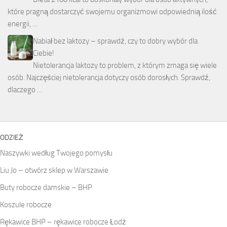
które pragną dostarczyć swojemu organizmowi odpowiednią ilość
energii, …
Nabiał bez laktozy – sprawdź, czy to dobry wybór dla
Ciebie!
Nietolerancja laktozy to problem, z którym zmaga się wiele
osób. Najczęściej nietolerancja dotyczy osób dorosłych. Sprawdź,
dlaczego …
ODZIEŻ
Naszywki według Twojego pomysłu
Liu Jo – otwórz sklep w Warszawie
Buty robocze damskie – BHP
Koszule robocze
Rękawice BHP – rękawice robocze Łodź