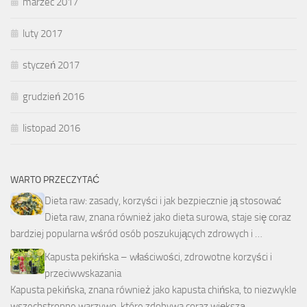
marzec 2017
luty 2017
styczeń 2017
grudzień 2016
listopad 2016
WARTO PRZECZYTAĆ
Dieta raw: zasady, korzyści i jak bezpiecznie ją stosować
Dieta raw, znana również jako dieta surowa, staje się coraz
bardziej popularna wśród osób poszukujących zdrowych i …
Kapusta pekińska – właściwości, zdrowotne korzyści i
przeciwwskazania
Kapusta pekińska, znana również jako kapusta chińska, to niezwykle
wszechstronne warzywo, które zdobywa coraz większą