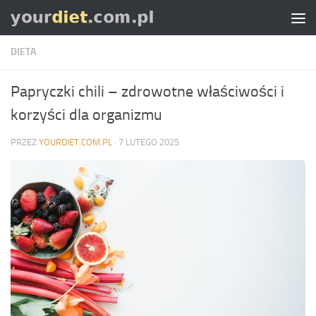
Skip to content
DIETA
Papryczki chili – zdrowotne właściwości i
korzyści dla organizmu
PRZEZ
YOURDIET.COM.PL
·
7 LUTEGO 2025