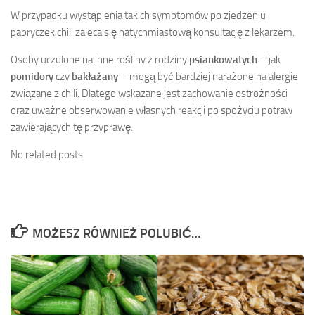
W przypadku wystąpienia takich symptomów po zjedzeniu
papryczek chili zaleca się natychmiastową konsultację z lekarzem.
Osoby uczulone na inne rośliny z rodziny
psiankowatych
– jak
pomidory
czy
bakłażany
– mogą być bardziej narażone na alergie
związane z chili. Dlatego wskazane jest zachowanie ostrożności
oraz uważne obserwowanie własnych reakcji po spożyciu potraw
zawierających tę przyprawę.
No related posts.
MOŻESZ RÓWNIEŻ POLUBIĆ…