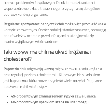
licznych problemów żołądkowych. Dzięki temu działaniu chili
wspiera zdrowie układu trawiennego i przyczynia się do ogólnej
poprawy kondycji organizmu.
Regularne spożywanie papryczek chili
może więc przynieść wiele
korzyści zdrowotnych. Oprócz redukcji stanów zapalnych, pomagają
one również w ochronie przed infekcjami bakteryjnymi dzięki
swoim wyjątkowym właściwościom.
Jaki wpływ ma chili na układ krążenia i
cholesterol?
Papryczki chili
odgrywają ważną rolę w zdrowiu układu krążenia
oraz regulacji poziomu cholesterolu. Kluczowym ich składnikiem
jest
kapsaicyna
, która może przynieść wiele korzyści. Regularne
spożywanie chili wiąże się z:
45-procentowym zmniejszeniem ryzyka zawału serca
,
60-procentowym spadkiem szans na udar mózgu.