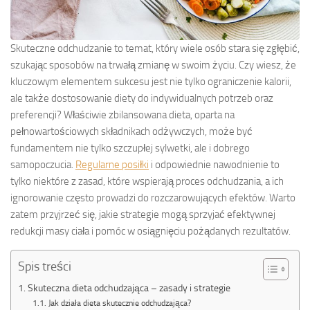
Skuteczne odchudzanie to temat, który wiele osób stara się zgłębić,
szukając sposobów na trwałą zmianę w swoim życiu. Czy wiesz, że
kluczowym elementem sukcesu jest nie tylko ograniczenie kalorii,
ale także dostosowanie diety do indywidualnych potrzeb oraz
preferencji? Właściwie zbilansowana dieta, oparta na
pełnowartościowych składnikach odżywczych, może być
fundamentem nie tylko szczupłej sylwetki, ale i dobrego
samopoczucia.
Regularne posiłki
i odpowiednie nawodnienie to
tylko niektóre z zasad, które wspierają proces odchudzania, a ich
ignorowanie często prowadzi do rozczarowujących efektów. Warto
zatem przyjrzeć się, jakie strategie mogą sprzyjać efektywnej
redukcji masy ciała i pomóc w osiągnięciu pożądanych rezultatów.
Spis treści
Skuteczna dieta odchudzająca – zasady i strategie
Jak działa dieta skutecznie odchudzająca?