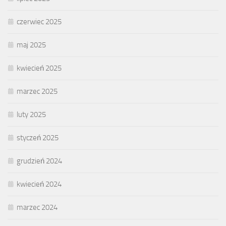
czerwiec 2025
maj 2025
kwiecień 2025
marzec 2025
luty 2025
styczeń 2025
grudzień 2024
kwiecień 2024
marzec 2024