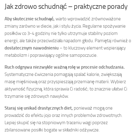
Jak zdrowo schudnąć – praktyczne porady
Aby skutecznie schudnąć,
warto wprowadzić zrównoważone
zmiany zarówno w diecie, jak i stylu życia. Regularne spożywanie
posiłków co 3-4 godziny nie tylko utrzymuje stabilny poziom
energii, ale także przeciwdziała napadom głodu. Pamiętaj również o
dostatecznym nawodnieniu
– to kluczowy element wspierający
metabolizm i poprawiający ogólne samopoczucie.
Ruch odgrywa niezwykle ważną rolę w procesie odchudzania.
Systematyczne ćwiczenia pomagają spalać kalorie, zwiększają
masę mięśniową oraz przyspieszają przemianę materii. Wybierz
aktywność fizyczną, która sprawia Ci radość; to znacznie ułatwi Ci
trzymanie się zdrowych nawyków.
Staraj się unikać drastycznych diet,
ponieważ mogą one
prowadzić do efektu jojo oraz innych problemów zdrowotnych.
Lepiej skupić się na stopniowym traceniu wagi poprzez
zbilansowane posiłki bogate w składniki odżywcze.