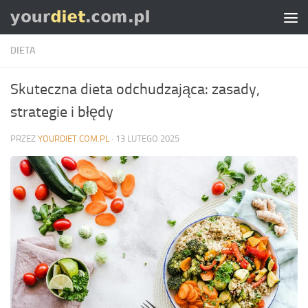
Skip to content
DIETA
Skuteczna dieta odchudzająca: zasady,
strategie i błędy
PRZEZ
YOURDIET.COM.PL
·
13 LUTEGO 2025