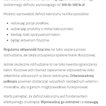
codziennego deficytu wynoszącego od
300 do 500 kcal
.
Możesz wprowadzić deficyt kaloryczny na kilka sposobów:
redukując porcje posiłków,
wybierając produkty o niskiej kaloryczności,
śledząc ilość spożywanych kalorii,
będąc aktywnym fizycznie.
Regularna aktywność fizyczna
nie tylko wspiera proces
odchudzania, ale także przyspiesza spalanie tkanki tłuszczowej.
Jednak skuteczne odchudzanie to nie tylko kwestia ograniczenia
kalorii. Kluczowe jest również zapewnienie odpowiedniej ilości
składników odżywczych w diecie redukcyjnej.
Zrównoważony
jadłospis
powinien dostarczać wszystkich niezbędnych witamin i
minerałów, aby organizm mógł prawidłowo funkcjonować.
Warto pamiętać, że deficyt kaloryczny jest fundamentem
efektywnego chudnięcia.
Wprowadzaj go ostrożnie i z rozwagą
,