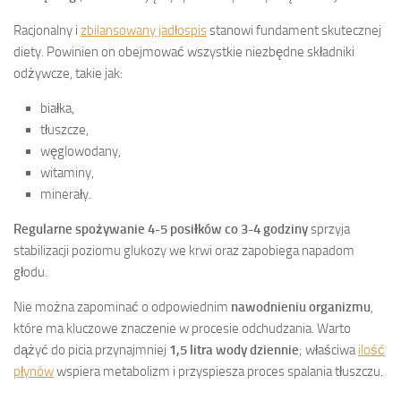
Racjonalny i
zbilansowany jadłospis
stanowi fundament skutecznej
diety. Powinien on obejmować wszystkie niezbędne składniki
odżywcze, takie jak:
białka,
tłuszcze,
węglowodany,
witaminy,
minerały.
Regularne spożywanie 4-5 posiłków co 3-4 godziny
sprzyja
stabilizacji poziomu glukozy we krwi oraz zapobiega napadom
głodu.
Nie można zapominać o odpowiednim
nawodnieniu organizmu
,
które ma kluczowe znaczenie w procesie odchudzania. Warto
dążyć do picia przynajmniej
1,5 litra wody dziennie
; właściwa
ilość
płynów
wspiera metabolizm i przyspiesza proces spalania tłuszczu.