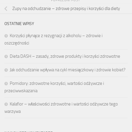
Zupy na odchudzanie – zdrowe przepisy i korzyści dla diety
OSTATNIE WPISY
Korzyści płynące z rezygnacji z alkoholu – zdrowie i
oszczędności
Dieta DASH – zasady, zdrowe produkty i korzyści zdrowotne
Jak odchudzanie wpływa na cykl miesiączkowy i zdrowie kobiet?
Pomidory: zdrowotne korzyści, wartości odżywcze i
przeciwwskazania
Kalafior – właściwości zdrowotne i wartości odżywcze tego
warzywa