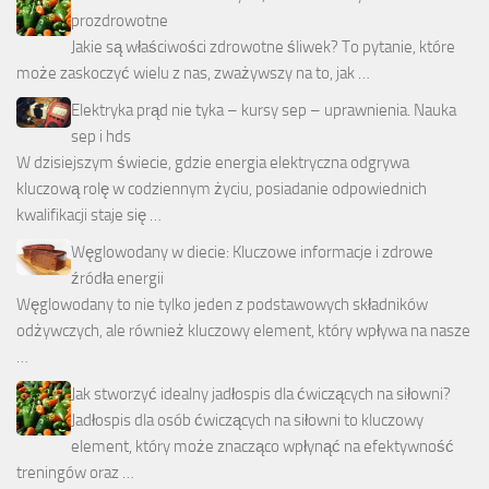
prozdrowotne
Jakie są właściwości zdrowotne śliwek? To pytanie, które
może zaskoczyć wielu z nas, zważywszy na to, jak …
Elektryka prąd nie tyka – kursy sep – uprawnienia. Nauka
sep i hds
W dzisiejszym świecie, gdzie energia elektryczna odgrywa
kluczową rolę w codziennym życiu, posiadanie odpowiednich
kwalifikacji staje się …
Węglowodany w diecie: Kluczowe informacje i zdrowe
źródła energii
Węglowodany to nie tylko jeden z podstawowych składników
odżywczych, ale również kluczowy element, który wpływa na nasze
…
Jak stworzyć idealny jadłospis dla ćwiczących na siłowni?
Jadłospis dla osób ćwiczących na siłowni to kluczowy
element, który może znacząco wpłynąć na efektywność
treningów oraz …