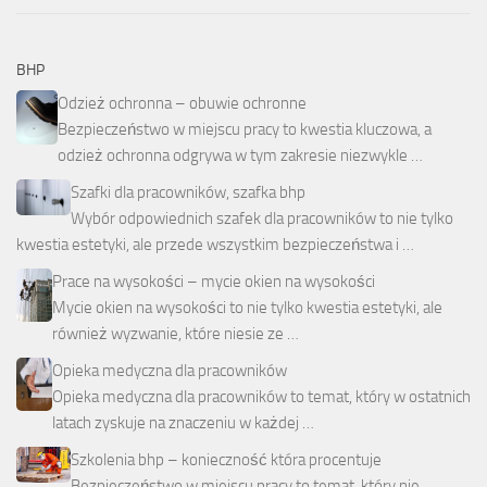
BHP
Odzież ochronna – obuwie ochronne
Bezpieczeństwo w miejscu pracy to kwestia kluczowa, a
odzież ochronna odgrywa w tym zakresie niezwykle …
Szafki dla pracowników, szafka bhp
Wybór odpowiednich szafek dla pracowników to nie tylko
kwestia estetyki, ale przede wszystkim bezpieczeństwa i …
Prace na wysokości – mycie okien na wysokości
Mycie okien na wysokości to nie tylko kwestia estetyki, ale
również wyzwanie, które niesie ze …
Opieka medyczna dla pracowników
Opieka medyczna dla pracowników to temat, który w ostatnich
latach zyskuje na znaczeniu w każdej …
Szkolenia bhp – konieczność która procentuje
Bezpieczeństwo w miejscu pracy to temat, który nie