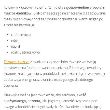
Kolejnym kluczowym elementem diety są
odpowiednie proporcje
makroskładników.
Białko ma szczególne znaczenie dla zachowania
masy mięśniowej podczas procesu odchudzania. Warto sięgać po
źródła białka takie jak:
chude mięso,
ryby,
nabiał,
rośliny strączkowe.
Zdrowe tłuszcze
z awokado czy orzechów również wpływają
pozytywnie na funkcjonowanie organizmu. Z kolei węglowodany
złożone, znajdujące się w produktach pełnoziarnistych i warzywach,
dostarczają energii oraz błonnika niezbędnego dla dobrego
trawienia.
Niezwykle ważne jest również to, aby zarówno
jakość
spożywanego jedzenia,
jak i jego regularność były brane pod
uwagę w kontekście długotrwałych efektów diety odchudzającej.