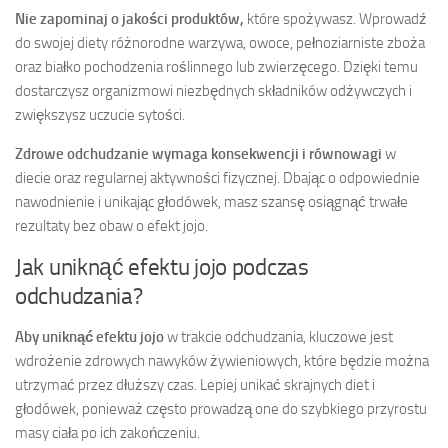
Nie zapominaj o jakości produktów,
które spożywasz. Wprowadź
do swojej diety różnorodne warzywa, owoce, pełnoziarniste zboża
oraz białko pochodzenia roślinnego lub zwierzęcego. Dzięki temu
dostarczysz organizmowi niezbędnych składników odżywczych i
zwiększysz uczucie sytości.
Zdrowe odchudzanie wymaga konsekwencji i równowagi
w
diecie oraz regularnej aktywności fizycznej. Dbając o odpowiednie
nawodnienie i unikając głodówek, masz szansę osiągnąć trwałe
rezultaty bez obaw o efekt jojo.
Jak uniknąć efektu jojo podczas
odchudzania?
Aby uniknąć efektu jojo
w trakcie odchudzania, kluczowe jest
wdrożenie zdrowych nawyków żywieniowych, które będzie można
utrzymać przez dłuższy czas. Lepiej unikać skrajnych diet i
głodówek, ponieważ często prowadzą one do szybkiego przyrostu
masy ciała po ich zakończeniu.