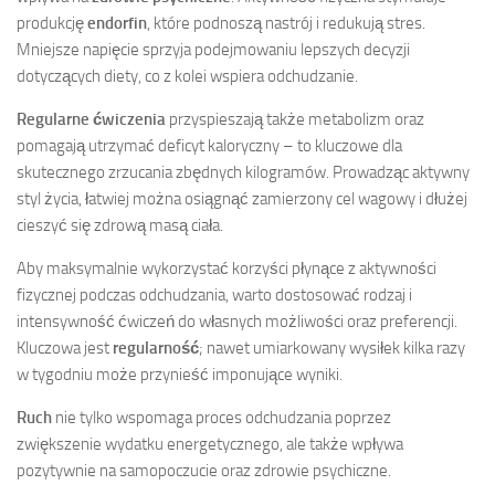
produkcję
endorfin
, które podnoszą nastrój i redukują stres.
Mniejsze napięcie sprzyja podejmowaniu lepszych decyzji
dotyczących diety, co z kolei wspiera odchudzanie.
Regularne ćwiczenia
przyspieszają także metabolizm oraz
pomagają utrzymać deficyt kaloryczny – to kluczowe dla
skutecznego zrzucania zbędnych kilogramów. Prowadząc aktywny
styl życia, łatwiej można osiągnąć zamierzony cel wagowy i dłużej
cieszyć się zdrową masą ciała.
Aby maksymalnie wykorzystać korzyści płynące z aktywności
fizycznej podczas odchudzania, warto dostosować rodzaj i
intensywność ćwiczeń do własnych możliwości oraz preferencji.
Kluczowa jest
regularność
; nawet umiarkowany wysiłek kilka razy
w tygodniu może przynieść imponujące wyniki.
Ruch
nie tylko wspomaga proces odchudzania poprzez
zwiększenie wydatku energetycznego, ale także wpływa
pozytywnie na samopoczucie oraz zdrowie psychiczne.