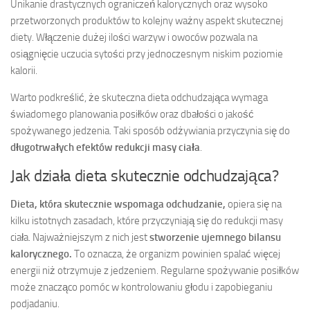
Unikanie drastycznych ograniczeń kalorycznych oraz wysoko
przetworzonych produktów to kolejny ważny aspekt skutecznej
diety. Włączenie dużej ilości warzyw i owoców pozwala na
osiągnięcie uczucia sytości przy jednoczesnym niskim poziomie
kalorii.
Warto podkreślić, że skuteczna dieta odchudzająca wymaga
świadomego planowania posiłków oraz dbałości o jakość
spożywanego jedzenia. Taki sposób odżywiania przyczynia się do
długotrwałych efektów redukcji masy ciała
.
Jak działa dieta skutecznie odchudzająca?
Dieta, która skutecznie wspomaga odchudzanie,
opiera się na
kilku istotnych zasadach, które przyczyniają się do redukcji masy
ciała. Najważniejszym z nich jest
stworzenie ujemnego bilansu
kalorycznego.
To oznacza, że organizm powinien spalać więcej
energii niż otrzymuje z jedzeniem. Regularne spożywanie posiłków
może znacząco pomóc w kontrolowaniu głodu i zapobieganiu
podjadaniu.