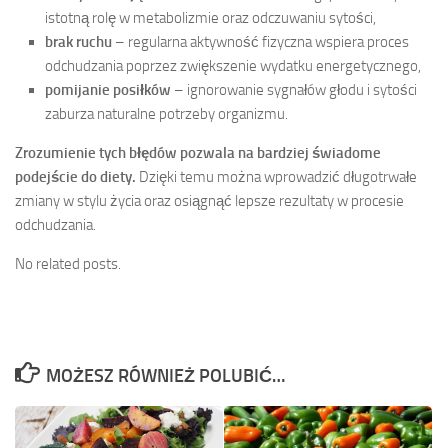
istotną rolę w metabolizmie oraz odczuwaniu sytości,
brak ruchu
– regularna aktywność fizyczna wspiera proces
odchudzania poprzez zwiększenie wydatku energetycznego,
pomijanie posiłków
– ignorowanie sygnałów głodu i sytości
zaburza naturalne potrzeby organizmu.
Zrozumienie tych błędów pozwala na bardziej świadome
podejście do diety.
Dzięki temu można wprowadzić długotrwałe
zmiany w stylu życia oraz osiągnąć lepsze rezultaty w procesie
odchudzania.
No related posts.
MOŻESZ RÓWNIEŻ POLUBIĆ…