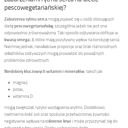
pescowegetariańskiej?
Zaburzenia rytmu serca
mogą pojawić się u osób stosujących
dietę
pescowegetariańską
, szczególnie jeżeli nie jest ona
odpowiednio zrównoważona. Taki sposób odżywiania obfituje w
kwasy omega-3
, które mają pozytywny wpływ na kondycję serca.
Niemniej jednak, niewłaściwe proporcje oraz brak różnorodnych
składników odżywczych mogą prowadzić do poważnych
problemów zdrowotnych.
Niedobory kluczowych witamin i minerałów
, takich jak:
magnez,
potas,
witamina D.
mogą zwiększać ryzyko wystąpienia arytmii. Dodatkowo,
nadmierna ilość soli oraz spożycie przetworzonej żywności
negatywnie wpływa na
ciśnienie krwi
i może przyczyniać się do