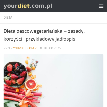
Skip to content
DIETA
Dieta pescowegetariańska – zasady,
korzyści i przykładowy jadłospis
PRZEZ
YOURDIET.COM.PL
·
8 LUTEGO 2025