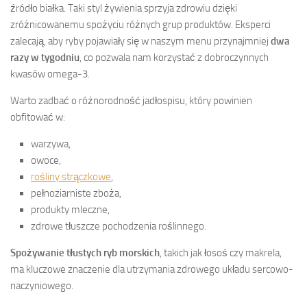
źródło białka. Taki styl żywienia sprzyja zdrowiu dzięki
zróżnicowanemu spożyciu różnych grup produktów. Eksperci
zalecają, aby ryby pojawiały się w naszym menu przynajmniej
dwa
razy w tygodniu
, co pozwala nam korzystać z dobroczynnych
kwasów omega-3.
Warto zadbać o różnorodność jadłospisu, który powinien
obfitować w:
warzywa,
owoce,
rośliny strączkowe
,
pełnoziarniste zboża,
produkty mleczne,
zdrowe tłuszcze pochodzenia roślinnego.
Spożywanie tłustych ryb morskich
, takich jak łosoś czy makrela,
ma kluczowe znaczenie dla utrzymania zdrowego układu sercowo-
naczyniowego.