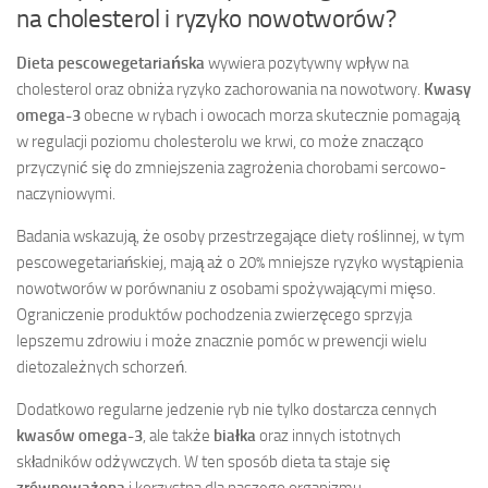
na cholesterol i ryzyko nowotworów?
Dieta pescowegetariańska
wywiera pozytywny wpływ na
cholesterol oraz obniża ryzyko zachorowania na nowotwory.
Kwasy
omega-3
obecne w rybach i owocach morza skutecznie pomagają
w regulacji poziomu cholesterolu we krwi, co może znacząco
przyczynić się do zmniejszenia zagrożenia chorobami sercowo-
naczyniowymi.
Badania wskazują, że osoby przestrzegające diety roślinnej, w tym
pescowegetariańskiej, mają aż o 20% mniejsze ryzyko wystąpienia
nowotworów w porównaniu z osobami spożywającymi mięso.
Ograniczenie produktów pochodzenia zwierzęcego sprzyja
lepszemu zdrowiu i może znacznie pomóc w prewencji wielu
dietozależnych schorzeń.
Dodatkowo regularne jedzenie ryb nie tylko dostarcza cennych
kwasów omega-3
, ale także
białka
oraz innych istotnych
składników odżywczych. W ten sposób dieta ta staje się