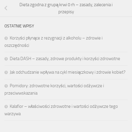
Dieta zgodna z grupą krwi 0 rh – zasady, zalecenia i
przepisy
OSTATNIE WPISY
Korzyści płynące z rezygnacji z alkoholu – zdrowie i
oszczędności
Dieta DASH – zasady, zdrowe produkty i korzyści zdrowotne
Jak odchudzanie wpływa na cykl miesiączkowy i zdrowie kobiet?
Pomidory: zdrowotne korzyści, wartości odżywcze i
przeciwwskazania
Kalafior – właściwości zdrowotne i wartości odżywcze tego
warzywa