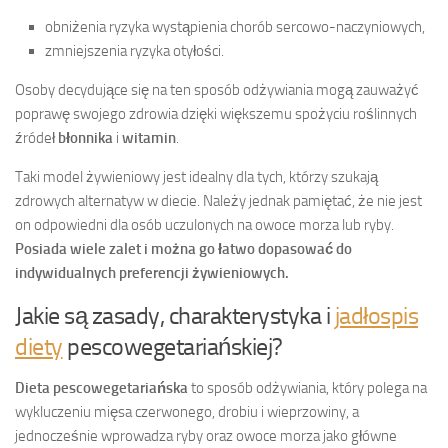
obniżenia ryzyka wystąpienia chorób sercowo-naczyniowych,
zmniejszenia ryzyka otyłości.
Osoby decydujące się na ten sposób odżywiania mogą zauważyć
poprawę swojego zdrowia dzięki większemu spożyciu roślinnych
źródeł
błonnika
i
witamin
.
Taki model żywieniowy jest idealny dla tych, którzy szukają
zdrowych alternatyw w diecie. Należy jednak pamiętać, że nie jest
on odpowiedni dla osób uczulonych na owoce morza lub ryby.
Posiada wiele zalet i można go łatwo dopasować do
indywidualnych preferencji żywieniowych.
Jakie są zasady, charakterystyka i
jadłospis
diety
pescowegetariańskiej?
Dieta pescowegetariańska
to sposób odżywiania, który polega na
wykluczeniu mięsa czerwonego, drobiu i wieprzowiny, a
jednocześnie wprowadza ryby oraz owoce morza jako główne