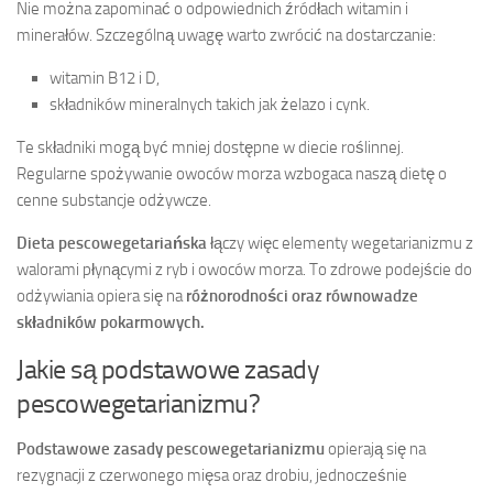
Nie można zapominać o odpowiednich źródłach witamin i
minerałów. Szczególną uwagę warto zwrócić na dostarczanie:
witamin B12 i D,
składników mineralnych takich jak żelazo i cynk.
Te składniki mogą być mniej dostępne w diecie roślinnej.
Regularne spożywanie owoców morza wzbogaca naszą dietę o
cenne substancje odżywcze.
Dieta pescowegetariańska
łączy więc elementy wegetarianizmu z
walorami płynącymi z ryb i owoców morza. To zdrowe podejście do
odżywiania opiera się na
różnorodności oraz równowadze
składników pokarmowych.
Jakie są podstawowe zasady
pescowegetarianizmu?
Podstawowe zasady pescowegetarianizmu
opierają się na
rezygnacji z czerwonego mięsa oraz drobiu, jednocześnie