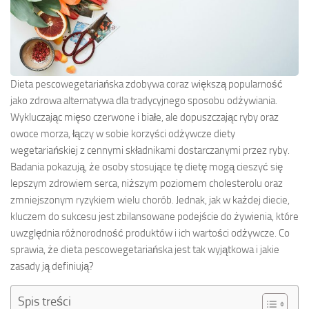
Dieta pescowegetariańska zdobywa coraz większą popularność
jako zdrowa alternatywa dla tradycyjnego sposobu odżywiania.
Wykluczając mięso czerwone i białe, ale dopuszczając ryby oraz
owoce morza, łączy w sobie korzyści odżywcze diety
wegetariańskiej z cennymi składnikami dostarczanymi przez ryby.
Badania pokazują, że osoby stosujące tę dietę mogą cieszyć się
lepszym zdrowiem serca, niższym poziomem cholesterolu oraz
zmniejszonym ryzykiem wielu chorób. Jednak, jak w każdej diecie,
kluczem do sukcesu jest zbilansowane podejście do żywienia, które
uwzględnia różnorodność produktów i ich wartości odżywcze. Co
sprawia, że dieta pescowegetariańska jest tak wyjątkowa i jakie
zasady ją definiują?
Spis treści