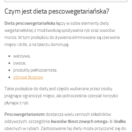
Czym jest dieta pescowegetariańska?
Dieta pescowegetariańska
łączy w sobie elementy diety
wegetariańskiej z możliwością spożywania ryb oraz owoców
morza. W tym podejściu do żywienia eliminowane są czerwone
mięso i drób, a na talerzu dominują:
warzywa,
owoce,
produkty pełnoziarniste,
zdrowe tłuszcze
.
Takie podejście do diety jest często wybierane przez osoby
pragnące ograniczyć mięso, ale jednocześnie czerpać korzyści
płynące z ryb.
Pescowegetarianizm
dostarcza wielu cennych składników
odżywczych, szczególnie
kwasów tłuszczowych omega-3
i
białka
obecnych w rybach. Zastosowanie tej diety może przyczynić się do: