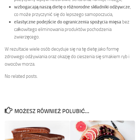
wzbogacają naszą dietę o różnorodne składniki odżywcze
,
co może przyczynić się do lepszego samopoczucia,
elastyczne podejście do ograniczenia spożycia mięsa
bez
całkowitego eliminowania produktów pochodzenia
zwierzęcego.
W rezultacie wiele osób decyduje się na tę dietę jako formę
zdrowego odżywiania oraz okazję do cieszenia się smakiem ryb i
owoców morza.
No related posts.
MOŻESZ RÓWNIEŻ POLUBIĆ…