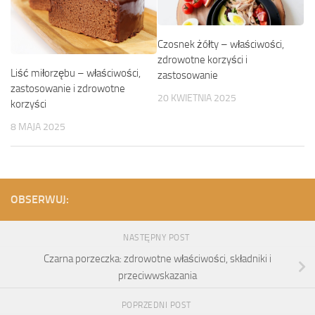
Czosnek żółty – właściwości,
zdrowotne korzyści i
Liść miłorzębu – właściwości,
zastosowanie
zastosowanie i zdrowotne
20 KWIETNIA 2025
korzyści
8 MAJA 2025
OBSERWUJ:
NASTĘPNY POST
Czarna porzeczka: zdrowotne właściwości, składniki i
przeciwwskazania
POPRZEDNI POST