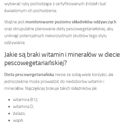
wybierać ryby pochodzące z certyfikowanych źródeł i być
świadomym ich pochodzenia.
Ważne jest
monitorowanie poziomu składników odżywczych
oraz skrupulatne planowanie diety pescowegetariańskiej, aby
uniknąć potencjalnych niekorzystnych skutków tego stylu
odżywiania.
Jakie są braki witamin i minerałów w diecie
pescowegetariańskiej?
Dieta pescowegetariańska
niesie ze sobą wiele korzyści, ale
jednocześnie może prowadzić do niedoborów witamin i
minerałów. Najczęściej brakuje takich składników jak:
witamina B12,
witamina D,
żelazo,
wapń.