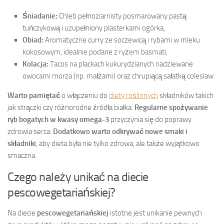
Śniadanie:
Chleb pełnoziarnisty posmarowany pastą
tuńczykową i uzupełniony plasterkami ogórka,
Obiad:
Aromatyczne curry ze soczewicą i rybami w mleku
kokosowym, idealnie podane z ryżem basmati,
Kolacja:
Tacos na plackach kukurydzianych nadziewane
owocami morza (np. małżami) oraz chrupiącą sałatką coleslaw.
Warto pamiętać
o włączeniu do
diety roślinnych
składników takich
jak strączki czy różnorodne źródła białka.
Regularne spożywanie
ryb bogatych w kwasy omega-3
przyczynia się do poprawy
zdrowia serca.
Dodatkowo warto odkrywać nowe smaki i
składniki
, aby dieta była nie tylko zdrowa, ale także wyjątkowo
smaczna.
Czego należy unikać na diecie
pescowegetariańskiej?
Na diecie
pescowegetariańskiej
istotne jest unikanie pewnych