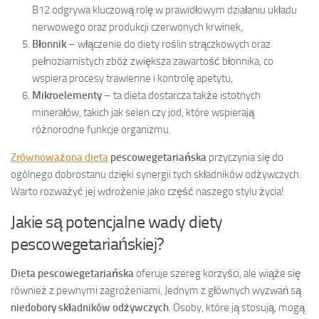
B12 odgrywa kluczową rolę w prawidłowym działaniu układu
nerwowego oraz produkcji czerwonych krwinek,
Błonnik
– włączenie do diety roślin strączkowych oraz
pełnoziarnistych zbóż zwiększa zawartość błonnika, co
wspiera procesy trawienne i kontrolę apetytu,
Mikroelementy
– ta dieta dostarcza także istotnych
minerałów, takich jak selen czy jod, które wspierają
różnorodne funkcje organizmu.
Zrównoważona dieta
pescowegetariańska
przyczynia się do
ogólnego dobrostanu dzięki synergii tych składników odżywczych.
Warto rozważyć jej wdrożenie jako część naszego stylu życia!
Jakie są potencjalne wady diety
pescowegetariańskiej?
Dieta pescowegetariańska
oferuje szereg korzyści, ale wiąże się
również z pewnymi zagrożeniami. Jednym z głównych wyzwań są
niedobory składników odżywczych
. Osoby, które ją stosują, mogą