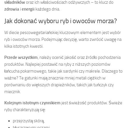
składników
oraz ich właściwościach odżywczych – to klucz do
zdrowia
i
energii
każdego dnia.
Jak dokonać wyboru ryb i owoców morza?
W diecie pescowegetariańskiej kluczowym elementem jest wybór
ryb i owoców morza. Podejmując decyzję, warto zwrócić uwagę na
kilka istotnych kwestii.
Przede wszystkim
, należy ocenić jakość oraz źródło pochodzenia
produktów. Najlepiej postawić na ryby z niższych poziomów
łańcucha pokarmowego, takie jak sardynki czy makrele. Dlaczego to
ważne? Te gatunki mają znacznie mniej metali ciężkich w
porównaniu do większych drapieżników, takich jak tuńczyk czy
miecznik.
Kolejnym istotnym czynnikiem
jest świeżość produktów. Świeże
ryby charakteryzują się:
przejrzystą skórą,
błyszczącymi oczami,