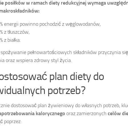
e posiłków w ramach diety redukcyjnej wymaga uwzględn
 makroskładników:
% energii powinno pochodzić z węglowodanów,
 z tłuszczów,
 z białka.
 spożywanie pełnowartościowych składników przyczynia si
a oraz wspiera zdrowy styl życia.
dostosować plan diety do
widualnych potrzeb?
cznie dostosować plan żywieniowy do własnych potrzeb, klu
apotrzebowania kalorycznego
oraz zamierzonych
celów di
ć poprzez: