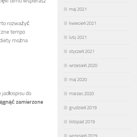
zięki temu wspierasz
maj 2021
arto rozważyć
kwiecień 2021
eczne tempo
luty 2021
 diety można
styczeń 2021
wrzesień 2020
maj 2020
 jadłospisu do
marzec 2020
siągnąć zamierzone
grudzień 2019
listopad 2019
wrzesień 2019