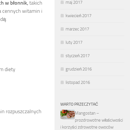
ch w błonnik,
takich
maj 2017
a cennych witamin i
kwiecień 2017
ędą:
marzec 2017
luty 2017
styczeń 2017
m diety
grudzień 2016
listopad 2016
WARTO PRZECZYTAĆ
in rozpuszczalnych
Mangostan –
prozdrowotne właściwości
i korzyści zdrowotne owoców