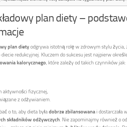
kładowy plan diety – podsta
rmacje
wy plan diety
odgrywa istotną rolę w zdrowym stylu życia,
iecie redukcyjnej. Kluczem do sukcesu jest najpierw określ
owania kalorycznego
, które zależy od takich czynników jak:
 aktywności fizycznej,
związane z odżywianiem.
ać o to, aby dieta była
dobrze zbilansowana
i dostarczała 
ych składników odżywczych
. Nie zapominajmy również o 