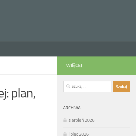
WIĘCEJ
Szukaj:
j: plan,
ARCHIWA
sierpień 2026
lipiec 2026