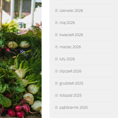
czerwiec 2026
maj 2026
kwiecień 2026
marzec 2026
luty 2026
styczeń 2026
grudzień 2025
listopad 2025
październik 2025