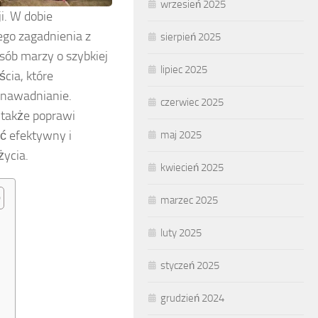
wrzesień 2025
i. W dobie
ego zagadnienia z
sierpień 2025
sób marzy o szybkiej
lipiec 2025
cia, które
e nawadnianie.
czerwiec 2025
 także poprawi
yć efektywny i
maj 2025
życia.
kwiecień 2025
marzec 2025
luty 2025
styczeń 2025
grudzień 2024
?