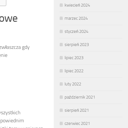
kwiecień 2024
wowe
marzec 2024
styczeń 2024
sierpień 2023
 zwłaszcza gdy
enie
lipiec 2023
lipiec 2022
luty 2022
październik 2021
sierpień 2021
wszystkich
odpowiednim
czerwiec 2021