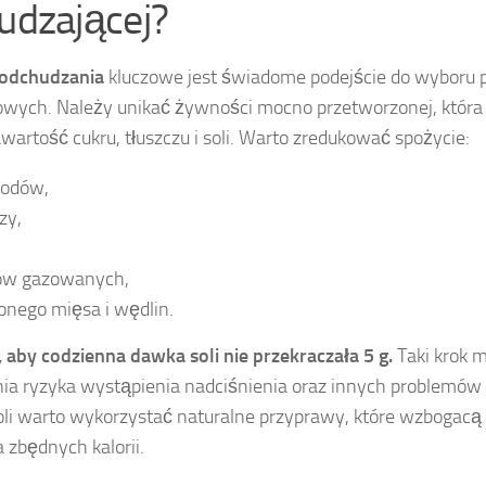
udzającej?
 odchudzania
kluczowe jest świadome podejście do wyboru 
wych. Należy unikać żywności mocno przetworzonej, która
artość cukru, tłuszczu i soli. Warto zredukować spożycie:
oodów,
zy,
ów gazowanych,
nego mięsa i wędlin.
, aby codzienna dawka soli nie przekraczała 5 g.
Taki krok m
nia ryzyka wystąpienia nadciśnienia oraz innych problemów
oli warto wykorzystać naturalne przyprawy, które wzbogacą
 zbędnych kalorii.