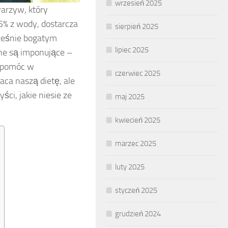
wrzesień 2025
arzyw, który
5% z wody, dostarcza
sierpień 2025
cześnie bogatym
lipiec 2025
ne są imponujące –
e pomóc w
czerwiec 2025
aca naszą dietę, ale
ci, jakie niesie ze
maj 2025
kwiecień 2025
marzec 2025
luty 2025
styczeń 2025
grudzień 2024