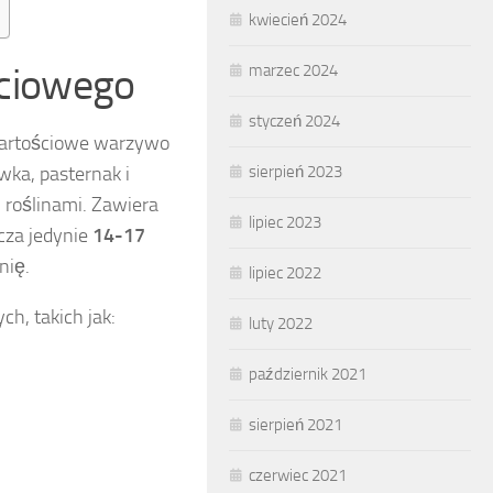
kwiecień 2024
aciowego
marzec 2024
styczeń 2024
wartościowe warzywo
sierpień 2023
wka, pasternak i
 roślinami. Zawiera
lipiec 2023
cza jedynie
14-17
nię.
lipiec 2022
h, takich jak:
luty 2022
październik 2021
sierpień 2021
czerwiec 2021