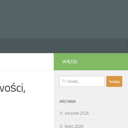
WIĘCEJ
Szukaj:
wości,
ARCHIWA
sierpień 2026
lipiec 2026