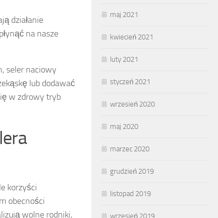
maj 2021
ją działanie
wpłynąć na nasze
kwiecień 2021
luty 2021
h, seler naciowy
styczeń 2021
przekąskę lub dodawać
ię w zdrowy tryb
wrzesień 2020
maj 2020
lera
marzec 2020
grudzień 2019
e korzyści
listopad 2019
em obecności
lizują wolne rodniki,
wrzesień 2019