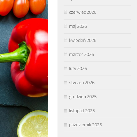
czerwiec 2026
maj 2026
kwiecień 2026
marzec 2026
luty 2026
styczeń 2026
grudzień 2025
listopad 2025
październik 2025