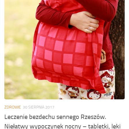
ZDROWIE
30 SIERPNIA 2017
Leczenie bezdechu sennego Rzeszów.
Niełatwy wypoczynek nocny – tabletki, leki