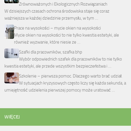
Zrównoważonych i Ekologicznych Rozwiązaniach
W dzisiejszych czasach ochrona środowiska staje się coraz
ważniejsza w każdej dziedzinie przemysłu, w tym …
Prace na wysokości – mycie okien na wysokości
Mycie okien na wysokości to nie tylko kwestia estetyki, ale
również wyzwanie, które niesie ze …
Szafki dla pracowników, szafka bhp
Wybór odpowiednich szafek dla pracowników to nie tylko
kwestia estetyki, ale przede wszystkim bezpieczeństwa i …
Szkolenie – pierwsza pomoc. Dlaczego warto brać udział.
W sytuacjach kryzysowych często liczy się każda sekunda, a
umiejętność udzielenia pierwszej pomocy może uratować …
WIĘCEJ