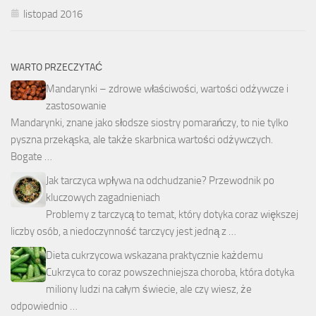
listopad 2016
WARTO PRZECZYTAĆ
Mandarynki – zdrowe właściwości, wartości odżywcze i
zastosowanie
Mandarynki, znane jako słodsze siostry pomarańczy, to nie tylko
pyszna przekąska, ale także skarbnica wartości odżywczych.
Bogate …
Jak tarczyca wpływa na odchudzanie? Przewodnik po
kluczowych zagadnieniach
Problemy z tarczycą to temat, który dotyka coraz większej
liczby osób, a niedoczynność tarczycy jest jedną z …
Dieta cukrzycowa wskazana praktycznie każdemu
Cukrzyca to coraz powszechniejsza choroba, która dotyka
miliony ludzi na całym świecie, ale czy wiesz, że
odpowiednio …