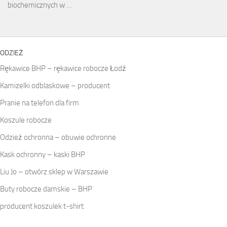
biochemicznych w …
ODZIEŻ
Rękawice BHP – rękawice robocze Łodź
Kamizelki odblaskowe – producent
Pranie na telefon dla firm
Koszule robocze
Odzież ochronna – obuwie ochronne
Kask ochronny – kaski BHP
Liu Jo – otwórz sklep w Warszawie
Buty robocze damskie – BHP
producent koszulek t-shirt