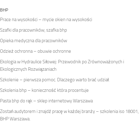
BHP
Prace na wysokości – mycie okien na wysokości
Szafki dla pracowników, szafka bhp
Opieka medyczna dla pracowników
Odzież ochronna – obuwie ochronne
Ekologia w Hydraulice Siłowej: Przewodnik po Zrównoważonych i
Ekologicznych Rozwiązaniach
Szkolenie – pierwsza pomoc. Dlaczego warto brać udział.
Szkolenia bhp – konieczność która procentuje
Pasta bhp do rąk – sklep internetowy Warszawa
Zostań audytorem i znajdź pracę w każdej branży – szkolenia iso 18001,
BHP Warszawa.