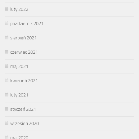
luty 2022
październik 2021
sierpień 2021
czerwiec 2021
maj 2021
kwiecień 2021
luty 2021
styczeń 2021
wrzesień 2020
maj 2020