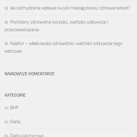
Jak odchudzanie wpływa na cykl miesiączkowy i zdrowie kobiet?
Pomidory: zdrowotne korzyści, wartości odżywcze i
przeciwwskazania
Kalafior – właściwości zdrowotne i wartości odżywcze tego
warzywa
NAJNOWSZE KOMENTARZE
KATEGORIE
BHP
Dieta
Dieta cukrzycowa