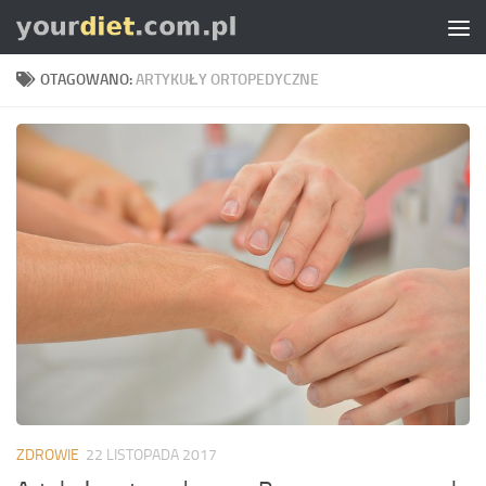
Skip to content
OTAGOWANO:
ARTYKUŁY ORTOPEDYCZNE
ZDROWIE
22 LISTOPADA 2017