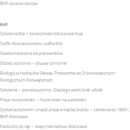
BHP ubrania robocze
BHP
Szkolenia bhp – konieczność która procentuje
Szafki dla pracowników, szafka bhp
Opieka medyczna dla pracowników
Odzież ochronna – obuwie ochronne
Ekologia w Hydraulice Siłowej: Przewodnik po Zrównoważonych i
Ekologicznych Rozwiązaniach
Szkolenie – pierwsza pomoc. Dlaczego warto brać udział.
Prace na wysokości – mycie okien na wysokości
Zostań audytorem i znajdź pracę w każdej branży – szkolenia iso 18001,
BHP Warszawa.
Pasta bhp do rąk – sklep internetowy Warszawa