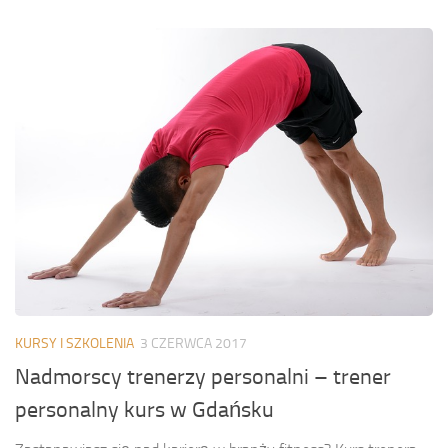
KURSY I SZKOLENIA
3 CZERWCA 2017
Nadmorscy trenerzy personalni – trener
personalny kurs w Gdańsku