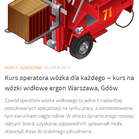
KURSY I SZKOLENIA
30 LIPCA 2017
Kurs operatora wózka dla każdego – kurs na
wózki widłowe ergon Warszawa, Gdów
Zawód operatora wózka widłowego to jedna z najbardziej
poszukiwanych specjalizacji na rynku pracy, a zainteresowanie
tym kierunkiem ciągle rośnie. W obliczu dynamicznego rozwoju
różnych branż, uzyskanie odpowiednich uprawnień może
otworzyć drzwi do stabilnego zatrudnienia...