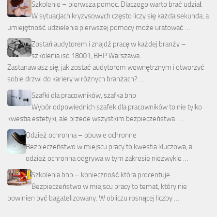
Szkolenie – pierwsza pomoc. Dlaczego warto brać udział.
W sytuacjach kryzysowych często liczy się każda sekunda, a
umiejętność udzielenia pierwszej pomocy może uratować …
Zostań audytorem i znajdź pracę w każdej branży –
szkolenia iso 18001, BHP Warszawa.
Zastanawiasz się, jak zostać audytorem wewnętrznym i otworzyć
sobie drzwi do kariery w różnych branżach? …
Szafki dla pracowników, szafka bhp
Wybór odpowiednich szafek dla pracowników to nie tylko
kwestia estetyki, ale przede wszystkim bezpieczeństwa i …
Odzież ochronna – obuwie ochronne
Bezpieczeństwo w miejscu pracy to kwestia kluczowa, a
odzież ochronna odgrywa w tym zakresie niezwykle …
Szkolenia bhp – konieczność która procentuje
Bezpieczeństwo w miejscu pracy to temat, który nie
powinien być bagatelizowany. W obliczu rosnącej liczby …