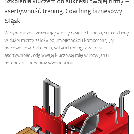
Szkolenia kluczem do sukcesu twojej firmy –
asertywność trening. Coaching biznesowy
Śląsk
W dynamicznie zmieniającym się świecie biznesu, sukces firmy
w dużej mierze zależy od umiejętności i kompetencji jej
pracowników. Szkolenia, w tym treningi z zakresu
asertywności, odgrywają kluczową rolę w rozwijaniu
potencjału kadry oraz wzmacnianiu...