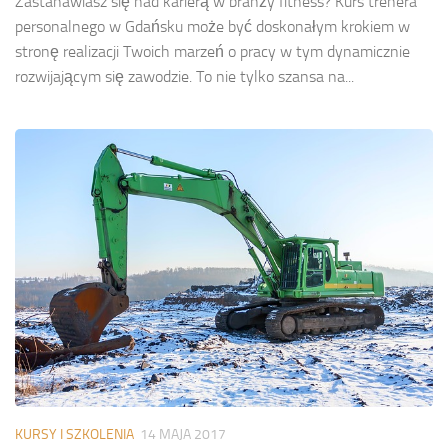
Zastanawiasz się nad karierą w branży fitness? Kurs trenera
personalnego w Gdańsku może być doskonałym krokiem w
stronę realizacji Twoich marzeń o pracy w tym dynamicznie
rozwijającym się zawodzie. To nie tylko szansa na...
KURSY I SZKOLENIA
14 MAJA 2017