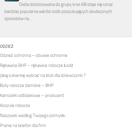
Dieta dostosowana do grupy krwi AB staje się coraz
bardziej popularna wśród osób poszukujących skutecznych
sposobów na …
ODZIEŻ
Odzież ochronna – obuwie ochronne
Rękawice BHP – rękawice robocze Łodź
Jaką sukienkę wybrać na ślub dla dziewczynki ?
Buty robocze damskie – BHP
Kamizelki odblaskowe – producent
Koszule robocze
Naszywki według Twojego pomysłu
Pranie na telefon dla firm