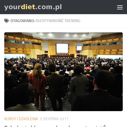
Skip to content
OTAGOWANO:
ASERTYWNOŚĆ TRENING
KURSY I SZKOLENIA
3 SIERPNIA 2017