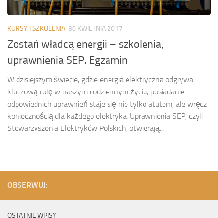
KURSY I SZKOLENIA
30 KWIETNIA 2017
Zostań władcą energii – szkolenia,
uprawnienia SEP. Egzamin
W dzisiejszym świecie, gdzie energia elektryczna odgrywa
kluczową rolę w naszym codziennym życiu, posiadanie
odpowiednich uprawnień staje się nie tylko atutem, ale wręcz
koniecznością dla każdego elektryka. Uprawnienia SEP, czyli
Stowarzyszenia Elektryków Polskich, otwierają...
OBSERWUJ:
OSTATNIE WPISY