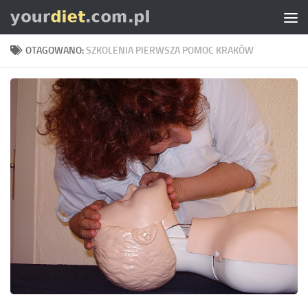
Skip to content
OTAGOWANO:
SZKOLENIA PIERWSZA POMOC KRAKÓW