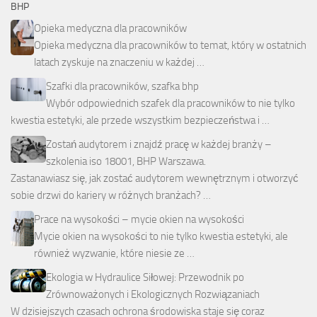
BHP
Opieka medyczna dla pracowników
Opieka medyczna dla pracowników to temat, który w ostatnich
latach zyskuje na znaczeniu w każdej …
Szafki dla pracowników, szafka bhp
Wybór odpowiednich szafek dla pracowników to nie tylko
kwestia estetyki, ale przede wszystkim bezpieczeństwa i …
Zostań audytorem i znajdź pracę w każdej branży –
szkolenia iso 18001, BHP Warszawa.
Zastanawiasz się, jak zostać audytorem wewnętrznym i otworzyć
sobie drzwi do kariery w różnych branżach? …
Prace na wysokości – mycie okien na wysokości
Mycie okien na wysokości to nie tylko kwestia estetyki, ale
również wyzwanie, które niesie ze …
Ekologia w Hydraulice Siłowej: Przewodnik po
Zrównoważonych i Ekologicznych Rozwiązaniach
W dzisiejszych czasach ochrona środowiska staje się coraz