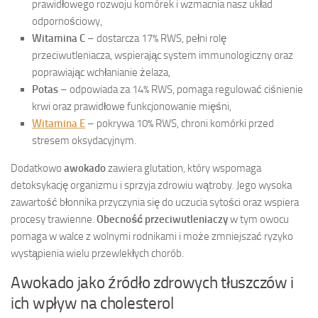
prawidłowego rozwoju komórek i wzmacnia nasz układ
odpornościowy,
Witamina C
– dostarcza 17% RWS, pełni rolę
przeciwutleniacza, wspierając system immunologiczny oraz
poprawiając wchłanianie żelaza,
Potas
– odpowiada za 14% RWS, pomaga regulować ciśnienie
krwi oraz prawidłowe funkcjonowanie mięśni,
Witamina E
– pokrywa 10% RWS, chroni komórki przed
stresem oksydacyjnym.
Dodatkowo
awokado
zawiera glutation, który wspomaga
detoksykację organizmu i sprzyja zdrowiu wątroby. Jego wysoka
zawartość błonnika przyczynia się do uczucia sytości oraz wspiera
procesy trawienne.
Obecność przeciwutleniaczy
w tym owocu
pomaga w walce z wolnymi rodnikami i może zmniejszać ryzyko
wystąpienia wielu przewlekłych chorób.
Awokado jako źródło zdrowych tłuszczów i
ich wpływ na cholesterol