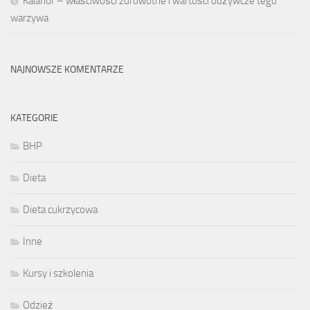
Kalafior – właściwości zdrowotne i wartości odżywcze tego
warzywa
NAJNOWSZE KOMENTARZE
KATEGORIE
BHP
Dieta
Dieta cukrzycowa
Inne
Kursy i szkolenia
Odzież