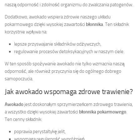
naszą odporność i zdolność organizmu do zwalczania patogenów.
Dodatkowo, awokado wspiera zdrowie naszego układu
pokarmowego dzięki wysokiej zawartości
błonnika
. Ten składnik
korzystnie wpływa na:
lepsze przyswajanie składników odżywczych,
regulowanie procesów detoksykacyjnych w naszym ciele.
W ten sposób spożywanie awokado nie tylko wzmacnia naszą
odporność, ale również przyczynia się do ogólnego dobrego
samopoczucia.
Jak awokado wspomaga zdrowe trawienie?
Awokado
jest doskonałym sprzymierzeńcem zdrowego trawienia,
a wszystko dzięki wysokiej zawartości
błonnika pokarmowego
.
Ten cenny składnik:
poprawia perystaltykę jelit,
wspomaga regularność wypróżnień,