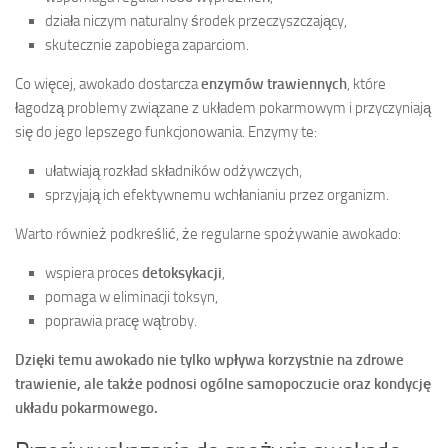
działa niczym naturalny środek przeczyszczający,
skutecznie zapobiega zaparciom.
Co więcej, awokado dostarcza
enzymów trawiennych
, które
łagodzą problemy związane z układem pokarmowym i przyczyniają
się do jego lepszego funkcjonowania. Enzymy te:
ułatwiają rozkład składników odżywczych,
sprzyjają ich efektywnemu wchłanianiu przez organizm.
Warto również podkreślić, że regularne spożywanie awokado:
wspiera proces
detoksykacji
,
pomaga w eliminacji toksyn,
poprawia pracę wątroby.
Dzięki temu awokado nie tylko wpływa korzystnie na zdrowe
trawienie, ale także podnosi ogólne samopoczucie oraz kondycję
układu pokarmowego.