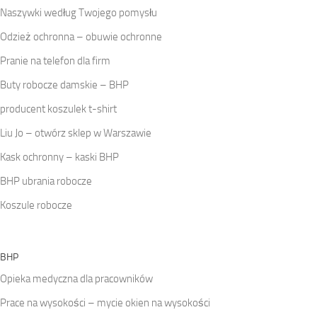
Naszywki według Twojego pomysłu
Odzież ochronna – obuwie ochronne
Pranie na telefon dla firm
Buty robocze damskie – BHP
producent koszulek t-shirt
Liu Jo – otwórz sklep w Warszawie
Kask ochronny – kaski BHP
BHP ubrania robocze
Koszule robocze
BHP
Opieka medyczna dla pracowników
Prace na wysokości – mycie okien na wysokości