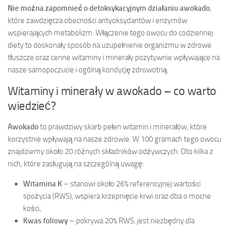
Nie można zapomnieć o detoksykacyjnym działaniu awokado
,
które zawdzięcza obecności antyoksydantów i enzymów
wspierających metabolizm. Włączenie tego owocu do codziennej
diety to doskonały sposób na uzupełnienie organizmu w zdrowe
tłuszcze oraz cenne witaminy i minerały pozytywnie wpływające na
nasze samopoczucie i ogólną kondycję zdrowotną.
Witaminy i minerały w awokado – co warto
wiedzieć?
Awokado
to prawdziwy skarb pełen witamin i minerałów, które
korzystnie wpływają na nasze zdrowie. W 100 gramach tego owocu
znajdziemy około 20 różnych składników odżywczych. Oto kilka z
nich, które zasługują na szczególną uwagę:
Witamina K
– stanowi około 26% referencyjnej wartości
spożycia (RWS), wspiera krzepnięcie krwi oraz dba o mocne
kości,
Kwas foliowy
– pokrywa 20% RWS, jest niezbędny dla