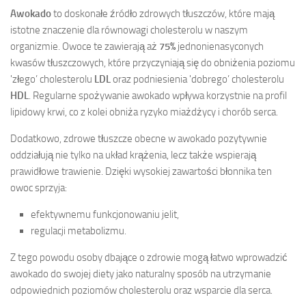
Awokado
to doskonałe źródło zdrowych tłuszczów, które mają
istotne znaczenie dla równowagi cholesterolu w naszym
organizmie. Owoce te zawierają aż
75%
jednonienasyconych
kwasów tłuszczowych, które przyczyniają się do obniżenia poziomu
'złego’ cholesterolu
LDL
oraz podniesienia 'dobrego’ cholesterolu
HDL
. Regularne spożywanie awokado wpływa korzystnie na profil
lipidowy krwi, co z kolei obniża ryzyko miażdżycy i chorób serca.
Dodatkowo, zdrowe tłuszcze obecne w awokado pozytywnie
oddziałują nie tylko na układ krążenia, lecz także wspierają
prawidłowe trawienie. Dzięki wysokiej zawartości błonnika ten
owoc sprzyja:
efektywnemu funkcjonowaniu jelit,
regulacji metabolizmu.
Z tego powodu osoby dbające o zdrowie mogą łatwo wprowadzić
awokado do swojej diety jako naturalny sposób na utrzymanie
odpowiednich poziomów cholesterolu oraz wsparcie dla serca.