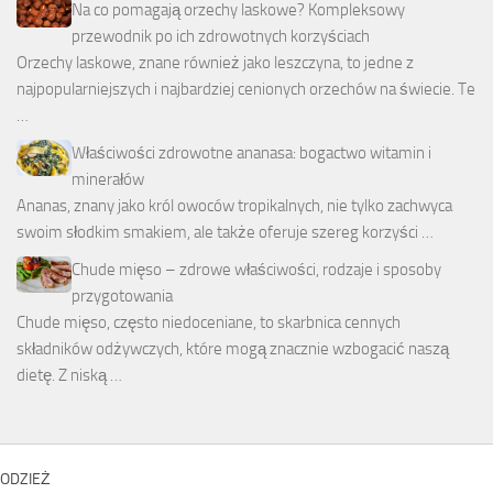
Na co pomagają orzechy laskowe? Kompleksowy
przewodnik po ich zdrowotnych korzyściach
Orzechy laskowe, znane również jako leszczyna, to jedne z
najpopularniejszych i najbardziej cenionych orzechów na świecie. Te
…
Właściwości zdrowotne ananasa: bogactwo witamin i
minerałów
Ananas, znany jako król owoców tropikalnych, nie tylko zachwyca
swoim słodkim smakiem, ale także oferuje szereg korzyści …
Chude mięso – zdrowe właściwości, rodzaje i sposoby
przygotowania
Chude mięso, często niedoceniane, to skarbnica cennych
składników odżywczych, które mogą znacznie wzbogacić naszą
dietę. Z niską …
ODZIEŻ