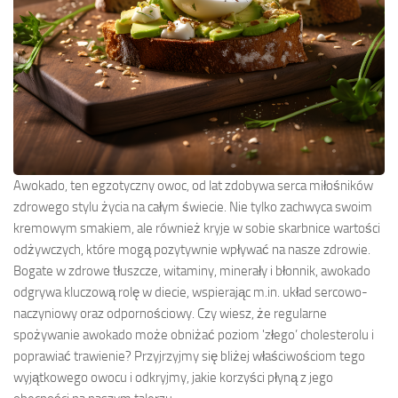
Awokado, ten egzotyczny owoc, od lat zdobywa serca miłośników
zdrowego stylu życia na całym świecie. Nie tylko zachwyca swoim
kremowym smakiem, ale również kryje w sobie skarbnice wartości
odżywczych, które mogą pozytywnie wpływać na nasze zdrowie.
Bogate w zdrowe tłuszcze, witaminy, minerały i błonnik, awokado
odgrywa kluczową rolę w diecie, wspierając m.in. układ sercowo-
naczyniowy oraz odpornościowy. Czy wiesz, że regularne
spożywanie awokado może obniżać poziom 'złego’ cholesterolu i
poprawiać trawienie? Przyjrzyjmy się bliżej właściwościom tego
wyjątkowego owocu i odkryjmy, jakie korzyści płyną z jego