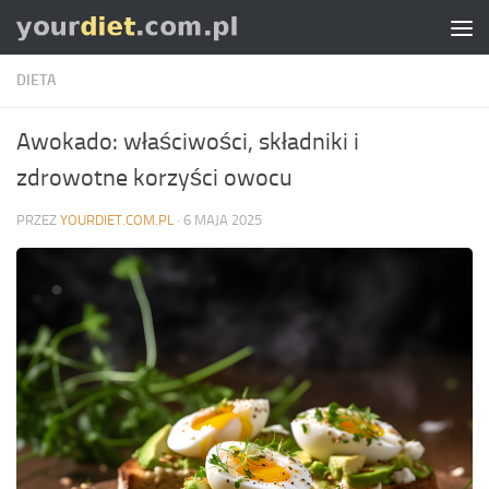
Skip to content
DIETA
Awokado: właściwości, składniki i
zdrowotne korzyści owocu
PRZEZ
YOURDIET.COM.PL
·
6 MAJA 2025