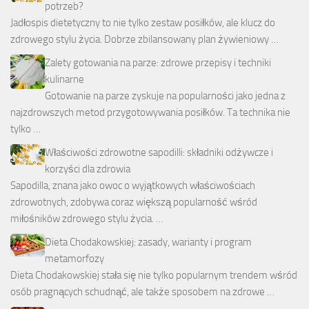
potrzeb?
Jadłospis dietetyczny to nie tylko zestaw posiłków, ale klucz do
zdrowego stylu życia. Dobrze zbilansowany plan żywieniowy …
Zalety gotowania na parze: zdrowe przepisy i techniki
kulinarne
Gotowanie na parze zyskuje na popularności jako jedna z
najzdrowszych metod przygotowywania posiłków. Ta technika nie
tylko …
Właściwości zdrowotne sapodilli: składniki odżywcze i
korzyści dla zdrowia
Sapodilla, znana jako owoc o wyjątkowych właściwościach
zdrowotnych, zdobywa coraz większą popularność wśród
miłośników zdrowego stylu życia. …
Dieta Chodakowskiej: zasady, warianty i program
metamorfozy
Dieta Chodakowskiej stała się nie tylko popularnym trendem wśród
osób pragnących schudnąć, ale także sposobem na zdrowe …