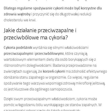
Dlatego regularne spożywanie cykorii może być korzystne dla
zdrowia wątroby
i przyczynić się do długotrwałej redukcji
cholesterolu we krwi.
Jakie działanie przeciwzapalne i
przeciwbólowe ma cykoria?
Cykoria podróżnik
wyróżnia się silnymi właściwościami
przeciwzapalnymi
i
przeciwbólowymi
, które czynią ją
wartościowym elementem diety dla osób borykających się z
różnorodnymi dolegliwościami. Badania przeprowadzone na
zwierzętach sugerują, że
korzeń cykorii
ma zdolność efektywnego
obniżania stanu zapalnego w organizmie. Co więcej, regularne
spożywanie tego warzywa wspomaga zdrową mikroflorę jelitową,
co jest kluczowe dla ogólnego samopoczucia.
Dzięki swym przeciwzapalnym właściwościom, cykoria może
pomóc w łagodzeniu bólu wynikającego ze stanów zapalnych. W
szczególności odnosi się to do takich schorzeń jak: