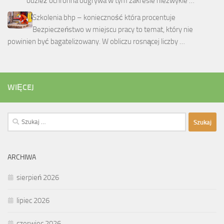
odzież ochronna odgrywa w tym zakresie niezwykle …
Szkolenia bhp – konieczność która procentuje
Bezpieczeństwo w miejscu pracy to temat, który nie
powinien być bagatelizowany. W obliczu rosnącej liczby …
WIĘCEJ
Szukaj:
ARCHIWA
sierpień 2026
lipiec 2026
czerwiec 2026