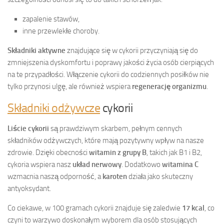
zapalenie stawów,
inne przewlekłe choroby.
Składniki aktywne
znajdujące się w cykorii przyczyniają się do
zmniejszenia dyskomfortu i poprawy jakości życia osób cierpiących
na te przypadłości. Włączenie cykorii do codziennych posiłków nie
tylko przynosi ulgę, ale również wspiera
regenerację organizmu
.
Składniki odżywcze
cykorii
Liście cykorii
są prawdziwym skarbem, pełnym cennych
składników odżywczych, które mają pozytywny wpływ na nasze
zdrowie. Dzięki obecności
witamin z grupy B
, takich jak B1 i B2,
cykoria wspiera nasz
układ nerwowy
. Dodatkowo
witamina C
wzmacnia naszą odporność, a
karoten
działa jako skuteczny
antyoksydant.
Co ciekawe, w 100 gramach cykorii znajduje się zaledwie
17 kcal
, co
czyni to warzywo doskonałym wyborem dla osób stosujących