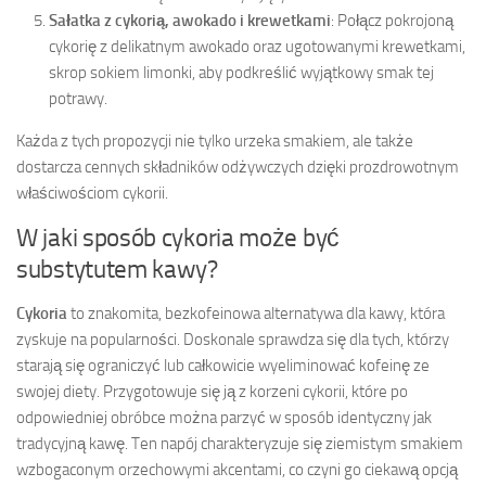
Sałatka z cykorią, awokado i krewetkami
: Połącz pokrojoną
cykorię z delikatnym awokado oraz ugotowanymi krewetkami,
skrop sokiem limonki, aby podkreślić wyjątkowy smak tej
potrawy.
Każda z tych propozycji nie tylko urzeka smakiem, ale także
dostarcza cennych składników odżywczych dzięki prozdrowotnym
właściwościom cykorii.
W jaki sposób cykoria może być
substytutem kawy?
Cykoria
to znakomita, bezkofeinowa alternatywa dla kawy, która
zyskuje na popularności. Doskonale sprawdza się dla tych, którzy
starają się ograniczyć lub całkowicie wyeliminować kofeinę ze
swojej diety. Przygotowuje się ją z korzeni cykorii, które po
odpowiedniej obróbce można parzyć w sposób identyczny jak
tradycyjną kawę. Ten napój charakteryzuje się ziemistym smakiem
wzbogaconym orzechowymi akcentami, co czyni go ciekawą opcją