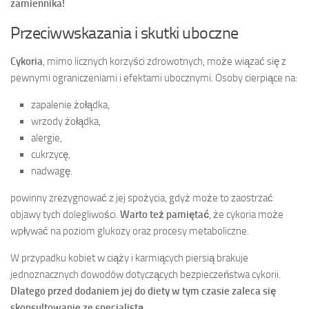
zamiennika!
Przeciwwskazania i skutki uboczne
Cykoria
, mimo licznych korzyści zdrowotnych, może wiązać się z
pewnymi ograniczeniami i efektami ubocznymi. Osoby cierpiące na:
zapalenie żołądka,
wrzody żołądka,
alergie,
cukrzycę,
nadwagę.
powinny zrezygnować z jej spożycia, gdyż może to zaostrzać
objawy tych dolegliwości.
Warto też pamiętać
, że cykoria może
wpływać na poziom glukozy oraz procesy metaboliczne.
W przypadku kobiet w ciąży i karmiących piersią brakuje
jednoznacznych dowodów dotyczących bezpieczeństwa cykorii.
Dlatego przed dodaniem jej do diety w tym czasie zaleca się
skonsultowanie ze specjalistą.