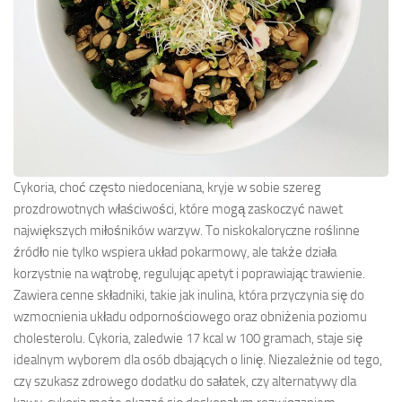
Cykoria, choć często niedoceniana, kryje w sobie szereg
prozdrowotnych właściwości, które mogą zaskoczyć nawet
największych miłośników warzyw. To niskokaloryczne roślinne
źródło nie tylko wspiera układ pokarmowy, ale także działa
korzystnie na wątrobę, regulując apetyt i poprawiając trawienie.
Zawiera cenne składniki, takie jak inulina, która przyczynia się do
wzmocnienia układu odpornościowego oraz obniżenia poziomu
cholesterolu. Cykoria, zaledwie 17 kcal w 100 gramach, staje się
idealnym wyborem dla osób dbających o linię. Niezależnie od tego,
czy szukasz zdrowego dodatku do sałatek, czy alternatywy dla