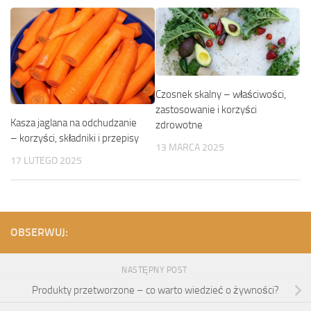
Czosnek skalny – właściwości,
zastosowanie i korzyści
Kasza jaglana na odchudzanie
zdrowotne
– korzyści, składniki i przepisy
13 MARCA 2025
17 LUTEGO 2025
OBSERWUJ:
NASTĘPNY POST
Produkty przetworzone – co warto wiedzieć o żywności?