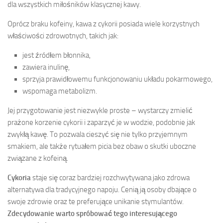
dla wszystkich miłośników klasycznej kawy.
Oprócz braku kofeiny, kawa z cykorii posiada wiele korzystnych
właściwości zdrowotnych, takich jak:
jest źródłem błonnika,
zawiera inulinę,
sprzyja prawidłowemu funkcjonowaniu układu pokarmowego,
wspomaga metabolizm.
Jej przygotowanie jest niezwykle proste – wystarczy zmielić
prażone korzenie cykorii i zaparzyć je w wodzie, podobnie jak
zwykłą kawę. To pozwala cieszyć się nie tylko przyjemnym
smakiem, ale także rytuałem picia bez obaw o skutki uboczne
związane z kofeiną.
Cykoria
staje się coraz bardziej rozchwytywana jako zdrowa
alternatywa dla tradycyjnego napoju. Cenią ją osoby dbające o
swoje zdrowie oraz te preferujące unikanie stymulantów.
Zdecydowanie warto spróbować tego interesującego