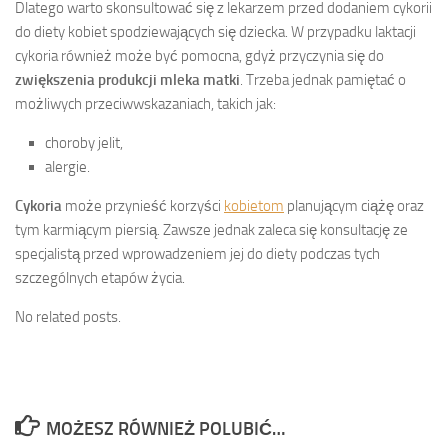
Dlatego warto skonsultować się z lekarzem przed dodaniem cykorii
do diety kobiet spodziewających się dziecka. W przypadku laktacji
cykoria również może być pomocna, gdyż przyczynia się do
zwiększenia produkcji mleka matki
. Trzeba jednak pamiętać o
możliwych przeciwwskazaniach, takich jak:
choroby jelit,
alergie.
Cykoria
może przynieść korzyści
kobietom
planującym ciążę oraz
tym karmiącym piersią. Zawsze jednak zaleca się konsultację ze
specjalistą przed wprowadzeniem jej do diety podczas tych
szczególnych etapów życia.
No related posts.
MOŻESZ RÓWNIEŻ POLUBIĆ…