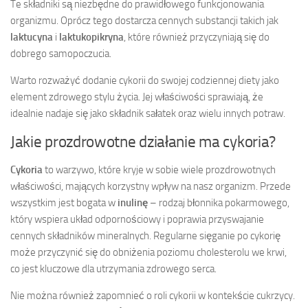
Te składniki są niezbędne do prawidłowego funkcjonowania
organizmu. Oprócz tego dostarcza cennych substancji takich jak
laktucyna
i
laktukopikryna
, które również przyczyniają się do
dobrego samopoczucia.
Warto rozważyć dodanie cykorii do swojej codziennej diety jako
element zdrowego stylu życia. Jej właściwości sprawiają, że
idealnie nadaje się jako składnik sałatek oraz wielu innych potraw.
Jakie prozdrowotne działanie ma cykoria?
Cykoria
to warzywo, które kryje w sobie wiele prozdrowotnych
właściwości, mających korzystny wpływ na nasz organizm. Przede
wszystkim jest bogata w
inulinę
– rodzaj błonnika pokarmowego,
który wspiera układ odpornościowy i poprawia przyswajanie
cennych składników mineralnych. Regularne sięganie po cykorię
może przyczynić się do obniżenia poziomu cholesterolu we krwi,
co jest kluczowe dla utrzymania zdrowego serca.
Nie można również zapomnieć o roli cykorii w kontekście cukrzycy.