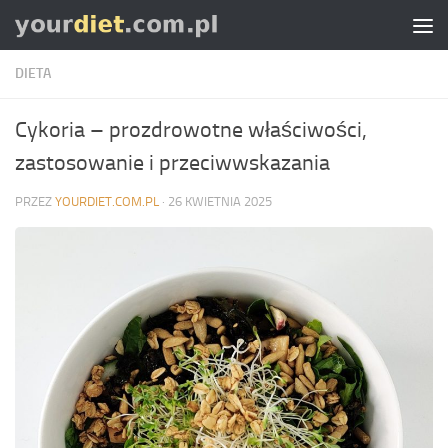
Skip to content
DIETA
Cykoria – prozdrowotne właściwości,
zastosowanie i przeciwwskazania
PRZEZ
YOURDIET.COM.PL
·
26 KWIETNIA 2025