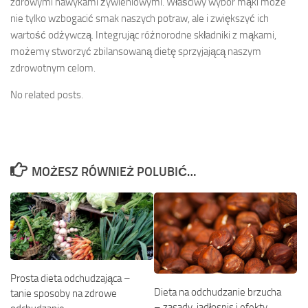
zdrowymi nawykami żywieniowymi. Właściwy wybór mąki może
nie tylko wzbogacić smak naszych potraw, ale i zwiększyć ich
wartość odżywczą. Integrując różnorodne składniki z mąkami,
możemy stworzyć zbilansowaną dietę sprzyjającą naszym
zdrowotnym celom.
No related posts.
MOŻESZ RÓWNIEŻ POLUBIĆ…
Prosta dieta odchudzająca –
Dieta na odchudzanie brzucha
tanie sposoby na zdrowe
– zasady, jadłospis i efekty