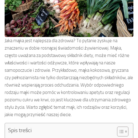
Jaka mąka jest najlepsza dla zdrowia? To pytanie zyskuje na
znaczeniu w dobie rosnącej świadomości żywieniowej. Mąka,
często uważana za podstawowy składnik diety, może mieć różne
właściwości i wartości odżywcze, które wpływają na nasze
samopoczucie i zdrowie. Przykładowo, mąka kokosowa, gryczana
czy pełnoziarnista nie tylko dostarczają niezbędnych składników, ale
również wspierają proces odchudzania. Wybór odpowiedniego
rodzaju mąki może pomóc w kontrolowaniu apetytu oraz regulacji
poziomu cukru we krwi, co jest kluczowe dla utrzymania zdrowego
stylu życia. Warto zgłębić temat mąk, ich rodzajów oraz korzyści,
jakie mogą przynieść naszej diecie.
Spis treści