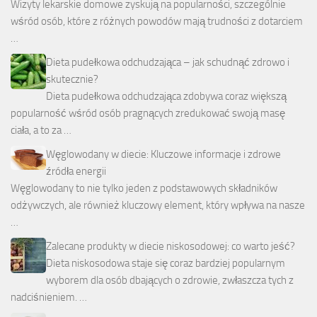
Wizyty lekarskie domowe zyskują na popularności, szczególnie
wśród osób, które z różnych powodów mają trudności z dotarciem
…
Dieta pudełkowa odchudzająca – jak schudnąć zdrowo i
skutecznie?
Dieta pudełkowa odchudzająca zdobywa coraz większą
popularność wśród osób pragnących zredukować swoją masę
ciała, a to za …
Węglowodany w diecie: Kluczowe informacje i zdrowe
źródła energii
Węglowodany to nie tylko jeden z podstawowych składników
odżywczych, ale również kluczowy element, który wpływa na nasze
…
Zalecane produkty w diecie niskosodowej: co warto jeść?
Dieta niskosodowa staje się coraz bardziej popularnym
wyborem dla osób dbających o zdrowie, zwłaszcza tych z
nadciśnieniem. …