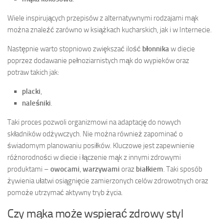
Wiele inspirujących przepisów z alternatywnymi rodzajami mąk
można znaleźć zarówno w książkach kucharskich, jak i w Internecie.
Następnie warto stopniowo zwiększać ilość
błonnika
w diecie
poprzez dodawanie pełnoziarnistych mąk do wypieków oraz
potraw takich jak:
placki
,
naleśniki
.
Taki proces pozwoli organizmowi na adaptację do nowych
składników odżywczych. Nie można również zapominać o
świadomym planowaniu posiłków. Kluczowe jest zapewnienie
różnorodności w diecie i łączenie mąk z innymi zdrowymi
produktami –
owocami
,
warzywami
oraz
białkiem
. Taki sposób
żywienia ułatwi osiągnięcie zamierzonych celów zdrowotnych oraz
pomoże utrzymać aktywny tryb życia.
Czy mąka może wspierać zdrowy styl