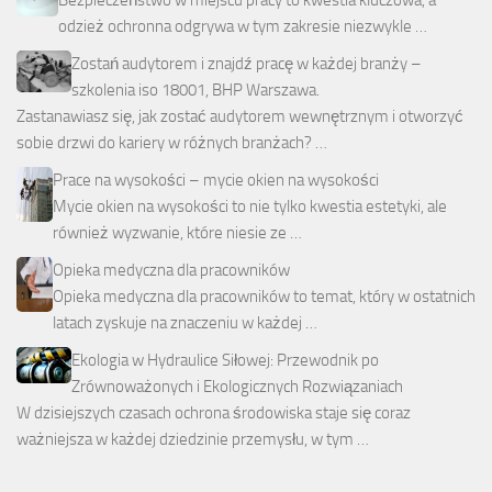
Bezpieczeństwo w miejscu pracy to kwestia kluczowa, a
odzież ochronna odgrywa w tym zakresie niezwykle …
Zostań audytorem i znajdź pracę w każdej branży –
szkolenia iso 18001, BHP Warszawa.
Zastanawiasz się, jak zostać audytorem wewnętrznym i otworzyć
sobie drzwi do kariery w różnych branżach? …
Prace na wysokości – mycie okien na wysokości
Mycie okien na wysokości to nie tylko kwestia estetyki, ale
również wyzwanie, które niesie ze …
Opieka medyczna dla pracowników
Opieka medyczna dla pracowników to temat, który w ostatnich
latach zyskuje na znaczeniu w każdej …
Ekologia w Hydraulice Siłowej: Przewodnik po
Zrównoważonych i Ekologicznych Rozwiązaniach
W dzisiejszych czasach ochrona środowiska staje się coraz
ważniejsza w każdej dziedzinie przemysłu, w tym …