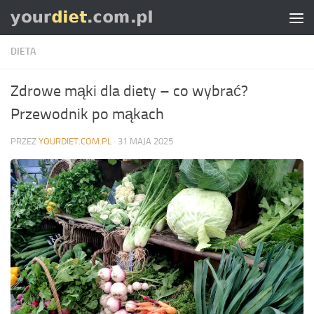
Skip to content
DIETA
Zdrowe mąki dla diety – co wybrać?
Przewodnik po mąkach
PRZEZ
YOURDIET.COM.PL
·
31 MAJA 2025