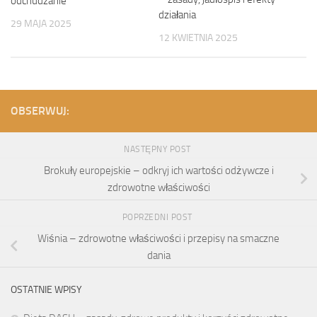
odchudzanie
działania
29 MAJA 2025
12 KWIETNIA 2025
OBSERWUJ:
NASTĘPNY POST
Brokuły europejskie – odkryj ich wartości odżywcze i
zdrowotne właściwości
POPRZEDNI POST
Wiśnia – zdrowotne właściwości i przepisy na smaczne
dania
OSTATNIE WPISY