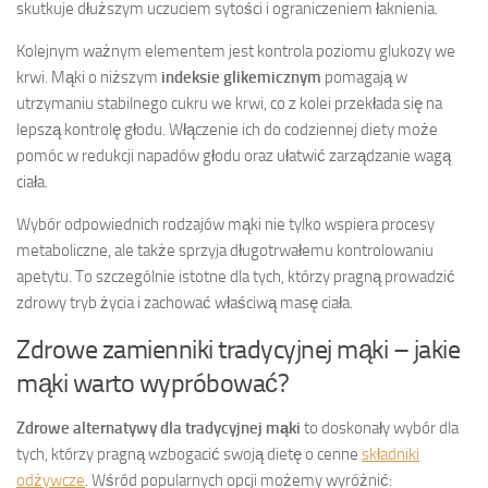
skutkuje dłuższym uczuciem sytości i ograniczeniem łaknienia.
Kolejnym ważnym elementem jest kontrola poziomu glukozy we
krwi. Mąki o niższym
indeksie glikemicznym
pomagają w
utrzymaniu stabilnego cukru we krwi, co z kolei przekłada się na
lepszą kontrolę głodu. Włączenie ich do codziennej diety może
pomóc w redukcji napadów głodu oraz ułatwić zarządzanie wagą
ciała.
Wybór odpowiednich rodzajów mąki nie tylko wspiera procesy
metaboliczne, ale także sprzyja długotrwałemu kontrolowaniu
apetytu. To szczególnie istotne dla tych, którzy pragną prowadzić
zdrowy tryb życia i zachować właściwą masę ciała.
Zdrowe zamienniki tradycyjnej mąki – jakie
mąki warto wypróbować?
Zdrowe alternatywy dla tradycyjnej mąki
to doskonały wybór dla
tych, którzy pragną wzbogacić swoją dietę o cenne
składniki
odżywcze
. Wśród popularnych opcji możemy wyróżnić: