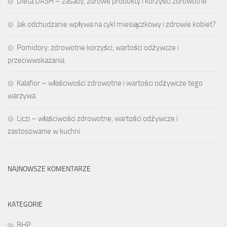
Dieta DASH – zasady, zdrowe produkty i korzyści zdrowotne
Jak odchudzanie wpływa na cykl miesiączkowy i zdrowie kobiet?
Pomidory: zdrowotne korzyści, wartości odżywcze i
przeciwwskazania
Kalafior – właściwości zdrowotne i wartości odżywcze tego
warzywa
Liczi – właściwości zdrowotne, wartości odżywcze i
zastosowanie w kuchni
NAJNOWSZE KOMENTARZE
KATEGORIE
BHP