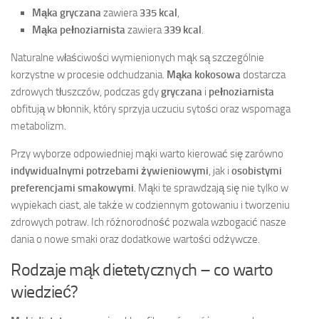
Mąka gryczana
zawiera
335 kcal
,
Mąka pełnoziarnista
zawiera
339 kcal
.
Naturalne właściwości wymienionych mąk są szczególnie
korzystne w procesie odchudzania.
Mąka kokosowa
dostarcza
zdrowych tłuszczów, podczas gdy
gryczana
i
pełnoziarnista
obfitują w błonnik, który sprzyja uczuciu sytości oraz wspomaga
metabolizm.
Przy wyborze odpowiedniej mąki warto kierować się zarówno
indywidualnymi potrzebami żywieniowymi
, jak i
osobistymi
preferencjami smakowymi
. Mąki te sprawdzają się nie tylko w
wypiekach ciast, ale także w codziennym gotowaniu i tworzeniu
zdrowych potraw. Ich różnorodność pozwala wzbogacić nasze
dania o nowe smaki oraz dodatkowe wartości odżywcze.
Rodzaje mąk dietetycznych – co warto
wiedzieć?