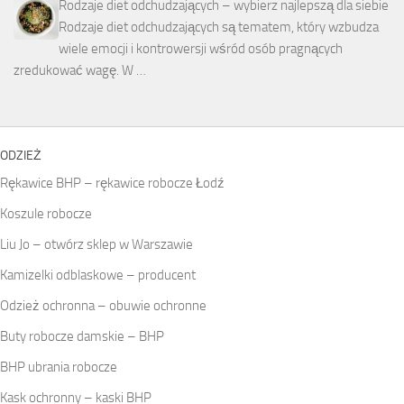
Rodzaje diet odchudzających – wybierz najlepszą dla siebie
Rodzaje diet odchudzających są tematem, który wzbudza
wiele emocji i kontrowersji wśród osób pragnących
zredukować wagę. W …
ODZIEŻ
Rękawice BHP – rękawice robocze Łodź
Koszule robocze
Liu Jo – otwórz sklep w Warszawie
Kamizelki odblaskowe – producent
Odzież ochronna – obuwie ochronne
Buty robocze damskie – BHP
BHP ubrania robocze
Kask ochronny – kaski BHP