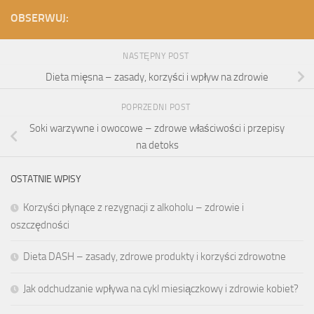
OBSERWUJ:
NASTĘPNY POST
Dieta mięsna – zasady, korzyści i wpływ na zdrowie
POPRZEDNI POST
Soki warzywne i owocowe – zdrowe właściwości i przepisy
na detoks
OSTATNIE WPISY
Korzyści płynące z rezygnacji z alkoholu – zdrowie i
oszczędności
Dieta DASH – zasady, zdrowe produkty i korzyści zdrowotne
Jak odchudzanie wpływa na cykl miesiączkowy i zdrowie kobiet?