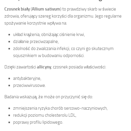
Czosnek biały
(
Allium sativum
) to prawdziwy skarb w świecie
zdrowia, oferujący szereg korzyści dla organizmu. Jego regularne
spożywanie korzystnie wpływa na:
układ krążenia, obniżając ciśnienie krwi,
działanie przeciwzapalne,
zdolność do zwalczania infekcji, co czyni go skutecznym
sojusznikiem w budowaniu odporności.
Dzięki zawartości
allicyny
, czosnek posiada właściwości:
antybakteryjne,
przeciwwirusowe.
Badania wskazują, że może on przyczynić się do:
zmniejszenia ryzyka chorób sercowo-naczyniowych,
redukcji poziomu cholesterolu LDL,
poprawy profilu lipidowego.