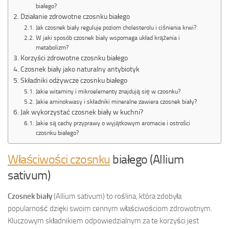
białego?
Działanie zdrowotne czosnku białego
Jak czosnek biały reguluje poziom cholesterolu i ciśnienia krwi?
W jaki sposób czosnek biały wspomaga układ krążenia i
metabolizm?
Korzyści zdrowotne czosnku białego
Czosnek biały jako naturalny antybiotyk
Składniki odżywcze czosnku białego
Jakie witaminy i mikroelementy znajdują się w czosnku?
Jakie aminokwasy i składniki mineralne zawiera czosnek biały?
Jak wykorzystać czosnek biały w kuchni?
Jakie są cechy przyprawy o wyjątkowym aromacie i ostrości
czosnku białego?
Właściwości czosnku
białego (Allium
sativum)
Czosnek biały
(Allium sativum) to roślina, która zdobyła
popularność dzięki swoim cennym właściwościom zdrowotnym.
Kluczowym składnikiem odpowiedzialnym za te korzyści jest