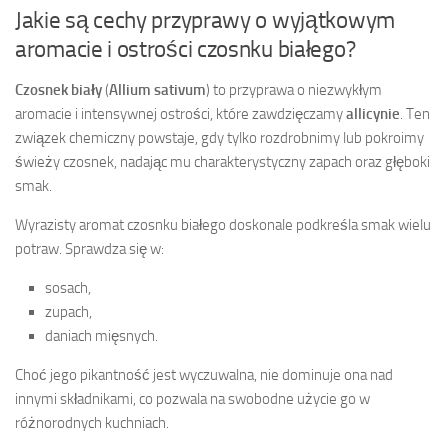
Jakie są cechy przyprawy o wyjątkowym
aromacie i ostrości czosnku białego?
Czosnek biały
(
Allium sativum
) to przyprawa o niezwykłym
aromacie i intensywnej ostrości, które zawdzięczamy
allicynie
. Ten
związek chemiczny powstaje, gdy tylko rozdrobnimy lub pokroimy
świeży czosnek, nadając mu charakterystyczny zapach oraz głęboki
smak.
Wyrazisty aromat czosnku białego doskonale podkreśla smak wielu
potraw. Sprawdza się w:
sosach,
zupach,
daniach mięsnych.
Choć jego pikantność jest wyczuwalna, nie dominuje ona nad
innymi składnikami, co pozwala na swobodne użycie go w
różnorodnych kuchniach.