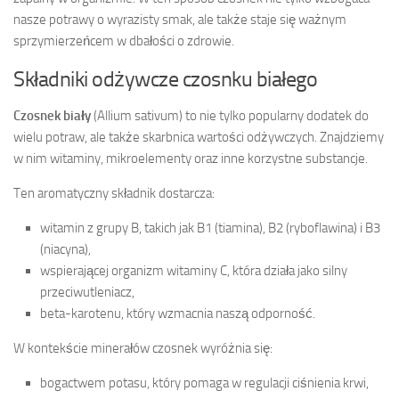
nasze potrawy o wyrazisty smak, ale także staje się ważnym
sprzymierzeńcem w dbałości o zdrowie.
Składniki odżywcze czosnku białego
Czosnek biały
(Allium sativum) to nie tylko popularny dodatek do
wielu potraw, ale także skarbnica wartości odżywczych. Znajdziemy
w nim witaminy, mikroelementy oraz inne korzystne substancje.
Ten aromatyczny składnik dostarcza:
witamin z grupy B, takich jak B1 (tiamina), B2 (ryboflawina) i B3
(niacyna),
wspierającej organizm witaminy C, która działa jako silny
przeciwutleniacz,
beta-karotenu, który wzmacnia naszą odporność.
W kontekście minerałów czosnek wyróżnia się:
bogactwem potasu, który pomaga w regulacji ciśnienia krwi,