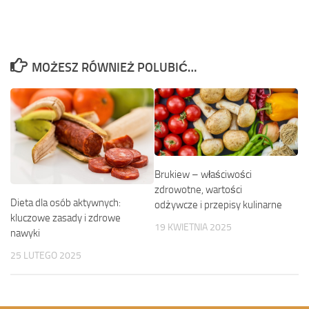
MOŻESZ RÓWNIEŻ POLUBIĆ…
Brukiew – właściwości
zdrowotne, wartości
Dieta dla osób aktywnych:
odżywcze i przepisy kulinarne
kluczowe zasady i zdrowe
19 KWIETNIA 2025
nawyki
25 LUTEGO 2025