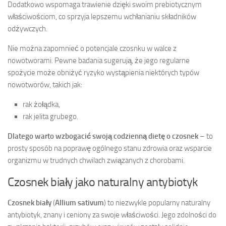
Dodatkowo wspomaga trawienie dzięki swoim prebiotycznym
właściwościom, co sprzyja lepszemu wchłanianiu składników
odżywczych.
Nie można zapomnieć o potencjale czosnku w walce z
nowotworami. Pewne badania sugerują, że jego regularne
spożycie może obniżyć ryzyko wystąpienia niektórych typów
nowotworów, takich jak:
rak żołądka,
rak jelita grubego.
Dlatego warto wzbogacić swoją codzienną dietę o czosnek
– to
prosty sposób na poprawę ogólnego stanu zdrowia oraz wsparcie
organizmu w trudnych chwilach związanych z chorobami.
Czosnek biały jako naturalny antybiotyk
Czosnek biały
(
Allium sativum
) to niezwykle popularny naturalny
antybiotyk, znany i ceniony za swoje właściwości. Jego zdolności do