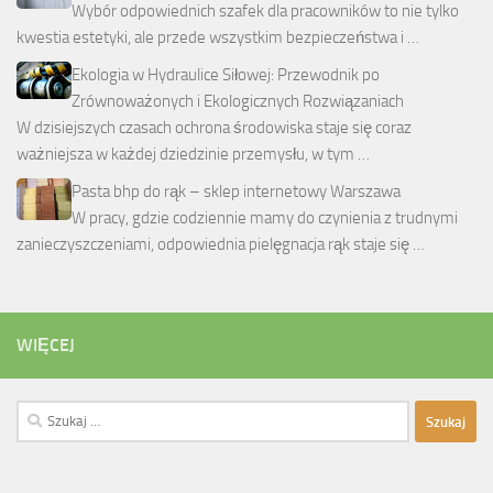
Wybór odpowiednich szafek dla pracowników to nie tylko
kwestia estetyki, ale przede wszystkim bezpieczeństwa i …
Ekologia w Hydraulice Siłowej: Przewodnik po
Zrównoważonych i Ekologicznych Rozwiązaniach
W dzisiejszych czasach ochrona środowiska staje się coraz
ważniejsza w każdej dziedzinie przemysłu, w tym …
Pasta bhp do rąk – sklep internetowy Warszawa
W pracy, gdzie codziennie mamy do czynienia z trudnymi
zanieczyszczeniami, odpowiednia pielęgnacja rąk staje się …
WIĘCEJ
Szukaj: