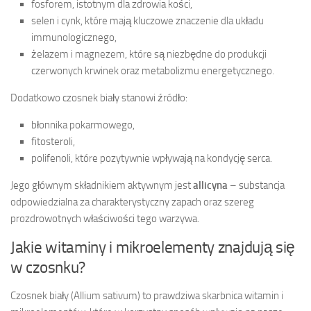
fosforem, istotnym dla zdrowia kości,
selen i cynk, które mają kluczowe znaczenie dla układu
immunologicznego,
żelazem i magnezem, które są niezbędne do produkcji
czerwonych krwinek oraz metabolizmu energetycznego.
Dodatkowo czosnek biały stanowi źródło:
błonnika pokarmowego,
fitosteroli,
polifenoli, które pozytywnie wpływają na kondycję serca.
Jego głównym składnikiem aktywnym jest
allicyna
– substancja
odpowiedzialna za charakterystyczny zapach oraz szereg
prozdrowotnych właściwości tego warzywa.
Jakie witaminy i mikroelementy znajdują się
w czosnku?
Czosnek biały (Allium sativum) to prawdziwa skarbnica witamin i