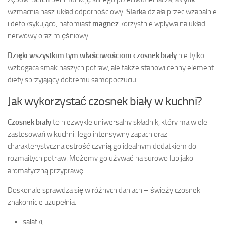
wzmacnia nasz układ odpornościowy.
Siarka
działa przeciwzapalnie
i detoksykująco, natomiast
magnez
korzystnie wpływa na układ
nerwowy oraz mięśniowy.
Dzięki wszystkim tym właściwościom czosnek biały
nie tylko
wzbogaca smak naszych potraw, ale także stanowi cenny element
diety sprzyjający dobremu samopoczuciu.
Jak wykorzystać czosnek biały w kuchni?
Czosnek biały
to niezwykle uniwersalny składnik, który ma wiele
zastosowań w kuchni. Jego intensywny zapach oraz
charakterystyczna ostrość czynią go idealnym dodatkiem do
rozmaitych potraw. Możemy go używać na surowo lub jako
aromatyczną przyprawę.
Doskonale sprawdza się w różnych daniach – świeży czosnek
znakomicie uzupełnia:
sałatki,