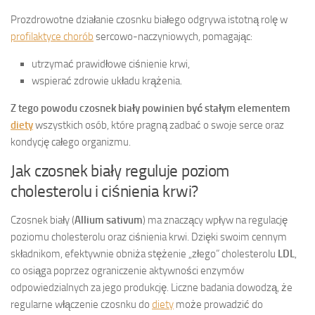
Prozdrowotne działanie czosnku białego odgrywa istotną rolę w
profilaktyce chorób
sercowo-naczyniowych, pomagając:
utrzymać prawidłowe ciśnienie krwi,
wspierać zdrowie układu krążenia.
Z tego powodu czosnek biały powinien być stałym elementem
diety
wszystkich osób, które pragną zadbać o swoje serce oraz
kondycję całego organizmu.
Jak czosnek biały reguluje poziom
cholesterolu i ciśnienia krwi?
Czosnek biały (
Allium sativum
) ma znaczący wpływ na regulację
poziomu cholesterolu oraz ciśnienia krwi. Dzięki swoim cennym
składnikom, efektywnie obniża stężenie „złego” cholesterolu
LDL
,
co osiąga poprzez ograniczenie aktywności enzymów
odpowiedzialnych za jego produkcję. Liczne badania dowodzą, że
regularne włączenie czosnku do
diety
może prowadzić do