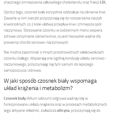
znacznego zmniejszenia całkowitego cholesterolu oraz frakcji
LDL
.
Oprócz tego, czosnek biały korzystnie oddziałuje na ciśnienie krwi.
Zawarte w nim siarczki przyczyniają się do rozszerzenia naczyń
krwionośnych, co z kolei ułatwia przepływ krwi i zmniejsza opór
naczyniowy. Stosowanie czosnku w codziennym menu wspiera
zdrowe utrzymanie ciśnienia krwi, co jest niezwykle ważne dla
prewencji chorób sercowo-naczyniowych.
Nie można zapominać o innych prozdrowotnych właściwościach
czosnku białego. Wspierają one ogólną kondycję układu sercowo-
naczyniowego, przyczyniając się tym samym do lepszego
samopoczucia i zdrowia.
W jaki sposób czosnek biały wspomaga
układ krążenia i metabolizm?
Czosnek biały
(Allium sativum) odgrywa ważną rolę w
funkcjonowaniu układu krążenia oraz w procesach metabolicznych.
Jego aktywne składniki, zwłaszcza
allicyna
, przyczyniają się do