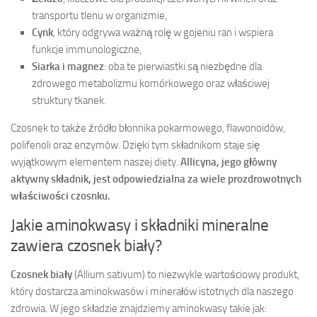
transportu tlenu w organizmie,
Cynk
, który odgrywa ważną rolę w gojeniu ran i wspiera
funkcje immunologiczne,
Siarka i magnez
: oba te pierwiastki są niezbędne dla
zdrowego metabolizmu komórkowego oraz właściwej
struktury tkanek.
Czosnek to także źródło błonnika pokarmowego, flawonoidów,
polifenoli oraz enzymów. Dzięki tym składnikom staje się
wyjątkowym elementem naszej diety.
Allicyna, jego główny
aktywny składnik, jest odpowiedzialna za wiele prozdrowotnych
właściwości czosnku.
Jakie aminokwasy i składniki mineralne
zawiera czosnek biały?
Czosnek biały
(Allium sativum) to niezwykle wartościowy produkt,
który dostarcza aminokwasów i minerałów istotnych dla naszego
zdrowia. W jego składzie znajdziemy aminokwasy takie jak: