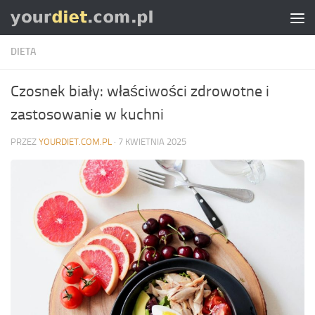
Skip to content
DIETA
Czosnek biały: właściwości zdrowotne i
zastosowanie w kuchni
PRZEZ
YOURDIET.COM.PL
·
7 KWIETNIA 2025