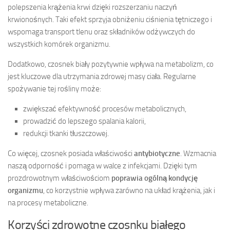
polepszenia krążenia krwi dzięki rozszerzaniu naczyń
krwionośnych. Taki efekt sprzyja obniżeniu ciśnienia tętniczego i
wspomaga transport tlenu oraz składników odżywczych do
wszystkich komórek organizmu.
Dodatkowo, czosnek biały pozytywnie wpływa na metabolizm, co
jest kluczowe dla utrzymania zdrowej masy ciała. Regularne
spożywanie tej rośliny może:
zwiększać efektywność procesów metabolicznych,
prowadzić do lepszego spalania kalorii,
redukcji tkanki tłuszczowej.
Co więcej, czosnek posiada właściwości
antybiotyczne
. Wzmacnia
naszą odporność i pomaga w walce z infekcjami. Dzięki tym
prozdrowotnym właściwościom
poprawia ogólną kondycję
organizmu
, co korzystnie wpływa zarówno na układ krążenia, jak i
na procesy metaboliczne.
Korzyści zdrowotne czosnku białego