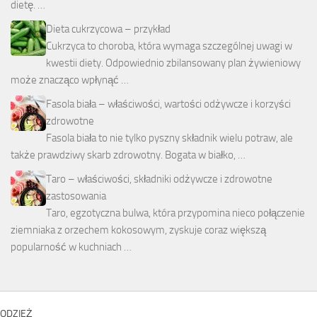
dietę. …
Dieta cukrzycowa – przykład
Cukrzyca to choroba, która wymaga szczególnej uwagi w
kwestii diety. Odpowiednio zbilansowany plan żywieniowy
może znacząco wpłynąć …
Fasola biała – właściwości, wartości odżywcze i korzyści
zdrowotne
Fasola biała to nie tylko pyszny składnik wielu potraw, ale
także prawdziwy skarb zdrowotny. Bogata w białko, …
Taro – właściwości, składniki odżywcze i zdrowotne
zastosowania
Taro, egzotyczna bulwa, która przypomina nieco połączenie
ziemniaka z orzechem kokosowym, zyskuje coraz większą
popularność w kuchniach …
ODZIEŻ