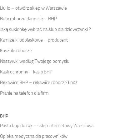
Liu Jo – otwórz sklep w Warszawie
Buty robocze damskie – BHP
Jaką sukienkę wybrać na ślub dla dziewczynki ?
Kamizelki odblaskowe – producent
Koszule robocze
Naszywki według Twojego pomysłu
Kask ochronny – kaski BHP
Rękawice BHP – rękawice robocze Łodź
Pranie na telefon dla firm
BHP
Pasta bhp do rąk – sklep internetowy Warszawa
Opieka medyczna dla pracowników