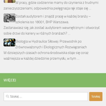
W pracy, gdzie codziennie mamy do czynienia z trudnymi
zanieczyszczeniami, odpowiednia pielęgnacja rąk staje się …
Zostań audytorem i znajdź pracę w każdej branży –
szkolenia iso 18001, BHP Warszawa.
Zastanawiasz się, jak zostać audytorem wewnętrznym i otworzyć
sobie drzwi do kariery w różnych branżach? …
Ekologia w Hydraulice Siłowej: Przewodnik po
Zrównoważonych i Ekologicznych Rozwiązaniach
W dzisiejszych czasach ochrona środowiska staje się coraz
ważniejsza w każdej dziedzinie przemysłu, w tym …
WIĘCEJ
Szukaj: