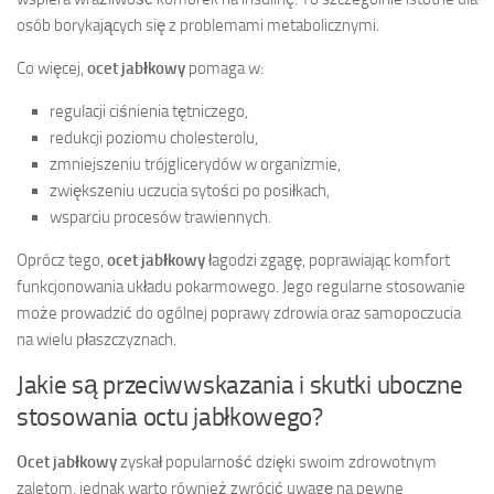
osób borykających się z problemami metabolicznymi.
Co więcej,
ocet jabłkowy
pomaga w:
regulacji ciśnienia tętniczego,
redukcji poziomu cholesterolu,
zmniejszeniu trójglicerydów w organizmie,
zwiększeniu uczucia sytości po posiłkach,
wsparciu procesów trawiennych.
Oprócz tego,
ocet jabłkowy
łagodzi zgagę, poprawiając komfort
funkcjonowania układu pokarmowego. Jego regularne stosowanie
może prowadzić do ogólnej poprawy zdrowia oraz samopoczucia
na wielu płaszczyznach.
Jakie są przeciwwskazania i skutki uboczne
stosowania octu jabłkowego?
Ocet jabłkowy
zyskał popularność dzięki swoim zdrowotnym
zaletom, jednak warto również zwrócić uwagę na pewne