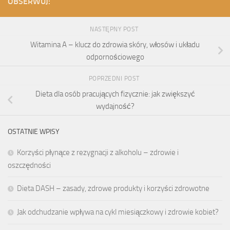
OBSERWUJ:
NASTĘPNY POST
Witamina A – klucz do zdrowia skóry, włosów i układu
odpornościowego
POPRZEDNI POST
Dieta dla osób pracujących fizycznie: jak zwiększyć
wydajność?
OSTATNIE WPISY
Korzyści płynące z rezygnacji z alkoholu – zdrowie i
oszczędności
Dieta DASH – zasady, zdrowe produkty i korzyści zdrowotne
Jak odchudzanie wpływa na cykl miesiączkowy i zdrowie kobiet?