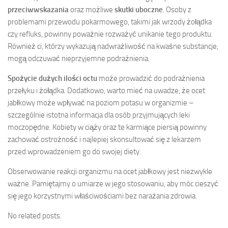
przeciwwskazania
oraz możliwe
skutki uboczne
. Osoby z
problemami przewodu pokarmowego, takimi jak wrzody żołądka
czy refluks, powinny poważnie rozważyć unikanie tego produktu.
Również ci, którzy wykazują nadwrażliwość na kwaśne substancje,
mogą odczuwać nieprzyjemne podrażnienia.
Spożycie dużych ilości octu
może prowadzić do podrażnienia
przełyku i żołądka. Dodatkowo, warto mieć na uwadze, że ocet
jabłkowy może wpływać na poziom potasu w organizmie –
szczególnie istotna informacja dla osób przyjmujących leki
moczopędne. Kobiety w ciąży oraz te karmiące piersią powinny
zachować ostrożność i najlepiej skonsultować się z lekarzem
przed wprowadzeniem go do swojej diety.
Obserwowanie reakcji organizmu na ocet jabłkowy jest niezwykle
ważne. Pamiętajmy o umiarze w jego stosowaniu, aby móc cieszyć
się jego korzystnymi właściwościami bez narażania zdrowia.
No related posts.