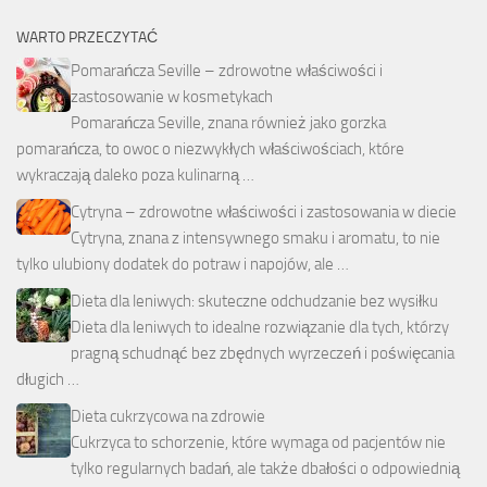
WARTO PRZECZYTAĆ
Pomarańcza Seville – zdrowotne właściwości i
zastosowanie w kosmetykach
Pomarańcza Seville, znana również jako gorzka
pomarańcza, to owoc o niezwykłych właściwościach, które
wykraczają daleko poza kulinarną …
Cytryna – zdrowotne właściwości i zastosowania w diecie
Cytryna, znana z intensywnego smaku i aromatu, to nie
tylko ulubiony dodatek do potraw i napojów, ale …
Dieta dla leniwych: skuteczne odchudzanie bez wysiłku
Dieta dla leniwych to idealne rozwiązanie dla tych, którzy
pragną schudnąć bez zbędnych wyrzeczeń i poświęcania
długich …
Dieta cukrzycowa na zdrowie
Cukrzyca to schorzenie, które wymaga od pacjentów nie
tylko regularnych badań, ale także dbałości o odpowiednią