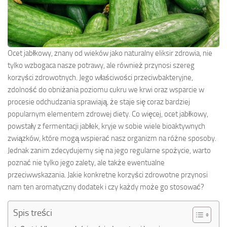
Ocet jabłkowy, znany od wieków jako naturalny eliksir zdrowia, nie
tylko wzbogaca nasze potrawy, ale również przynosi szereg
korzyści zdrowotnych. Jego właściwości przeciwbakteryjne,
zdolność do obniżania poziomu cukru we krwi oraz wsparcie w
procesie odchudzania sprawiają, że staje się coraz bardziej
popularnym elementem zdrowej diety. Co więcej, ocet jabłkowy,
powstały z fermentacji jabłek, kryje w sobie wiele bioaktywnych
związków, które mogą wspierać nasz organizm na różne sposoby.
Jednak zanim zdecydujemy się na jego regularne spożycie, warto
poznać nie tylko jego zalety, ale także ewentualne
przeciwwskazania. Jakie konkretne korzyści zdrowotne przynosi
nam ten aromatyczny dodatek i czy każdy może go stosować?
Spis treści