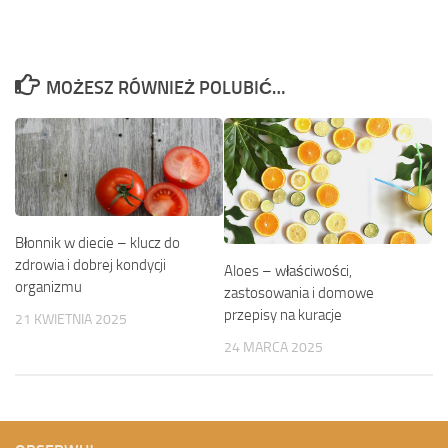
MOŻESZ RÓWNIEŻ POLUBIĆ…
Błonnik w diecie – klucz do
zdrowia i dobrej kondycji
Aloes – właściwości,
organizmu
zastosowania i domowe
przepisy na kuracje
21 KWIETNIA 2025
24 MARCA 2025