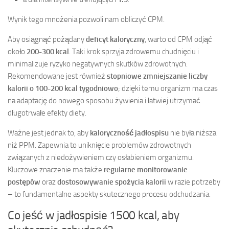
Wynik tego mnożenia pozwoli nam obliczyć CPM.
Aby osiągnąć pożądany
deficyt kaloryczny
, warto od CPM odjąć
około
200-300 kcal
. Taki krok sprzyja zdrowemu chudnięciu i
minimalizuje ryzyko negatywnych skutków zdrowotnych.
Rekomendowane jest również
stopniowe zmniejszanie liczby
kalorii o 100-200 kcal tygodniowo
; dzięki temu organizm ma czas
na adaptację do nowego sposobu żywienia i łatwiej utrzymać
długotrwałe efekty diety.
Ważne jest jednak to, aby
kaloryczność jadłospisu
nie była niższa
niż PPM. Zapewnia to uniknięcie problemów zdrowotnych
związanych z niedożywieniem czy osłabieniem organizmu.
Kluczowe znaczenie ma także
regularne monitorowanie
postępów
oraz
dostosowywanie spożycia kalorii
w razie potrzeby
– to fundamentalne aspekty skutecznego procesu odchudzania.
Co jeść w jadłospisie 1500 kcal, aby