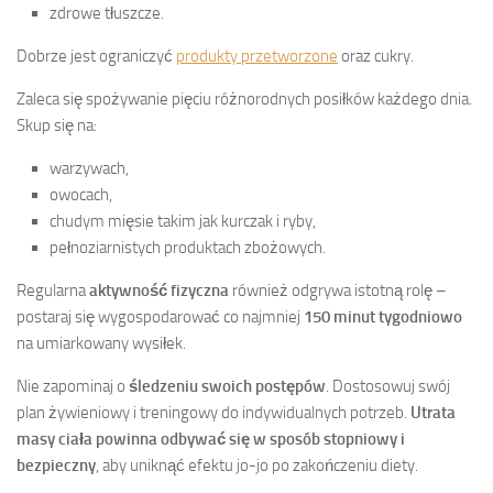
zdrowe tłuszcze.
Dobrze jest ograniczyć
produkty przetworzone
oraz cukry.
Zaleca się spożywanie pięciu różnorodnych posiłków każdego dnia.
Skup się na:
warzywach,
owocach,
chudym mięsie takim jak kurczak i ryby,
pełnoziarnistych produktach zbożowych.
Regularna
aktywność fizyczna
również odgrywa istotną rolę –
postaraj się wygospodarować co najmniej
150 minut tygodniowo
na umiarkowany wysiłek.
Nie zapominaj o
śledzeniu swoich postępów
. Dostosowuj swój
plan żywieniowy i treningowy do indywidualnych potrzeb.
Utrata
masy ciała powinna odbywać się w sposób stopniowy i
bezpieczny
, aby uniknąć efektu jo-jo po zakończeniu diety.