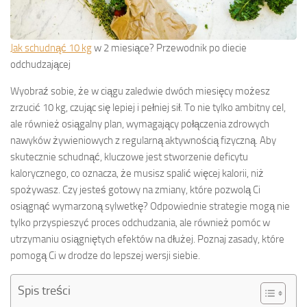
Jak schudnąć 10 kg
w 2 miesiące? Przewodnik po diecie
odchudzającej
Wyobraź sobie, że w ciągu zaledwie dwóch miesięcy możesz
zrzucić 10 kg, czując się lepiej i pełniej sił. To nie tylko ambitny cel,
ale również osiągalny plan, wymagający połączenia zdrowych
nawyków żywieniowych z regularną aktywnością fizyczną. Aby
skutecznie schudnąć, kluczowe jest stworzenie deficytu
kalorycznego, co oznacza, że musisz spalić więcej kalorii, niż
spożywasz. Czy jesteś gotowy na zmiany, które pozwolą Ci
osiągnąć wymarzoną sylwetkę? Odpowiednie strategie mogą nie
tylko przyspieszyć proces odchudzania, ale również pomóc w
utrzymaniu osiągniętych efektów na dłużej. Poznaj zasady, które
pomogą Ci w drodze do lepszej wersji siebie.
Spis treści