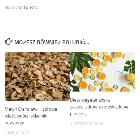
No related posts.
MOŻESZ RÓWNIEŻ POLUBIĆ…
Dieta wegetariańska –
zasady, zdrowie i przykładowe
Melon Crenshaw – zdrowe
przepisy
właściwości i składniki
odżywcze
1 CZERWCA 2025
1 MAJA 2025