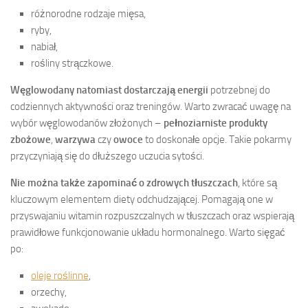
różnorodne rodzaje mięsa,
ryby,
nabiał,
rośliny strączkowe.
Węglowodany natomiast dostarczają energii
potrzebnej do
codziennych aktywności oraz treningów. Warto zwracać uwagę na
wybór węglowodanów złożonych –
pełnoziarniste produkty
zbożowe
,
warzywa
czy
owoce
to doskonałe opcje. Takie pokarmy
przyczyniają się do dłuższego uczucia sytości.
Nie można także zapominać o zdrowych tłuszczach
, które są
kluczowym elementem diety odchudzającej. Pomagają one w
przyswajaniu witamin rozpuszczalnych w tłuszczach oraz wspierają
prawidłowe funkcjonowanie układu hormonalnego. Warto sięgać
po:
oleje roślinne
,
orzechy,