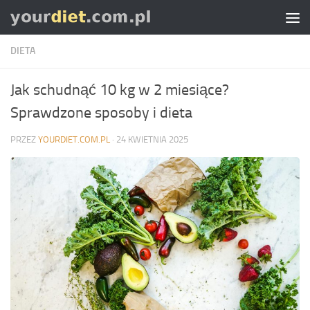
Skip to content
DIETA
Jak schudnąć 10 kg w 2 miesiące?
Sprawdzone sposoby i dieta
PRZEZ
YOURDIET.COM.PL
·
24 KWIETNIA 2025