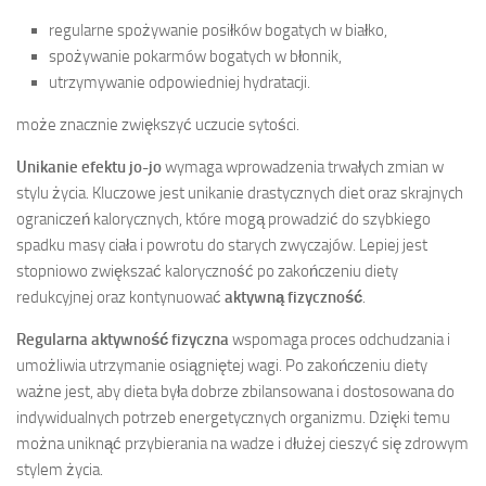
regularne spożywanie posiłków bogatych w białko,
spożywanie pokarmów bogatych w błonnik,
utrzymywanie odpowiedniej hydratacji.
może znacznie zwiększyć uczucie sytości.
Unikanie efektu jo-jo
wymaga wprowadzenia trwałych zmian w
stylu życia. Kluczowe jest unikanie drastycznych diet oraz skrajnych
ograniczeń kalorycznych, które mogą prowadzić do szybkiego
spadku masy ciała i powrotu do starych zwyczajów. Lepiej jest
stopniowo zwiększać kaloryczność po zakończeniu diety
redukcyjnej oraz kontynuować
aktywną fizyczność
.
Regularna aktywność fizyczna
wspomaga proces odchudzania i
umożliwia utrzymanie osiągniętej wagi. Po zakończeniu diety
ważne jest, aby dieta była dobrze zbilansowana i dostosowana do
indywidualnych potrzeb energetycznych organizmu. Dzięki temu
można uniknąć przybierania na wadze i dłużej cieszyć się zdrowym
stylem życia.