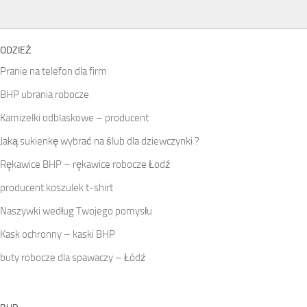
ODZIEŻ
Pranie na telefon dla firm
BHP ubrania robocze
Kamizelki odblaskowe – producent
Jaką sukienkę wybrać na ślub dla dziewczynki ?
Rękawice BHP – rękawice robocze Łodź
producent koszulek t-shirt
Naszywki według Twojego pomysłu
Kask ochronny – kaski BHP
buty robocze dla spawaczy – Łódź