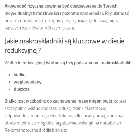
Aktywność fizyczna powinna być dostosowana do Twoich
indywidualnych możliwości i poziomu sprawności.
Regularność
oraz różnorodność treningów przyczyniają się do osiągnięcia
lepszych wyników w krótszym czasie.
Jakie makroskładniki są kluczowe w diecie
redukcyjnej?
W diecie redukcyjnej istotne są trzy podstawowe makroskładniki:
białko
,
węglowodany
,
tłuszcze
.
Białko jest niezbędne do zachowania masy mięśniowej
, co jest
szczególnie ważne podczas redukcji tkanki tłuszczowej.
Odpowiednia ilość tego składnika w jadłospisie pomaga uniknąć
utraty mięśni, co mogłoby negatywnie wpłynąć na metabolizm.
Rekomendowane źródła białka to: