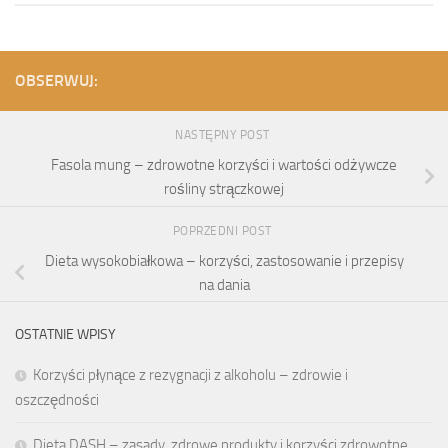
OBSERWUJ:
NASTĘPNY POST
Fasola mung – zdrowotne korzyści i wartości odżywcze
rośliny strączkowej
POPRZEDNI POST
Dieta wysokobiałkowa – korzyści, zastosowanie i przepisy
na dania
OSTATNIE WPISY
Korzyści płynące z rezygnacji z alkoholu – zdrowie i
oszczędności
Dieta DASH – zasady, zdrowe produkty i korzyści zdrowotne