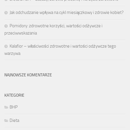
Jak odchudzanie wpływa na cykl miesiączkowy i zdrowie kobiet?
Pomidory: zdrowotne korzyści, wartości odżywcze i
przeciwwskazania
Kalafior – właściwości zdrowotne i wartości odżywcze tego
warzywa
NAJNOWSZE KOMENTARZE
KATEGORIE
BHP
Dieta