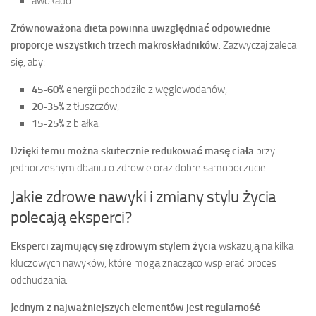
awokado.
Zrównoważona dieta powinna uwzględniać odpowiednie
proporcje wszystkich trzech makroskładników
. Zazwyczaj zaleca
się, aby:
45-60%
energii pochodziło z węglowodanów,
20-35%
z tłuszczów,
15-25%
z białka.
Dzięki temu można skutecznie redukować masę ciała
przy
jednoczesnym dbaniu o zdrowie oraz dobre samopoczucie.
Jakie zdrowe nawyki i zmiany stylu życia
polecają eksperci?
Eksperci zajmujący się zdrowym stylem życia
wskazują na kilka
kluczowych nawyków, które mogą znacząco wspierać proces
odchudzania.
Jednym z najważniejszych elementów jest regularność