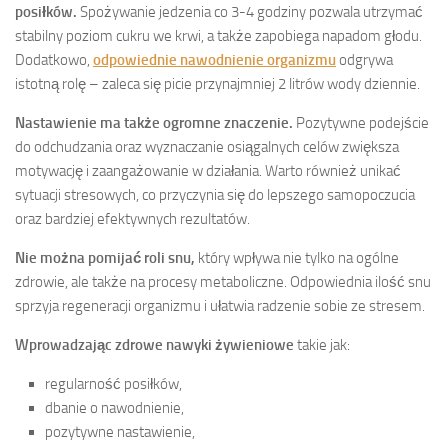
posiłków.
Spożywanie jedzenia co 3-4 godziny pozwala utrzymać
stabilny poziom cukru we krwi, a także zapobiega napadom głodu.
Dodatkowo,
odpowiednie nawodnienie organizmu
odgrywa
istotną rolę – zaleca się picie przynajmniej 2 litrów wody dziennie.
Nastawienie ma także ogromne znaczenie.
Pozytywne podejście
do odchudzania oraz wyznaczanie osiągalnych celów zwiększa
motywację i zaangażowanie w działania. Warto również unikać
sytuacji stresowych, co przyczynia się do lepszego samopoczucia
oraz bardziej efektywnych rezultatów.
Nie można pomijać roli snu,
który wpływa nie tylko na ogólne
zdrowie, ale także na procesy metaboliczne. Odpowiednia ilość snu
sprzyja regeneracji organizmu i ułatwia radzenie sobie ze stresem.
Wprowadzając zdrowe nawyki żywieniowe
takie jak:
regularność posiłków,
dbanie o nawodnienie,
pozytywne nastawienie,