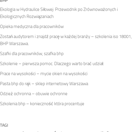
BHP
Ekologia w Hydraulice Siłowej: Przewodnik po Zrównoważonych i
Ekologicznych Rozwiązaniach
Opieka medyczna dla pracowników
Zostań audytorem i znajdź pracę w każdej branży – szkolenia iso 18001,
BHP Warszawa.
Szafki dla pracowników, szafka bhp
Szkolenie – pierwsza pomoc. Dlaczego warto brać udział.
Prace na wysokości – mycie okien na wysokości
Pasta bhp do rąk – sklep internetowy Warszawa
Odzież ochronna – obuwie ochronne
Szkolenia bhp – konieczność która procentuje
TAGI