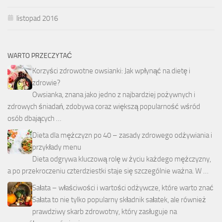
listopad 2016
WARTO PRZECZYTAĆ
Korzyści zdrowotne owsianki: Jak wpłynąć na dietę i
zdrowie?
Owsianka, znana jako jedno z najbardziej pożywnych i
zdrowych śniadań, zdobywa coraz większą popularność wśród
osób dbających …
Dieta dla mężczyzn po 40 – zasady zdrowego odżywiania i
przykłady menu
Dieta odgrywa kluczową rolę w życiu każdego mężczyzny,
a po przekroczeniu czterdziestki staje się szczególnie ważna. W …
Sałata – właściwości i wartości odżywcze, które warto znać
Sałata to nie tylko popularny składnik sałatek, ale również
prawdziwy skarb zdrowotny, który zasługuje na