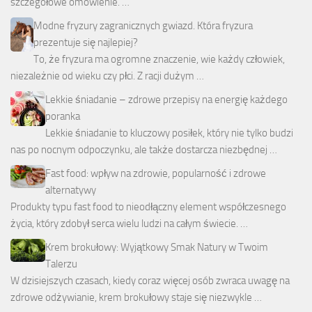
szczegółowe omówienie. …
Modne fryzury zagranicznych gwiazd. Która fryzura
prezentuje się najlepiej?
To, że fryzura ma ogromne znaczenie, wie każdy człowiek,
niezależnie od wieku czy płci. Z racji dużym …
Lekkie śniadanie – zdrowe przepisy na energię każdego
poranka
Lekkie śniadanie to kluczowy posiłek, który nie tylko budzi
nas po nocnym odpoczynku, ale także dostarcza niezbędnej …
Fast food: wpływ na zdrowie, popularność i zdrowe
alternatywy
Produkty typu fast food to nieodłączny element współczesnego
życia, który zdobył serca wielu ludzi na całym świecie. …
Krem brokułowy: Wyjątkowy Smak Natury w Twoim
Talerzu
W dzisiejszych czasach, kiedy coraz więcej osób zwraca uwagę na
zdrowe odżywianie, krem brokułowy staje się niezwykle …