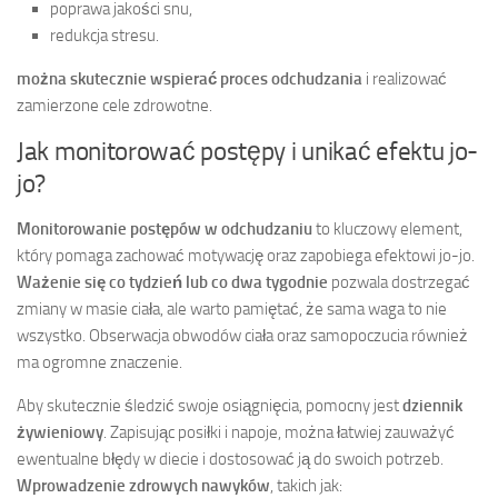
poprawa jakości snu,
redukcja stresu.
można skutecznie wspierać proces odchudzania
i realizować
zamierzone cele zdrowotne.
Jak monitorować postępy i unikać efektu jo-
jo?
Monitorowanie postępów w odchudzaniu
to kluczowy element,
który pomaga zachować motywację oraz zapobiega efektowi jo-jo.
Ważenie się co tydzień lub co dwa tygodnie
pozwala dostrzegać
zmiany w masie ciała, ale warto pamiętać, że sama waga to nie
wszystko. Obserwacja obwodów ciała oraz samopoczucia również
ma ogromne znaczenie.
Aby skutecznie śledzić swoje osiągnięcia, pomocny jest
dziennik
żywieniowy
. Zapisując posiłki i napoje, można łatwiej zauważyć
ewentualne błędy w diecie i dostosować ją do swoich potrzeb.
Wprowadzenie zdrowych nawyków
, takich jak: