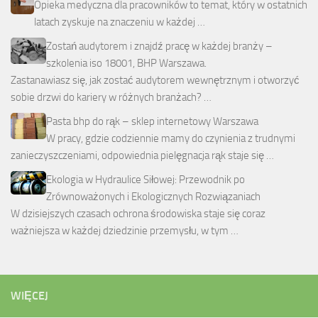
Opieka medyczna dla pracowników to temat, który w ostatnich
latach zyskuje na znaczeniu w każdej …
Zostań audytorem i znajdź pracę w każdej branży –
szkolenia iso 18001, BHP Warszawa.
Zastanawiasz się, jak zostać audytorem wewnętrznym i otworzyć
sobie drzwi do kariery w różnych branżach? …
Pasta bhp do rąk – sklep internetowy Warszawa
W pracy, gdzie codziennie mamy do czynienia z trudnymi
zanieczyszczeniami, odpowiednia pielęgnacja rąk staje się …
Ekologia w Hydraulice Siłowej: Przewodnik po
Zrównoważonych i Ekologicznych Rozwiązaniach
W dzisiejszych czasach ochrona środowiska staje się coraz
ważniejsza w każdej dziedzinie przemysłu, w tym …
WIĘCEJ