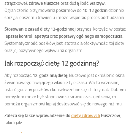
strączkowe),
zdrowe tłuszcze
oraz dużą ilość
warzyw
.
Ograniczenie przyjmowania pokarmów do
10-12 godzin
dziennie
sprzyja lepszemu trawieniu i może wspierać proces odchudzania.
Stosowanie zasad diety 12-godzinnej
przynosi korzyści w postaci
lepszej kontroli apetytu
oraz
poprawy ogólnego samopoczucia
.
Systematyczność posiłków jest istotna dla efektywności tej diety
oraz jej pozytywnego wpływu na organizm.
Jak rozpocząć dietę 12 godzinną?
Aby rozpocząć
12-godzinną dietę
, kluczowe jest określenie okna
żywieniowego trwającego właśnie tyle czasu. Warto wcześniej
ustalić godziny posiłków i konsekwentnie się ich trzymać. Dobrym
pomysłem może być stopniowe skracanie czasu jedzenia, co
pomoże organizmowi lepiej dostosować się do nowego reżimu.
Zaleca się także wprowadzenie do
diety zdrowych
tłuszczów
,
takich jak: