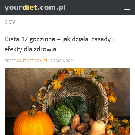
Skip to content
DIETA
Dieta 12 godzinna – jak działa, zasady i
efekty dla zdrowia
PRZEZ
YOURDIET.COM.PL
·
26 MAJA 2026