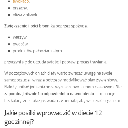
awokado
,
orzechy,
oliwa z oliwek.
Zwiększenie ilości błonnika
poprzez spożycie:
warzyw,
owoców,
produktów pełnoziarnistych
przyczyni się do uczucia sytości i poprawi proces trawienia.
W początkowych dniach diety warto zwracać uwagę na swoje
samopoczucie i w razie potrzeby modyfikować plan żywieniowy.
Należy unikać jedzenia poza wyznaczonym oknem czasowym.
Nie
zapominaj również o odpowiednim nawodnieniu
– pij napoje
bezkaloryczne, takie jak woda czy herbata, aby wspierać organizm.
Jakie posiłki wprowadzić w diecie 12
godzinnej?