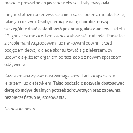
może to prowadzić do jeszcze większej utraty masy ciała.
Innym istotnym przeciwwskazaniem są schorzenia metaboliczne,
takie jak cukrzyca.
Osoby cierpiące na tę chorobę muszą
szczególnie dbać o stabilność poziomu glukozy we krwi
, a dieta
12-godzinna może w tym zakresie stwarzać trudności. Ponadto ci
z problemami wątrobowymi lub nerkowymi powinni przed
podjęciem decyzji o diecie skonsultować się z lekarzem, by
upewnić się, że ich organizm poradzi sobie z nowym sposobem
odżywiania.
Każda zmiana żywieniowa wymaga konsultacji ze specjalistą –
lekarzem lub dietetykiem.
Takie podejście pozwala dostosować
dietę do indywidualnych potrzeb zdrowotnych oraz zapewnia
bezpieczeństwo jej stosowania.
No related posts.