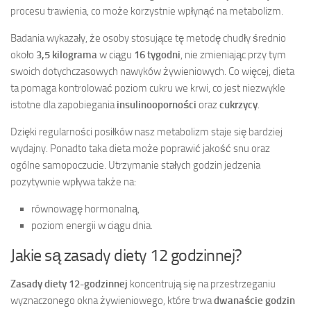
procesu trawienia, co może korzystnie wpłynąć na metabolizm.
Badania wykazały, że osoby stosujące tę metodę chudły średnio
około
3,5 kilograma
w ciągu
16 tygodni
, nie zmieniając przy tym
swoich dotychczasowych nawyków żywieniowych. Co więcej, dieta
ta pomaga kontrolować poziom cukru we krwi, co jest niezwykle
istotne dla zapobiegania
insulinooporności
oraz
cukrzycy
.
Dzięki regularności posiłków nasz metabolizm staje się bardziej
wydajny. Ponadto taka dieta może poprawić jakość snu oraz
ogólne samopoczucie. Utrzymanie stałych godzin jedzenia
pozytywnie wpływa także na:
równowagę hormonalną,
poziom energii w ciągu dnia.
Jakie są zasady diety 12 godzinnej?
Zasady diety 12-godzinnej
koncentrują się na przestrzeganiu
wyznaczonego okna żywieniowego, które trwa
dwanaście godzin