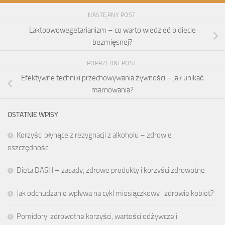
NASTĘPNY POST
Laktoowowegetarianizm – co warto wiedzieć o diecie
bezmięsnej?
POPRZEDNI POST
Efektywne techniki przechowywania żywności – jak unikać
marnowania?
OSTATNIE WPISY
Korzyści płynące z rezygnacji z alkoholu – zdrowie i
oszczędności
Dieta DASH – zasady, zdrowe produkty i korzyści zdrowotne
Jak odchudzanie wpływa na cykl miesiączkowy i zdrowie kobiet?
Pomidory: zdrowotne korzyści, wartości odżywcze i