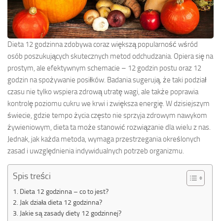
Dieta 12 godzinna zdobywa coraz większą popularność wśród
osób poszukujących skutecznych metod odchudzania. Opiera się na
prostym, ale efektywnym schemacie – 12 godzin postu oraz 12
godzin na spożywanie posiłków. Badania sugerują, że taki podział
czasu nie tylko wspiera zdrową utratę wagi, ale także poprawia
kontrolę poziomu cukru we krwi i zwiększa energię. W dzisiejszym
świecie, gdzie tempo życia często nie sprzyja zdrowym nawykom
żywieniowym, dieta ta może stanowić rozwiązanie dla wielu z nas.
Jednak, jak każda metoda, wymaga przestrzegania określonych
zasad i uwzględnienia indywidualnych potrzeb organizmu.
Spis treści
Dieta 12 godzinna – co to jest?
Jak działa dieta 12 godzinna?
Jakie są zasady diety 12 godzinnej?