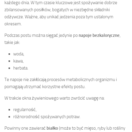
każdego dnia. W tym czasie kluczowe jest spożywanie dobrze
zbilansowanych posiłków, bogatych w niezbędne składniki
odżywcze. Ważne, aby unikać jedzenia poza tym ustalonym
okresem.
Podczas postu można sięgać jedynie po
napoje bezkaloryczne
,
takie jak:
woda,
kawa,
herbata.
Te napoje nie zakłócają procesów metabolicznych organizmu i
pomagają utrzymać korzystne efekty postu.
W trakcie okna żywieniowego warto zwrócić uwagę na:
regularność,
różnorodność spożywanych potraw.
Powinny one zawierać
białko
(może to być mięso, ryby lub rośliny