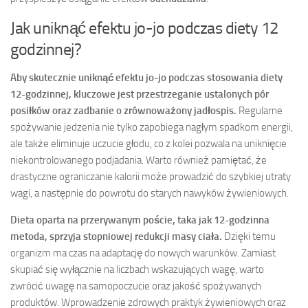
Jak uniknąć efektu jo-jo podczas diety 12
godzinnej?
Aby skutecznie uniknąć efektu jo-jo podczas stosowania diety
12-godzinnej, kluczowe jest przestrzeganie ustalonych pór
posiłków oraz zadbanie o zrównoważony jadłospis.
Regularne
spożywanie jedzenia nie tylko zapobiega nagłym spadkom energii,
ale także eliminuje uczucie głodu, co z kolei pozwala na uniknięcie
niekontrolowanego podjadania. Warto również pamiętać, że
drastyczne ograniczanie kalorii może prowadzić do szybkiej utraty
wagi, a następnie do powrotu do starych nawyków żywieniowych.
Dieta oparta na przerywanym poście, taka jak 12-godzinna
metoda, sprzyja stopniowej redukcji masy ciała.
Dzięki temu
organizm ma czas na adaptację do nowych warunków. Zamiast
skupiać się wyłącznie na liczbach wskazujących wagę, warto
zwrócić uwagę na samopoczucie oraz jakość spożywanych
produktów. Wprowadzenie zdrowych praktyk żywieniowych oraz