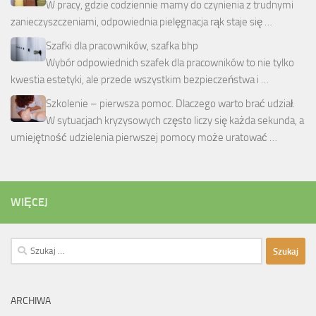
W pracy, gdzie codziennie mamy do czynienia z trudnymi
zanieczyszczeniami, odpowiednia pielęgnacja rąk staje się …
Szafki dla pracowników, szafka bhp
Wybór odpowiednich szafek dla pracowników to nie tylko
kwestia estetyki, ale przede wszystkim bezpieczeństwa i …
Szkolenie – pierwsza pomoc. Dlaczego warto brać udział.
W sytuacjach kryzysowych często liczy się każda sekunda, a
umiejętność udzielenia pierwszej pomocy może uratować …
WIĘCEJ
Szukaj:
ARCHIWA