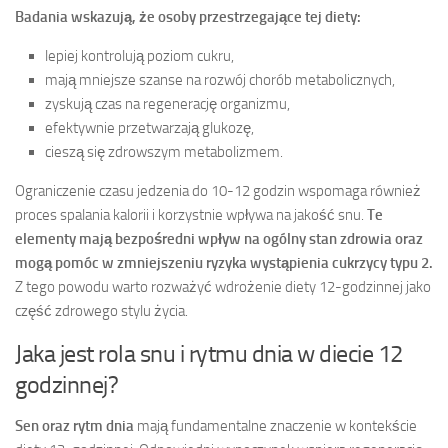
Badania wskazują, że osoby przestrzegające tej diety:
lepiej kontrolują poziom cukru,
mają mniejsze szanse na rozwój chorób metabolicznych,
zyskują czas na regenerację organizmu,
efektywnie przetwarzają glukozę,
cieszą się zdrowszym metabolizmem.
Ograniczenie czasu jedzenia do 10-12 godzin wspomaga również
proces spalania kalorii i korzystnie wpływa na jakość snu.
Te
elementy mają bezpośredni wpływ na ogólny stan zdrowia oraz
mogą pomóc w zmniejszeniu ryzyka wystąpienia cukrzycy typu 2.
Z tego powodu warto rozważyć wdrożenie diety 12-godzinnej jako
część zdrowego stylu życia.
Jaka jest rola snu i rytmu dnia w diecie 12
godzinnej?
Sen oraz rytm dnia
mają fundamentalne znaczenie w kontekście