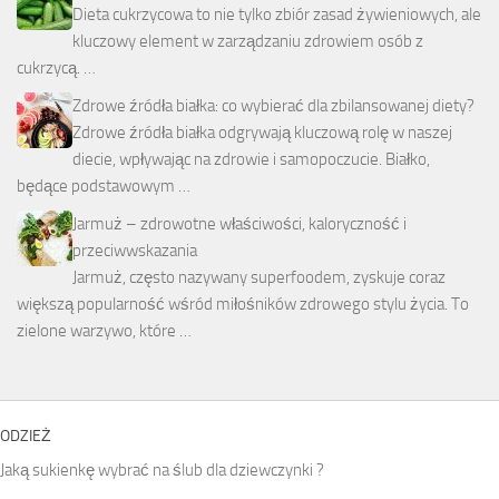
Dieta cukrzycowa to nie tylko zbiór zasad żywieniowych, ale
kluczowy element w zarządzaniu zdrowiem osób z
cukrzycą. …
Zdrowe źródła białka: co wybierać dla zbilansowanej diety?
Zdrowe źródła białka odgrywają kluczową rolę w naszej
diecie, wpływając na zdrowie i samopoczucie. Białko,
będące podstawowym …
Jarmuż – zdrowotne właściwości, kaloryczność i
przeciwwskazania
Jarmuż, często nazywany superfoodem, zyskuje coraz
większą popularność wśród miłośników zdrowego stylu życia. To
zielone warzywo, które …
ODZIEŻ
Jaką sukienkę wybrać na ślub dla dziewczynki ?