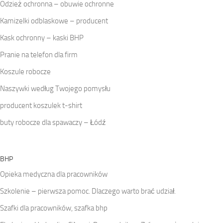
Odzież ochronna – obuwie ochronne
Kamizelki odblaskowe – producent
Kask ochronny – kaski BHP
Pranie na telefon dla firm
Koszule robocze
Naszywki według Twojego pomysłu
producent koszulek t-shirt
buty robocze dla spawaczy – Łódź
BHP
Opieka medyczna dla pracowników
Szkolenie – pierwsza pomoc. Dlaczego warto brać udział.
Szafki dla pracowników, szafka bhp