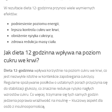
W rezultacie dieta 12-godzinna przynosi wiele wymiernych
efektów:
podniesienie poziomu energii
,
lepsza kontrola cukru we krwi
,
obniżenie ryzyka cukrzycy
,
zdrowa redukcja masy ciała
.
Jak dieta 12 godzinna wpływa na poziom
cukru we krwi?
Dieta 12-godzinna
wpływa korzystnie na poziom cukru we krwi, co
jest niezwykle istotne w kontekście zapobiegania cukrzycy.
Regularne spożywanie posiłków o ustalonych porach przyczynia się
do stabilizacji glukozy, co znacznie redukuje ryzyko nagłych
wzrostów cukru. Co więcej, trzymanie się tych samych godzin
jedzenia poprawia wrażliwość na insulinę – kluczowy aspekt dla
osób z insulinoopornością.