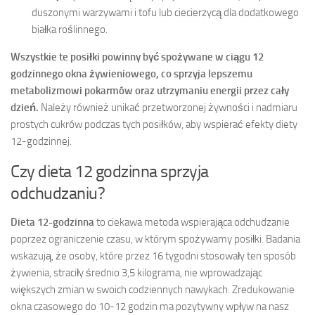
duszonymi warzywami i tofu lub ciecierzycą dla dodatkowego
białka roślinnego.
Wszystkie te posiłki powinny być spożywane w ciągu 12
godzinnego okna żywieniowego, co sprzyja lepszemu
metabolizmowi pokarmów oraz utrzymaniu energii przez cały
dzień.
Należy również unikać przetworzonej żywności i nadmiaru
prostych cukrów podczas tych posiłków, aby wspierać efekty diety
12-godzinnej.
Czy dieta 12 godzinna sprzyja
odchudzaniu?
Dieta 12-godzinna
to ciekawa metoda wspierająca odchudzanie
poprzez ograniczenie czasu, w którym spożywamy posiłki. Badania
wskazują, że osoby, które przez 16 tygodni stosowały ten sposób
żywienia, straciły średnio 3,5 kilograma, nie wprowadzając
większych zmian w swoich codziennych nawykach. Zredukowanie
okna czasowego do 10-12 godzin ma pozytywny wpływ na nasz