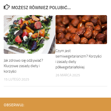
MOŻESZ RÓWNIEŻ POLUBIĆ…
Czym jest
semiwegetarianizm? Korzyści
Jak zdrowo się odżywiać?
i zasady diety
Kluczowe zasady diety i
półwegetariańskiej
korzyści
26 MARCA 2025
15 LUTEGO 2025
OBSERWUJ: