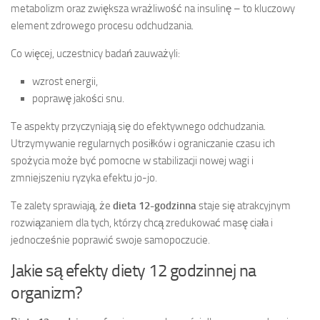
metabolizm oraz zwiększa wrażliwość na insulinę – to kluczowy
element zdrowego procesu odchudzania.
Co więcej, uczestnicy badań zauważyli:
wzrost energii,
poprawę jakości snu.
Te aspekty przyczyniają się do efektywnego odchudzania.
Utrzymywanie regularnych posiłków i ograniczanie czasu ich
spożycia może być pomocne w stabilizacji nowej wagi i
zmniejszeniu ryzyka efektu jo-jo.
Te zalety sprawiają, że
dieta 12-godzinna
staje się atrakcyjnym
rozwiązaniem dla tych, którzy chcą zredukować masę ciała i
jednocześnie poprawić swoje samopoczucie.
Jakie są efekty diety 12 godzinnej na
organizm?