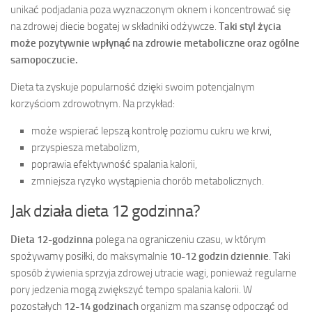
unikać podjadania poza wyznaczonym oknem i koncentrować się
na zdrowej diecie bogatej w składniki odżywcze.
Taki styl życia
może pozytywnie wpłynąć na zdrowie metaboliczne oraz ogólne
samopoczucie.
Dieta ta zyskuje popularność dzięki swoim potencjalnym
korzyściom zdrowotnym. Na przykład:
może wspierać lepszą kontrolę poziomu cukru we krwi,
przyspiesza metabolizm,
poprawia efektywność spalania kalorii,
zmniejsza ryzyko wystąpienia chorób metabolicznych.
Jak działa dieta 12 godzinna?
Dieta 12-godzinna
polega na ograniczeniu czasu, w którym
spożywamy posiłki, do maksymalnie
10-12 godzin dziennie
. Taki
sposób żywienia sprzyja zdrowej utracie wagi, ponieważ regularne
pory jedzenia mogą zwiększyć tempo spalania kalorii. W
pozostałych
12-14 godzinach
organizm ma szansę odpocząć od