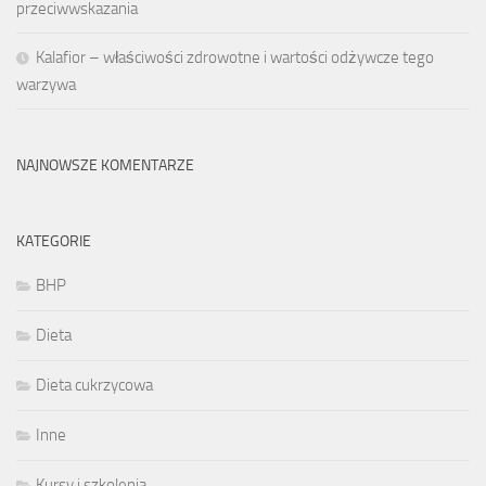
przeciwwskazania
Kalafior – właściwości zdrowotne i wartości odżywcze tego
warzywa
NAJNOWSZE KOMENTARZE
KATEGORIE
BHP
Dieta
Dieta cukrzycowa
Inne
Kursy i szkolenia