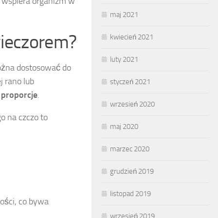
u wspiera organizm w
maj 2021
 wieczorem?
kwiecień 2021
luty 2021
można dostosować do
j rano lub
styczeń 2021
 proporcje
.
wrzesień 2020
o na czczo to
maj 2020
marzec 2020
grudzień 2019
listopad 2019
ości, co bywa
wrzesień 2019