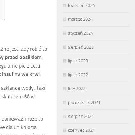
kwiecień 2024
marzec 2024
styczeń 2024
sierpień 2023
ne jest, aby robić to
ny przed posiłkiem
,
lipiec 2023
egularne picie octu
 insuliny we krwi
.
lipiec 2022
 szklance wody. Taki
luty 2022
o skuteczność w
październik 2021
sierpień 2021
, ponieważ może to
we dla uniknięcia
czerwiec 2021