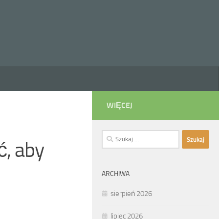
WIĘCEJ
Szukaj:
ć, aby
ARCHIWA
sierpień 2026
lipiec 2026