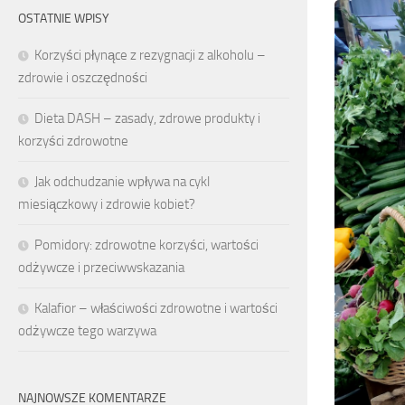
OSTATNIE WPISY
Korzyści płynące z rezygnacji z alkoholu –
zdrowie i oszczędności
Dieta DASH – zasady, zdrowe produkty i
korzyści zdrowotne
Jak odchudzanie wpływa na cykl
miesiączkowy i zdrowie kobiet?
Pomidory: zdrowotne korzyści, wartości
odżywcze i przeciwwskazania
Kalafior – właściwości zdrowotne i wartości
odżywcze tego warzywa
NAJNOWSZE KOMENTARZE