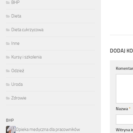
BHP
Dieta
Dieta cukrzycowa
Inne
DODAJ K
Kursy i szkolenia
Komenta
Odzież
Uroda
Zdrowie
Nazwa
*
BHP
Opieka medyczna dla pracowników
Witryna 