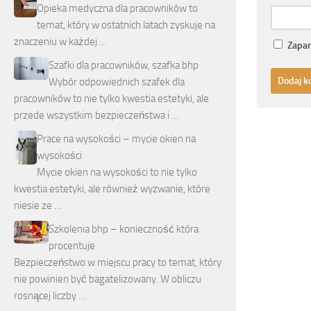
Opieka medyczna dla pracowników to
temat, który w ostatnich latach zyskuje na
znaczeniu w każdej …
Zapam
Szafki dla pracowników, szafka bhp
Wybór odpowiednich szafek dla
pracowników to nie tylko kwestia estetyki, ale
przede wszystkim bezpieczeństwa i …
Prace na wysokości – mycie okien na
wysokości
Mycie okien na wysokości to nie tylko
kwestia estetyki, ale również wyzwanie, które
niesie ze …
Szkolenia bhp – konieczność która
procentuje
Bezpieczeństwo w miejscu pracy to temat, który
nie powinien być bagatelizowany. W obliczu
rosnącej liczby …