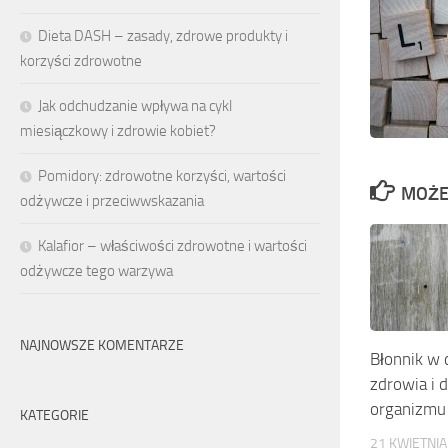
Dieta DASH – zasady, zdrowe produkty i
korzyści zdrowotne
Jak odchudzanie wpływa na cykl
miesiączkowy i zdrowie kobiet?
Pomidory: zdrowotne korzyści, wartości
MOŻE
odżywcze i przeciwwskazania
Kalafior – właściwości zdrowotne i wartości
odżywcze tego warzywa
NAJNOWSZE KOMENTARZE
Błonnik w 
zdrowia i d
organizmu
KATEGORIE
21 KWIETNIA