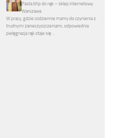
Pasta bhp do rąk – sklep internetowy
Warszawa
W pracy, gdzie codziennie mamy do czynienia z
trudnymi zanieczyszczeniami, odpowiednia
pielęgnacja rąk staje się …