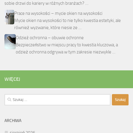
sobie drzwi do kariery w różnych branżach? …
Prace na wysokości – mycie okien na wysokości
Mycie okien na wysokości to nie tylko kwestia estetyki, ale
również wyzwanie, które niesie ze …
Odzież ochronna – obuwie ochronne
Bezpieczeństwo w miejscu pracy to kwestia kluczowa, a
odzież ochronna odgrywa w tym zakresie niezwykle …
WIĘCEJ
Szukaj:
ARCHIWA
sierpień 2026