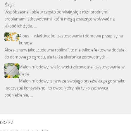
Śląsk
Współczesne kobiety często borykają się z różnorodnymi
problemami zdrowotnymi, które mogą znacząco wpływać na
jakość ich życia. …
Aloes – właściwości, zastosowania i domowe przepisy na
kuracje
Aloes, znany jako „cudowna roślina”, to nie tylko efektowny dodatek
do domowego ogrodu, ale także skarbnica zdrowotnych …
Melon miodowy: właściwości zdrowotne i zastosowanie w
diecie
Melon miodowy, znany ze swojego orzeźwiającego smaku
i soczystej konsystencji, to owoc, który nie tylko zachwyca
podniebienie, …
ODZIEŻ