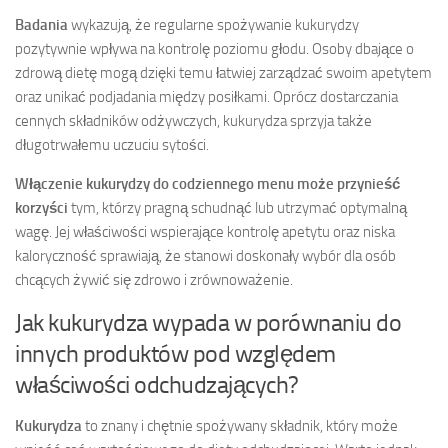
Badania
wykazują, że regularne spożywanie kukurydzy
pozytywnie wpływa na kontrolę poziomu głodu. Osoby dbające o
zdrową dietę mogą dzięki temu łatwiej zarządzać swoim apetytem
oraz unikać podjadania między posiłkami. Oprócz dostarczania
cennych składników odżywczych, kukurydza sprzyja także
długotrwałemu uczuciu sytości.
Włączenie kukurydzy do codziennego menu może przynieść
korzyści
tym, którzy pragną schudnąć lub utrzymać optymalną
wagę. Jej właściwości wspierające kontrolę apetytu oraz niska
kaloryczność sprawiają, że stanowi doskonały wybór dla osób
chcących żywić się zdrowo i zrównoważenie.
Jak kukurydza wypada w porównaniu do
innych produktów pod względem
właściwości odchudzających?
Kukurydza
to znany i chętnie spożywany składnik, który może