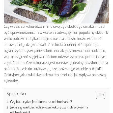
Czy wiesz, że kukurydza, mimo swojego słodkiego smaku, może
być sprzymierzeńcem w walce z nadwagą? Ten popularny składnik
wielu potraw nie tylko dodaje smaku, ale także może wspierać
zdrową dietę, dzięki zawartości skrobi opornej, która pomaga
ograniczyć przyswajanie kalorii. Jednak, gdy mowa o odchudzaniu,
warto przyjrzeć się jej wartościom odżywczym oraz potencjalnym
zagrożeniom. Czy kukurydza jest naprawdę idealnym wyborem dla
osób dążących do utraty wagi, czy może kryje w sobie pułapki?
Odkryjmy, jakie właściwości ma ten produkt i jak wpływa na naszą
sylwetkę.
Spis treści
Czy kukurydza jest dobra na odchudzanie?
Jakie są wartości odżywcze kukurydzy i ich wpływ na
odchudzanie?