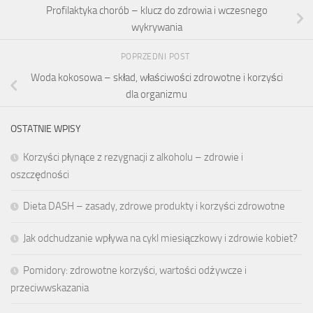
Profilaktyka chorób – klucz do zdrowia i wczesnego
wykrywania
POPRZEDNI POST
Woda kokosowa – skład, właściwości zdrowotne i korzyści
dla organizmu
OSTATNIE WPISY
Korzyści płynące z rezygnacji z alkoholu – zdrowie i
oszczędności
Dieta DASH – zasady, zdrowe produkty i korzyści zdrowotne
Jak odchudzanie wpływa na cykl miesiączkowy i zdrowie kobiet?
Pomidory: zdrowotne korzyści, wartości odżywcze i
przeciwwskazania