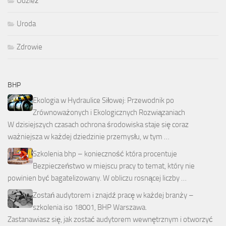
Odzież
Uroda
Zdrowie
BHP
Ekologia w Hydraulice Siłowej: Przewodnik po
Zrównoważonych i Ekologicznych Rozwiązaniach
W dzisiejszych czasach ochrona środowiska staje się coraz
ważniejsza w każdej dziedzinie przemysłu, w tym …
Szkolenia bhp – konieczność która procentuje
Bezpieczeństwo w miejscu pracy to temat, który nie
powinien być bagatelizowany. W obliczu rosnącej liczby …
Zostań audytorem i znajdź pracę w każdej branży –
szkolenia iso 18001, BHP Warszawa.
Zastanawiasz się, jak zostać audytorem wewnętrznym i otworzyć