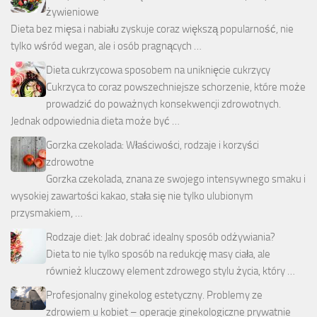
żywieniowe
Dieta bez mięsa i nabiału zyskuje coraz większą popularność, nie
tylko wśród wegan, ale i osób pragnących …
Dieta cukrzycowa sposobem na uniknięcie cukrzycy
Cukrzyca to coraz powszechniejsze schorzenie, które może
prowadzić do poważnych konsekwencji zdrowotnych.
Jednak odpowiednia dieta może być …
Gorzka czekolada: Właściwości, rodzaje i korzyści
zdrowotne
Gorzka czekolada, znana ze swojego intensywnego smaku i
wysokiej zawartości kakao, stała się nie tylko ulubionym
przysmakiem, …
Rodzaje diet: Jak dobrać idealny sposób odżywiania?
Dieta to nie tylko sposób na redukcję masy ciała, ale
również kluczowy element zdrowego stylu życia, który …
Profesjonalny ginekolog estetyczny. Problemy ze
zdrowiem u kobiet – operacje ginekologiczne prywatnie