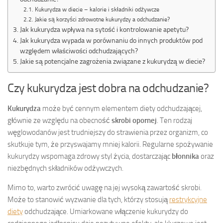
Kukurydza w diecie – kalorie i składniki odżywcze
Jakie są korzyści zdrowotne kukurydzy a odchudzanie?
Jak kukurydza wpływa na sytość i kontrolowanie apetytu?
Jak kukurydza wypada w porównaniu do innych produktów pod
względem właściwości odchudzających?
Jakie są potencjalne zagrożenia związane z kukurydzą w diecie?
Czy kukurydza jest dobra na odchudzanie?
Kukurydza
może być cennym elementem diety odchudzającej,
głównie ze względu na obecność
skrobi opornej
. Ten rodzaj
węglowodanów jest trudniejszy do strawienia przez organizm, co
skutkuje tym, że przyswajamy mniej kalorii. Regularne spożywanie
kukurydzy wspomaga zdrowy styl życia, dostarczając
błonnika
oraz
niezbędnych składników odżywczych.
Mimo to, warto zwrócić uwagę na jej wysoką zawartość skrobi.
Może to stanowić wyzwanie dla tych, którzy stosują
restrykcyjne
diety
odchudzające. Umiarkowane włączenie kukurydzy do