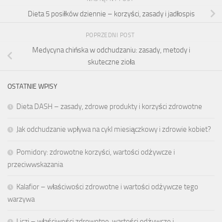
Dieta 5 posiłków dziennie – korzyści, zasady i jadłospis
POPRZEDNI POST
Medycyna chińska w odchudzaniu: zasady, metody i
skuteczne zioła
OSTATNIE WPISY
Dieta DASH – zasady, zdrowe produkty i korzyści zdrowotne
Jak odchudzanie wpływa na cykl miesiączkowy i zdrowie kobiet?
Pomidory: zdrowotne korzyści, wartości odżywcze i
przeciwwskazania
Kalafior – właściwości zdrowotne i wartości odżywcze tego
warzywa
Liczi – właściwości zdrowotne, wartości odżywcze i