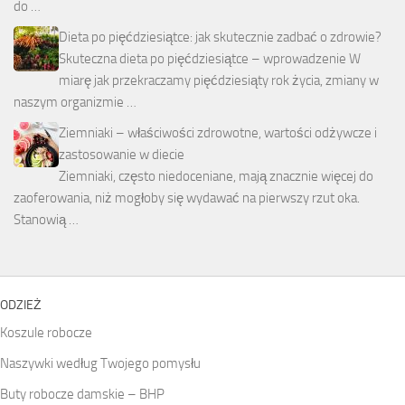
do …
Dieta po pięćdziesiątce: jak skutecznie zadbać o zdrowie?
Skuteczna dieta po pięćdziesiątce – wprowadzenie W
miarę jak przekraczamy pięćdziesiąty rok życia, zmiany w
naszym organizmie …
Ziemniaki – właściwości zdrowotne, wartości odżywcze i
zastosowanie w diecie
Ziemniaki, często niedoceniane, mają znacznie więcej do
zaoferowania, niż mogłoby się wydawać na pierwszy rzut oka.
Stanowią …
ODZIEŻ
Koszule robocze
Naszywki według Twojego pomysłu
Buty robocze damskie – BHP