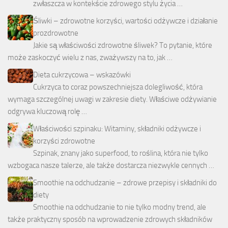
zwłaszcza w kontekście zdrowego stylu życia …
Śliwki – zdrowotne korzyści, wartości odżywcze i działanie
prozdrowotne
Jakie są właściwości zdrowotne śliwek? To pytanie, które
może zaskoczyć wielu z nas, zważywszy na to, jak …
Dieta cukrzycowa – wskazówki
Cukrzyca to coraz powszechniejsza dolegliwość, która
wymaga szczególnej uwagi w zakresie diety. Właściwe odżywianie
odgrywa kluczową rolę …
Właściwości szpinaku: Witaminy, składniki odżywcze i
korzyści zdrowotne
Szpinak, znany jako superfood, to roślina, która nie tylko
wzbogaca nasze talerze, ale także dostarcza niezwykle cennych …
Smoothie na odchudzanie – zdrowe przepisy i składniki do
diety
Smoothie na odchudzanie to nie tylko modny trend, ale
także praktyczny sposób na wprowadzenie zdrowych składników