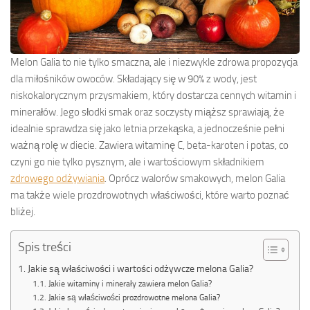
Melon Galia to nie tylko smaczna, ale i niezwykle zdrowa propozycja
dla miłośników owoców. Składający się w 90% z wody, jest
niskokalorycznym przysmakiem, który dostarcza cennych witamin i
minerałów. Jego słodki smak oraz soczysty miąższ sprawiają, że
idealnie sprawdza się jako letnia przekąska, a jednocześnie pełni
ważną rolę w diecie. Zawiera witaminę C, beta-karoten i potas, co
czyni go nie tylko pysznym, ale i wartościowym składnikiem
zdrowego odżywiania
. Oprócz walorów smakowych, melon Galia
ma także wiele prozdrowotnych właściwości, które warto poznać
bliżej.
Spis treści
Jakie są właściwości i wartości odżywcze melona Galia?
Jakie witaminy i minerały zawiera melon Galia?
Jakie są właściwości prozdrowotne melona Galia?