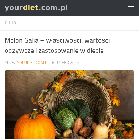
Skip to content
DIETA
Melon Galia – właściwości, wartości
odżywcze i zastosowanie w diecie
PRZEZ
YOURDIET.COM.PL
·
6 LUTEGO 2025