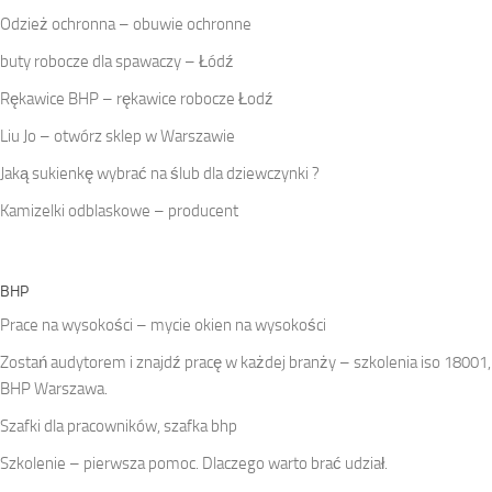
Odzież ochronna – obuwie ochronne
buty robocze dla spawaczy – Łódź
Rękawice BHP – rękawice robocze Łodź
Liu Jo – otwórz sklep w Warszawie
Jaką sukienkę wybrać na ślub dla dziewczynki ?
Kamizelki odblaskowe – producent
BHP
Prace na wysokości – mycie okien na wysokości
Zostań audytorem i znajdź pracę w każdej branży – szkolenia iso 18001,
BHP Warszawa.
Szafki dla pracowników, szafka bhp
Szkolenie – pierwsza pomoc. Dlaczego warto brać udział.