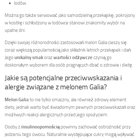
lodów.
Można go także serwować jako samodzielną przekąskę; pokrojony
w kostkę i schłodzony w lodówce stanowi znakomity wybór na
upalne dni.
Dzięki swojej różnorodności zastosowań melon Galia cieszy się
coraz większą popularnością jako składnik letnich przekąsek i dań.
Jego
unikalny smak
oraz
wartości odżywcze
czynią go
doskonałym wyborem dla osób pragnących dbać o zdrowie i dietę.
Jakie są potencjalne przeciwwskazania i
alergie związane z melonem Galia?
Melon Galia
to nie tylko smaczny, ale również zdrowy element
diety, jednak warto być świadomym pewnych przeciwwskazań oraz
możliwych reakcji alergicznych przed jego spożyciem.
Osoby z
insulinoopornością
powinny zachować ostrożność przy
jedzeniu tego owocu. Naturalnie występujące cukry mogą wpływać