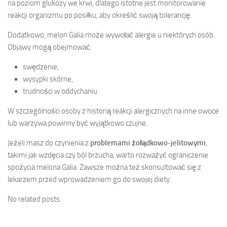
na poziom glukozy we krwi, dlatego istotne jest monitorowanie
reakcji organizmu po posiłku, aby określić swoją tolerancję.
Dodatkowo, melon Galia może wywołać alergie u niektórych osób.
Objawy mogą obejmować:
swędzenie,
wysypki skórne,
trudności w oddychaniu.
W szczególności osoby z historią reakcji alergicznych na inne owoce
lub warzywa powinny być wyjątkowo czujne.
Jeżeli masz do czynienia z
problemami żołądkowo-jelitowymi
,
takimi jak wzdęcia czy ból brzucha, warto rozważyć ograniczenie
spożycia melona Galia. Zawsze można też skonsultować się z
lekarzem przed wprowadzeniem go do swojej diety.
No related posts.