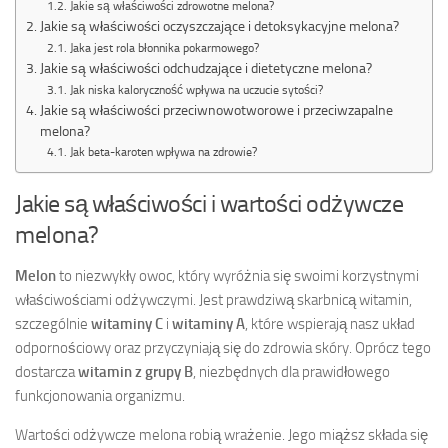
Jakie są właściwości zdrowotne melona?
Jakie są właściwości oczyszczające i detoksykacyjne melona?
Jaka jest rola błonnika pokarmowego?
Jakie są właściwości odchudzające i dietetyczne melona?
Jak niska kaloryczność wpływa na uczucie sytości?
Jakie są właściwości przeciwnowotworowe i przeciwzapalne
melona?
Jak beta-karoten wpływa na zdrowie?
Jakie są właściwości i wartości odżywcze
melona?
Melon
to niezwykły owoc, który wyróżnia się swoimi korzystnymi
właściwościami odżywczymi. Jest prawdziwą skarbnicą witamin,
szczególnie
witaminy C
i
witaminy A
, które wspierają nasz układ
odpornościowy oraz przyczyniają się do zdrowia skóry. Oprócz tego
dostarcza
witamin z grupy B
, niezbędnych dla prawidłowego
funkcjonowania organizmu.
Wartości odżywcze melona robią wrażenie. Jego miąższ składa się