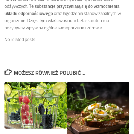
odżywczych.
Te substancje przyczyniają się do wzmocnienia
układu odpornościowego
oraz łagodzenia stanów zapalnych w
organizmie. Dzięki tym właściwościom beta-karoten ma
pozytywny wpływ na ogólne samopoczucie i zdrowie.
No related posts.
MOŻESZ RÓWNIEŻ POLUBIĆ…