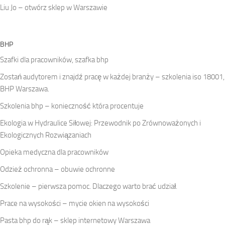
Liu Jo – otwórz sklep w Warszawie
BHP
Szafki dla pracowników, szafka bhp
Zostań audytorem i znajdź pracę w każdej branży – szkolenia iso 18001,
BHP Warszawa.
Szkolenia bhp – konieczność która procentuje
Ekologia w Hydraulice Siłowej: Przewodnik po Zrównoważonych i
Ekologicznych Rozwiązaniach
Opieka medyczna dla pracowników
Odzież ochronna – obuwie ochronne
Szkolenie – pierwsza pomoc. Dlaczego warto brać udział.
Prace na wysokości – mycie okien na wysokości
Pasta bhp do rąk – sklep internetowy Warszawa