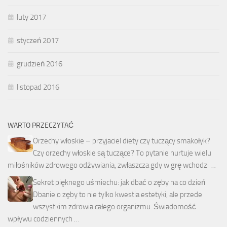
luty 2017
styczeń 2017
grudzień 2016
listopad 2016
WARTO PRZECZYTAĆ
Orzechy włoskie – przyjaciel diety czy tuczący smakołyk?
Czy orzechy włoskie są tuczące? To pytanie nurtuje wielu
miłośników zdrowego odżywiania, zwłaszcza gdy w grę wchodzi …
Sekret pięknego uśmiechu: jak dbać o zęby na co dzień
Dbanie o zęby to nie tylko kwestia estetyki, ale przede
wszystkim zdrowia całego organizmu. Świadomość
wpływu codziennych …