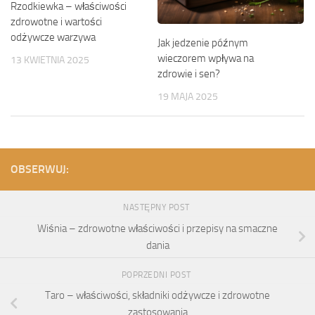
Rzodkiewka – właściwości
zdrowotne i wartości
odżywcze warzywa
Jak jedzenie późnym
wieczorem wpływa na
13 KWIETNIA 2025
zdrowie i sen?
19 MAJA 2025
OBSERWUJ:
NASTĘPNY POST
Wiśnia – zdrowotne właściwości i przepisy na smaczne
dania
POPRZEDNI POST
Taro – właściwości, składniki odżywcze i zdrowotne
zastosowania