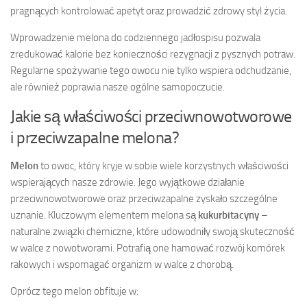
pragnących kontrolować apetyt oraz prowadzić zdrowy styl życia.
Wprowadzenie melona do codziennego jadłospisu pozwala
zredukować kalorie bez konieczności rezygnacji z pysznych potraw.
Regularne spożywanie tego owocu nie tylko wspiera odchudzanie,
ale również poprawia nasze ogólne samopoczucie.
Jakie są właściwości przeciwnowotworowe
i przeciwzapalne melona?
Melon
to owoc, który kryje w sobie wiele korzystnych właściwości
wspierających nasze zdrowie. Jego wyjątkowe działanie
przeciwnowotworowe oraz przeciwzapalne zyskało szczególne
uznanie. Kluczowym elementem melona są
kukurbitacyny
–
naturalne związki chemiczne, które udowodniły swoją skuteczność
w walce z nowotworami. Potrafią one hamować rozwój komórek
rakowych i wspomagać organizm w walce z chorobą.
Oprócz tego melon obfituje w: