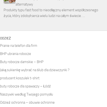
alternatywy
Produkty typu fast food to nieodłączny element współczesnego
życia, który zdobył serca wielu ludzi na całym świecie. …
ODZIEŻ
Pranie na telefon dla firm
BHP ubrania robocze
Buty robocze damskie – BHP
Jaką sukienkę wybrać na ślub dla dziewczynki ?
producent koszulek t-shirt
buty robocze dla spawaczy – Łódź
Naszywki według Twojego pomysłu
Odzież ochronna – obuwie ochronne