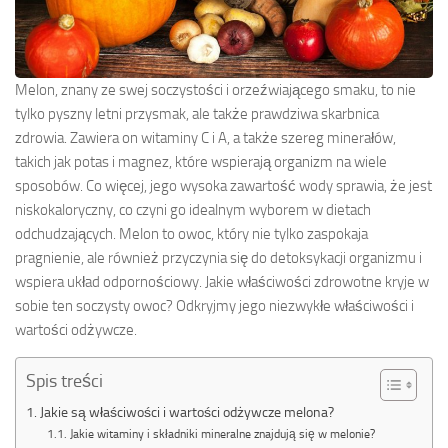
Melon, znany ze swej soczystości i orzeźwiającego smaku, to nie
tylko pyszny letni przysmak, ale także prawdziwa skarbnica
zdrowia. Zawiera on witaminy C i A, a także szereg minerałów,
takich jak potas i magnez, które wspierają organizm na wiele
sposobów. Co więcej, jego wysoka zawartość wody sprawia, że jest
niskokaloryczny, co czyni go idealnym wyborem w dietach
odchudzających. Melon to owoc, który nie tylko zaspokaja
pragnienie, ale również przyczynia się do detoksykacji organizmu i
wspiera układ odpornościowy. Jakie właściwości zdrowotne kryje w
sobie ten soczysty owoc? Odkryjmy jego niezwykłe właściwości i
wartości odżywcze.
Spis treści
Jakie są właściwości i wartości odżywcze melona?
Jakie witaminy i składniki mineralne znajdują się w melonie?