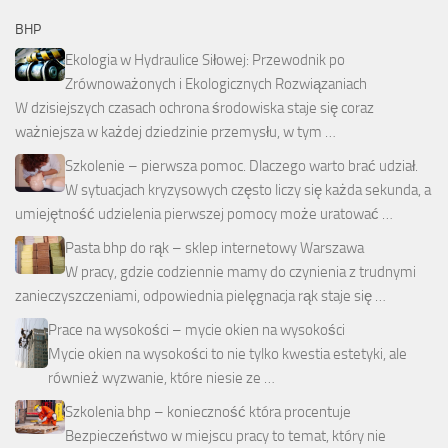
BHP
Ekologia w Hydraulice Siłowej: Przewodnik po
Zrównoważonych i Ekologicznych Rozwiązaniach
W dzisiejszych czasach ochrona środowiska staje się coraz
ważniejsza w każdej dziedzinie przemysłu, w tym …
Szkolenie – pierwsza pomoc. Dlaczego warto brać udział.
W sytuacjach kryzysowych często liczy się każda sekunda, a
umiejętność udzielenia pierwszej pomocy może uratować …
Pasta bhp do rąk – sklep internetowy Warszawa
W pracy, gdzie codziennie mamy do czynienia z trudnymi
zanieczyszczeniami, odpowiednia pielęgnacja rąk staje się …
Prace na wysokości – mycie okien na wysokości
Mycie okien na wysokości to nie tylko kwestia estetyki, ale
również wyzwanie, które niesie ze …
Szkolenia bhp – konieczność która procentuje
Bezpieczeństwo w miejscu pracy to temat, który nie