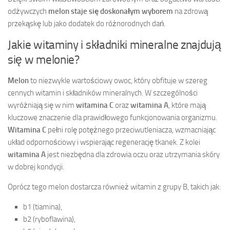
odżywczych
melon staje się doskonałym wyborem
na zdrową
przekąskę lub jako dodatek do różnorodnych dań.
Jakie witaminy i składniki mineralne znajdują
się w melonie?
Melon
to niezwykle wartościowy owoc, który obfituje w szereg
cennych witamin i składników mineralnych. W szczególności
wyróżniają się w nim
witamina C
oraz
witamina A
, które mają
kluczowe znaczenie dla prawidłowego funkcjonowania organizmu.
Witamina C
pełni rolę potężnego przeciwutleniacza, wzmacniając
układ odpornościowy i wspierając regenerację tkanek. Z kolei
witamina A
jest niezbędna dla zdrowia oczu oraz utrzymania skóry
w dobrej kondycji.
Oprócz tego melon dostarcza również witamin z grupy B, takich jak:
b1 (tiamina),
b2 (ryboflawina),