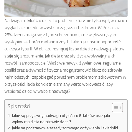
Nadwaga i otyłość u dzieci to problem, który nie tylko wpływa na ich
wygląd, ale przede wszystkim zagraża ich zdrowiu. W Polsce aż
25% dzieci zmaga się z tymi schorzeniami, co zwiększa ryzyko
wystąpienia chorób metabolicznych, takich jak insulinooporność i
cukrzyca typu II. W obliczu rosnącej liczby dzieci z nadwagą istotne
staje się zrozumienie, jak dieta oraz styl życia wpływają na ich
rozwój i samopoczucie. Właściwe nawyki żywieniowe, regularne
posiłki oraz aktywność fizyczna mogą stanowić klucz do zdrowia
najmłodszych i zapobiegać poważnym problemom zdrowotnym w
przyszłości. Jakie konkretnie zmiany warto wprowadzić, aby
wspierać dzieci w walce z nadwagą?
Spis treści
Jakie są przyczyny nadwagi i otyłości u 8-latków oraz jaki
wpływ ma dieta na zdrowie dzieci?
Jakie są podstawowe zasady zdrowego odżywiania i składniki