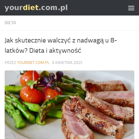
Skip to content
DIETA
Jak skutecznie walczyć z nadwagą u 8-
latków? Dieta i aktywność
PRZEZ
YOURDIET.COM.PL
·
6 KWIETNIA 2025