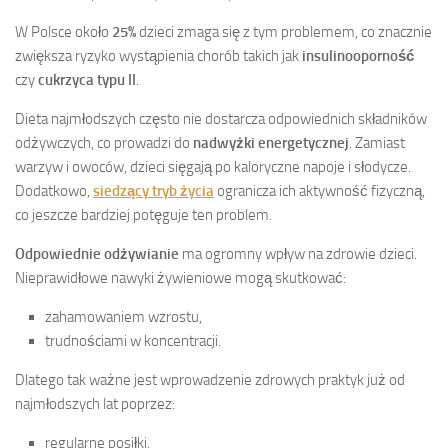
W Polsce około
25%
dzieci zmaga się z tym problemem, co znacznie
zwiększa ryzyko wystąpienia chorób takich jak
insulinooporność
czy
cukrzyca typu II
.
Dieta najmłodszych często nie dostarcza odpowiednich składników
odżywczych, co prowadzi do
nadwyżki energetycznej
. Zamiast
warzyw i owoców, dzieci sięgają po kaloryczne napoje i słodycze.
Dodatkowo,
siedzący tryb życia
ogranicza ich aktywność fizyczną,
co jeszcze bardziej potęguje ten problem.
Odpowiednie odżywianie
ma ogromny wpływ na zdrowie dzieci.
Nieprawidłowe nawyki żywieniowe mogą skutkować:
zahamowaniem wzrostu,
trudnościami w koncentracji.
Dlatego tak ważne jest wprowadzenie zdrowych praktyk już od
najmłodszych lat poprzez:
regularne posiłki,