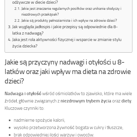
odżywcze w diecie dzieci?
Jakie jest znaczenie regularnych posiłków oraz unikanie słodyczy i
niezdrowych przekąsek?
Jakie są produkty pełnoziarniste i ich wpływ na zdrowie dzieci?
Jak wygląda jadłospis i jakie przepisy są odpowiednie dla 8-
latka z nadwagą?
Jaka jest rola aktywności fizycznej i wsparcie w zmianie stylu
życia dziecka?
Jakie są przyczyny nadwagi i otyłości u 8-
latków oraz jaki wpływ ma dieta na zdrowie
dzieci?
Nadwaga i otyłość
wśród ośmiolatków to zjawisko, które ma wiele
źródeł, głównie związanych z
niezdrowym trybem życia
oraz
diety
.
Kluczowe czynniki to:
nadmierne spożycie kalorii,
wysoko przetworzona żywność bogata w cukry i tłuszcze,
brak odpowiedniej ilości warzyw i owoców.