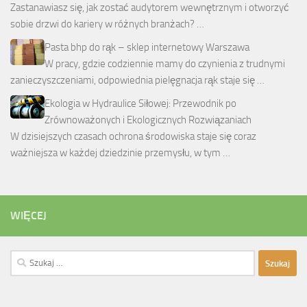
Zastanawiasz się, jak zostać audytorem wewnętrznym i otworzyć
sobie drzwi do kariery w różnych branżach? …
Pasta bhp do rąk – sklep internetowy Warszawa
W pracy, gdzie codziennie mamy do czynienia z trudnymi
zanieczyszczeniami, odpowiednia pielęgnacja rąk staje się …
Ekologia w Hydraulice Siłowej: Przewodnik po
Zrównoważonych i Ekologicznych Rozwiązaniach
W dzisiejszych czasach ochrona środowiska staje się coraz
ważniejsza w każdej dziedzinie przemysłu, w tym …
WIĘCEJ
Szukaj: