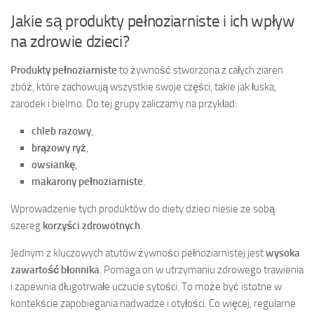
Jakie są produkty pełnoziarniste i ich wpływ
na zdrowie dzieci?
Produkty pełnoziarniste
to żywność stworzona z całych ziaren
zbóż, które zachowują wszystkie swoje części, takie jak łuska,
zarodek i bielmo. Do tej grupy zaliczamy na przykład:
chleb razowy
,
brązowy ryż
,
owsiankę
,
makarony pełnoziarniste
.
Wprowadzenie tych produktów do diety dzieci niesie ze sobą
szereg
korzyści zdrowotnych
.
Jednym z kluczowych atutów żywności pełnoziarnistej jest
wysoka
zawartość błonnika
. Pomaga on w utrzymaniu zdrowego trawienia
i zapewnia długotrwałe uczucie sytości. To może być istotne w
kontekście zapobiegania nadwadze i otyłości. Co więcej, regularne