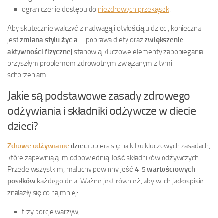
ograniczenie dostępu do
niezdrowych przekąsek
.
Aby skutecznie walczyć z nadwagą i otyłością u dzieci, konieczna
jest
zmiana stylu życia
– poprawa diety oraz
zwiększenie
aktywności fizycznej
stanowią kluczowe elementy zapobiegania
przyszłym problemom zdrowotnym związanym z tymi
schorzeniami.
Jakie są podstawowe zasady zdrowego
odżywiania i składniki odżywcze w diecie
dzieci?
Zdrowe odżywianie
dzieci
opiera się na kilku kluczowych zasadach,
które zapewniają im odpowiednią ilość składników odżywczych.
Przede wszystkim, maluchy powinny jeść
4-5 wartościowych
posiłków
każdego dnia. Ważne jest również, aby w ich jadłospisie
znalazły się co najmniej:
trzy porcje warzyw,