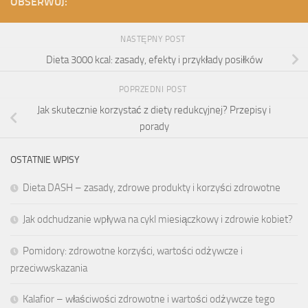
OBSERWUJ:
NASTĘPNY POST
Dieta 3000 kcal: zasady, efekty i przykłady posiłków
POPRZEDNI POST
Jak skutecznie korzystać z diety redukcyjnej? Przepisy i
porady
OSTATNIE WPISY
Dieta DASH – zasady, zdrowe produkty i korzyści zdrowotne
Jak odchudzanie wpływa na cykl miesiączkowy i zdrowie kobiet?
Pomidory: zdrowotne korzyści, wartości odżywcze i
przeciwwskazania
Kalafior – właściwości zdrowotne i wartości odżywcze tego