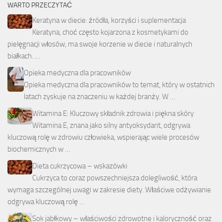
WARTO PRZECZYTAĆ
Keratyna w diecie: źródła, korzyści i suplementacja
Keratyna, choć często kojarzona z kosmetykami do
pielęgnacji włosów, ma swoje korzenie w diecie i naturalnych
białkach. …
Opieka medyczna dla pracowników
Opieka medyczna dla pracowników to temat, który w ostatnich
latach zyskuje na znaczeniu w każdej branży. W …
Witamina E: Kluczowy składnik zdrowia i piękna skóry
Witamina E, znana jako silny antyoksydant, odgrywa
kluczową rolę w zdrowiu człowieka, wspierając wiele procesów
biochemicznych w …
Dieta cukrzycowa – wskazówki
Cukrzyca to coraz powszechniejsza dolegliwość, która
wymaga szczególnej uwagi w zakresie diety. Właściwe odżywianie
odgrywa kluczową rolę …
Sok jabłkowy – właściwości zdrowotne i kaloryczność oraz