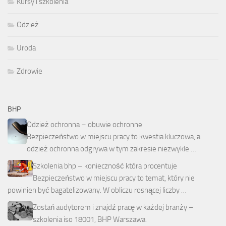
Kursy i szkolenia
Odzież
Uroda
Zdrowie
BHP
Odzież ochronna – obuwie ochronne
Bezpieczeństwo w miejscu pracy to kwestia kluczowa, a
odzież ochronna odgrywa w tym zakresie niezwykle …
Szkolenia bhp – konieczność która procentuje
Bezpieczeństwo w miejscu pracy to temat, który nie
powinien być bagatelizowany. W obliczu rosnącej liczby …
Zostań audytorem i znajdź pracę w każdej branży –
szkolenia iso 18001, BHP Warszawa.