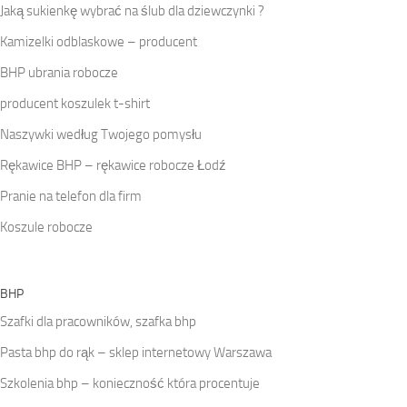
Jaką sukienkę wybrać na ślub dla dziewczynki ?
Kamizelki odblaskowe – producent
BHP ubrania robocze
producent koszulek t-shirt
Naszywki według Twojego pomysłu
Rękawice BHP – rękawice robocze Łodź
Pranie na telefon dla firm
Koszule robocze
BHP
Szafki dla pracowników, szafka bhp
Pasta bhp do rąk – sklep internetowy Warszawa
Szkolenia bhp – konieczność która procentuje