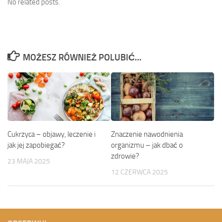
No related posts.
MOŻESZ RÓWNIEŻ POLUBIĆ…
Cukrzyca – objawy, leczenie i
Znaczenie nawodnienia
jak jej zapobiegać?
organizmu – jak dbać o
zdrowie?
23 MAJA 2025
12 CZERWCA 2025