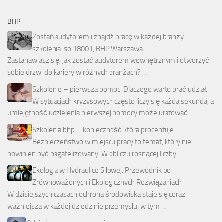
BHP
Zostań audytorem i znajdź pracę w każdej branży –
szkolenia iso 18001, BHP Warszawa.
Zastanawiasz się, jak zostać audytorem wewnętrznym i otworzyć
sobie drzwi do kariery w różnych branżach? …
Szkolenie – pierwsza pomoc. Dlaczego warto brać udział.
W sytuacjach kryzysowych często liczy się każda sekunda, a
umiejętność udzielenia pierwszej pomocy może uratować …
Szkolenia bhp – konieczność która procentuje
Bezpieczeństwo w miejscu pracy to temat, który nie
powinien być bagatelizowany. W obliczu rosnącej liczby …
Ekologia w Hydraulice Siłowej: Przewodnik po
Zrównoważonych i Ekologicznych Rozwiązaniach
W dzisiejszych czasach ochrona środowiska staje się coraz
ważniejsza w każdej dziedzinie przemysłu, w tym …