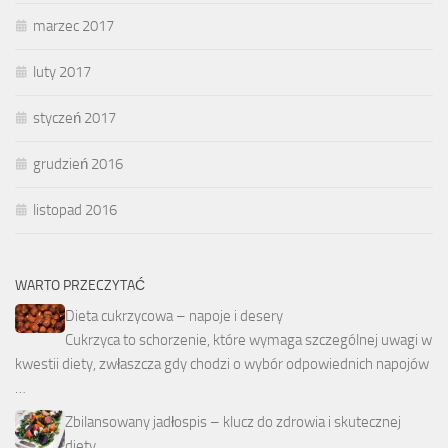
marzec 2017
luty 2017
styczeń 2017
grudzień 2016
listopad 2016
WARTO PRZECZYTAĆ
Dieta cukrzycowa – napoje i desery
Cukrzyca to schorzenie, które wymaga szczególnej uwagi w
kwestii diety, zwłaszcza gdy chodzi o wybór odpowiednich napojów
…
Zbilansowany jadłospis – klucz do zdrowia i skutecznej
diety