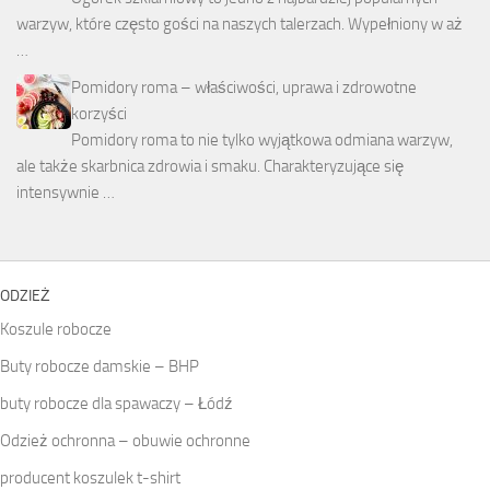
warzyw, które często gości na naszych talerzach. Wypełniony w aż
…
Pomidory roma – właściwości, uprawa i zdrowotne
korzyści
Pomidory roma to nie tylko wyjątkowa odmiana warzyw,
ale także skarbnica zdrowia i smaku. Charakteryzujące się
intensywnie …
ODZIEŻ
Koszule robocze
Buty robocze damskie – BHP
buty robocze dla spawaczy – Łódź
Odzież ochronna – obuwie ochronne
producent koszulek t-shirt