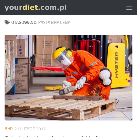
Skip to content
OTAGOWANO:
PASTA BHP CENA
BHP
21 LUTEGO 2017