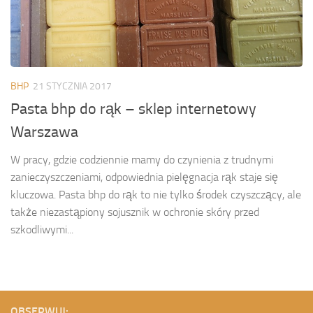
BHP
21 STYCZNIA 2017
Pasta bhp do rąk – sklep internetowy
Warszawa
W pracy, gdzie codziennie mamy do czynienia z trudnymi
zanieczyszczeniami, odpowiednia pielęgnacja rąk staje się
kluczowa. Pasta bhp do rąk to nie tylko środek czyszczący, ale
także niezastąpiony sojusznik w ochronie skóry przed
szkodliwymi...
OBSERWUJ: