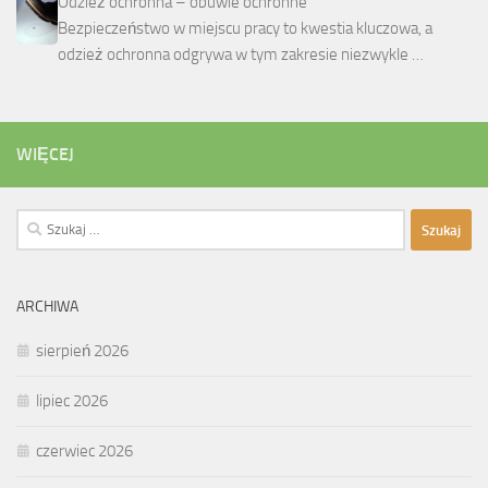
Odzież ochronna – obuwie ochronne
Bezpieczeństwo w miejscu pracy to kwestia kluczowa, a
odzież ochronna odgrywa w tym zakresie niezwykle …
WIĘCEJ
Szukaj:
ARCHIWA
sierpień 2026
lipiec 2026
czerwiec 2026