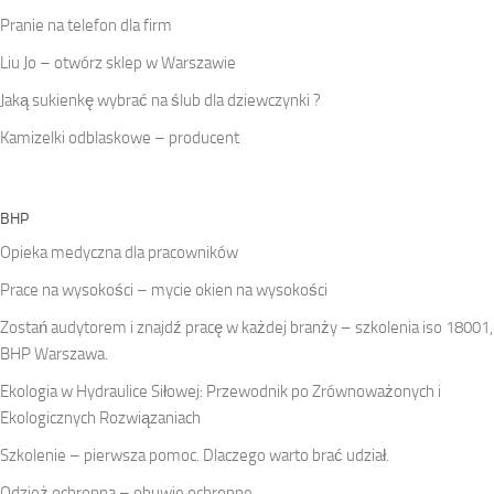
Pranie na telefon dla firm
Liu Jo – otwórz sklep w Warszawie
Jaką sukienkę wybrać na ślub dla dziewczynki ?
Kamizelki odblaskowe – producent
BHP
Opieka medyczna dla pracowników
Prace na wysokości – mycie okien na wysokości
Zostań audytorem i znajdź pracę w każdej branży – szkolenia iso 18001,
BHP Warszawa.
Ekologia w Hydraulice Siłowej: Przewodnik po Zrównoważonych i
Ekologicznych Rozwiązaniach
Szkolenie – pierwsza pomoc. Dlaczego warto brać udział.
Odzież ochronna – obuwie ochronne