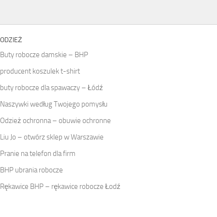
ODZIEŻ
Buty robocze damskie – BHP
producent koszulek t-shirt
buty robocze dla spawaczy – Łódź
Naszywki według Twojego pomysłu
Odzież ochronna – obuwie ochronne
Liu Jo – otwórz sklep w Warszawie
Pranie na telefon dla firm
BHP ubrania robocze
Rękawice BHP – rękawice robocze Łodź