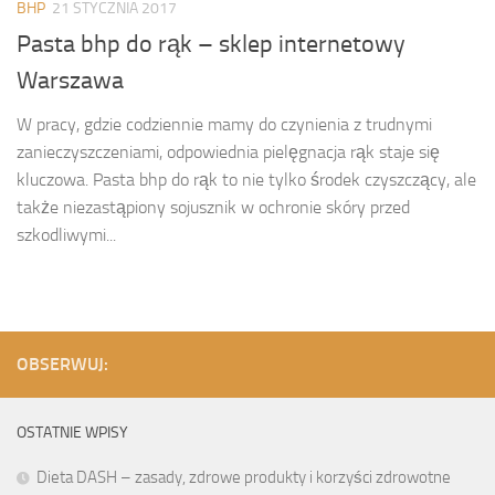
BHP
21 STYCZNIA 2017
Pasta bhp do rąk – sklep internetowy
Warszawa
W pracy, gdzie codziennie mamy do czynienia z trudnymi
zanieczyszczeniami, odpowiednia pielęgnacja rąk staje się
kluczowa. Pasta bhp do rąk to nie tylko środek czyszczący, ale
także niezastąpiony sojusznik w ochronie skóry przed
szkodliwymi...
OBSERWUJ:
OSTATNIE WPISY
Dieta DASH – zasady, zdrowe produkty i korzyści zdrowotne