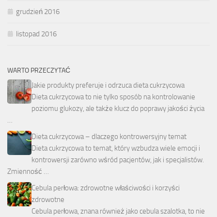
grudzień 2016
listopad 2016
WARTO PRZECZYTAĆ
Jakie produkty preferuje i odrzuca dieta cukrzycowa
Dieta cukrzycowa to nie tylko sposób na kontrolowanie
poziomu glukozy, ale także klucz do poprawy jakości życia
…
Dieta cukrzycowa – dlaczego kontrowersyjny temat
Dieta cukrzycowa to temat, który wzbudza wiele emocji i
kontrowersji zarówno wśród pacjentów, jak i specjalistów.
Zmienność …
Cebula perłowa: zdrowotne właściwości i korzyści
zdrowotne
Cebula perłowa, znana również jako cebula szalotka, to nie