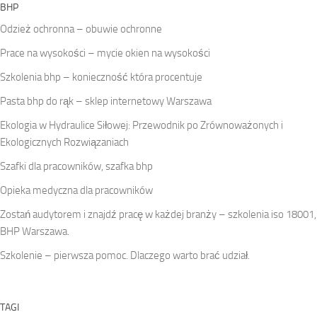
BHP
Odzież ochronna – obuwie ochronne
Prace na wysokości – mycie okien na wysokości
Szkolenia bhp – konieczność która procentuje
Pasta bhp do rąk – sklep internetowy Warszawa
Ekologia w Hydraulice Siłowej: Przewodnik po Zrównoważonych i
Ekologicznych Rozwiązaniach
Szafki dla pracowników, szafka bhp
Opieka medyczna dla pracowników
Zostań audytorem i znajdź pracę w każdej branży – szkolenia iso 18001,
BHP Warszawa.
Szkolenie – pierwsza pomoc. Dlaczego warto brać udział.
TAGI