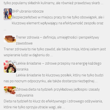
tylko popularny składnik kulinarny, ale również prawdziwy skarb …
BHP ubrania robocze
Bezpieczeństwo w miejscu pracy to nie tylko obowiązek, ale i
kluczowy element wpływający na efektywność zespołu oraz
…
Trener zdrowia – definicja, umiejętności i perspektywy
zawodowe
Trener zdrowia to nie tylko zawód, ale także misja, której celem jest
wspieranie ludzi w dążeniu do …
Lekkie śniadanie – zdrowe przepisy na energię każdego
poranka
Lekkie śniadanie to kluczowy posiłek, który nie tylko budzi
nas po nocnym odpoczynku, ale także dostarcza niezbędnej …
Zdrowa dieta na tydzień: przykładowy jadłospis i zasady
odżywiania
Dieta na tydzień to klucz do efektywnego i zdrowego odżywiania,
które nie tylko sprzyja utracie wagi, ale …