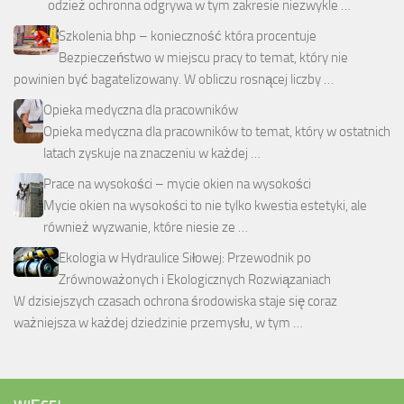
odzież ochronna odgrywa w tym zakresie niezwykle …
Szkolenia bhp – konieczność która procentuje
Bezpieczeństwo w miejscu pracy to temat, który nie
powinien być bagatelizowany. W obliczu rosnącej liczby …
Opieka medyczna dla pracowników
Opieka medyczna dla pracowników to temat, który w ostatnich
latach zyskuje na znaczeniu w każdej …
Prace na wysokości – mycie okien na wysokości
Mycie okien na wysokości to nie tylko kwestia estetyki, ale
również wyzwanie, które niesie ze …
Ekologia w Hydraulice Siłowej: Przewodnik po
Zrównoważonych i Ekologicznych Rozwiązaniach
W dzisiejszych czasach ochrona środowiska staje się coraz
ważniejsza w każdej dziedzinie przemysłu, w tym …