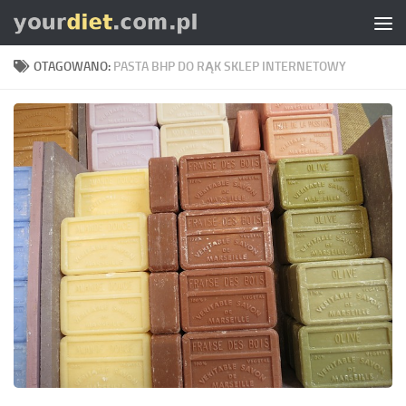
Skip to content
OTAGOWANO:
PASTA BHP DO RĄK SKLEP INTERNETOWY