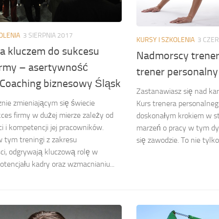
OLENIA
3 SIERPNIA 2017
KURSY I SZKOLENIA
3 CZE
ia kluczem do sukcesu
Nadmorscy trener
firmy – asertywność
trener personaln
. Coaching biznesowy Śląsk
Zastanawiasz się nad kar
nie zmieniającym się świecie
Kurs trenera personalne
kces firmy w dużej mierze zależy od
doskonałym krokiem w str
i i kompetencji jej pracowników.
marzeń o pracy w tym dy
w tym treningi z zakresu
się zawodzie. To nie tylko
ci, odgrywają kluczową rolę w
potencjału kadry oraz wzmacnianiu...