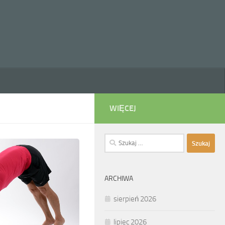
WIĘCEJ
Szukaj:
ARCHIWA
sierpień 2026
lipiec 2026