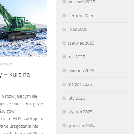
wrzesień 2025
sierpień 2025
lipiec 2025
czerwiec 2025
maj 2025
A 2017
kwiecień 2025
 – kurs na
marzec 2025
ie rozwijającym się
luty 2025
e się miejscem, gdzie
dźwigów
styczeń 2025
 jako HDS, zyskuje na
grudzień 2024
ane urządzenia nie
 i rozładunek ciężkich