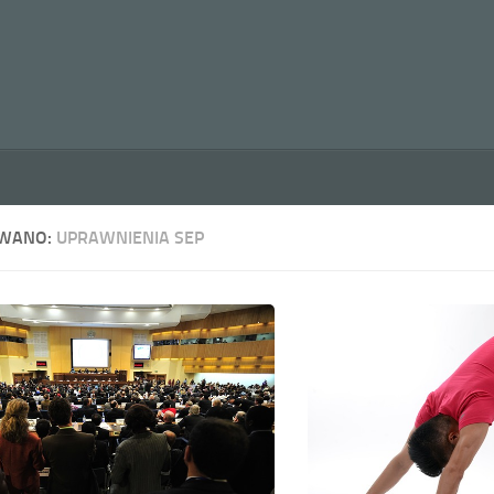
WANO:
UPRAWNIENIA SEP