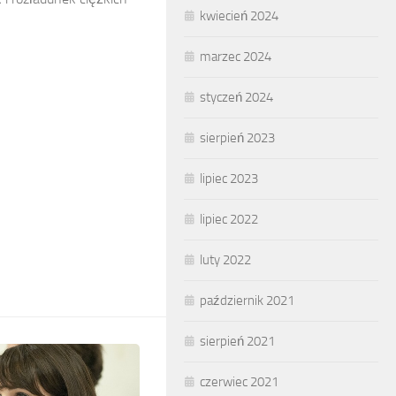
kwiecień 2024
marzec 2024
styczeń 2024
sierpień 2023
lipiec 2023
lipiec 2022
luty 2022
październik 2021
sierpień 2021
czerwiec 2021