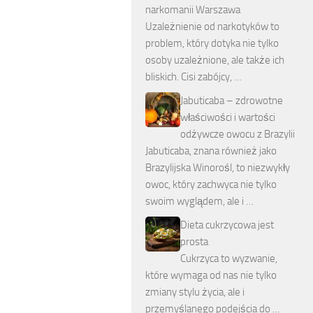
narkomanii Warszawa
Uzależnienie od narkotyków to
problem, który dotyka nie tylko
osoby uzależnione, ale także ich
bliskich. Cisi zabójcy, …
Jabuticaba – zdrowotne
właściwości i wartości
odżywcze owocu z Brazylii
Jabuticaba, znana również jako
Brazylijska Winorośl, to niezwykły
owoc, który zachwyca nie tylko
swoim wyglądem, ale i …
Dieta cukrzycowa jest
prosta
Cukrzyca to wyzwanie,
które wymaga od nas nie tylko
zmiany stylu życia, ale i
przemyślanego podejścia do …