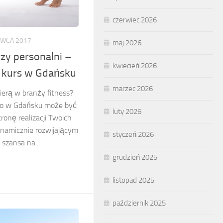
czerwiec 2026
RWCA 2017
maj 2026
zy personalni –
kwiecień 2026
y kurs w Gdańsku
marzec 2026
ierą w branży fitness?
go w Gdańsku może być
luty 2026
onę realizacji Twoich
namicznie rozwijającym
styczeń 2026
 szansa na...
grudzień 2025
listopad 2025
październik 2025