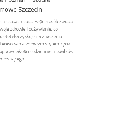
mowe Szczecin
ych czasach coraz więcej osób zwraca
oje zdrowie i odżywianie, co
 dietetyka zyskuje na znaczeniu.
nteresowania zdrowym stylem życia
oprawy jakości codziennych posiłków
 rosnącego...